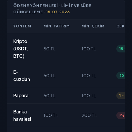
ÖDEME YÖNTEMLERI · LIMIT VE SÜRE
GÜNCELLEME ·
15.07.2026
YÖNTEM
MIN. YATIRIM
MIN. ÇEKIM
ÇEKIM 
Kripto
(USDT,
50 TL
100 TL
15 – 4
BTC)
E-
50 TL
100 TL
20 – 6
cüzdan
Papara
50 TL
100 TL
1 – 4 s
Banka
100 TL
200 TL
Mesai 
havalesi