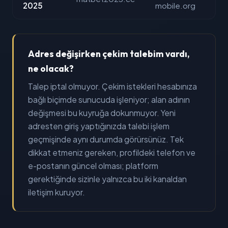
2025
mobile.org
Adres değişirken çekim talebim vardı,
ne olacak?
Talep iptal olmuyor. Çekim istekleri hesabınıza
bağlı biçimde sunucuda işleniyor; alan adının
değişmesi bu kuyruğa dokunmuyor. Yeni
adresten giriş yaptığınızda talebi işlem
geçmişinde aynı durumda görürsünüz. Tek
dikkat etmeniz gereken, profildeki telefon ve
e-postanın güncel olması; platform
gerektiğinde sizinle yalnızca bu iki kanaldan
iletişim kuruyor.