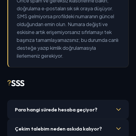
Önce spam ve gereksiz klasörlerine bakın;
doğrulama e-postaları sık sık oraya düşüyor.
SMS gelmiyorsa profildeki numaranın güncel
olduğundan emin olun. Numara değişti ve
eskisine artık erişemiyorsanız sıfırlamayı tek
başınıza tamamlayamazsınız; bu durumda canlı
desteğe yazıp kimlik doğrulamasıyla
ilerlemeniz gerekiyor.
SSS
Para hangi sürede hesaba geçiyor?
Kimlik doğrulaması tamamlanmış hesaplarda
Çekim talebim neden askıda kalıyor?
kripto çekimleri 15-40 dakikada, e-cüzdan