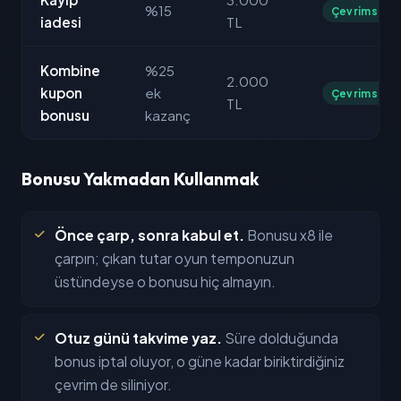
%15
Çevrimsiz
iadesi
TL
Kombine
%25
2.000
kupon
ek
Çevrimsiz
TL
bonusu
kazanç
Bonusu Yakmadan Kullanmak
Önce çarp, sonra kabul et.
Bonusu x8 ile
çarpın; çıkan tutar oyun temponuzun
üstündeyse o bonusu hiç almayın.
Otuz günü takvime yaz.
Süre dolduğunda
bonus iptal oluyor, o güne kadar biriktirdiğiniz
çevrim de siliniyor.