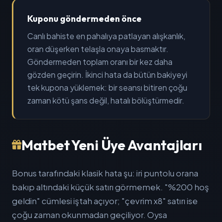
Kuponu göndermeden önce
Canlı bahiste en pahalıya patlayan alışkanlık,
oran düşerken telaşla onaya basmaktır.
Göndermeden toplam oranı bir kez daha
gözden geçirin. İkinci hata da bütün bakiyeyi
tek kupona yüklemek: bir seansı bitiren çoğu
zaman kötü şans değil, hatalı bölüştürmedir.
Matbet Yeni Üye Avantajları
Bonus tarafındaki klasik hata şu: iri puntolu orana
bakıp altındaki küçük satırı görmemek. "%200 hoş
geldin" cümlesi iştah açıyor; "çevrim x8" satırı ise
çoğu zaman okunmadan geçiliyor. Oysa