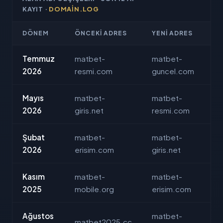
KAYIT ·
DOMAIN.LOG
DÖNEM
ÖNCEKI ADRES
YENI ADRES
S
Temmuz
matbet-
matbet-
E
2026
resmi.com
guncel.com
Mayıs
matbet-
matbet-
S
2026
giris.net
resmi.com
Şubat
matbet-
matbet-
E
2026
erisim.com
giris.net
Kasım
matbet-
matbet-
A
2025
mobile.org
erisim.com
Ağustos
matbet-
matbet2025.cc
D