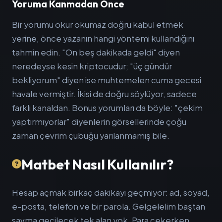
Yoruma Kanmadan Önce
Bir yorumu okur okumaz doğru kabul etmek
yerine, önce yazanın hangi yöntemi kullandığını
tahmin edin. "On beş dakikada geldi" diyen
neredeyse kesin kriptocudur; "üç gündür
bekliyorum" diyen ise muhtemelen cuma gecesi
havale vermiştir. İkisi de doğru söylüyor, sadece
farklı kanaldan. Bonus yorumları da böyle: "çekim
yaptırmıyorlar" diyenlerin görsellerinde çoğu
zaman çevrim çubuğu yarılanmamış bile.
Matbet Nasıl Kullanılır?
Hesap açmak birkaç dakikayı geçmiyor: ad, soyad,
e-posta, telefon ve bir parola. Gelgelelim baştan
savma geçilecek tek alan yok. Para çekerken