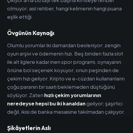
çıkıyor ama bu sayı tek başına kimseye rehber
olmuyor; asıl rehber, hangi kelimenin hangi puana
eşlik ettiği.
Övgünün Kaynağı
Olumlu yorumlar iki damardan besleniyor: zengin
oyun arşivi ve ödemenin hızı. Beş binden fazla slot
ile alt liglere kadar inen spor programı, oynayanın
önüne bol seçenek koyuyor; onun peşinden de
çekim hızı geliyor. Kripto ve e-cüzdan kullananların
çoğu paranın bir saati beklemeden düştüğünü
söylüyor. Zaten
hızlı çekim yorumlarının
neredeyse hepsi bu iki kanaldan
geliyor; şaşırtıcı
değil, ikisi de banka mesaisine takılmadan çalışıyor.
Şikâyetlerin Aslı