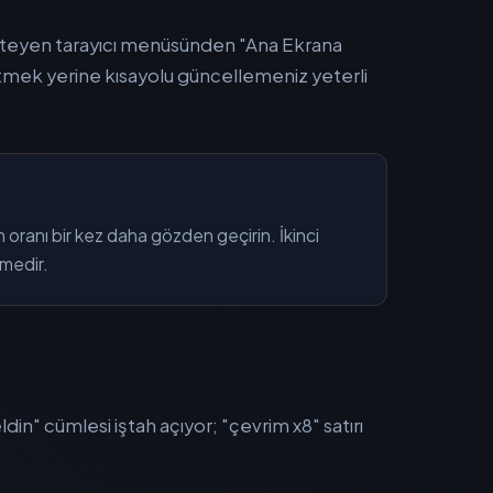
 isteyen tarayıcı menüsünden "Ana Ekrana
gitmek yerine kısayolu güncellemeniz yeterli
ranı bir kez daha gözden geçirin. İkinci
rmedir.
in" cümlesi iştah açıyor; "çevrim x8" satırı