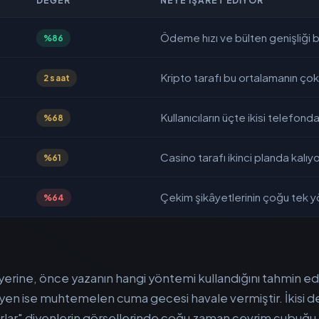
DEĞER
NEYE IŞARET EDIYOR
Ödeme hızı ve bülten genişliği be
%86
Kripto tarafı bu ortalamanın çok
2 saat
Kullanıcıların üçte ikisi telefond
%68
Casino tarafı ikinci planda kalıy
%61
Çekim şikâyetlerinin çoğu tek
%64
rine, önce yazanın hangi yöntemi kullandığını tahmin ed
yen ise muhtemelen cuma gecesi havale vermiştir. İkisi de
rlar" diyenlerin görsellerinde çoğu zaman çevrim çubuğu 