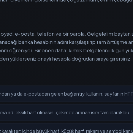
oyad, e-posta, telefon ve bir parola. Gelgelelim baştan 
nacağı banka hesabının adını karşılaştırıp tam örtüşme arıy
ra öğreniyor. Bir öneri daha: kimlik belgelerini ilk gün yük
n yüklerseniz onaylı hesapla doğrudan sıraya girersiniz.
dan ya da e-postadan gelen bağlantıyı kullanın; sayfanın HTTPS
ma ad, eksik harf olmasın; çekimde aranan isim tam olarak bu.
 karakter; içinde büyük harf, küçük harf, rakam ve sembol karış