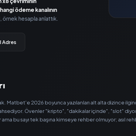
 x8 çevriminin
e hangi ödeme kanalının
, örnek hesapla anlattık.
l Adres
rı
. Matbet'e 2026 boyunca yazılanları alt alta dizince ilginç
 bahsediyor. Övenler "kripto", "dakikalar içinde", "slot" diy
 ama bu sayı tek başına kimseye rehber olmuyor; asıl rehbe