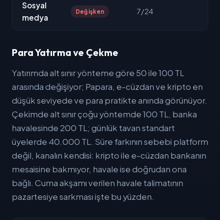
Sosyal
Gü
7/24
Değişken
medya
duy
Para Yatırma ve Çekme
Yatırımda alt sınır yönteme göre 50 ile 100 TL
arasında değişiyor; Papara, e-cüzdan ve kripto en
düşük seviyede ve para pratikte anında görünüyor.
Çekimde alt sınır çoğu yöntemde 100 TL, banka
havalesinde 200 TL; günlük tavan standart
üyelerde 40.000 TL. Süre farkının sebebi platform
değil, kanalın kendisi: kripto ile e-cüzdan bankanın
mesaisine bakmıyor, havale ise doğrudan ona
bağlı. Cuma akşamı verilen havale talimatının
pazartesiye sarkması işte bu yüzden.