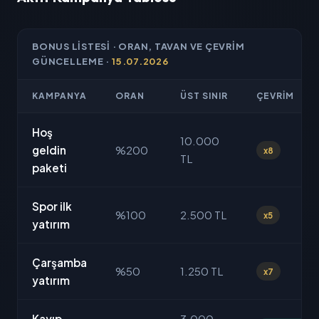
BONUS LISTESI · ORAN, TAVAN VE ÇEVRIM
GÜNCELLEME ·
15.07.2026
KAMPANYA
ORAN
ÜST SINIR
ÇEVRIM
Hoş
10.000
geldin
%200
x8
TL
paketi
Spor ilk
%100
2.500 TL
x5
yatırım
Çarşamba
%50
1.250 TL
x7
yatırım
Kayıp
3.000