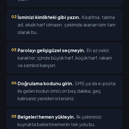
İsminizi kimlikteki gibi yazın.
Kısaltma, takma
ad, eksik harf olmasın; çekimde aranan isim tam
olarak bu.
Parolayı gelişigüzel seçmeyin.
En az sekiz
karakter; içinde büyük harf, küçük harf, rakam
ve sembol karışsın.
Doğrulama kodunu girin.
SMS ya da e-posta
ile gelen kodun ömrü on beş dakika, geç
kalırsanız yeniden istersiniz.
Belgeleri hemen yükleyin.
İlk çekiminizi
kuyrukta bekletmemenin tek yolu bu.