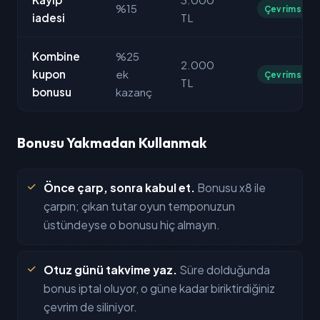
%15
Çevrimsiz
iadesi
TL
Kombine
%25
2.000
kupon
ek
Çevrimsiz
TL
bonusu
kazanç
Bonusu Yakmadan Kullanmak
Önce çarp, sonra kabul et.
Bonusu x8 ile
çarpın; çıkan tutar oyun temponuzun
üstündeyse o bonusu hiç almayın.
Otuz günü takvime yaz.
Süre dolduğunda
bonus iptal oluyor, o güne kadar biriktirdiğiniz
çevrim de siliniyor.