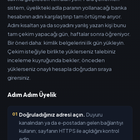
sistem, üyelikteki adla paranın yollanacağı banka
hesabının adını karşılaştırıp tam örtüşme arıyor.
Adını kısaltan ya da soyadını yanlış yazan kişi bunu
tam çekim yapacağı gün, haftalar sonra öğreniyor.
Bir öneri daha: kimlik belgelerini ilk gün yükleyin.
Çekim isteğiyle birlikte yüklerseniz talebiniz
inceleme kuyruğunda bekler; önceden
yüklerseniz onaylı hesapla doğrudan sıraya
girersiniz.
Adım Adım Üyelik
Doğruladığınız adresi açın.
Duyuru
kanalından ya da e-postadan gelen bağlantıyı
kullanın; sayfanın HTTPS ile açıldığını kontrol
edin.