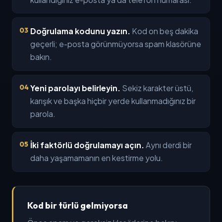
Doğrulama kodunu yazın.
Kod on beş dakika
geçerli; e-posta görünmüyorsa spam klasörüne
bakın.
Yeni parolayı belirleyin.
Sekiz karakter üstü,
karışık ve başka hiçbir yerde kullanmadığınız bir
parola.
İki faktörlü doğrulamayı açın.
Aynı derdi bir
daha yaşamamanın en kestirme yolu.
Kod bir türlü gelmiyorsa