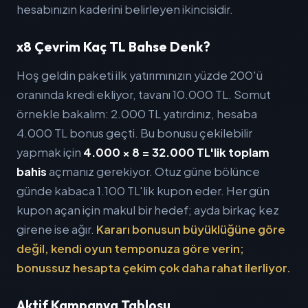
hesabınızın kaderini belirleyen ikincisidir.
x8 Çevrim Kaç TL Bahse Denk?
Hoş geldin paketi ilk yatırımınızın yüzde 200'ü
oranında kredi ekliyor, tavanı 10.000 TL. Somut
örnekle bakalım: 2.000 TL yatırdınız, hesaba
4.000 TL bonus geçti. Bu bonusu çekilebilir
yapmak için
4.000 × 8 = 32.000 TL'lik toplam
bahis
açmanız gerekiyor. Otuz güne bölünce
günde kabaca 1.100 TL'lik kupon eder. Her gün
kupon açan için makul bir hedef; ayda birkaç kez
girene ise ağır.
Kararı bonusun büyüklüğüne göre
değil, kendi oyun temponuza göre verin;
bonussuz hesapta çekim çok daha rahat ilerliyor.
Aktif Kampanya Tablosu