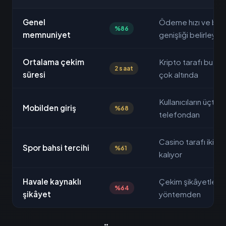
Genel
Ödeme hızı ve bül
%86
memnuniyet
genişliği belirleyici
Ortalama çekim
Kripto tarafı bu or
2 saat
süresi
çok altında
Kullanıcıların üçte ik
Mobilden giriş
%68
telefondan
Casino tarafı ikinc
Spor bahsi tercihi
%61
kalıyor
Havale kaynaklı
Çekim şikâyetlerin
%64
şikâyet
yöntemden