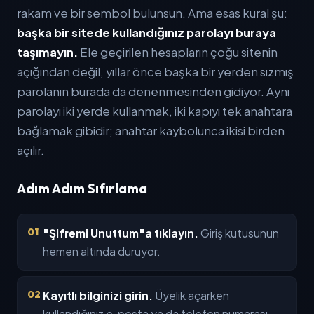
rakam ve bir sembol bulunsun. Ama esas kural şu:
başka bir sitede kullandığınız parolayı buraya
taşımayın.
Ele geçirilen hesapların çoğu sitenin
açığından değil, yıllar önce başka bir yerden sızmış
parolanın burada da denenmesinden gidiyor. Aynı
parolayı iki yerde kullanmak, iki kapıyı tek anahtara
bağlamak gibidir; anahtar kaybolunca ikisi birden
açılır.
Adım Adım Sıfırlama
"Şifremi Unuttum"a tıklayın.
Giriş kutusunun
hemen altında duruyor.
Kayıtlı bilginizi girin.
Üyelik açarken
kullandığınız e-posta ya da telefon numarası.