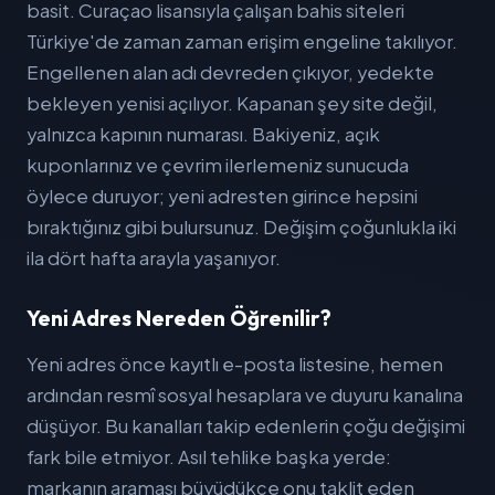
basit. Curaçao lisansıyla çalışan bahis siteleri
Türkiye'de zaman zaman erişim engeline takılıyor.
Engellenen alan adı devreden çıkıyor, yedekte
bekleyen yenisi açılıyor. Kapanan şey site değil,
yalnızca kapının numarası. Bakiyeniz, açık
kuponlarınız ve çevrim ilerlemeniz sunucuda
öylece duruyor; yeni adresten girince hepsini
bıraktığınız gibi bulursunuz. Değişim çoğunlukla iki
ila dört hafta arayla yaşanıyor.
Yeni Adres Nereden Öğrenilir?
Yeni adres önce kayıtlı e-posta listesine, hemen
ardından resmî sosyal hesaplara ve duyuru kanalına
düşüyor. Bu kanalları takip edenlerin çoğu değişimi
fark bile etmiyor. Asıl tehlike başka yerde:
markanın araması büyüdükçe onu taklit eden