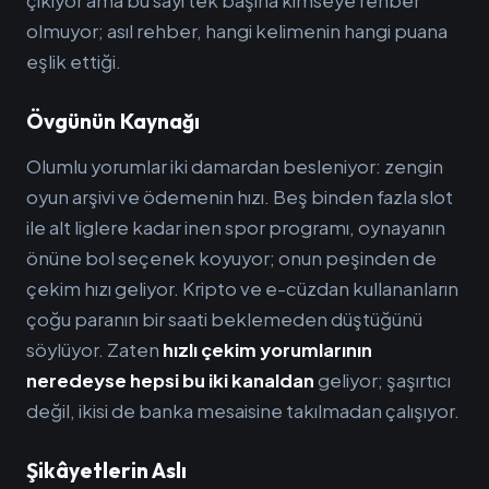
çıkıyor ama bu sayı tek başına kimseye rehber
olmuyor; asıl rehber, hangi kelimenin hangi puana
eşlik ettiği.
Övgünün Kaynağı
Olumlu yorumlar iki damardan besleniyor: zengin
oyun arşivi ve ödemenin hızı. Beş binden fazla slot
ile alt liglere kadar inen spor programı, oynayanın
önüne bol seçenek koyuyor; onun peşinden de
çekim hızı geliyor. Kripto ve e-cüzdan kullananların
çoğu paranın bir saati beklemeden düştüğünü
söylüyor. Zaten
hızlı çekim yorumlarının
neredeyse hepsi bu iki kanaldan
geliyor; şaşırtıcı
değil, ikisi de banka mesaisine takılmadan çalışıyor.
Şikâyetlerin Aslı