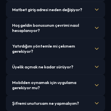
çekimleri 20-60 dakikada, Papara çekimleri 1-4
Askıda kalan taleplerin neredeyse tamamı üç
saatte sonuçlanıyor. Banka havalesi bankanın
Matbet giriş adresi neden değişiyor?
sebepten birine dayanıyor: aktif bonusun
mesai saatine bağlı olduğu için bir iş gününü
çevrimi tamamlanmamıştır, kimlik doğrulaması
Curaçao lisansıyla çalışan bahis siteleri
bulabiliyor. İlk çekimde belge incelemesi sıraya
bitmemiştir ya da para çekilecek hesabın adı
Hoş geldin bonusunun çevrimi nasıl
Türkiye'de dönemsel erişim engelleriyle
girdiğinden süre biraz uzayabilir.
hesaplanıyor?
üyelik adıyla birebir aynı değildir. Üçü de
karşılaşıyor. Engellenen alan adının yerine yedek
tamamsa talep kendiliğinden ilerliyor, ısrarla
bir adres devreye giriyor. Bakiyeniz, açık
Hoş geldin paketi ilk yatırımın yüzde 200'ü kadar
mesaj atmak sırayı öne almıyor.
Yatırdığım yöntemle mi çekmem
kuponlarınız ve bonus çevrim ilerlemeniz
bonus veriyor, üst sınır 10.000 TL. Çevrim
gerekiyor?
sunucuda durduğu için bu değişimden
katsayısı x8. Yani 2.000 TL yatırıp 4.000 TL
etkilenmiyor; yeni adresten giriş yapmanız
bonus aldıysanız 4.000 × 8 = 32.000 TL'lik
Zorunlu değil ama en hızlısı bu. Yatırım yaptığınız
yeterli.
Üyelik açmak ne kadar sürüyor?
toplam bahis hacmi açmanız gerekiyor. Bu hacim
kanaldan çekim istediğinizde kaynak
dolmadan bonus bakiyesi çekilemiyor.
doğrulaması ek adım gerektirmiyor ve talep
Kayıt formu ad, soyad, e-posta, telefon ve
daha çabuk onaylanıyor. Yöntem
Mobilden oynamak için uygulama
parola istiyor; ortalama üç dakikada bitiyor. SMS
gerekiyor mu?
değiştirdiğinizde ek belge istenmesi ihtimali
veya e-posta ile gelen doğrulama kodunu
artıyor, dolayısıyla süre de uzuyor.
girerek hesabı aktif ediyorsunuz. Bilgilerin
Gerekmiyor. Site mobil tarayıcıda tam işlevle
Şifremi unutursam ne yapmalıyım?
gerçek olması şart, çünkü çekim aşamasında
çalışıyor, arayüz ekran boyutuna kendisi uyum
üyelik adı ile banka hesabı adının birebir aynı