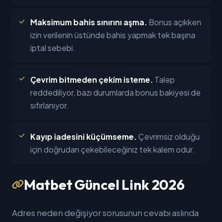
Maksimum bahis sınırını aşma.
Bonus açıkken
izin verilenin üstünde bahis yapmak tek başına
iptal sebebi.
Çevrim bitmeden çekim isteme.
Talep
reddediliyor, bazı durumlarda bonus bakiyesi de
sıfırlanıyor.
Kayıp iadesini küçümseme.
Çevrimsiz olduğu
için doğrudan çekebileceğiniz tek kalem odur.
Matbet Güncel Link 2026
Adres neden değişiyor sorusunun cevabı aslında