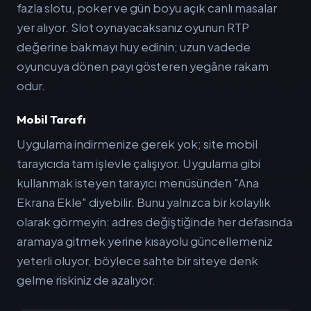
fazla slotu, poker ve gün boyu açık canlı masalar
yer alıyor. Slot oynayacaksanız oyunun RTP
değerine bakmayı huy edinin; uzun vadede
oyuncuya dönen payı gösteren yegâne rakam
odur.
Mobil Tarafı
Uygulama indirmenize gerek yok; site mobil
tarayıcıda tam işlevle çalışıyor. Uygulama gibi
kullanmak isteyen tarayıcı menüsünden "Ana
Ekrana Ekle" diyebilir. Bunu yalnızca bir kolaylık
olarak görmeyin: adres değiştiğinde her defasında
aramaya gitmek yerine kısayolu güncellemeniz
yeterli oluyor, böylece sahte bir siteye denk
gelme riskiniz de azalıyor.