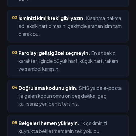
İsminizi kimlikteki gibi yazın.
Kısaltma, takma
ad, eksik harf olmasın; çekimde aranan isim tam
olarak bu.
Parolayı gelişigüzel seçmeyin.
En az sekiz
karakter; içinde büyük harf, küçük harf, rakam
ve sembol karışsın.
Doğrulama kodunu girin.
SMS ya da e-posta
ile gelen kodun ömrü on beş dakika, geç
kalırsanız yeniden istersiniz.
Belgeleri hemen yükleyin.
İlk çekiminizi
kuyrukta bekletmemenin tek yolu bu.