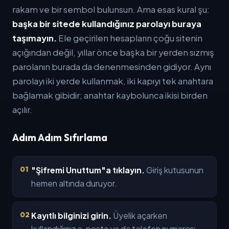
rakam ve bir sembol bulunsun. Ama esas kural şu:
başka bir sitede kullandığınız parolayı buraya
taşımayın.
Ele geçirilen hesapların çoğu sitenin
açığından değil, yıllar önce başka bir yerden sızmış
parolanın burada da denenmesinden gidiyor. Aynı
parolayı iki yerde kullanmak, iki kapıyı tek anahtara
bağlamak gibidir; anahtar kaybolunca ikisi birden
açılır.
Adım Adım Sıfırlama
"Şifremi Unuttum"a tıklayın.
Giriş kutusunun
hemen altında duruyor.
Kayıtlı bilginizi girin.
Üyelik açarken
kullandığınız e-posta ya da telefon numarası.