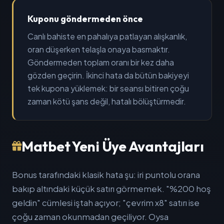
Kuponu göndermeden önce
Canlı bahiste en pahalıya patlayan alışkanlık,
oran düşerken telaşla onaya basmaktır.
Göndermeden toplam oranı bir kez daha
gözden geçirin. İkinci hata da bütün bakiyeyi
tek kupona yüklemek: bir seansı bitiren çoğu
zaman kötü şans değil, hatalı bölüştürmedir.
Matbet Yeni Üye Avantajları
Bonus tarafındaki klasik hata şu: iri puntolu orana
bakıp altındaki küçük satırı görmemek. "%200 hoş
geldin" cümlesi iştah açıyor; "çevrim x8" satırı ise
çoğu zaman okunmadan geçiliyor. Oysa