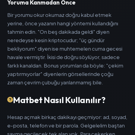
Yoruma Kanmadan Önce
Bir yorumu okur okumaz doğru kabul etmek
yerine, önce yazanın hangi yöntemi kullandığını
tahmin edin. "On beş dakikada geldi" diyen
neredeyse kesin kriptocudur; "üç gündür
bekliyorum" diyen ise muhtemelen cuma gecesi
havale vermiştir. İkisi de doğru söylüyor, sadece
farklı kanaldan. Bonus yorumları da böyle: "çekim
yaptırmıyorlar" diyenlerin görsellerinde çoğu
zaman çevrim çubuğu yarılanmamış bile.
Matbet Nasıl Kullanılır?
Hesap açmak birkaç dakikayı geçmiyor: ad, soyad,
e-posta, telefon ve bir parola. Gelgelelim baştan
savma geçilecek tek alan yok. Para çekerken