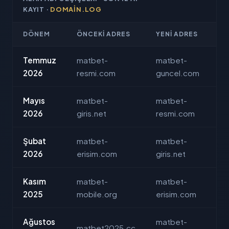
KAYIT ·
DOMAIN.LOG
DÖNEM
ÖNCEKI ADRES
YENI ADRES
S
Temmuz
matbet-
matbet-
E
2026
resmi.com
guncel.com
Mayıs
matbet-
matbet-
S
2026
giris.net
resmi.com
Şubat
matbet-
matbet-
E
2026
erisim.com
giris.net
Kasım
matbet-
matbet-
A
2025
mobile.org
erisim.com
Ağustos
matbet-
matbet2025.cc
D