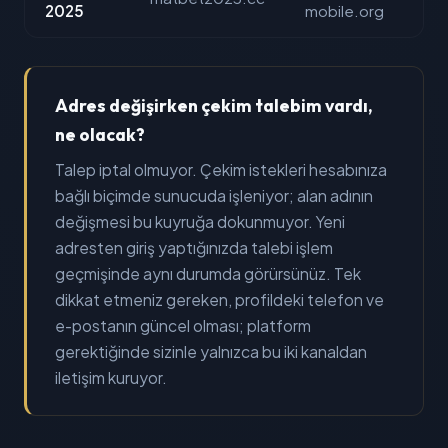
2025
mobile.org
Adres değişirken çekim talebim vardı,
ne olacak?
Talep iptal olmuyor. Çekim istekleri hesabınıza
bağlı biçimde sunucuda işleniyor; alan adının
değişmesi bu kuyruğa dokunmuyor. Yeni
adresten giriş yaptığınızda talebi işlem
geçmişinde aynı durumda görürsünüz. Tek
dikkat etmeniz gereken, profildeki telefon ve
e-postanın güncel olması; platform
gerektiğinde sizinle yalnızca bu iki kanaldan
iletişim kuruyor.