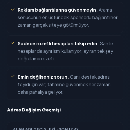
Reklam bağlantılarına güvenmeyin.
Arama
sonucunun en üstündeki sponsorlu bağlantı her
zaman gerçek siteye götürmüyor.
Sadece rozetli hesapları takip edin.
Sahte
hesaplar da aynı ismi kullanıyor; ayıran tek şey
doğrulama rozeti.
Emin değilseniz sorun.
Canlı destek adres
teyidi için var; tahmine güvenmek her zaman
daha pahalıya geliyor.
Adres Değişim Geçmişi
ALAN ADI GEÇIŞLERI · SON 12 AY