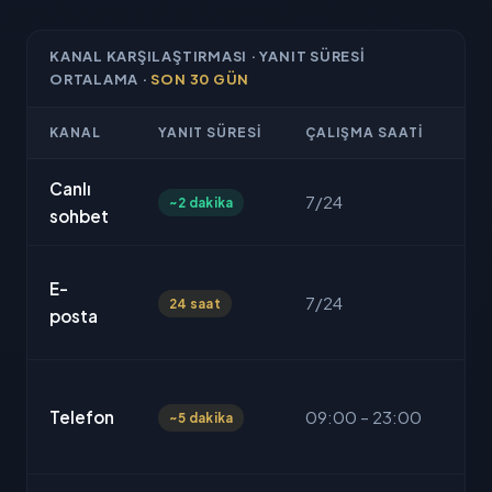
KANAL KARŞILAŞTIRMASI · YANIT SÜRESI
ORTALAMA ·
SON 30 GÜN
KANAL
YANIT SÜRESI
ÇALIŞMA SAATI
NE
Canlı
Aci
7/24
~2 dakika
sohbet
adr
Be
E-
7/24
yü
24 saat
posta
re
He
Telefon
09:00 – 23:00
do
~5 dakika
kon