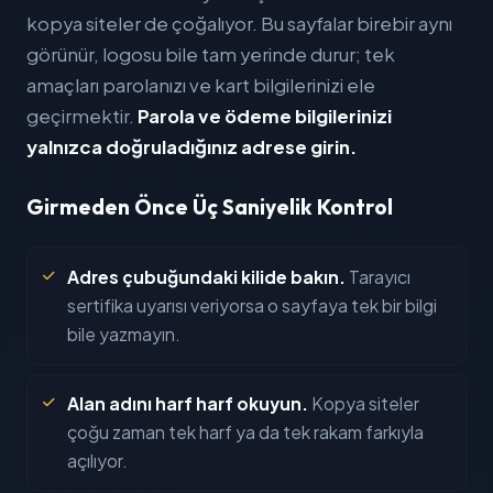
kopya siteler de çoğalıyor. Bu sayfalar birebir aynı
görünür, logosu bile tam yerinde durur; tek
amaçları parolanızı ve kart bilgilerinizi ele
geçirmektir.
Parola ve ödeme bilgilerinizi
yalnızca doğruladığınız adrese girin.
Girmeden Önce Üç Saniyelik Kontrol
Adres çubuğundaki kilide bakın.
Tarayıcı
sertifika uyarısı veriyorsa o sayfaya tek bir bilgi
bile yazmayın.
Alan adını harf harf okuyun.
Kopya siteler
çoğu zaman tek harf ya da tek rakam farkıyla
açılıyor.