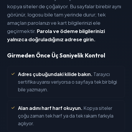
kopya siteler de çoğalıyor. Bu sayfalar birebir aynı
görünür, logosu bile tam yerinde durur; tek
amaçları parolanızı ve kart bilgilerinizi ele
geçirmektir.
Parola ve ödeme bilgilerinizi
yalnızca doğruladığınız adrese girin.
Girmeden Önce Üç Saniyelik Kontrol
Adres çubuğundaki kilide bakın.
Tarayıcı
sertifika uyarısı veriyorsa o sayfaya tek bir bilgi
bile yazmayın.
Alan adını harf harf okuyun.
Kopya siteler
çoğu zaman tek harf ya da tek rakam farkıyla
açılıyor.