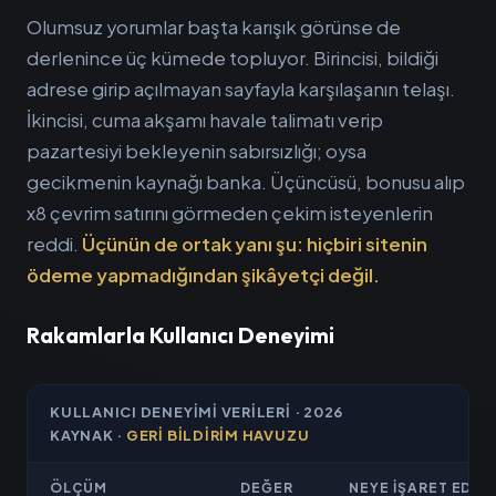
Olumsuz yorumlar başta karışık görünse de
derlenince üç kümede topluyor. Birincisi, bildiği
adrese girip açılmayan sayfayla karşılaşanın telaşı.
İkincisi, cuma akşamı havale talimatı verip
pazartesiyi bekleyenin sabırsızlığı; oysa
gecikmenin kaynağı banka. Üçüncüsü, bonusu alıp
x8 çevrim satırını görmeden çekim isteyenlerin
reddi.
Üçünün de ortak yanı şu: hiçbiri sitenin
ödeme yapmadığından şikâyetçi değil.
Rakamlarla Kullanıcı Deneyimi
KULLANICI DENEYIMI VERILERI · 2026
KAYNAK ·
GERI BILDIRIM HAVUZU
ÖLÇÜM
DEĞER
NEYE IŞARET EDIY