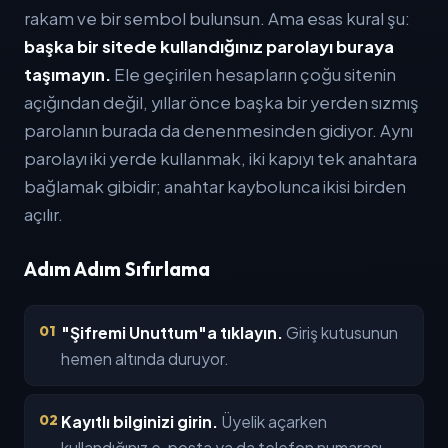
rakam ve bir sembol bulunsun. Ama esas kural şu:
başka bir sitede kullandığınız parolayı buraya
taşımayın.
Ele geçirilen hesapların çoğu sitenin
açığından değil, yıllar önce başka bir yerden sızmış
parolanın burada da denenmesinden gidiyor. Aynı
parolayı iki yerde kullanmak, iki kapıyı tek anahtara
bağlamak gibidir; anahtar kaybolunca ikisi birden
açılır.
Adım Adım Sıfırlama
"Şifremi Unuttum"a tıklayın.
Giriş kutusunun
hemen altında duruyor.
Kayıtlı bilginizi girin.
Üyelik açarken
kullandığınız e-posta ya da telefon numarası.