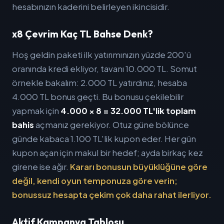
hesabınızın kaderini belirleyen ikincisidir.
x8 Çevrim Kaç TL Bahse Denk?
Hoş geldin paketi ilk yatırımınızın yüzde 200'ü
oranında kredi ekliyor, tavanı 10.000 TL. Somut
örnekle bakalım: 2.000 TL yatırdınız, hesaba
4.000 TL bonus geçti. Bu bonusu çekilebilir
yapmak için
4.000 × 8 = 32.000 TL'lik toplam
bahis
açmanız gerekiyor. Otuz güne bölünce
günde kabaca 1.100 TL'lik kupon eder. Her gün
kupon açan için makul bir hedef; ayda birkaç kez
girene ise ağır.
Kararı bonusun büyüklüğüne göre
değil, kendi oyun temponuza göre verin;
bonussuz hesapta çekim çok daha rahat ilerliyor.
Aktif Kampanya Tablosu