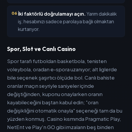
İki faktörlü doğrulamayı açın.
Yarım dakikalık
iş; hesabınızı sadece parolaya bağlı olmaktan
kurtarıyor.
Spor, Slot ve Canlı Casino
Spor tarafı futboldan basketbola, tenisten
voleybola, oradan e-spora uzanıyor; alt liglerde
bile seçenek şaşırtıcı ölçüde bol. Canlı bahiste
oranlar maçın seyriyle saniyeler içinde
değiştiğinden, kuponu onaylarken oranın
kayabileceğini baştan kabul edin; "oran
değişikliğini otomatik onayla" seçeneği tam da bu
yüzden konmuş. Casino kısmında Pragmatic Play,
NetEnt ve Play'n GO gibi imzaların beş binden