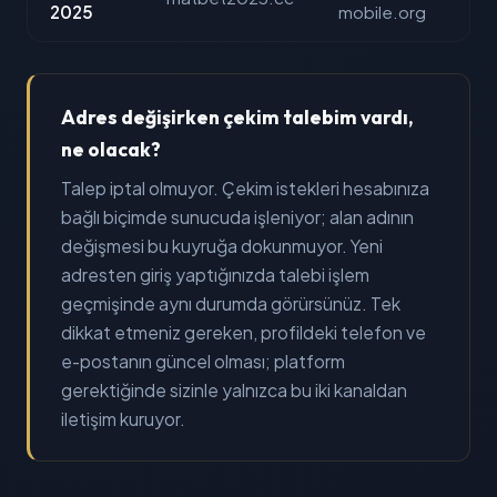
2025
mobile.org
Adres değişirken çekim talebim vardı,
ne olacak?
Talep iptal olmuyor. Çekim istekleri hesabınıza
bağlı biçimde sunucuda işleniyor; alan adının
değişmesi bu kuyruğa dokunmuyor. Yeni
adresten giriş yaptığınızda talebi işlem
geçmişinde aynı durumda görürsünüz. Tek
dikkat etmeniz gereken, profildeki telefon ve
e-postanın güncel olması; platform
gerektiğinde sizinle yalnızca bu iki kanaldan
iletişim kuruyor.