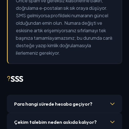
Önce spam ve gereksiz klasörlerine bakın;
doğrulama e-postaları sık sık oraya düşüyor.
SMS gelmiyorsa profildeki numaranın güncel
olduğundan emin olun. Numara değişti ve
eskisine artık erişemiyorsanız sıfırlamayı tek
başınıza tamamlayamazsınız; bu durumda canlı
desteğe yazıp kimlik doğrulamasıyla
ilerlemeniz gerekiyor.
SSS
Para hangi sürede hesaba geçiyor?
Kimlik doğrulaması tamamlanmış hesaplarda
Çekim talebim neden askıda kalıyor?
kripto çekimleri 15-40 dakikada, e-cüzdan