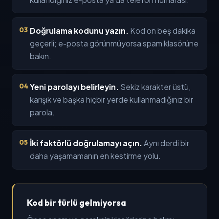
Doğrulama kodunu yazın.
Kod on beş dakika
geçerli; e-posta görünmüyorsa spam klasörüne
bakın.
Yeni parolayı belirleyin.
Sekiz karakter üstü,
karışık ve başka hiçbir yerde kullanmadığınız bir
parola.
İki faktörlü doğrulamayı açın.
Aynı derdi bir
daha yaşamamanın en kestirme yolu.
Kod bir türlü gelmiyorsa