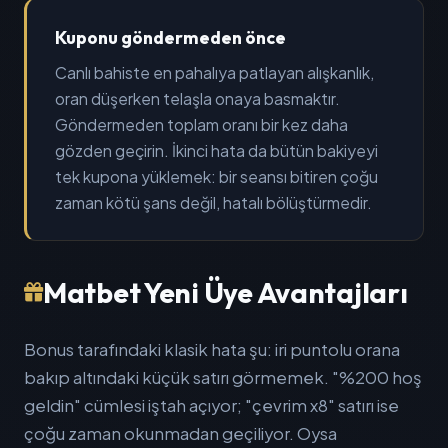
Kuponu göndermeden önce
Canlı bahiste en pahalıya patlayan alışkanlık,
oran düşerken telaşla onaya basmaktır.
Göndermeden toplam oranı bir kez daha
gözden geçirin. İkinci hata da bütün bakiyeyi
tek kupona yüklemek: bir seansı bitiren çoğu
zaman kötü şans değil, hatalı bölüştürmedir.
Matbet Yeni Üye Avantajları
Bonus tarafındaki klasik hata şu: iri puntolu orana
bakıp altındaki küçük satırı görmemek. "%200 hoş
geldin" cümlesi iştah açıyor; "çevrim x8" satırı ise
çoğu zaman okunmadan geçiliyor. Oysa