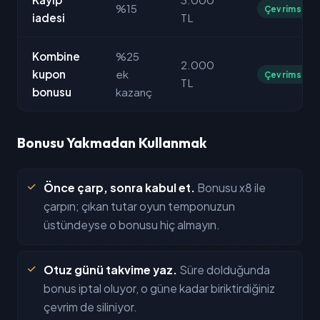
%15
Çevrimsiz
iadesi
TL
Kombine
%25
2.000
kupon
ek
Çevrimsiz
TL
bonusu
kazanç
Bonusu Yakmadan Kullanmak
Önce çarp, sonra kabul et.
Bonusu x8 ile
çarpın; çıkan tutar oyun temponuzun
üstündeyse o bonusu hiç almayın.
Otuz günü takvime yaz.
Süre dolduğunda
bonus iptal oluyor, o güne kadar biriktirdiğiniz
çevrim de siliniyor.