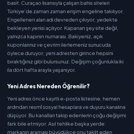
basit. Curaçao lisansıyla çalışan bahis siteleri
Türkiye'de zaman zaman erişim engeline takılıyor.
Engellenen alan adı devreden çıkıyor, yedekte
bekleyen yenisi açılıyor. Kapanan şey site değil,
yalnızca kapının numarası. Bakiyeniz, açık
kuponlarınız ve çevrim ilerlemeniz sunucuda
öylece duruyor; yeni adresten girince hepsini
bıraktığınız gibi bulursunuz. Değişim çoğunlukla iki
ila dört hafta arayla yaşanıyor.
Yeni Adres Nereden Öğrenilir?
Yeni adres önce kayıtlı e-posta listesine, hemen
ardından resmî sosyal hesaplara ve duyuru kanalına
düşüyor. Bu kanalları takip edenlerin çoğu değişimi
fark bile etmiyor. Asıl tehlike başka yerde:
markanın araması büyüdükçe onu taklit eden