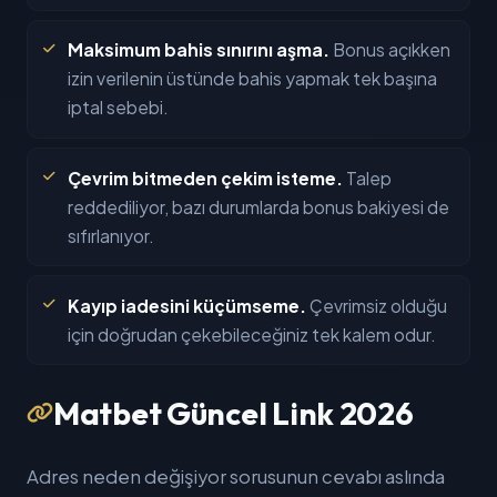
Maksimum bahis sınırını aşma.
Bonus açıkken
izin verilenin üstünde bahis yapmak tek başına
iptal sebebi.
Çevrim bitmeden çekim isteme.
Talep
reddediliyor, bazı durumlarda bonus bakiyesi de
sıfırlanıyor.
Kayıp iadesini küçümseme.
Çevrimsiz olduğu
için doğrudan çekebileceğiniz tek kalem odur.
Matbet Güncel Link 2026
Adres neden değişiyor sorusunun cevabı aslında