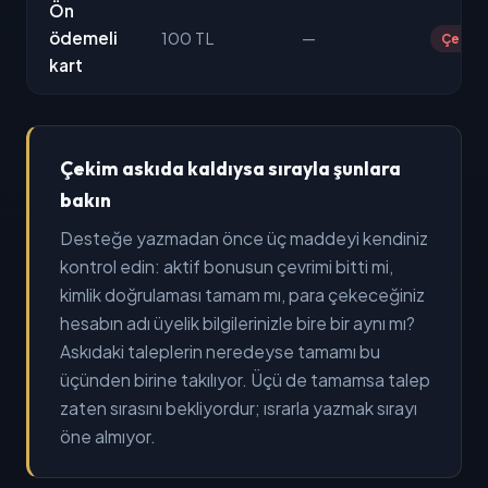
Ön
ödemeli
100 TL
—
Çekim
kart
Çekim askıda kaldıysa sırayla şunlara
bakın
Desteğe yazmadan önce üç maddeyi kendiniz
kontrol edin: aktif bonusun çevrimi bitti mi,
kimlik doğrulaması tamam mı, para çekeceğiniz
hesabın adı üyelik bilgilerinizle bire bir aynı mı?
Askıdaki taleplerin neredeyse tamamı bu
üçünden birine takılıyor. Üçü de tamamsa talep
zaten sırasını bekliyordur; ısrarla yazmak sırayı
öne almıyor.