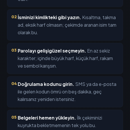
İsminizi kimlikteki gibi yazın.
Kısaltma, takma
ad, eksik harf olmasın; çekimde aranan isim tam
olarak bu.
Parolayı gelişigüzel seçmeyin.
En az sekiz
karakter; içinde büyük harf, küçük harf, rakam
ve sembol karışsın.
Doğrulama kodunu girin.
SMS ya da e-posta
ile gelen kodun ömrü on beş dakika, geç
kalırsanız yeniden istersiniz.
Belgeleri hemen yükleyin.
İlk çekiminizi
kuyrukta bekletmemenin tek yolu bu.