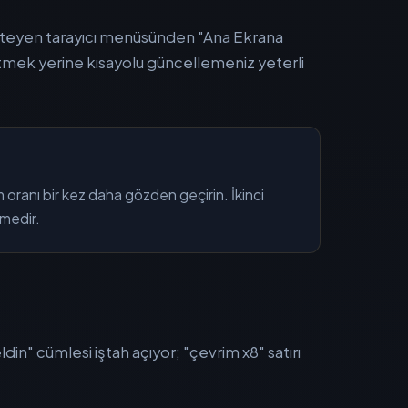
 isteyen tarayıcı menüsünden "Ana Ekrana
gitmek yerine kısayolu güncellemeniz yeterli
ranı bir kez daha gözden geçirin. İkinci
rmedir.
in" cümlesi iştah açıyor; "çevrim x8" satırı