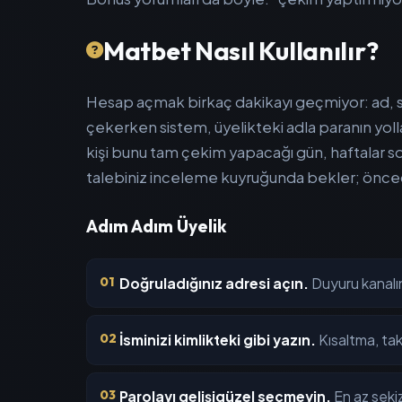
Matbet Nasıl Kullanılır?
Hesap açmak birkaç dakikayı geçmiyor: ad, s
çekerken sistem, üyelikteki adla paranın yolla
kişi bunu tam çekim yapacağı gün, haftalar son
talebiniz inceleme kuyruğunda bekler; öncede
Adım Adım Üyelik
Doğruladığınız adresi açın.
Duyuru kanalın
İsminizi kimlikteki gibi yazın.
Kısaltma, tak
Parolayı gelişigüzel seçmeyin.
En az sekiz