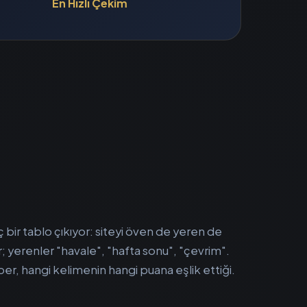
En Hızlı Çekim
 bir tablo çıkıyor: siteyi öven de yeren de
or; yerenler "havale", "hafta sonu", "çevrim".
r, hangi kelimenin hangi puana eşlik ettiği.