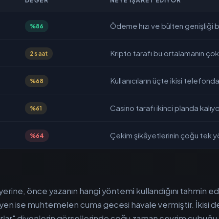
DEĞER
NEYE IŞARET EDIYOR
Ödeme hızı ve bülten genişliği be
%86
Kripto tarafı bu ortalamanın çok
2 saat
Kullanıcıların üçte ikisi telefond
%68
Casino tarafı ikinci planda kalıy
%61
Çekim şikâyetlerinin çoğu tek
%64
rine, önce yazanın hangi yöntemi kullandığını tahmin ed
yen ise muhtemelen cuma gecesi havale vermiştir. İkisi de
rlar" diyenlerin görsellerinde çoğu zaman çevrim çubuğu 