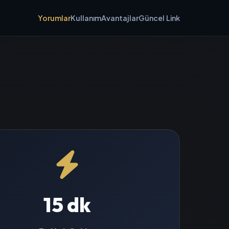
Yorumlar
Kullanım
Avantajlar
Güncel Link
15 dk