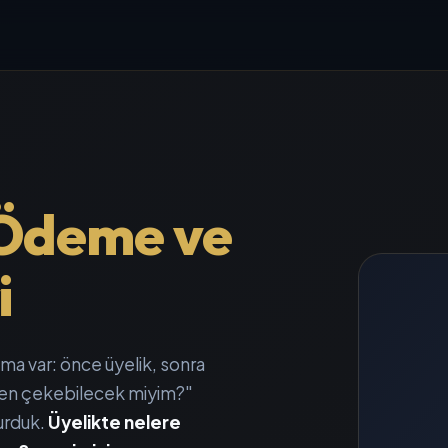
Ödeme ve
i
ama var: önce üyelik, sonra
ten çekebilecek miyim?"
urduk.
Üyelikte nelere