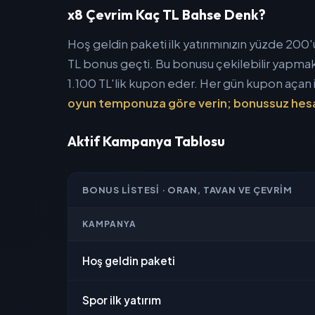
x8 Çevrim Kaç TL Bahse Denk?
Hoş geldin paketi ilk yatırımınızın yüzde 200
TL bonus geçti. Bu bonusu çekilebilir yapmak
1.100 TL'lik kupon eder. Her gün kupon açan i
oyun temponuza göre verin; bonussuz hesap
Aktif Kampanya Tablosu
BONUS LISTESI · ORAN, TAVAN VE ÇEVRIM
KAMPANYA
Hoş geldin paketi
Spor ilk yatırım