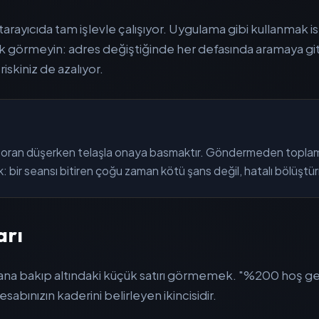
arayıcıda tam işlevle çalışıyor. Uygulama gibi kullanmak
larak görmeyin: adres değiştiğinde her defasında aramaya 
skiniz de azalıyor.
k, oran düşerken telaşla onaya basmaktır. Göndermeden toplam o
bir seansı bitiren çoğu zaman kötü şans değil, hatalı bölüştü
arı
orana bakıp altındaki küçük satırı görmemek. "%200 hoş geld
bınızın kaderini belirleyen ikincisidir.