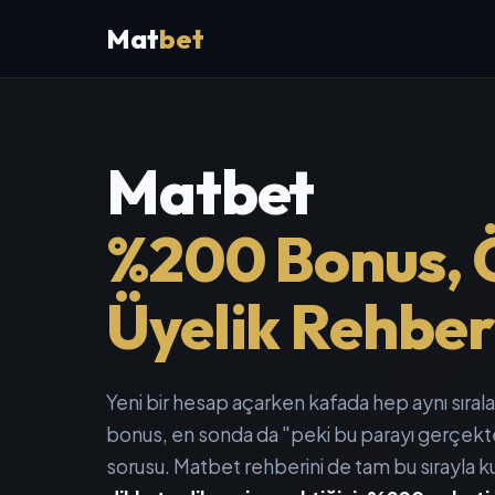
Mat
bet
Matbet
%200 Bonus, 
Üyelik Rehber
Yeni bir hesap açarken kafada hep aynı sıral
bonus, en sonda da "peki bu parayı gerçek
sorusu. Matbet rehberini de tam bu sırayla k