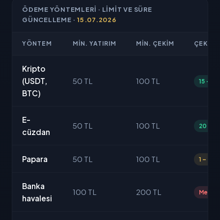
ÖDEME YÖNTEMLERI · LIMIT VE SÜRE
GÜNCELLEME ·
15.07.2026
YÖNTEM
MIN. YATIRIM
MIN. ÇEKIM
ÇEKIM 
Kripto
(USDT,
50 TL
100 TL
15 – 4
BTC)
E-
50 TL
100 TL
20 – 6
cüzdan
Papara
50 TL
100 TL
1 – 4 s
Banka
100 TL
200 TL
Mesai 
havalesi