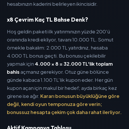
hesabınızın kaderini belirleyen ikincisidir.
x8 Çevrim Kaç TL Bahse Denk?
Hoş geldin paketi ilk yatırımınızın yüzde 200'ü
oranında kredi ekliyor, tavanı 10.000 TL. Somut
örnekle bakalım: 2.000 TL yatırdınız, hesaba
4.000 TL bonus geçti. Bu bonusu çekilebilir
yapmak için
4.000 × 8 = 32.000 TL'lik toplam
bahis
açmanız gerekiyor. Otuz güne bölünce
günde kabaca 1.100 TL'lik kupon eder. Her gün
kupon açan için makul bir hedef; ayda birkaç kez
girene ise ağır.
Kararı bonusun büyüklüğüne göre
değil, kendi oyun temponuza göre verin;
bonussuz hesapta çekim çok daha rahat ilerliyor.
Aktif Kampanya Tablosu