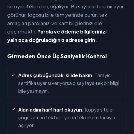
kopya siteler de çoğalıyor. Bu sayfalar birebir aynı
görünür, logosu bile tam yerinde durur; tek
amaçları parolanızı ve kart bilgilerinizi ele
geçirmektir.
Parola ve ödeme bilgilerinizi
yalnızca doğruladığınız adrese girin.
Girmeden Önce Üç Saniyelik Kontrol
Adres çubuğundaki kilide bakın.
Tarayıcı
sertifika uyarısı veriyorsa o sayfaya tek bir bilgi
bile yazmayın.
Alan adını harf harf okuyun.
Kopya siteler
çoğu zaman tek harf ya da tek rakam farkıyla
açılıyor.