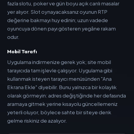
fazla slotu, poker ve gün boyu açık canlı masalar
yer alıyor. Slot oynayacaksanız oyunun RTP
değerine bakmayı huy edinin; uzun vadede
oyuncuya dönen payı gösteren yegâne rakam
odur.
Mobil Tarafı
Uygulama indirmenize gerek yok; site mobil
tarayıcıda tam işlevle çalışıyor. Uygulama gibi
kullanmak isteyen tarayıcı menüsünden "Ana
Ekrana Ekle" diyebilir. Bunu yalnızca bir kolaylık
olarak görmeyin: adres değiştiğinde her defasında
aramaya gitmek yerine kısayolu güncellemeniz
yeterli oluyor, böylece sahte bir siteye denk
gelme riskiniz de azalıyor.