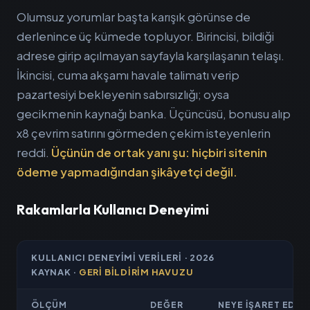
Olumsuz yorumlar başta karışık görünse de
derlenince üç kümede topluyor. Birincisi, bildiği
adrese girip açılmayan sayfayla karşılaşanın telaşı.
İkincisi, cuma akşamı havale talimatı verip
pazartesiyi bekleyenin sabırsızlığı; oysa
gecikmenin kaynağı banka. Üçüncüsü, bonusu alıp
x8 çevrim satırını görmeden çekim isteyenlerin
reddi.
Üçünün de ortak yanı şu: hiçbiri sitenin
ödeme yapmadığından şikâyetçi değil.
Rakamlarla Kullanıcı Deneyimi
KULLANICI DENEYIMI VERILERI · 2026
KAYNAK ·
GERI BILDIRIM HAVUZU
ÖLÇÜM
DEĞER
NEYE IŞARET EDIY