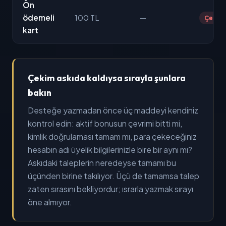
Ön
ödemeli
100 TL
—
Çekim
kart
Çekim askıda kaldıysa sırayla şunlara
bakın
Desteğe yazmadan önce üç maddeyi kendiniz
kontrol edin: aktif bonusun çevrimi bitti mi,
kimlik doğrulaması tamam mı, para çekeceğiniz
hesabın adı üyelik bilgilerinizle bire bir aynı mı?
Askıdaki taleplerin neredeyse tamamı bu
üçünden birine takılıyor. Üçü de tamamsa talep
zaten sırasını bekliyordur; ısrarla yazmak sırayı
öne almıyor.