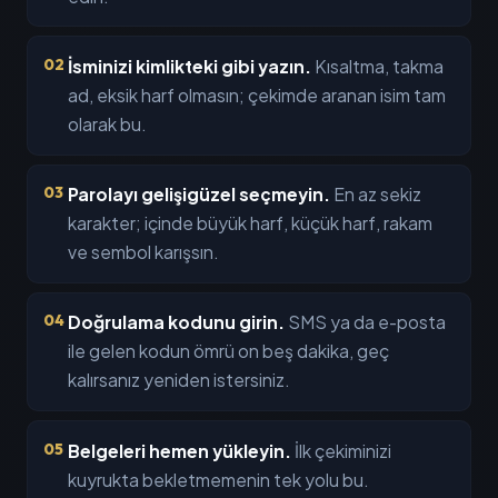
İsminizi kimlikteki gibi yazın.
Kısaltma, takma
ad, eksik harf olmasın; çekimde aranan isim tam
olarak bu.
Parolayı gelişigüzel seçmeyin.
En az sekiz
karakter; içinde büyük harf, küçük harf, rakam
ve sembol karışsın.
Doğrulama kodunu girin.
SMS ya da e-posta
ile gelen kodun ömrü on beş dakika, geç
kalırsanız yeniden istersiniz.
Belgeleri hemen yükleyin.
İlk çekiminizi
kuyrukta bekletmemenin tek yolu bu.