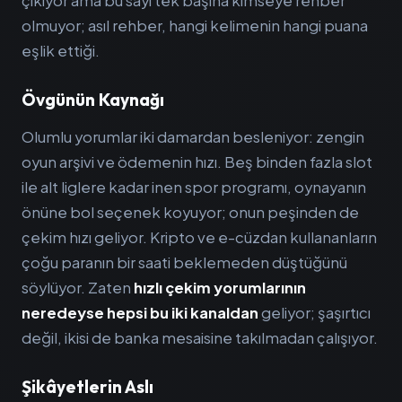
çıkıyor ama bu sayı tek başına kimseye rehber
olmuyor; asıl rehber, hangi kelimenin hangi puana
eşlik ettiği.
Övgünün Kaynağı
Olumlu yorumlar iki damardan besleniyor: zengin
oyun arşivi ve ödemenin hızı. Beş binden fazla slot
ile alt liglere kadar inen spor programı, oynayanın
önüne bol seçenek koyuyor; onun peşinden de
çekim hızı geliyor. Kripto ve e-cüzdan kullananların
çoğu paranın bir saati beklemeden düştüğünü
söylüyor. Zaten
hızlı çekim yorumlarının
neredeyse hepsi bu iki kanaldan
geliyor; şaşırtıcı
değil, ikisi de banka mesaisine takılmadan çalışıyor.
Şikâyetlerin Aslı