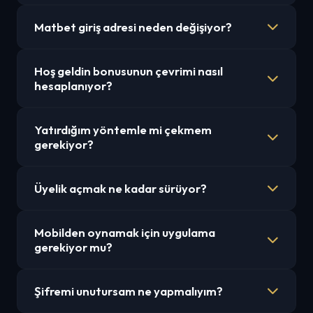
çekimleri 20-60 dakikada, Papara çekimleri 1-4
Askıda kalan taleplerin neredeyse tamamı üç
saatte sonuçlanıyor. Banka havalesi bankanın
Matbet giriş adresi neden değişiyor?
sebepten birine dayanıyor: aktif bonusun
mesai saatine bağlı olduğu için bir iş gününü
çevrimi tamamlanmamıştır, kimlik doğrulaması
Curaçao lisansıyla çalışan bahis siteleri
bulabiliyor. İlk çekimde belge incelemesi sıraya
bitmemiştir ya da para çekilecek hesabın adı
Hoş geldin bonusunun çevrimi nasıl
Türkiye'de dönemsel erişim engelleriyle
girdiğinden süre biraz uzayabilir.
hesaplanıyor?
üyelik adıyla birebir aynı değildir. Üçü de
karşılaşıyor. Engellenen alan adının yerine yedek
tamamsa talep kendiliğinden ilerliyor, ısrarla
bir adres devreye giriyor. Bakiyeniz, açık
Hoş geldin paketi ilk yatırımın yüzde 200'ü kadar
mesaj atmak sırayı öne almıyor.
Yatırdığım yöntemle mi çekmem
kuponlarınız ve bonus çevrim ilerlemeniz
bonus veriyor, üst sınır 10.000 TL. Çevrim
gerekiyor?
sunucuda durduğu için bu değişimden
katsayısı x8. Yani 2.000 TL yatırıp 4.000 TL
etkilenmiyor; yeni adresten giriş yapmanız
bonus aldıysanız 4.000 × 8 = 32.000 TL'lik
Zorunlu değil ama en hızlısı bu. Yatırım yaptığınız
yeterli.
Üyelik açmak ne kadar sürüyor?
toplam bahis hacmi açmanız gerekiyor. Bu hacim
kanaldan çekim istediğinizde kaynak
dolmadan bonus bakiyesi çekilemiyor.
doğrulaması ek adım gerektirmiyor ve talep
Kayıt formu ad, soyad, e-posta, telefon ve
daha çabuk onaylanıyor. Yöntem
Mobilden oynamak için uygulama
parola istiyor; ortalama üç dakikada bitiyor. SMS
gerekiyor mu?
değiştirdiğinizde ek belge istenmesi ihtimali
veya e-posta ile gelen doğrulama kodunu
artıyor, dolayısıyla süre de uzuyor.
girerek hesabı aktif ediyorsunuz. Bilgilerin
Gerekmiyor. Site mobil tarayıcıda tam işlevle
Şifremi unutursam ne yapmalıyım?
gerçek olması şart, çünkü çekim aşamasında
çalışıyor, arayüz ekran boyutuna kendisi uyum
üyelik adı ile banka hesabı adının birebir aynı