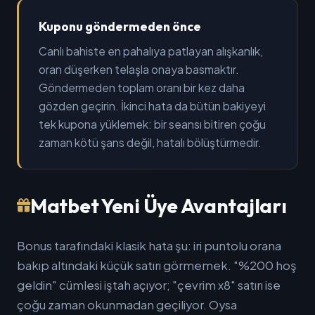
Kuponu göndermeden önce
Canlı bahiste en pahalıya patlayan alışkanlık,
oran düşerken telaşla onaya basmaktır.
Göndermeden toplam oranı bir kez daha
gözden geçirin. İkinci hata da bütün bakiyeyi
tek kupona yüklemek: bir seansı bitiren çoğu
zaman kötü şans değil, hatalı bölüştürmedir.
Matbet Yeni Üye Avantajları
Bonus tarafındaki klasik hata şu: iri puntolu orana
bakıp altındaki küçük satırı görmemek. "%200 hoş
geldin" cümlesi iştah açıyor; "çevrim x8" satırı ise
çoğu zaman okunmadan geçiliyor. Oysa