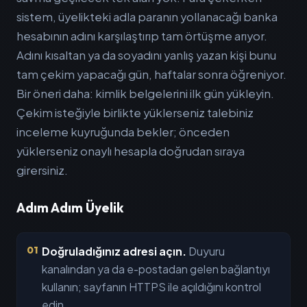
sistem, üyelikteki adla paranın yollanacağı banka
hesabının adını karşılaştırıp tam örtüşme arıyor.
Adını kısaltan ya da soyadını yanlış yazan kişi bunu
tam çekim yapacağı gün, haftalar sonra öğreniyor.
Bir öneri daha: kimlik belgelerini ilk gün yükleyin.
Çekim isteğiyle birlikte yüklerseniz talebiniz
inceleme kuyruğunda bekler; önceden
yüklerseniz onaylı hesapla doğrudan sıraya
girersiniz.
Adım Adım Üyelik
Doğruladığınız adresi açın.
Duyuru
kanalından ya da e-postadan gelen bağlantıyı
kullanın; sayfanın HTTPS ile açıldığını kontrol
edin.