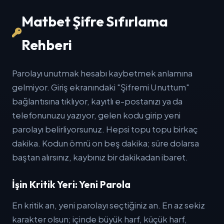
Matbet Şifre Sıfırlama
Rehberi
Parolayı unutmak hesabı kaybetmek anlamına
gelmiyor. Giriş ekranındaki "Şifremi Unuttum"
bağlantısına tıklıyor, kayıtlı e-postanızı ya da
telefonunuzu yazıyor, gelen kodu girip yeni
parolayı belirliyorsunuz. Hepsi topu topu birkaç
dakika. Kodun ömrü on beş dakika; süre dolarsa
baştan alırsınız, kaybınız bir dakikadan ibaret.
İşin Kritik Yeri: Yeni Parola
En kritik an, yeni parolayı seçtiğiniz an. En az sekiz
karakter olsun; içinde büyük harf, küçük harf,