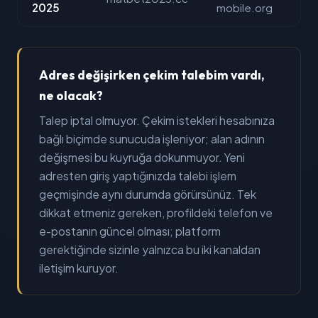
2025
mobile.org
Adres değişirken çekim talebim vardı,
ne olacak?
Talep iptal olmuyor. Çekim istekleri hesabınıza
bağlı biçimde sunucuda işleniyor; alan adının
değişmesi bu kuyruğa dokunmuyor. Yeni
adresten giriş yaptığınızda talebi işlem
geçmişinde aynı durumda görürsünüz. Tek
dikkat etmeniz gereken, profildeki telefon ve
e-postanın güncel olması; platform
gerektiğinde sizinle yalnızca bu iki kanaldan
iletişim kuruyor.