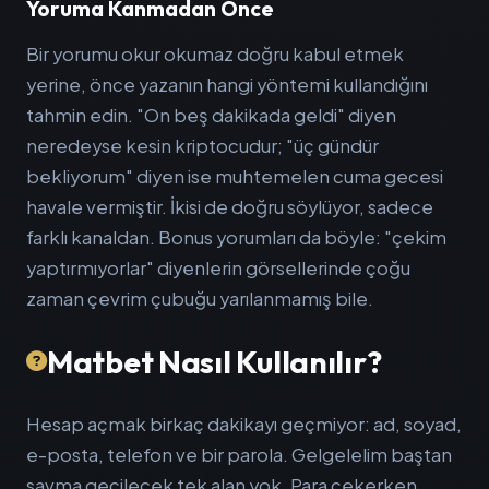
Yoruma Kanmadan Önce
Bir yorumu okur okumaz doğru kabul etmek
yerine, önce yazanın hangi yöntemi kullandığını
tahmin edin. "On beş dakikada geldi" diyen
neredeyse kesin kriptocudur; "üç gündür
bekliyorum" diyen ise muhtemelen cuma gecesi
havale vermiştir. İkisi de doğru söylüyor, sadece
farklı kanaldan. Bonus yorumları da böyle: "çekim
yaptırmıyorlar" diyenlerin görsellerinde çoğu
zaman çevrim çubuğu yarılanmamış bile.
Matbet Nasıl Kullanılır?
Hesap açmak birkaç dakikayı geçmiyor: ad, soyad,
e-posta, telefon ve bir parola. Gelgelelim baştan
savma geçilecek tek alan yok. Para çekerken