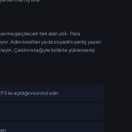
savma geçilecek tek alan yok. Para
or. Adını kısaltan ya da soyadını yanlış yazan
leyin. Çekim isteğiyle birlikte yüklerseniz
 ile açıldığını kontrol edin.
sın.