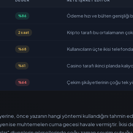
DEĞER
NEYE IŞARET EDIYOR
Ödeme hızı ve bülten genişliği be
%86
Kripto tarafı bu ortalamanın çok
2 saat
Kullanıcıların üçte ikisi telefond
%68
Casino tarafı ikinci planda kalıy
%61
Çekim şikâyetlerinin çoğu tek
%64
rine, önce yazanın hangi yöntemi kullandığını tahmin ed
yen ise muhtemelen cuma gecesi havale vermiştir. İkisi de
rlar" diyenlerin görsellerinde çoğu zaman çevrim çubuğu 