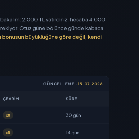
e bakalım: 2.000 TL yatırdınız, hesaba 4.000
rekiyor. Otuz güne bölünce günde kabaca
ı bonusun büyüklüğüne göre değil, kendi
GÜNCELLEME ·
15.07.2026
ÇEVRIM
SÜRE
30 gün
x8
14 gün
x5