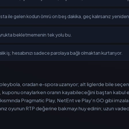
a ile gelen kodun ömrü on beş dakika, geç kalırsanız yeniden i
kuyrukta bekletmemenin tek yolu bu.
lık iş; hesabınızı sadece parolaya bağlı olmaktan kurtarıyor.
leybola, oradan e-spora uzanıyor; alt liglerde bile seçene
n, kuponu onaylarken oranın kayabileceğini baştan kabul ed
smında Pragmatic Play, NetEnt ve Play'n GO gibi imzalar
aksanız oyunun RTP değerine bakmayı huy edinin; uzun va