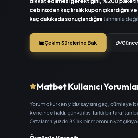
dikkat edilmesi gerektiğini, %200 paketin
cebinizden kaç liralık kupon çıkardığını v
kaç dakikada sonuçlandığını
tahminle değil
Çekim Sürelerine Bak
Günce
Matbet Kullanıcı Yorumla
Yorum okurken yıldız sayısını geç, cümleye bak
kendince haklı, çünkü ikisi farklı bir taraftan
Ortalama yüzde 86'lık bir memnuniyet çıkıyor