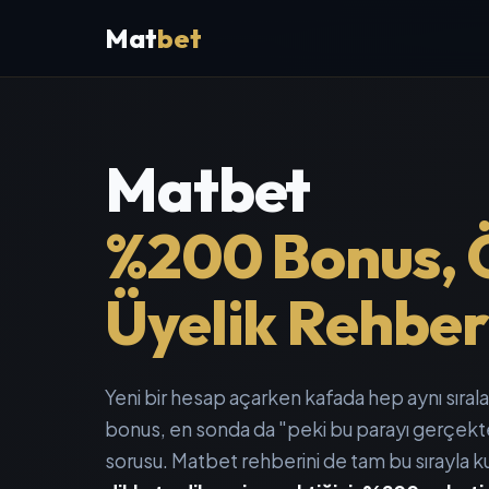
Mat
bet
Matbet
%200 Bonus, 
Üyelik Rehber
Yeni bir hesap açarken kafada hep aynı sıral
bonus, en sonda da "peki bu parayı gerçek
sorusu. Matbet rehberini de tam bu sırayla k