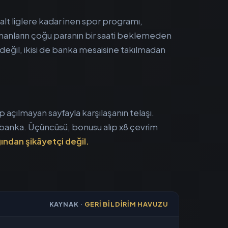
alt liglere kadar inen spor programı,
nanların çoğu paranın bir saati beklemeden
ı değil, ikisi de banka mesaisine takılmadan
 açılmayan sayfayla karşılaşanın telaşı.
ı banka. Üçüncüsü, bonusu alıp x8 çevrim
ından şikâyetçi değil.
KAYNAK ·
GERI BILDIRIM HAVUZU