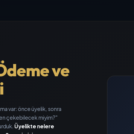
Ödeme ve
i
ama var: önce üyelik, sonra
ten çekebilecek miyim?"
urduk.
Üyelikte nelere