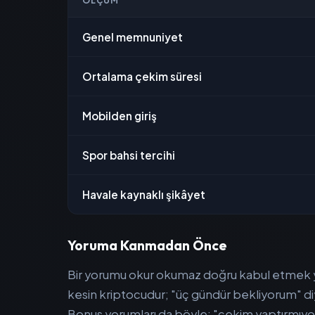
ÖLÇÜM
Genel memnuniyet
Ortalama çekim süresi
Mobilden giriş
Spor bahsi tercihi
Havale kaynaklı şikâyet
Yoruma Kanmadan Önce
Bir yorumu okur okumaz doğru kabul etmek ye
kesin kriptocudur; "üç gündür bekliyorum" di
Bonus yorumları da böyle: "çekim yaptırmıyo