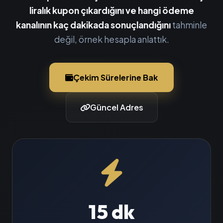
liralık kupon çıkardığını ve hangi ödeme
kanalının kaç dakikada sonuçlandığını
tahminle
değil, örnek hesapla anlattık.
Çekim Sürelerine Bak
Güncel Adres
15 dk