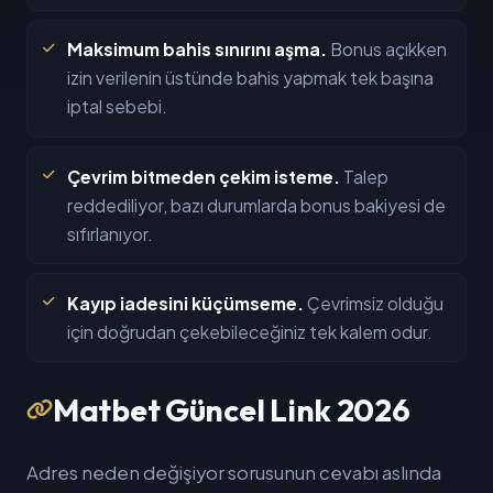
Maksimum bahis sınırını aşma.
Bonus açıkken
izin verilenin üstünde bahis yapmak tek başına
iptal sebebi.
Çevrim bitmeden çekim isteme.
Talep
reddediliyor, bazı durumlarda bonus bakiyesi de
sıfırlanıyor.
Kayıp iadesini küçümseme.
Çevrimsiz olduğu
için doğrudan çekebileceğiniz tek kalem odur.
Matbet Güncel Link 2026
Adres neden değişiyor sorusunun cevabı aslında