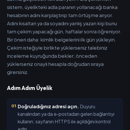
sistem, üyelikteki adla paranın yollanacağı banka
hesabının adını karşılaştırıp tam örtüşme arıyor.
Adını kısaltan ya da soyadını yanlış yazan kişi bunu
tam çekim yapacağı gün, haftalar sonra öğreniyor.
Bir öneri daha: kimlik belgelerini ilk gün yükleyin.
Çekim isteğiyle birlikte yüklerseniz talebiniz
inceleme kuyruğunda bekler; önceden
yüklerseniz onaylı hesapla doğrudan sıraya
girersiniz.
Adım Adım Üyelik
Doğruladığınız adresi açın.
Duyuru
kanalından ya da e-postadan gelen bağlantıyı
kullanın; sayfanın HTTPS ile açıldığını kontrol
edin.