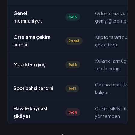
Genel
Ödeme hızı ve bül
%86
memnuniyet
genişliği belirleyici
Ortalama çekim
Kripto tarafı bu or
2 saat
süresi
çok altında
Kullanıcıların üçte ik
Mobilden giriş
%68
telefondan
Casino tarafı ikinc
Spor bahsi tercihi
%61
kalıyor
Havale kaynaklı
Çekim şikâyetlerin
%64
şikâyet
yöntemden