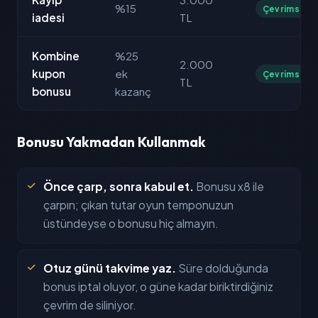
%15
Çevrimsiz
iadesi
TL
Kombine
%25
2.000
kupon
ek
Çevrimsiz
TL
bonusu
kazanç
Bonusu Yakmadan Kullanmak
Önce çarp, sonra kabul et.
Bonusu x8 ile
çarpın; çıkan tutar oyun temponuzun
üstündeyse o bonusu hiç almayın.
Otuz günü takvime yaz.
Süre dolduğunda
bonus iptal oluyor, o güne kadar biriktirdiğiniz
çevrim de siliniyor.