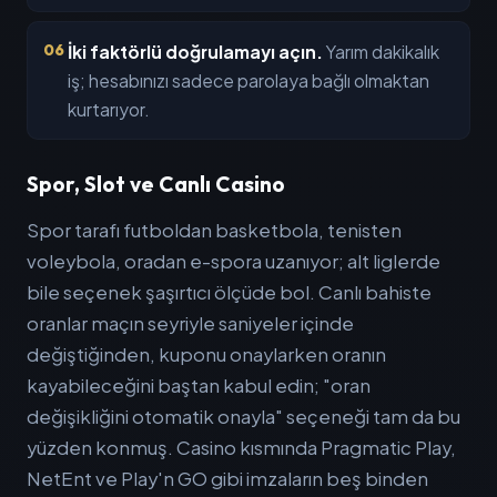
İki faktörlü doğrulamayı açın.
Yarım dakikalık
iş; hesabınızı sadece parolaya bağlı olmaktan
kurtarıyor.
Spor, Slot ve Canlı Casino
Spor tarafı futboldan basketbola, tenisten
voleybola, oradan e-spora uzanıyor; alt liglerde
bile seçenek şaşırtıcı ölçüde bol. Canlı bahiste
oranlar maçın seyriyle saniyeler içinde
değiştiğinden, kuponu onaylarken oranın
kayabileceğini baştan kabul edin; "oran
değişikliğini otomatik onayla" seçeneği tam da bu
yüzden konmuş. Casino kısmında Pragmatic Play,
NetEnt ve Play'n GO gibi imzaların beş binden