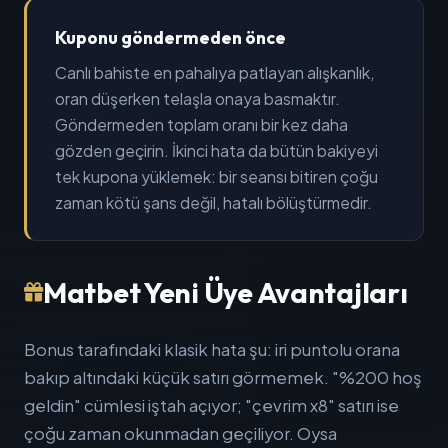
Kuponu göndermeden önce
Canlı bahiste en pahalıya patlayan alışkanlık,
oran düşerken telaşla onaya basmaktır.
Göndermeden toplam oranı bir kez daha
gözden geçirin. İkinci hata da bütün bakiyeyi
tek kupona yüklemek: bir seansı bitiren çoğu
zaman kötü şans değil, hatalı bölüştürmedir.
Matbet Yeni Üye Avantajları
Bonus tarafındaki klasik hata şu: iri puntolu orana
bakıp altındaki küçük satırı görmemek. "%200 hoş
geldin" cümlesi iştah açıyor; "çevrim x8" satırı ise
çoğu zaman okunmadan geçiliyor. Oysa