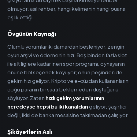
çıkıyor ama bu sayı tek başına kimseye rehber
olmuyor; asıl rehber, hangi kelimenin hangi puana
eşlik ettiği.
Övgünün Kaynağı
Olumlu yorumlar iki damardan besleniyor: zengin
oyun arşivi ve ödemenin hızı. Beş binden fazla slot
ile alt liglere kadar inen spor programı, oynayanın
önüne bol seçenek koyuyor; onun peşinden de
çekim hızı geliyor. Kripto ve e-cüzdan kullananların
çoğu paranın bir saati beklemeden düştüğünü
söylüyor. Zaten
hızlı çekim yorumlarının
neredeyse hepsi bu iki kanaldan
geliyor; şaşırtıcı
değil, ikisi de banka mesaisine takılmadan çalışıyor.
Şikâyetlerin Aslı