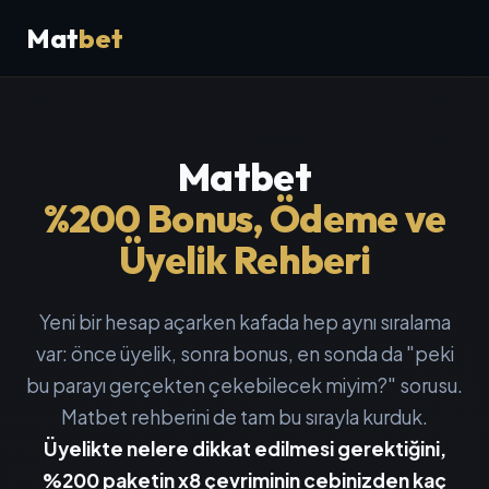
Mat
bet
Matbet
%200 Bonus, Ödeme ve
Üyelik Rehberi
Yeni bir hesap açarken kafada hep aynı sıralama
var: önce üyelik, sonra bonus, en sonda da "peki
bu parayı gerçekten çekebilecek miyim?" sorusu.
Matbet rehberini de tam bu sırayla kurduk.
Üyelikte nelere dikkat edilmesi gerektiğini,
%200 paketin x8 çevriminin cebinizden kaç