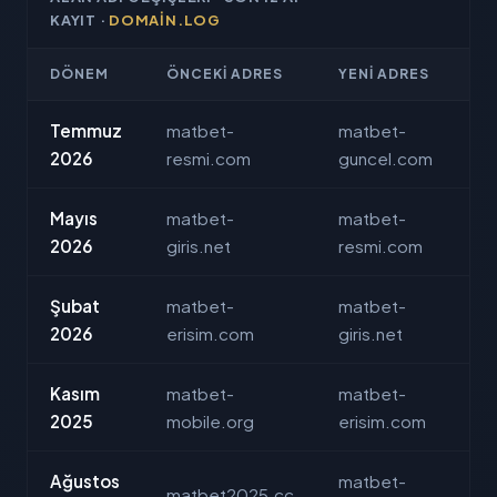
KAYIT ·
DOMAIN.LOG
DÖNEM
ÖNCEKI ADRES
YENI ADRES
S
Temmuz
matbet-
matbet-
E
2026
resmi.com
guncel.com
Mayıs
matbet-
matbet-
S
2026
giris.net
resmi.com
Şubat
matbet-
matbet-
E
2026
erisim.com
giris.net
Kasım
matbet-
matbet-
A
2025
mobile.org
erisim.com
Ağustos
matbet-
matbet2025.cc
D