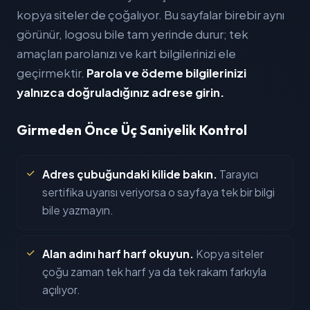
kopya siteler de çoğalıyor. Bu sayfalar birebir aynı
görünür, logosu bile tam yerinde durur; tek
amaçları parolanızı ve kart bilgilerinizi ele
geçirmektir.
Parola ve ödeme bilgilerinizi
yalnızca doğruladığınız adrese girin.
Girmeden Önce Üç Saniyelik Kontrol
Adres çubuğundaki kilide bakın.
Tarayıcı
sertifika uyarısı veriyorsa o sayfaya tek bir bilgi
bile yazmayın.
Alan adını harf harf okuyun.
Kopya siteler
çoğu zaman tek harf ya da tek rakam farkıyla
açılıyor.