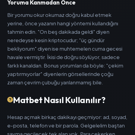
Yoruma Kanmadan Önce
Bir yorumu okur okumaz doğru kabul etmek
yerine, önce yazanın hangi yöntemi kullandığını
tahmin edin. "On beş dakikada geldi" diyen
neredeyse kesin kriptocudur; "üç gündür
bekliyorum" diyen ise muhtemelen cuma gecesi
havale vermiştir. İkisi de doğru söylüyor, sadece
farklı kanaldan. Bonus yorumları da böyle: "çekim
yaptırmıyorlar" diyenlerin görsellerinde çoğu
zaman çevrim çubuğu yarılanmamış bile.
Matbet Nasıl Kullanılır?
Hesap açmak birkaç dakikayı geçmiyor: ad, soyad,
e-posta, telefon ve bir parola. Gelgelelim baştan
savma geçilecek tek alan yok. Para çekerken