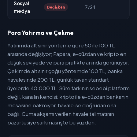
Sosyal
Gü
7/24
Değişken
medya
duy
Para Yatırma ve Çekme
Yatırımda alt sınır yönteme göre 50 ile 100 TL
arasında değişiyor; Papara, e-cüzdan ve kripto en
düşük seviyede ve para pratikte anında görünüyor.
Çekimde alt sınır çoğu yöntemde 100 TL, banka
havalesinde 200 TL; günlük tavan standart
üyelerde 40.000 TL. Süre farkının sebebi platform
değil, kanalın kendisi: kripto ile e-cüzdan bankanın
mesaisine bakmıyor, havale ise doğrudan ona
bağlı. Cuma akşamı verilen havale talimatının
pazartesiye sarkması işte bu yüzden.