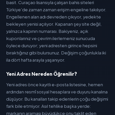
basit. Curaçao lisansıyla çalışan bahis siteleri
Türkiye'de zaman zaman erişim engeline takılıyor.
Engellenen alan adı devreden çıkıyor, yedekte
bekleyen yenisi açılıyor. Kapanan şey site değil,
yalnızca kapının numarası. Bakiyeniz, açık
kuponlarınız ve çevrim ilerlemeniz sunucuda
öylece duruyor; yeni adresten girince hepsini
bıraktığınız gibi bulursunuz. Değişim çoğunlukla iki
ila dört hafta arayla yaşanıyor.
Yeni Adres Nereden Öğrenilir?
Yeni adres önce kayıtlı e-posta listesine, hemen
ardından resmî sosyal hesaplara ve duyuru kanalına
düşüyor. Bu kanalları takip edenlerin çoğu değişimi
fark bile etmiyor. Asıl tehlike başka yerde:
markanın araması büyüdükçe onu taklit eden