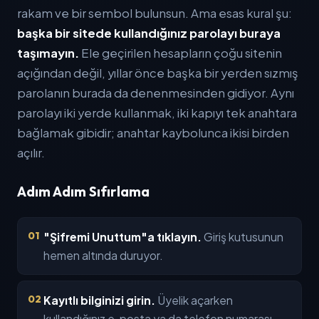
rakam ve bir sembol bulunsun. Ama esas kural şu:
başka bir sitede kullandığınız parolayı buraya
taşımayın.
Ele geçirilen hesapların çoğu sitenin
açığından değil, yıllar önce başka bir yerden sızmış
parolanın burada da denenmesinden gidiyor. Aynı
parolayı iki yerde kullanmak, iki kapıyı tek anahtara
bağlamak gibidir; anahtar kaybolunca ikisi birden
açılır.
Adım Adım Sıfırlama
"Şifremi Unuttum"a tıklayın.
Giriş kutusunun
hemen altında duruyor.
Kayıtlı bilginizi girin.
Üyelik açarken
kullandığınız e-posta ya da telefon numarası.