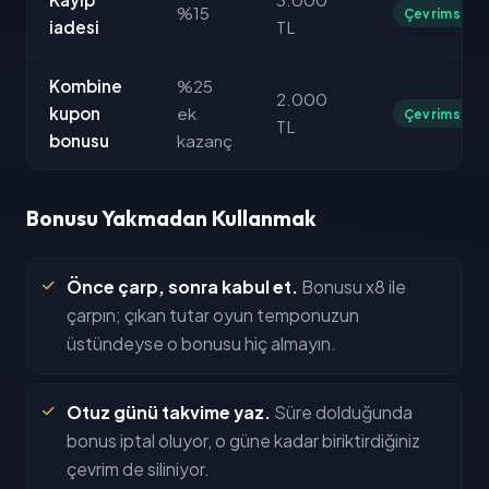
%15
Çevrimsiz
iadesi
TL
Kombine
%25
2.000
kupon
ek
Çevrimsiz
TL
bonusu
kazanç
Bonusu Yakmadan Kullanmak
Önce çarp, sonra kabul et.
Bonusu x8 ile
çarpın; çıkan tutar oyun temponuzun
üstündeyse o bonusu hiç almayın.
Otuz günü takvime yaz.
Süre dolduğunda
bonus iptal oluyor, o güne kadar biriktirdiğiniz
çevrim de siliniyor.