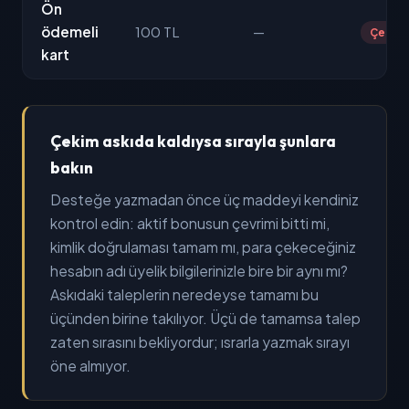
Ön
ödemeli
100 TL
—
Çekim
kart
Çekim askıda kaldıysa sırayla şunlara
bakın
Desteğe yazmadan önce üç maddeyi kendiniz
kontrol edin: aktif bonusun çevrimi bitti mi,
kimlik doğrulaması tamam mı, para çekeceğiniz
hesabın adı üyelik bilgilerinizle bire bir aynı mı?
Askıdaki taleplerin neredeyse tamamı bu
üçünden birine takılıyor. Üçü de tamamsa talep
zaten sırasını bekliyordur; ısrarla yazmak sırayı
öne almıyor.