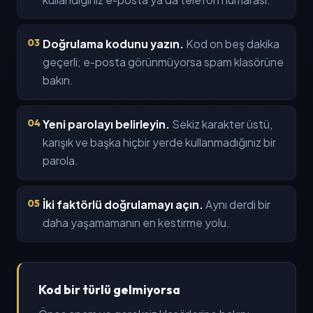
Doğrulama kodunu yazın.
Kod on beş dakika
geçerli; e-posta görünmüyorsa spam klasörüne
bakın.
Yeni parolayı belirleyin.
Sekiz karakter üstü,
karışık ve başka hiçbir yerde kullanmadığınız bir
parola.
İki faktörlü doğrulamayı açın.
Aynı derdi bir
daha yaşamamanın en kestirme yolu.
Kod bir türlü gelmiyorsa