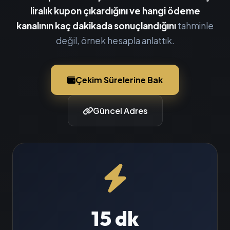
liralık kupon çıkardığını ve hangi ödeme
kanalının kaç dakikada sonuçlandığını
tahminle
değil, örnek hesapla anlattık.
Çekim Sürelerine Bak
Güncel Adres
15 dk