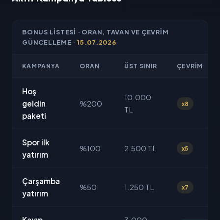
BONUS LISTESI · ORAN, TAVAN VE ÇEVRIM
GÜNCELLEME ·
15.07.2026
KAMPANYA
ORAN
ÜST SINIR
ÇEVRIM
Hoş
10.000
geldin
%200
x8
TL
paketi
Spor ilk
%100
2.500 TL
x5
yatırım
Çarşamba
%50
1.250 TL
x7
yatırım
Kayıp
3.000