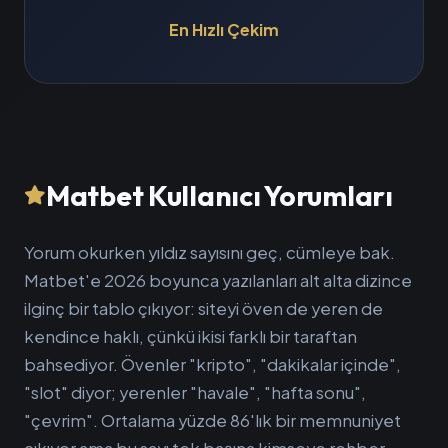
En Hızlı Çekim
Matbet Kullanıcı Yorumları
Yorum okurken yıldız sayısını geç, cümleye bak.
Matbet'e 2026 boyunca yazılanları alt alta dizince
ilginç bir tablo çıkıyor: siteyi öven de yeren de
kendince haklı, çünkü ikisi farklı bir taraftan
bahsediyor. Övenler "kripto", "dakikalar içinde",
"slot" diyor; yerenler "havale", "hafta sonu",
"çevrim". Ortalama yüzde 86'lık bir memnuniyet