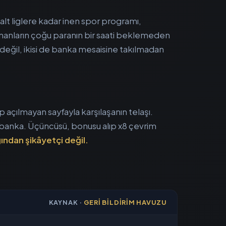
alt liglere kadar inen spor programı,
nanların çoğu paranın bir saati beklemeden
ı değil, ikisi de banka mesaisine takılmadan
 açılmayan sayfayla karşılaşanın telaşı.
ı banka. Üçüncüsü, bonusu alıp x8 çevrim
ından şikâyetçi değil.
KAYNAK ·
GERI BILDIRIM HAVUZU