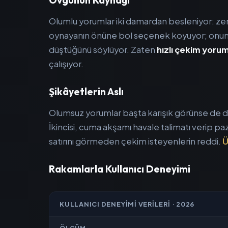
Övgünün Kaynağı
Olumlu yorumlar iki damardan besleniyor: zeng
oynayanın önüne bol seçenek koyuyor; onun p
düştüğünü söylüyor. Zaten
hızlı çekim yorum
çalışıyor.
Şikâyetlerin Aslı
Olumsuz yorumlar başta karışık görünse de der
İkincisi, cuma akşamı havale talimatı verip p
satırını görmeden çekim isteyenlerin reddi.
Ü
Rakamlarla Kullanıcı Deneyimi
KULLANICI DENEYIMI VERILERI · 2026