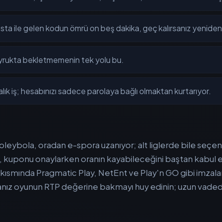
a ile gelen kodun ömrü on beş dakika, geç kalırsanız yeniden i
kuyrukta bekletmemenin tek yolu bu.
lık iş; hesabınızı sadece parolaya bağlı olmaktan kurtarıyor.
leybola, oradan e-spora uzanıyor; alt liglerde bile seçene
n, kuponu onaylarken oranın kayabileceğini baştan kabul ed
smında Pragmatic Play, NetEnt ve Play'n GO gibi imzalar
aksanız oyunun RTP değerine bakmayı huy edinin; uzun va