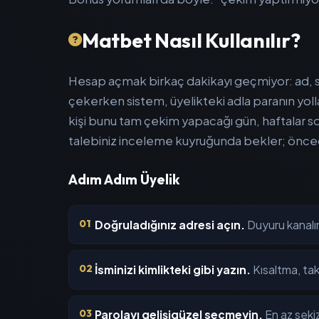
Matbet Nasıl Kullanılır?
Hesap açmak birkaç dakikayı geçmiyor: ad, s
çekerken sistem, üyelikteki adla paranın yolla
kişi bunu tam çekim yapacağı gün, haftalar son
talebiniz inceleme kuyruğunda bekler; öncede
Adım Adım Üyelik
Doğruladığınız adresi açın.
Duyuru kanalın
İsminizi kimlikteki gibi yazın.
Kısaltma, tak
Parolayı gelişigüzel seçmeyin.
En az sekiz