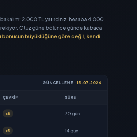
e bakalım: 2.000 TL yatırdınız, hesaba 4.000
rekiyor. Otuz güne bölünce günde kabaca
ı bonusun büyüklüğüne göre değil, kendi
GÜNCELLEME ·
15.07.2026
ÇEVRIM
SÜRE
30 gün
x8
14 gün
x5