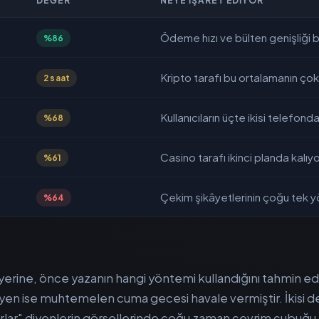
DEĞER
NEYE IŞARET EDIYOR
Ödeme hızı ve bülten genişliği be
%86
Kripto tarafı bu ortalamanın çok
2 saat
Kullanıcıların üçte ikisi telefond
%68
Casino tarafı ikinci planda kalıy
%61
Çekim şikâyetlerinin çoğu tek
%64
rine, önce yazanın hangi yöntemi kullandığını tahmin ed
yen ise muhtemelen cuma gecesi havale vermiştir. İkisi de
rlar" diyenlerin görsellerinde çoğu zaman çevrim çubuğu 