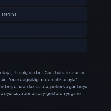
stersiniz.
k şaşırtıcı ölçüde bol. Canlı bahiste oranlar
in; "oran değişikliğini otomatik onayla"
ın beş binden fazla slotu, poker ve gün boyu
dede oyuncuya dönen payı gösteren yegâne