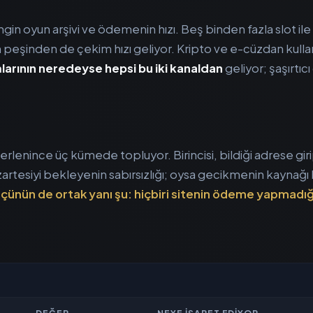
in oyun arşivi ve ödemenin hızı. Beş binden fazla slot ile 
eşinden de çekim hızı geliyor. Kripto ve e-cüzdan kulla
larının neredeyse hepsi bu iki kanaldan
geliyor; şaşırtıc
lenince üç kümede topluyor. Birincisi, bildiği adrese girip
azartesiyi bekleyenin sabırsızlığı; oysa gecikmenin kaynağ
çünün de ortak yanı şu: hiçbiri sitenin ödeme yapmadığ