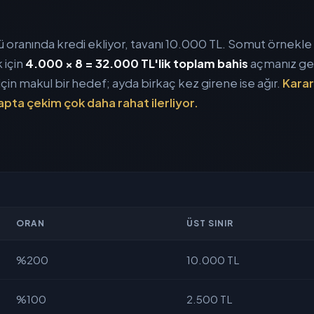
'ü oranında kredi ekliyor, tavanı 10.000 TL. Somut örnekl
 için
4.000 × 8 = 32.000 TL'lik toplam bahis
açmanız ge
çin makul bir hedef; ayda birkaç kez girene ise ağır.
Karar
ta çekim çok daha rahat ilerliyor.
ORAN
ÜST SINIR
%200
10.000 TL
%100
2.500 TL