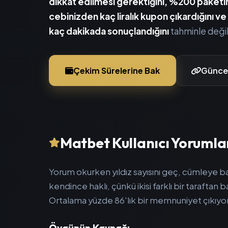
dikkat edilmesi gerektiğini, %200 paketin
cebinizden kaç liralık kupon çıkardığını v
kaç dakikada sonuçlandığını
tahminle değil
Çekim Sürelerine Bak
Günce
Matbet Kullanıcı Yorumla
Yorum okurken yıldız sayısını geç, cümleye bak
kendince haklı, çünkü ikisi farklı bir taraftan
Ortalama yüzde 86'lık bir memnuniyet çıkıyor