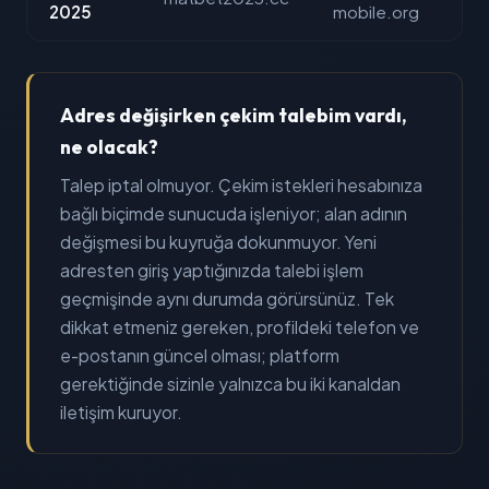
2025
mobile.org
Adres değişirken çekim talebim vardı,
ne olacak?
Talep iptal olmuyor. Çekim istekleri hesabınıza
bağlı biçimde sunucuda işleniyor; alan adının
değişmesi bu kuyruğa dokunmuyor. Yeni
adresten giriş yaptığınızda talebi işlem
geçmişinde aynı durumda görürsünüz. Tek
dikkat etmeniz gereken, profildeki telefon ve
e-postanın güncel olması; platform
gerektiğinde sizinle yalnızca bu iki kanaldan
iletişim kuruyor.