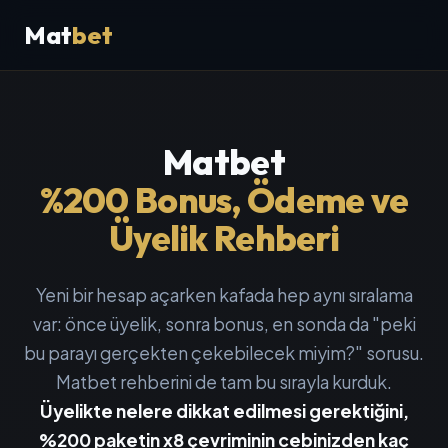
Mat
bet
Matbet
%200 Bonus, Ödeme ve
Üyelik Rehberi
Yeni bir hesap açarken kafada hep aynı sıralama
var: önce üyelik, sonra bonus, en sonda da "peki
bu parayı gerçekten çekebilecek miyim?" sorusu.
Matbet rehberini de tam bu sırayla kurduk.
Üyelikte nelere dikkat edilmesi gerektiğini,
%200 paketin x8 çevriminin cebinizden kaç