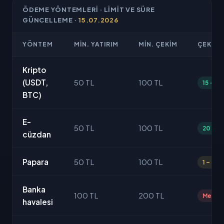
ÖDEME YÖNTEMLERI · LIMIT VE SÜRE
GÜNCELLEME ·
15.07.2026
YÖNTEM
MIN. YATIRIM
MIN. ÇEKIM
ÇEKIM 
Kripto
(USDT,
50 TL
100 TL
15 – 4
BTC)
E-
50 TL
100 TL
20 – 6
cüzdan
Papara
50 TL
100 TL
1 – 4 s
Banka
100 TL
200 TL
Mesai 
havalesi