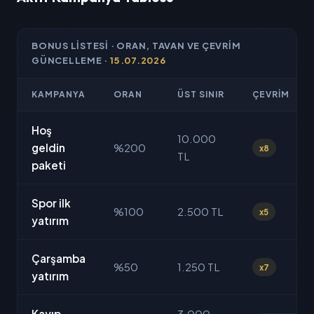
BONUS LISTESI · ORAN, TAVAN VE ÇEVRIM
GÜNCELLEME ·
15.07.2026
KAMPANYA
ORAN
ÜST SINIR
ÇEVRIM
Hoş
10.000
geldin
%200
x8
TL
paketi
Spor ilk
%100
2.500 TL
x5
yatırım
Çarşamba
%50
1.250 TL
x7
yatırım
Kayıp
3.000