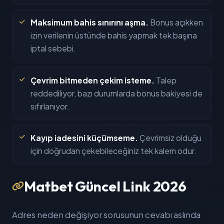
Maksimum bahis sınırını aşma.
Bonus açıkken
izin verilenin üstünde bahis yapmak tek başına
iptal sebebi.
Çevrim bitmeden çekim isteme.
Talep
reddediliyor, bazı durumlarda bonus bakiyesi de
sıfırlanıyor.
Kayıp iadesini küçümseme.
Çevrimsiz olduğu
için doğrudan çekebileceğiniz tek kalem odur.
Matbet Güncel Link 2026
Adres neden değişiyor sorusunun cevabı aslında