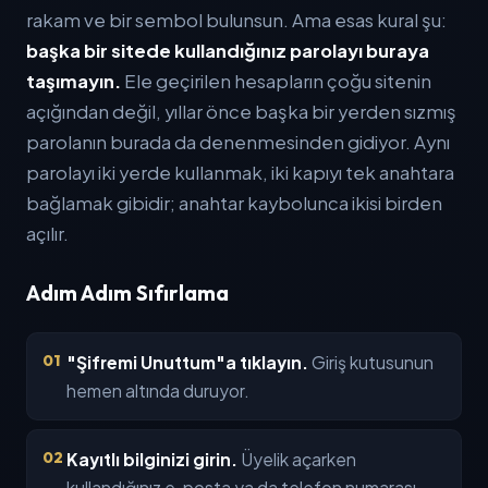
rakam ve bir sembol bulunsun. Ama esas kural şu:
başka bir sitede kullandığınız parolayı buraya
taşımayın.
Ele geçirilen hesapların çoğu sitenin
açığından değil, yıllar önce başka bir yerden sızmış
parolanın burada da denenmesinden gidiyor. Aynı
parolayı iki yerde kullanmak, iki kapıyı tek anahtara
bağlamak gibidir; anahtar kaybolunca ikisi birden
açılır.
Adım Adım Sıfırlama
"Şifremi Unuttum"a tıklayın.
Giriş kutusunun
hemen altında duruyor.
Kayıtlı bilginizi girin.
Üyelik açarken
kullandığınız e-posta ya da telefon numarası.