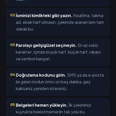
İsminizi kimlikteki gibi yazın.
Kısaltma, takma
ad, eksik harf olmasın; çekimde aranan isim tam
olarak bu.
Parolayı gelişigüzel seçmeyin.
En az sekiz
karakter; içinde büyük harf, küçük harf, rakam
ve sembol karışsın.
Doğrulama kodunu girin.
SMS ya da e-posta
ile gelen kodun ömrü on beş dakika, geç
kalırsanız yeniden istersiniz.
Belgeleri hemen yükleyin.
İlk çekiminizi
kuyrukta bekletmemenin tek yolu bu.