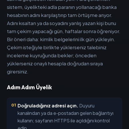
sistem, üyelikteki adla paranın yollanacağı banka
hesabının adını karşılaştırıp tam örtüşme arıyor.
Adını kısaltan ya da soyadını yanlış yazan kişi bunu
tam çekim yapacağı gün, haftalar sonra öğreniyor.
Bir öneri daha: kimlik belgelerini ilk gün yükleyin.
Çekim isteğiyle birlikte yüklerseniz talebiniz
inceleme kuyruğunda bekler; önceden
yüklerseniz onaylı hesapla doğrudan sıraya
girersiniz.
Adım Adım Üyelik
Doğruladığınız adresi açın.
Duyuru
kanalından ya da e-postadan gelen bağlantıyı
kullanın; sayfanın HTTPS ile açıldığını kontrol
edin.