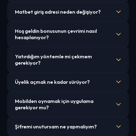
çekimleri 20-60 dakikada, Papara çekimleri 1-4
Askıda kalan taleplerin neredeyse tamamı üç
saatte sonuçlanıyor. Banka havalesi bankanın
Matbet giriş adresi neden değişiyor?
sebepten birine dayanıyor: aktif bonusun
mesai saatine bağlı olduğu için bir iş gününü
çevrimi tamamlanmamıştır, kimlik doğrulaması
Curaçao lisansıyla çalışan bahis siteleri
bulabiliyor. İlk çekimde belge incelemesi sıraya
bitmemiştir ya da para çekilecek hesabın adı
Hoş geldin bonusunun çevrimi nasıl
Türkiye'de dönemsel erişim engelleriyle
girdiğinden süre biraz uzayabilir.
hesaplanıyor?
üyelik adıyla birebir aynı değildir. Üçü de
karşılaşıyor. Engellenen alan adının yerine yedek
tamamsa talep kendiliğinden ilerliyor, ısrarla
bir adres devreye giriyor. Bakiyeniz, açık
Hoş geldin paketi ilk yatırımın yüzde 200'ü kadar
mesaj atmak sırayı öne almıyor.
Yatırdığım yöntemle mi çekmem
kuponlarınız ve bonus çevrim ilerlemeniz
bonus veriyor, üst sınır 10.000 TL. Çevrim
gerekiyor?
sunucuda durduğu için bu değişimden
katsayısı x8. Yani 2.000 TL yatırıp 4.000 TL
etkilenmiyor; yeni adresten giriş yapmanız
bonus aldıysanız 4.000 × 8 = 32.000 TL'lik
Zorunlu değil ama en hızlısı bu. Yatırım yaptığınız
yeterli.
Üyelik açmak ne kadar sürüyor?
toplam bahis hacmi açmanız gerekiyor. Bu hacim
kanaldan çekim istediğinizde kaynak
dolmadan bonus bakiyesi çekilemiyor.
doğrulaması ek adım gerektirmiyor ve talep
Kayıt formu ad, soyad, e-posta, telefon ve
daha çabuk onaylanıyor. Yöntem
Mobilden oynamak için uygulama
parola istiyor; ortalama üç dakikada bitiyor. SMS
gerekiyor mu?
değiştirdiğinizde ek belge istenmesi ihtimali
veya e-posta ile gelen doğrulama kodunu
artıyor, dolayısıyla süre de uzuyor.
girerek hesabı aktif ediyorsunuz. Bilgilerin
Gerekmiyor. Site mobil tarayıcıda tam işlevle
Şifremi unutursam ne yapmalıyım?
gerçek olması şart, çünkü çekim aşamasında
çalışıyor, arayüz ekran boyutuna kendisi uyum
üyelik adı ile banka hesabı adının birebir aynı