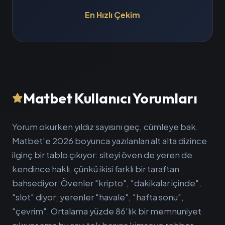
En Hızlı Çekim
Matbet Kullanıcı Yorumları
Yorum okurken yıldız sayısını geç, cümleye bak.
Matbet'e 2026 boyunca yazılanları alt alta dizince
ilginç bir tablo çıkıyor: siteyi öven de yeren de
kendince haklı, çünkü ikisi farklı bir taraftan
bahsediyor. Övenler "kripto", "dakikalar içinde",
"slot" diyor; yerenler "havale", "hafta sonu",
"çevrim". Ortalama yüzde 86'lık bir memnuniyet