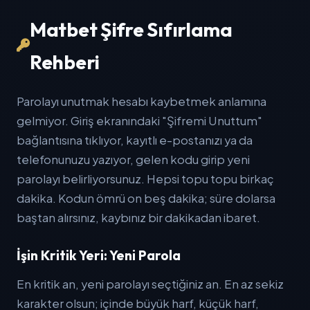
Matbet Şifre Sıfırlama
Rehberi
Parolayı unutmak hesabı kaybetmek anlamına
gelmiyor. Giriş ekranındaki "Şifremi Unuttum"
bağlantısına tıklıyor, kayıtlı e-postanızı ya da
telefonunuzu yazıyor, gelen kodu girip yeni
parolayı belirliyorsunuz. Hepsi topu topu birkaç
dakika. Kodun ömrü on beş dakika; süre dolarsa
baştan alırsınız, kaybınız bir dakikadan ibaret.
İşin Kritik Yeri: Yeni Parola
En kritik an, yeni parolayı seçtiğiniz an. En az sekiz
karakter olsun; içinde büyük harf, küçük harf,