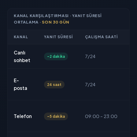
KANAL KARŞILAŞTIRMASI · YANIT SÜRESI
ORTALAMA ·
SON 30 GÜN
KANAL
YANIT SÜRESI
ÇALIŞMA SAATI
NE
Canlı
Aci
7/24
~2 dakika
sohbet
adr
Be
E-
7/24
yü
24 saat
posta
re
He
Telefon
09:00 – 23:00
do
~5 dakika
kon