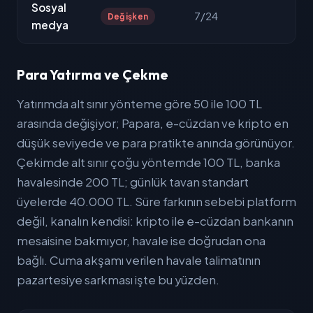
Sosyal
Gü
7/24
Değişken
medya
duy
Para Yatırma ve Çekme
Yatırımda alt sınır yönteme göre 50 ile 100 TL
arasında değişiyor; Papara, e-cüzdan ve kripto en
düşük seviyede ve para pratikte anında görünüyor.
Çekimde alt sınır çoğu yöntemde 100 TL, banka
havalesinde 200 TL; günlük tavan standart
üyelerde 40.000 TL. Süre farkının sebebi platform
değil, kanalın kendisi: kripto ile e-cüzdan bankanın
mesaisine bakmıyor, havale ise doğrudan ona
bağlı. Cuma akşamı verilen havale talimatının
pazartesiye sarkması işte bu yüzden.