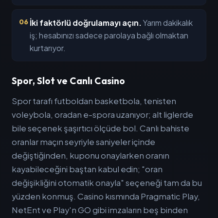
İki faktörlü doğrulamayı açın.
Yarım dakikalık
iş; hesabınızı sadece parolaya bağlı olmaktan
kurtarıyor.
Spor, Slot ve Canlı Casino
Spor tarafı futboldan basketbola, tenisten
voleybola, oradan e-spora uzanıyor; alt liglerde
bile seçenek şaşırtıcı ölçüde bol. Canlı bahiste
oranlar maçın seyriyle saniyeler içinde
değiştiğinden, kuponu onaylarken oranın
kayabileceğini baştan kabul edin; "oran
değişikliğini otomatik onayla" seçeneği tam da bu
yüzden konmuş. Casino kısmında Pragmatic Play,
NetEnt ve Play'n GO gibi imzaların beş binden