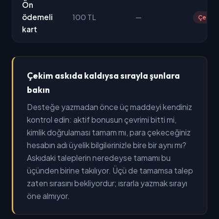
Ön
ödemeli
100 TL
—
Çekim
kart
Çekim askıda kaldıysa sırayla şunlara
bakın
Desteğe yazmadan önce üç maddeyi kendiniz
kontrol edin: aktif bonusun çevrimi bitti mi,
kimlik doğrulaması tamam mı, para çekeceğiniz
hesabın adı üyelik bilgilerinizle bire bir aynı mı?
Askıdaki taleplerin neredeyse tamamı bu
üçünden birine takılıyor. Üçü de tamamsa talep
zaten sırasını bekliyordur; ısrarla yazmak sırayı
öne almıyor.