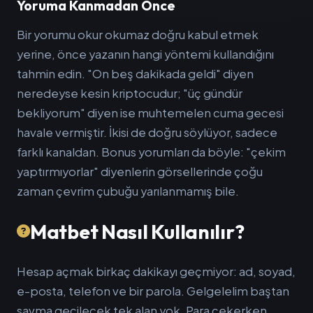
Yoruma Kanmadan Önce
Bir yorumu okur okumaz doğru kabul etmek
yerine, önce yazanın hangi yöntemi kullandığını
tahmin edin. "On beş dakikada geldi" diyen
neredeyse kesin kriptocudur; "üç gündür
bekliyorum" diyen ise muhtemelen cuma gecesi
havale vermiştir. İkisi de doğru söylüyor, sadece
farklı kanaldan. Bonus yorumları da böyle: "çekim
yaptırmıyorlar" diyenlerin görsellerinde çoğu
zaman çevrim çubuğu yarılanmamış bile.
Matbet Nasıl Kullanılır?
Hesap açmak birkaç dakikayı geçmiyor: ad, soyad,
e-posta, telefon ve bir parola. Gelgelelim baştan
savma geçilecek tek alan yok. Para çekerken