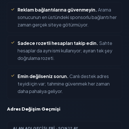
Reklam bağlantılarına güvenmeyin.
Arama
sonucunun en üstündeki sponsorlu bağlantı her
zaman gerçek siteye götürmüyor.
Sadece rozetli hesapları takip edin.
Sahte
hesaplar da aynı ismi kullanıyor; ayıran tek şey
doğrulama rozeti.
Emin değilseniz sorun.
Canlı destek adres
teyidi için var; tahmine güvenmek her zaman
daha pahalıya geliyor.
Adres Değişim Geçmişi
ALAN ADI GEÇIŞLERI · SON 12 AY