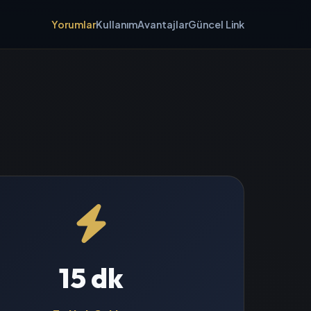
Yorumlar
Kullanım
Avantajlar
Güncel Link
15 dk