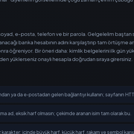
oyad, e-posta, telefon ve bir parola. Gelgelelim baştan 
nacağı banka hesabının adını karşılaştırıp tam örtüşme arıy
ra öğreniyor. Bir öneri daha: kimlik belgelerini ilk gün yük
n yüklerseniz onaylı hesapla doğrudan sıraya girersiniz.
dan ya da e-postadan gelen bağlantıyı kullanın; sayfanın HTTPS
ma ad, eksik harf olmasın; çekimde aranan isim tam olarak bu.
 karakter; içinde büyük harf, küçük harf, rakam ve sembol karış