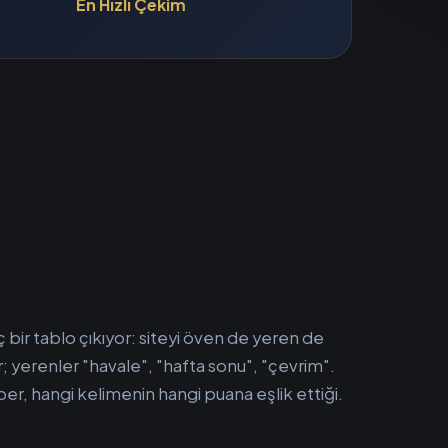
En Hızlı Çekim
 bir tablo çıkıyor: siteyi öven de yeren de
or; yerenler "havale", "hafta sonu", "çevrim".
r, hangi kelimenin hangi puana eşlik ettiği.