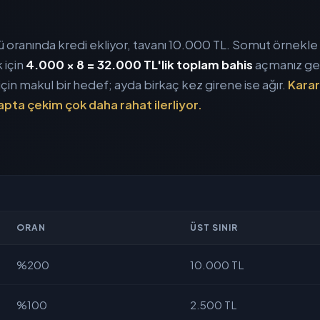
'ü oranında kredi ekliyor, tavanı 10.000 TL. Somut örnekl
 için
4.000 × 8 = 32.000 TL'lik toplam bahis
açmanız ge
çin makul bir hedef; ayda birkaç kez girene ise ağır.
Karar
ta çekim çok daha rahat ilerliyor.
ORAN
ÜST SINIR
%200
10.000 TL
%100
2.500 TL