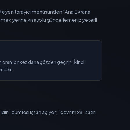
 isteyen tarayıcı menüsünden "Ana Ekrana
gitmek yerine kısayolu güncellemeniz yeterli
ranı bir kez daha gözden geçirin. İkinci
rmedir.
in" cümlesi iştah açıyor; "çevrim x8" satırı