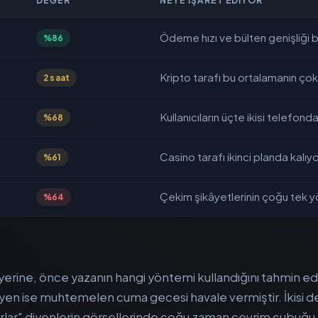
DEĞER
NEYE IŞARET EDIYOR
Ödeme hızı ve bülten genişliği be
%86
Kripto tarafı bu ortalamanın çok
2 saat
Kullanıcıların üçte ikisi telefond
%68
Casino tarafı ikinci planda kalıy
%61
Çekim şikâyetlerinin çoğu tek
%64
rine, önce yazanın hangi yöntemi kullandığını tahmin ed
yen ise muhtemelen cuma gecesi havale vermiştir. İkisi de
rlar" diyenlerin görsellerinde çoğu zaman çevrim çubuğu 