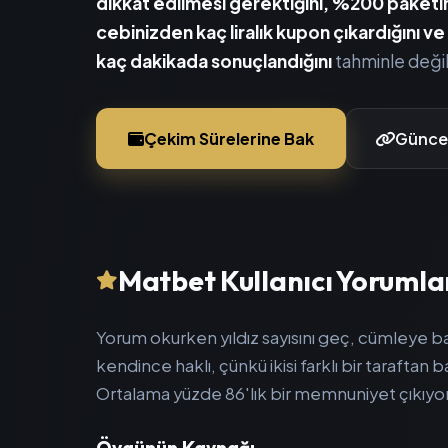
dikkat edilmesi gerektiğini, %200 paketin
cebinizden kaç liralık kupon çıkardığını v
kaç dakikada sonuçlandığını
tahminle değil
Çekim Sürelerine Bak
Günce
Matbet Kullanıcı Yorumla
Yorum okurken yıldız sayısını geç, cümleye bak
kendince haklı, çünkü ikisi farklı bir taraftan
Ortalama yüzde 86'lık bir memnuniyet çıkıyor