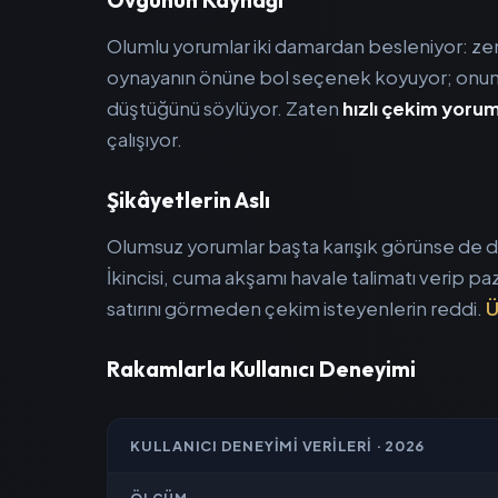
Övgünün Kaynağı
Olumlu yorumlar iki damardan besleniyor: zeng
oynayanın önüne bol seçenek koyuyor; onun p
düştüğünü söylüyor. Zaten
hızlı çekim yorum
çalışıyor.
Şikâyetlerin Aslı
Olumsuz yorumlar başta karışık görünse de der
İkincisi, cuma akşamı havale talimatı verip p
satırını görmeden çekim isteyenlerin reddi.
Ü
Rakamlarla Kullanıcı Deneyimi
KULLANICI DENEYIMI VERILERI · 2026