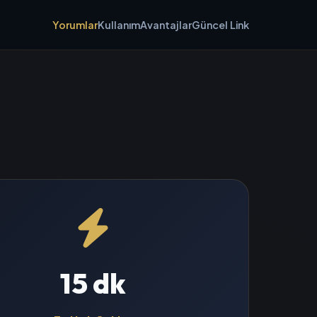
Yorumlar
Kullanım
Avantajlar
Güncel Link
15 dk