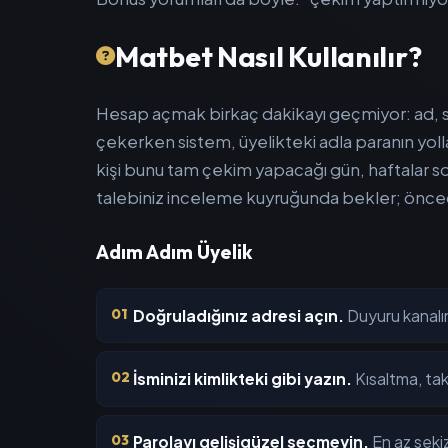
Matbet Nasıl Kullanılır?
Hesap açmak birkaç dakikayı geçmiyor: ad, s
çekerken sistem, üyelikteki adla paranın yolla
kişi bunu tam çekim yapacağı gün, haftalar son
talebiniz inceleme kuyruğunda bekler; öncede
Adım Adım Üyelik
Doğruladığınız adresi açın.
Duyuru kanalın
İsminizi kimlikteki gibi yazın.
Kısaltma, tak
Parolayı gelişigüzel seçmeyin.
En az sekiz