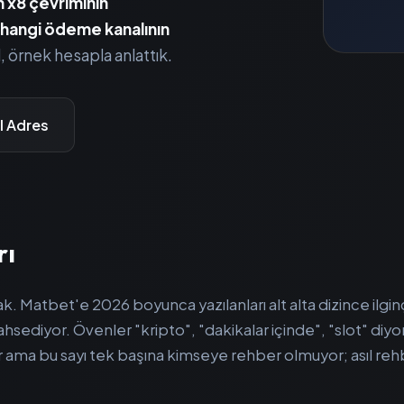
 x8 çevriminin
e hangi ödeme kanalının
, örnek hesapla anlattık.
l Adres
rı
. Matbet'e 2026 boyunca yazılanları alt alta dizince ilginç
 bahsediyor. Övenler "kripto", "dakikalar içinde", "slot" diy
 ama bu sayı tek başına kimseye rehber olmuyor; asıl rehbe