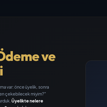
Ödeme ve
i
ama var: önce üyelik, sonra
ten çekebilecek miyim?"
urduk.
Üyelikte nelere