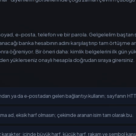
oyad, e-posta, telefon ve bir parola. Gelgelelim baştan 
nacağı banka hesabının adını karşılaştırıp tam örtüşme arıy
ra öğreniyor. Bir öneri daha: kimlik belgelerini ilk gün yük
n yüklerseniz onaylı hesapla doğrudan sıraya girersiniz.
dan ya da e-postadan gelen bağlantıyı kullanın; sayfanın HTTPS
ma ad, eksik harf olmasın; çekimde aranan isim tam olarak bu.
 karakter; içinde büyük harf, küçük harf, rakam ve sembol karış