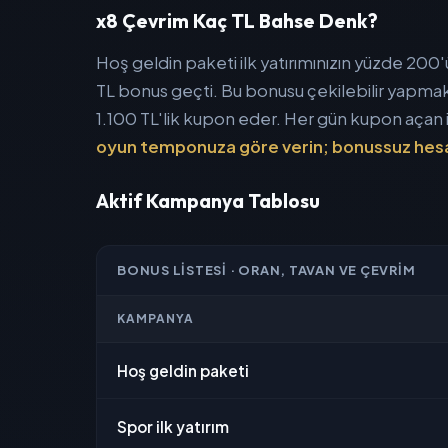
x8 Çevrim Kaç TL Bahse Denk?
Hoş geldin paketi ilk yatırımınızın yüzde 200
TL bonus geçti. Bu bonusu çekilebilir yapmak
1.100 TL'lik kupon eder. Her gün kupon açan i
oyun temponuza göre verin; bonussuz hesap
Aktif Kampanya Tablosu
BONUS LISTESI · ORAN, TAVAN VE ÇEVRIM
KAMPANYA
Hoş geldin paketi
Spor ilk yatırım