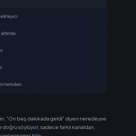
lirleyici
 altında
an
or
 yöntemden
in. "On beş dakikada geldi" diyen neredeyse
 doğru söylüyor, sadece farklı kanaldan.
yarılanmamış bile.