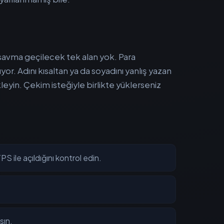
savma geçilecek tek alan yok. Para
or. Adını kısaltan ya da soyadını yanlış yazan
leyin. Çekim isteğiyle birlikte yüklerseniz
 ile açıldığını kontrol edin.
sın.