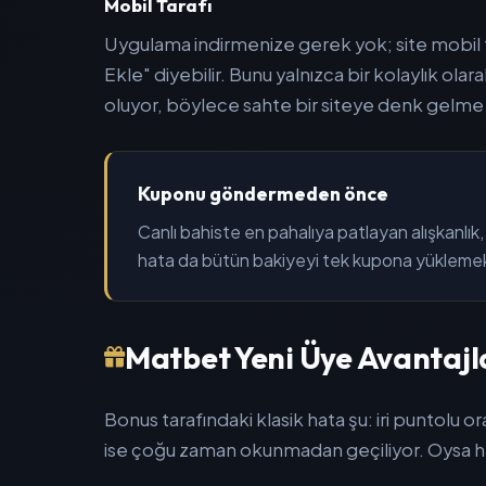
Mobil Tarafı
Uygulama indirmenize gerek yok; site mobil t
Ekle" diyebilir. Bunu yalnızca bir kolaylık o
oluyor, böylece sahte bir siteye denk gelme ri
Kuponu göndermeden önce
Canlı bahiste en pahalıya patlayan alışkanlı
hata da bütün bakiyeyi tek kupona yüklemek: 
Matbet Yeni Üye Avantajl
Bonus tarafındaki klasik hata şu: iri puntolu 
ise çoğu zaman okunmadan geçiliyor. Oysa hesa