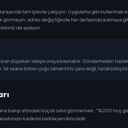
arayıcıda tam işlevle çalışıyor. Uygulama gibi kullanmak
larak görmeyin: adres değiştiğinde her defasında aramaya 
skiniz de azalıyor.
k, oran düşerken telaşla onaya basmaktır. Göndermeden toplam o
bir seansı bitiren çoğu zaman kötü şans değil, hatalı bölüştü
arı
orana bakıp altındaki küçük satırı görmemek. "%200 hoş geld
bınızın kaderini belirleyen ikincisidir.