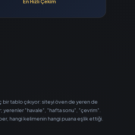
En Hızlı Çekim
 bir tablo çıkıyor: siteyi öven de yeren de
or; yerenler "havale", "hafta sonu", "çevrim".
r, hangi kelimenin hangi puana eşlik ettiği.