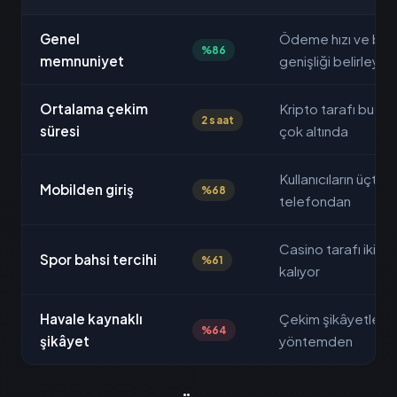
Genel
Ödeme hızı ve bül
%86
memnuniyet
genişliği belirleyici
Ortalama çekim
Kripto tarafı bu or
2 saat
süresi
çok altında
Kullanıcıların üçte ik
Mobilden giriş
%68
telefondan
Casino tarafı ikinc
Spor bahsi tercihi
%61
kalıyor
Havale kaynaklı
Çekim şikâyetlerin
%64
şikâyet
yöntemden