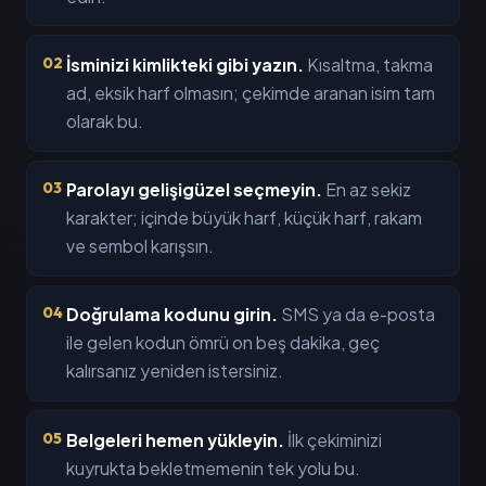
İsminizi kimlikteki gibi yazın.
Kısaltma, takma
ad, eksik harf olmasın; çekimde aranan isim tam
olarak bu.
Parolayı gelişigüzel seçmeyin.
En az sekiz
karakter; içinde büyük harf, küçük harf, rakam
ve sembol karışsın.
Doğrulama kodunu girin.
SMS ya da e-posta
ile gelen kodun ömrü on beş dakika, geç
kalırsanız yeniden istersiniz.
Belgeleri hemen yükleyin.
İlk çekiminizi
kuyrukta bekletmemenin tek yolu bu.