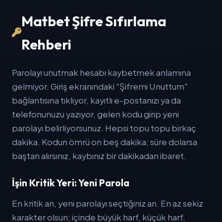
Matbet Şifre Sıfırlama
Rehberi
Parolayı unutmak hesabı kaybetmek anlamına
gelmiyor. Giriş ekranındaki "Şifremi Unuttum"
bağlantısına tıklıyor, kayıtlı e-postanızı ya da
telefonunuzu yazıyor, gelen kodu girip yeni
parolayı belirliyorsunuz. Hepsi topu topu birkaç
dakika. Kodun ömrü on beş dakika; süre dolarsa
baştan alırsınız, kaybınız bir dakikadan ibaret.
İşin Kritik Yeri: Yeni Parola
En kritik an, yeni parolayı seçtiğiniz an. En az sekiz
karakter olsun; içinde büyük harf, küçük harf,