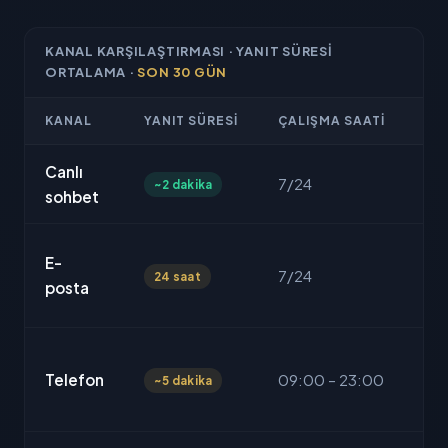
KANAL KARŞILAŞTIRMASI · YANIT SÜRESI
ORTALAMA ·
SON 30 GÜN
KANAL
YANIT SÜRESI
ÇALIŞMA SAATI
NE
Canlı
Aci
7/24
~2 dakika
sohbet
adr
Be
E-
7/24
yü
24 saat
posta
re
He
Telefon
09:00 – 23:00
do
~5 dakika
kon