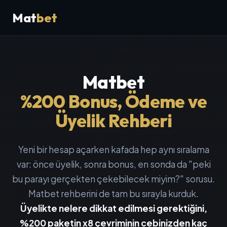
Mat
bet
Matbet
%200 Bonus, Ödeme ve
Üyelik Rehberi
Yeni bir hesap açarken kafada hep aynı sıralama
var: önce üyelik, sonra bonus, en sonda da "peki
bu parayı gerçekten çekebilecek miyim?" sorusu.
Matbet rehberini de tam bu sırayla kurduk.
Üyelikte nelere dikkat edilmesi gerektiğini,
%200 paketin x8 çevriminin cebinizden kaç