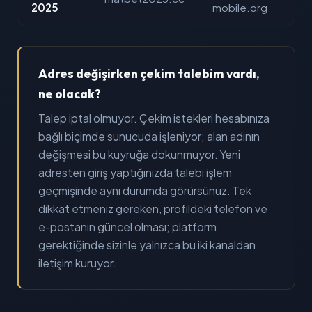
2025
mobile.org
Adres değişirken çekim talebim vardı,
ne olacak?
Talep iptal olmuyor. Çekim istekleri hesabınıza
bağlı biçimde sunucuda işleniyor; alan adının
değişmesi bu kuyruğa dokunmuyor. Yeni
adresten giriş yaptığınızda talebi işlem
geçmişinde aynı durumda görürsünüz. Tek
dikkat etmeniz gereken, profildeki telefon ve
e-postanın güncel olması; platform
gerektiğinde sizinle yalnızca bu iki kanaldan
iletişim kuruyor.