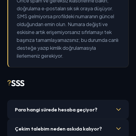
Önce spam ve gereksiz klasörlerine bakın;
doğrulama e-postaları sık sık oraya düşüyor.
SMS gelmiyorsa profildeki numaranın güncel
olduğundan emin olun. Numara değişti ve
eskisine artık erişemiyorsanız sıfırlamayı tek
başınıza tamamlayamazsınız; bu durumda canlı
desteğe yazıp kimlik doğrulamasıyla
ilerlemeniz gerekiyor.
SSS
Para hangi sürede hesaba geçiyor?
Kimlik doğrulaması tamamlanmış hesaplarda
Çekim talebim neden askıda kalıyor?
kripto çekimleri 15-40 dakikada, e-cüzdan