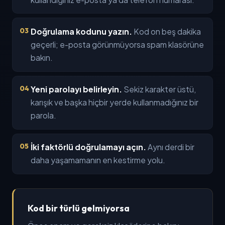
Doğrulama kodunu yazın.
Kod on beş dakika
geçerli; e-posta görünmüyorsa spam klasörüne
bakın.
Yeni parolayı belirleyin.
Sekiz karakter üstü,
karışık ve başka hiçbir yerde kullanmadığınız bir
parola.
İki faktörlü doğrulamayı açın.
Aynı derdi bir
daha yaşamamanın en kestirme yolu.
Kod bir türlü gelmiyorsa