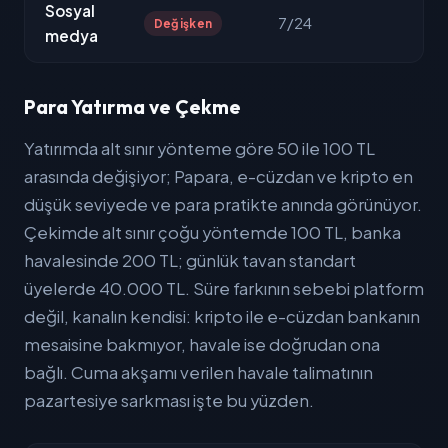
Sosyal
Gü
7/24
Değişken
medya
duy
Para Yatırma ve Çekme
Yatırımda alt sınır yönteme göre 50 ile 100 TL
arasında değişiyor; Papara, e-cüzdan ve kripto en
düşük seviyede ve para pratikte anında görünüyor.
Çekimde alt sınır çoğu yöntemde 100 TL, banka
havalesinde 200 TL; günlük tavan standart
üyelerde 40.000 TL. Süre farkının sebebi platform
değil, kanalın kendisi: kripto ile e-cüzdan bankanın
mesaisine bakmıyor, havale ise doğrudan ona
bağlı. Cuma akşamı verilen havale talimatının
pazartesiye sarkması işte bu yüzden.