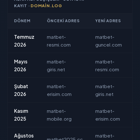
KAYIT ·
DOMAIN.LOG
DÖNEM
ÖNCEKI ADRES
YENI ADRES
S
Temmuz
matbet-
matbet-
E
2026
resmi.com
guncel.com
Mayıs
matbet-
matbet-
S
2026
giris.net
resmi.com
Şubat
matbet-
matbet-
E
2026
erisim.com
giris.net
Kasım
matbet-
matbet-
A
2025
mobile.org
erisim.com
Ağustos
matbet-
matbet2025.cc
D