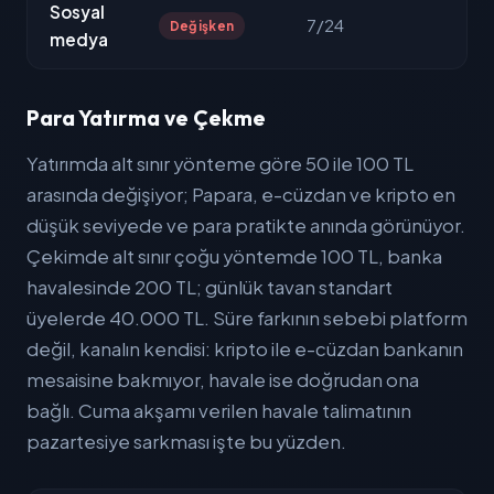
Sosyal
Gü
7/24
Değişken
medya
duy
Para Yatırma ve Çekme
Yatırımda alt sınır yönteme göre 50 ile 100 TL
arasında değişiyor; Papara, e-cüzdan ve kripto en
düşük seviyede ve para pratikte anında görünüyor.
Çekimde alt sınır çoğu yöntemde 100 TL, banka
havalesinde 200 TL; günlük tavan standart
üyelerde 40.000 TL. Süre farkının sebebi platform
değil, kanalın kendisi: kripto ile e-cüzdan bankanın
mesaisine bakmıyor, havale ise doğrudan ona
bağlı. Cuma akşamı verilen havale talimatının
pazartesiye sarkması işte bu yüzden.