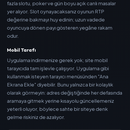
fazla slotu, poker ve gün boyu açık canlı masalar
yer alıyor. Slot oynayacaksanız oyunun RTP
değerine bakmayı huy edinin; uzun vadede
oyuncuya dönen payı gösteren yegâne rakam
odur.
Mobil Tarafı
Uygulama indirmenize gerek yok; site mobil
tarayıcıda tam işlevle çalışıyor. Uygulama gibi
kullanmak isteyen tarayıcı menüsünden "Ana
Ekrana Ekle" diyebilir. Bunu yalnızca bir kolaylık
olarak görmeyin: adres değiştiğinde her defasında
aramaya gitmek yerine kısayolu güncellemeniz
yeterli oluyor, böylece sahte bir siteye denk
gelme riskiniz de azalıyor.