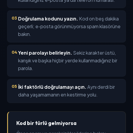
Doğrulama kodunu yazın.
Kod on beş dakika
geçerli; e-posta görünmüyorsa spam klasörüne
bakın.
Yeni parolayı belirleyin.
Sekiz karakter üstü,
karışık ve başka hiçbir yerde kullanmadığınız bir
parola.
İki faktörlü doğrulamayı açın.
Aynı derdi bir
daha yaşamamanın en kestirme yolu.
Kod bir türlü gelmiyorsa