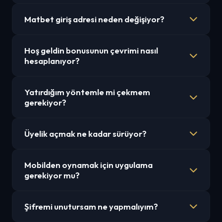
çekimleri 20-60 dakikada, Papara çekimleri 1-4
Askıda kalan taleplerin neredeyse tamamı üç
saatte sonuçlanıyor. Banka havalesi bankanın
Matbet giriş adresi neden değişiyor?
sebepten birine dayanıyor: aktif bonusun
mesai saatine bağlı olduğu için bir iş gününü
çevrimi tamamlanmamıştır, kimlik doğrulaması
Curaçao lisansıyla çalışan bahis siteleri
bulabiliyor. İlk çekimde belge incelemesi sıraya
bitmemiştir ya da para çekilecek hesabın adı
Hoş geldin bonusunun çevrimi nasıl
Türkiye'de dönemsel erişim engelleriyle
girdiğinden süre biraz uzayabilir.
hesaplanıyor?
üyelik adıyla birebir aynı değildir. Üçü de
karşılaşıyor. Engellenen alan adının yerine yedek
tamamsa talep kendiliğinden ilerliyor, ısrarla
bir adres devreye giriyor. Bakiyeniz, açık
Hoş geldin paketi ilk yatırımın yüzde 200'ü kadar
mesaj atmak sırayı öne almıyor.
Yatırdığım yöntemle mi çekmem
kuponlarınız ve bonus çevrim ilerlemeniz
bonus veriyor, üst sınır 10.000 TL. Çevrim
gerekiyor?
sunucuda durduğu için bu değişimden
katsayısı x8. Yani 2.000 TL yatırıp 4.000 TL
etkilenmiyor; yeni adresten giriş yapmanız
bonus aldıysanız 4.000 × 8 = 32.000 TL'lik
Zorunlu değil ama en hızlısı bu. Yatırım yaptığınız
yeterli.
Üyelik açmak ne kadar sürüyor?
toplam bahis hacmi açmanız gerekiyor. Bu hacim
kanaldan çekim istediğinizde kaynak
dolmadan bonus bakiyesi çekilemiyor.
doğrulaması ek adım gerektirmiyor ve talep
Kayıt formu ad, soyad, e-posta, telefon ve
daha çabuk onaylanıyor. Yöntem
Mobilden oynamak için uygulama
parola istiyor; ortalama üç dakikada bitiyor. SMS
gerekiyor mu?
değiştirdiğinizde ek belge istenmesi ihtimali
veya e-posta ile gelen doğrulama kodunu
artıyor, dolayısıyla süre de uzuyor.
girerek hesabı aktif ediyorsunuz. Bilgilerin
Gerekmiyor. Site mobil tarayıcıda tam işlevle
Şifremi unutursam ne yapmalıyım?
gerçek olması şart, çünkü çekim aşamasında
çalışıyor, arayüz ekran boyutuna kendisi uyum
üyelik adı ile banka hesabı adının birebir aynı