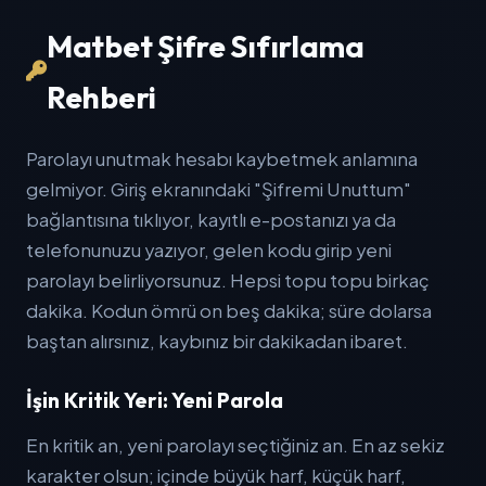
Matbet Şifre Sıfırlama
Rehberi
Parolayı unutmak hesabı kaybetmek anlamına
gelmiyor. Giriş ekranındaki "Şifremi Unuttum"
bağlantısına tıklıyor, kayıtlı e-postanızı ya da
telefonunuzu yazıyor, gelen kodu girip yeni
parolayı belirliyorsunuz. Hepsi topu topu birkaç
dakika. Kodun ömrü on beş dakika; süre dolarsa
baştan alırsınız, kaybınız bir dakikadan ibaret.
İşin Kritik Yeri: Yeni Parola
En kritik an, yeni parolayı seçtiğiniz an. En az sekiz
karakter olsun; içinde büyük harf, küçük harf,