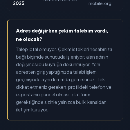
2025
mobile.org
Adres değişirken çekim talebim vardı,
ne olacak?
Talep iptal olmuyor. Çekim istekleri hesabınıza
bağlı biçimde sunucuda işleniyor; alan adının
değişmesi bu kuyruğa dokunmuyor. Yeni
adresten giriş yaptığınızda talebi işlem
geçmişinde aynı durumda görürsünüz. Tek
dikkat etmeniz gereken, profildeki telefon ve
e-postanın güncel olması; platform
gerektiğinde sizinle yalnızca bu iki kanaldan
iletişim kuruyor.