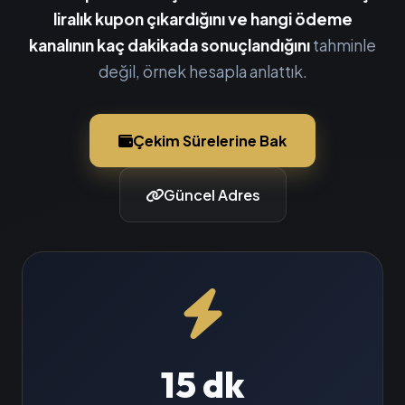
liralık kupon çıkardığını ve hangi ödeme
kanalının kaç dakikada sonuçlandığını
tahminle
değil, örnek hesapla anlattık.
Çekim Sürelerine Bak
Güncel Adres
15 dk