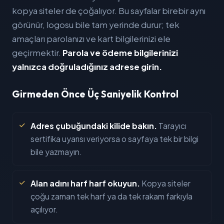
kopya siteler de çoğalıyor. Bu sayfalar birebir aynı
görünür, logosu bile tam yerinde durur; tek
amaçları parolanızı ve kart bilgilerinizi ele
geçirmektir.
Parola ve ödeme bilgilerinizi
yalnızca doğruladığınız adrese girin.
Girmeden Önce Üç Saniyelik Kontrol
Adres çubuğundaki kilide bakın.
Tarayıcı
sertifika uyarısı veriyorsa o sayfaya tek bir bilgi
bile yazmayın.
Alan adını harf harf okuyun.
Kopya siteler
çoğu zaman tek harf ya da tek rakam farkıyla
açılıyor.