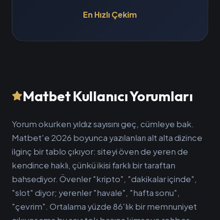
En Hızlı Çekim
Matbet Kullanıcı Yorumları
Yorum okurken yıldız sayısını geç, cümleye bak.
Matbet'e 2026 boyunca yazılanları alt alta dizince
ilginç bir tablo çıkıyor: siteyi öven de yeren de
kendince haklı, çünkü ikisi farklı bir taraftan
bahsediyor. Övenler "kripto", "dakikalar içinde",
"slot" diyor; yerenler "havale", "hafta sonu",
"çevrim". Ortalama yüzde 86'lık bir memnuniyet