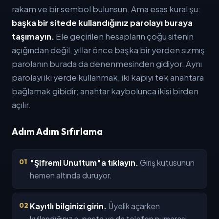
rakam ve bir sembol bulunsun. Ama esas kural şu:
başka bir sitede kullandığınız parolayı buraya
taşımayın.
Ele geçirilen hesapların çoğu sitenin
açığından değil, yıllar önce başka bir yerden sızmış
parolanın burada da denenmesinden gidiyor. Aynı
parolayı iki yerde kullanmak, iki kapıyı tek anahtara
bağlamak gibidir; anahtar kaybolunca ikisi birden
açılır.
Adım Adım Sıfırlama
"Şifremi Unuttum"a tıklayın.
Giriş kutusunun
hemen altında duruyor.
Kayıtlı bilginizi girin.
Üyelik açarken
kullandığınız e-posta ya da telefon numarası.