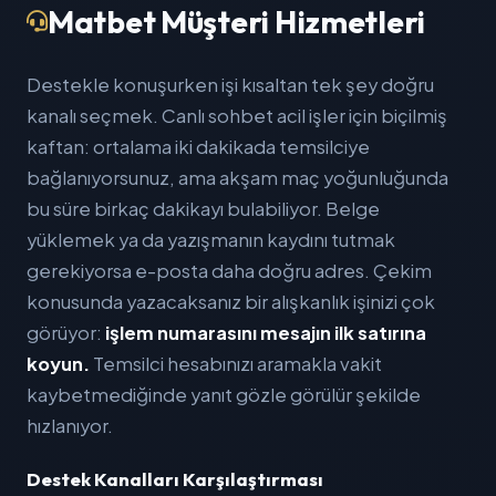
Matbet Müşteri Hizmetleri
Destekle konuşurken işi kısaltan tek şey doğru
kanalı seçmek. Canlı sohbet acil işler için biçilmiş
kaftan: ortalama iki dakikada temsilciye
bağlanıyorsunuz, ama akşam maç yoğunluğunda
bu süre birkaç dakikayı bulabiliyor. Belge
yüklemek ya da yazışmanın kaydını tutmak
gerekiyorsa e-posta daha doğru adres. Çekim
konusunda yazacaksanız bir alışkanlık işinizi çok
görüyor:
işlem numarasını mesajın ilk satırına
koyun.
Temsilci hesabınızı aramakla vakit
kaybetmediğinde yanıt gözle görülür şekilde
hızlanıyor.
Destek Kanalları Karşılaştırması