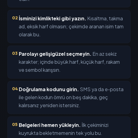
İsminizi kimlikteki gibi yazın.
Kısaltma, takma
ad, eksik harf olmasın; çekimde aranan isim tam
olarak bu.
Parolayı gelişigüzel seçmeyin.
En az sekiz
karakter; içinde büyük harf, küçük harf, rakam
ve sembol karışsın.
Doğrulama kodunu girin.
SMS ya da e-posta
ile gelen kodun ömrü on beş dakika, geç
kalırsanız yeniden istersiniz.
Belgeleri hemen yükleyin.
İlk çekiminizi
kuyrukta bekletmemenin tek yolu bu.