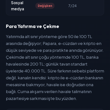
Sosyal
Gü
7/24
Değişken
medya
duy
Para Yatırma ve Çekme
Yatırımda alt sınır yönteme göre 50 ile 100 TL
arasında değişiyor; Papara, e-cüzdan ve kripto en
düşük seviyede ve para pratikte anında görünüyor.
Çekimde alt sınır çoğu yöntemde 100 TL, banka
havalesinde 200 TL; günlük tavan standart
üyelerde 40.000 TL. Süre farkının sebebi platform
değil, kanalın kendisi: kripto ile e-cüzdan bankanın
mesaisine bakmıyor, havale ise doğrudan ona
bağlı. Cuma akşamı verilen havale talimatının
pazartesiye sarkması işte bu yüzden.