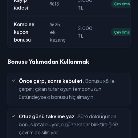
%15
Çevrimsiz
iadesi
TL
Kombine
%25
2.000
kupon
ek
Çevrimsiz
TL
bonusu
kazanç
Bonusu Yakmadan Kullanmak
Önce çarp, sonra kabul et.
Bonusu x8 ile
çarpın; çıkan tutar oyun temponuzun
üstündeyse o bonusu hiç almayın.
Otuz günü takvime yaz.
Süre dolduğunda
bonus iptal oluyor, o güne kadar biriktirdiğiniz
çevrim de siliniyor.