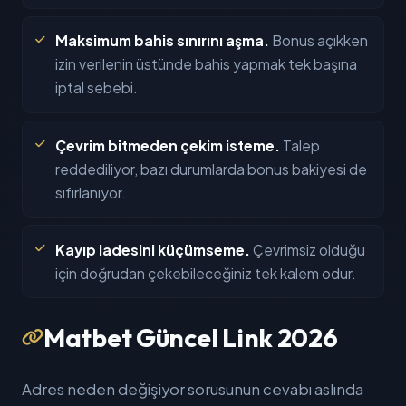
Maksimum bahis sınırını aşma.
Bonus açıkken
izin verilenin üstünde bahis yapmak tek başına
iptal sebebi.
Çevrim bitmeden çekim isteme.
Talep
reddediliyor, bazı durumlarda bonus bakiyesi de
sıfırlanıyor.
Kayıp iadesini küçümseme.
Çevrimsiz olduğu
için doğrudan çekebileceğiniz tek kalem odur.
Matbet Güncel Link 2026
Adres neden değişiyor sorusunun cevabı aslında