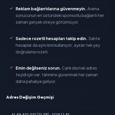
Reklam bağlantılarına güvenmeyin.
Arama
sonucunun en üstündeki sponsorlu bağlantı her
zaman gerçek siteye götürmüyor.
Sadece rozetli hesapları takip edin.
Sahte
hesaplar da aynı ismi kullanıyor; ayıran tek şey
doğrulama rozeti.
Emin değilseniz sorun.
Canlı destek adres
teyidi için var; tahmine güvenmek her zaman
daha pahalıya geliyor.
Adres Değişim Geçmişi
ALAN ADI GEÇIŞLERI · SON 12 AY