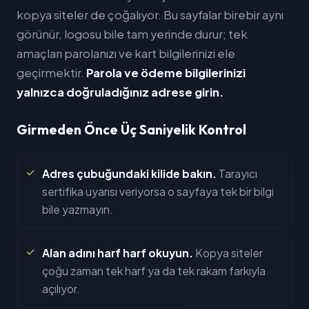
kopya siteler de çoğalıyor. Bu sayfalar birebir aynı
görünür, logosu bile tam yerinde durur; tek
amaçları parolanızı ve kart bilgilerinizi ele
geçirmektir.
Parola ve ödeme bilgilerinizi
yalnızca doğruladığınız adrese girin.
Girmeden Önce Üç Saniyelik Kontrol
Adres çubuğundaki kilide bakın.
Tarayıcı
sertifika uyarısı veriyorsa o sayfaya tek bir bilgi
bile yazmayın.
Alan adını harf harf okuyun.
Kopya siteler
çoğu zaman tek harf ya da tek rakam farkıyla
açılıyor.