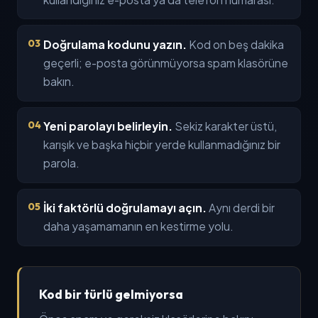
Doğrulama kodunu yazın.
Kod on beş dakika
geçerli; e-posta görünmüyorsa spam klasörüne
bakın.
Yeni parolayı belirleyin.
Sekiz karakter üstü,
karışık ve başka hiçbir yerde kullanmadığınız bir
parola.
İki faktörlü doğrulamayı açın.
Aynı derdi bir
daha yaşamamanın en kestirme yolu.
Kod bir türlü gelmiyorsa