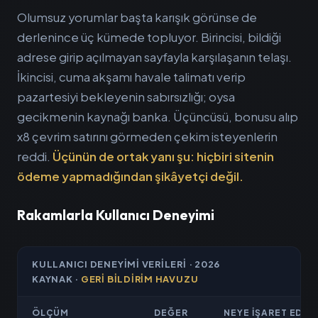
Olumsuz yorumlar başta karışık görünse de
derlenince üç kümede topluyor. Birincisi, bildiği
adrese girip açılmayan sayfayla karşılaşanın telaşı.
İkincisi, cuma akşamı havale talimatı verip
pazartesiyi bekleyenin sabırsızlığı; oysa
gecikmenin kaynağı banka. Üçüncüsü, bonusu alıp
x8 çevrim satırını görmeden çekim isteyenlerin
reddi.
Üçünün de ortak yanı şu: hiçbiri sitenin
ödeme yapmadığından şikâyetçi değil.
Rakamlarla Kullanıcı Deneyimi
KULLANICI DENEYIMI VERILERI · 2026
KAYNAK ·
GERI BILDIRIM HAVUZU
ÖLÇÜM
DEĞER
NEYE IŞARET EDIY