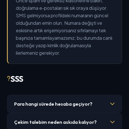
Önce spam ve gereksiz klasörlerine bakın;
doğrulama e-postaları sık sık oraya düşüyor.
SMS gelmiyorsa profildeki numaranın güncel
olduğundan emin olun. Numara değişti ve
eskisine artık erişemiyorsanız sıfırlamayı tek
başınıza tamamlayamazsınız; bu durumda canlı
desteğe yazıp kimlik doğrulamasıyla
ilerlemeniz gerekiyor.
SSS
Para hangi sürede hesaba geçiyor?
Kimlik doğrulaması tamamlanmış hesaplarda
Çekim talebim neden askıda kalıyor?
kripto çekimleri 15-40 dakikada, e-cüzdan