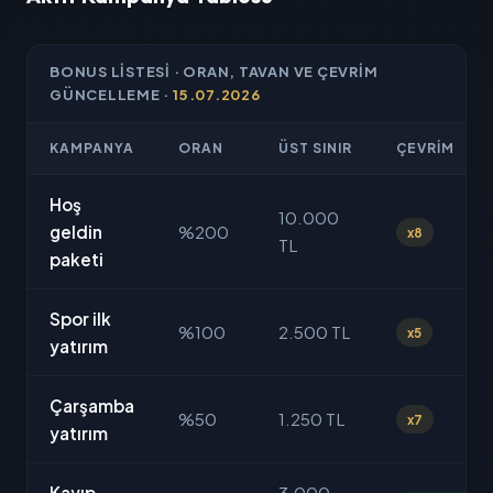
BONUS LISTESI · ORAN, TAVAN VE ÇEVRIM
GÜNCELLEME ·
15.07.2026
KAMPANYA
ORAN
ÜST SINIR
ÇEVRIM
Hoş
10.000
geldin
%200
x8
TL
paketi
Spor ilk
%100
2.500 TL
x5
yatırım
Çarşamba
%50
1.250 TL
x7
yatırım
Kayıp
3.000