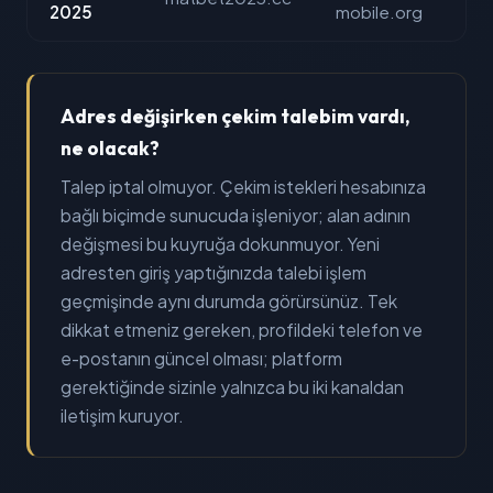
2025
mobile.org
Adres değişirken çekim talebim vardı,
ne olacak?
Talep iptal olmuyor. Çekim istekleri hesabınıza
bağlı biçimde sunucuda işleniyor; alan adının
değişmesi bu kuyruğa dokunmuyor. Yeni
adresten giriş yaptığınızda talebi işlem
geçmişinde aynı durumda görürsünüz. Tek
dikkat etmeniz gereken, profildeki telefon ve
e-postanın güncel olması; platform
gerektiğinde sizinle yalnızca bu iki kanaldan
iletişim kuruyor.