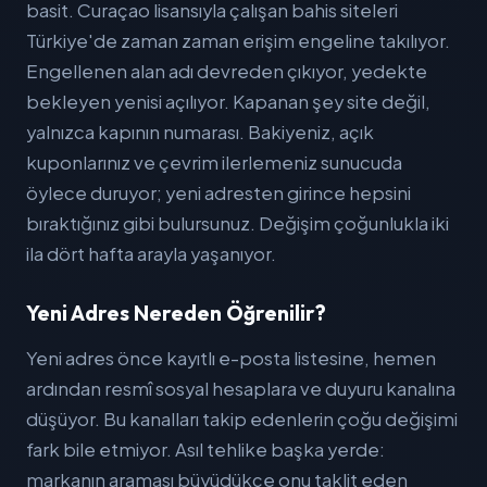
basit. Curaçao lisansıyla çalışan bahis siteleri
Türkiye'de zaman zaman erişim engeline takılıyor.
Engellenen alan adı devreden çıkıyor, yedekte
bekleyen yenisi açılıyor. Kapanan şey site değil,
yalnızca kapının numarası. Bakiyeniz, açık
kuponlarınız ve çevrim ilerlemeniz sunucuda
öylece duruyor; yeni adresten girince hepsini
bıraktığınız gibi bulursunuz. Değişim çoğunlukla iki
ila dört hafta arayla yaşanıyor.
Yeni Adres Nereden Öğrenilir?
Yeni adres önce kayıtlı e-posta listesine, hemen
ardından resmî sosyal hesaplara ve duyuru kanalına
düşüyor. Bu kanalları takip edenlerin çoğu değişimi
fark bile etmiyor. Asıl tehlike başka yerde:
markanın araması büyüdükçe onu taklit eden