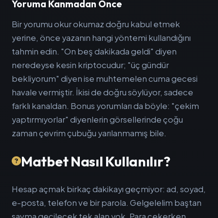
Yoruma Kanmadan Önce
Bir yorumu okur okumaz doğru kabul etmek
yerine, önce yazanın hangi yöntemi kullandığını
tahmin edin. "On beş dakikada geldi" diyen
neredeyse kesin kriptocudur; "üç gündür
bekliyorum" diyen ise muhtemelen cuma gecesi
havale vermiştir. İkisi de doğru söylüyor, sadece
farklı kanaldan. Bonus yorumları da böyle: "çekim
yaptırmıyorlar" diyenlerin görsellerinde çoğu
zaman çevrim çubuğu yarılanmamış bile.
Matbet Nasıl Kullanılır?
Hesap açmak birkaç dakikayı geçmiyor: ad, soyad,
e-posta, telefon ve bir parola. Gelgelelim baştan
savma geçilecek tek alan yok. Para çekerken