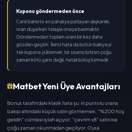
Kuponu göndermeden önce
Canlı bahiste en pahalıya patlayan alışkanlık,
oran düşerken telaşla onaya basmaktır.
Göndermeden toplam oranı bir kez daha
gözden geçirin. İkinci hata da bütün bakiyeyi
tek kupona yüklemek: bir seansı bitiren çoğu
zaman kötü şans değil, hatalı bölüştürmedir.
Matbet Yeni Üye Avantajları
Bonus tarafındaki klasik hata şu: iri puntolu orana
bakıp altındaki küçük satırı görmemek. "%200 hoş
geldin" cümlesi iştah açıyor; "çevrim x8" satırı ise
çoğu zaman okunmadan geçiliyor. Oysa