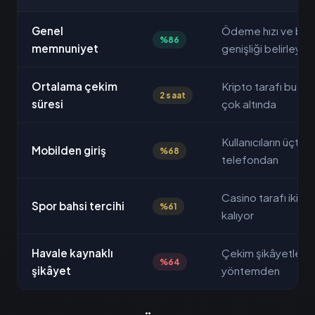
Genel
Ödeme hızı ve bül
%86
memnuniyet
genişliği belirleyici
Ortalama çekim
Kripto tarafı bu or
2 saat
süresi
çok altında
Kullanıcıların üçte ik
Mobilden giriş
%68
telefondan
Casino tarafı ikinc
Spor bahsi tercihi
%61
kalıyor
Havale kaynaklı
Çekim şikâyetlerin
%64
şikâyet
yöntemden