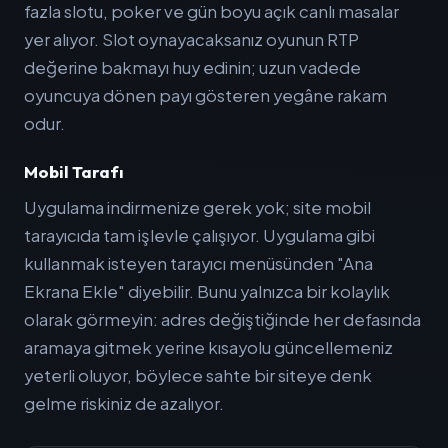
fazla slotu, poker ve gün boyu açık canlı masalar
yer alıyor. Slot oynayacaksanız oyunun RTP
değerine bakmayı huy edinin; uzun vadede
oyuncuya dönen payı gösteren yegâne rakam
odur.
Mobil Tarafı
Uygulama indirmenize gerek yok; site mobil
tarayıcıda tam işlevle çalışıyor. Uygulama gibi
kullanmak isteyen tarayıcı menüsünden "Ana
Ekrana Ekle" diyebilir. Bunu yalnızca bir kolaylık
olarak görmeyin: adres değiştiğinde her defasında
aramaya gitmek yerine kısayolu güncellemeniz
yeterli oluyor, böylece sahte bir siteye denk
gelme riskiniz de azalıyor.