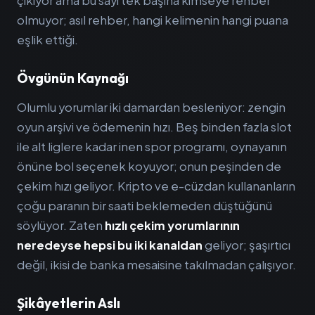
çıkıyor ama bu sayı tek başına kimseye rehber
olmuyor; asıl rehber, hangi kelimenin hangi puana
eşlik ettiği.
Övgünün Kaynağı
Olumlu yorumlar iki damardan besleniyor: zengin
oyun arşivi ve ödemenin hızı. Beş binden fazla slot
ile alt liglere kadar inen spor programı, oynayanın
önüne bol seçenek koyuyor; onun peşinden de
çekim hızı geliyor. Kripto ve e-cüzdan kullananların
çoğu paranın bir saati beklemeden düştüğünü
söylüyor. Zaten
hızlı çekim yorumlarının
neredeyse hepsi bu iki kanaldan
geliyor; şaşırtıcı
değil, ikisi de banka mesaisine takılmadan çalışıyor.
Şikâyetlerin Aslı