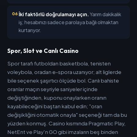
İki faktörlü doğrulamayı açın.
Yarım dakikalık
iş; hesabınızı sadece parolaya bağlı olmaktan
kurtarıyor.
Spor, Slot ve Canlı Casino
Spor tarafı futboldan basketbola, tenisten
voleybola, oradan e-spora uzanıyor; alt liglerde
bile seçenek şaşırtıcı ölçüde bol. Canlı bahiste
oranlar maçın seyriyle saniyeler içinde
değiştiğinden, kuponu onaylarken oranın
kayabileceğini baştan kabul edin; "oran
değişikliğini otomatik onayla" seçeneği tam da bu
yüzden konmuş. Casino kısmında Pragmatic Play,
NetEnt ve Play'n GO gibi imzaların beş binden