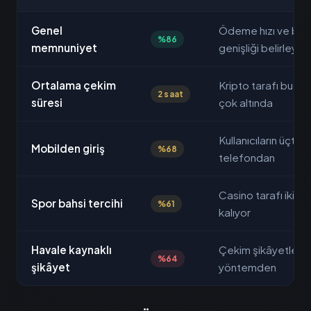
Genel
Ödeme hızı ve bül
%86
memnuniyet
genişliği belirleyici
Ortalama çekim
Kripto tarafı bu or
2 saat
süresi
çok altında
Kullanıcıların üçte ik
Mobilden giriş
%68
telefondan
Casino tarafı ikinc
Spor bahsi tercihi
%61
kalıyor
Havale kaynaklı
Çekim şikâyetlerin
%64
şikâyet
yöntemden