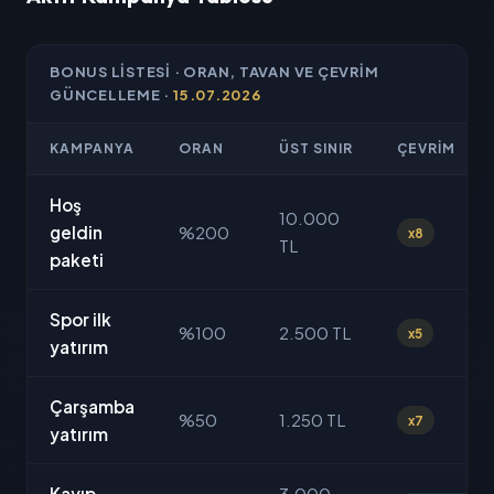
BONUS LISTESI · ORAN, TAVAN VE ÇEVRIM
GÜNCELLEME ·
15.07.2026
KAMPANYA
ORAN
ÜST SINIR
ÇEVRIM
Hoş
10.000
geldin
%200
x8
TL
paketi
Spor ilk
%100
2.500 TL
x5
yatırım
Çarşamba
%50
1.250 TL
x7
yatırım
Kayıp
3.000