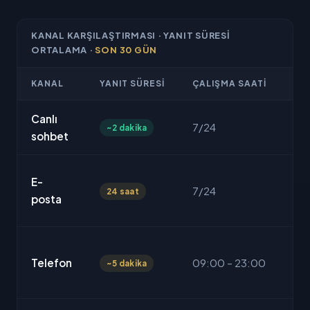
KANAL KARŞILAŞTIRMASI · YANIT SÜRESI
ORTALAMA ·
SON 30 GÜN
KANAL
YANIT SÜRESI
ÇALIŞMA SAATI
NE
Canlı
Aci
7/24
~2 dakika
sohbet
adr
Be
E-
7/24
yü
24 saat
posta
re
He
Telefon
09:00 – 23:00
do
~5 dakika
kon