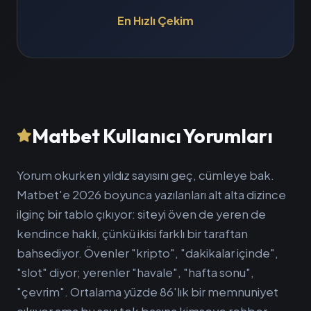
En Hızlı Çekim
Matbet Kullanıcı Yorumları
Yorum okurken yıldız sayısını geç, cümleye bak.
Matbet'e 2026 boyunca yazılanları alt alta dizince
ilginç bir tablo çıkıyor: siteyi öven de yeren de
kendince haklı, çünkü ikisi farklı bir taraftan
bahsediyor. Övenler "kripto", "dakikalar içinde",
"slot" diyor; yerenler "havale", "hafta sonu",
"çevrim". Ortalama yüzde 86'lık bir memnuniyet