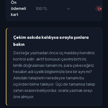
Ön
ödemeli
100 TL
—
Çekim
kart
Çekim askıda kaldıysa sırayla şunlara
bakın
Desteğe yazmadan önce üç maddeyi kendiniz
kontrol edin: aktif bonusun çevrimi bitti mi,
kimlik doğrulaması tamam mı, para çekeceğiniz
hesabın adı üyelik bilgilerinizle bire bir aynı mı?
Askıdaki taleplerin neredeyse tamamı bu
üçünden birine takılıyor. Üçü de tamamsa talep
zaten sırasını bekliyordur; ısrarla yazmak sırayı
öne almıyor.