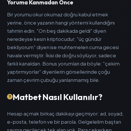
Yoruma Kanmadan Önce
Bir yorumu okur okumaz doğru kabul etmek
yerine, önce yazanın hangi yöntemi kullandığını
tahmin edin. "On beş dakikada geldi" diyen
neredeyse kesin kriptocudur; "üç gündür
bekliyorum" diyen ise muhtemelen cuma gecesi
havale vermiştir. İkisi de doğru söylüyor, sadece
farklı kanaldan. Bonus yorumları da böyle: "çekim
yaptırmıyorlar" diyenlerin görsellerinde çoğu
zaman çevrim çubuğu yarılanmamış bile.
Matbet Nasıl Kullanılır?
Hesap açmak birkaç dakikayı geçmiyor: ad, soyad,
e-posta, telefon ve bir parola. Gelgelelim baştan
savma geçilecek tek alan yok. Para çekerken