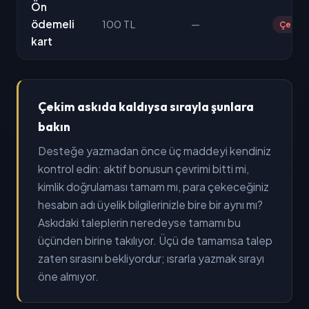
Ön
ödemeli
100 TL
—
Çekim
kart
Çekim askıda kaldıysa sırayla şunlara
bakın
Desteğe yazmadan önce üç maddeyi kendiniz
kontrol edin: aktif bonusun çevrimi bitti mi,
kimlik doğrulaması tamam mı, para çekeceğiniz
hesabın adı üyelik bilgilerinizle bire bir aynı mı?
Askıdaki taleplerin neredeyse tamamı bu
üçünden birine takılıyor. Üçü de tamamsa talep
zaten sırasını bekliyordur; ısrarla yazmak sırayı
öne almıyor.