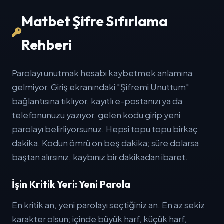
Matbet Şifre Sıfırlama
Rehberi
Parolayı unutmak hesabı kaybetmek anlamına
gelmiyor. Giriş ekranındaki "Şifremi Unuttum"
bağlantısına tıklıyor, kayıtlı e-postanızı ya da
telefonunuzu yazıyor, gelen kodu girip yeni
parolayı belirliyorsunuz. Hepsi topu topu birkaç
dakika. Kodun ömrü on beş dakika; süre dolarsa
baştan alırsınız, kaybınız bir dakikadan ibaret.
İşin Kritik Yeri: Yeni Parola
En kritik an, yeni parolayı seçtiğiniz an. En az sekiz
karakter olsun; içinde büyük harf, küçük harf,