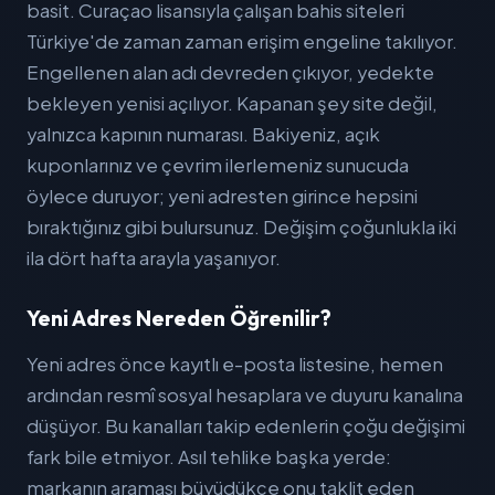
basit. Curaçao lisansıyla çalışan bahis siteleri
Türkiye'de zaman zaman erişim engeline takılıyor.
Engellenen alan adı devreden çıkıyor, yedekte
bekleyen yenisi açılıyor. Kapanan şey site değil,
yalnızca kapının numarası. Bakiyeniz, açık
kuponlarınız ve çevrim ilerlemeniz sunucuda
öylece duruyor; yeni adresten girince hepsini
bıraktığınız gibi bulursunuz. Değişim çoğunlukla iki
ila dört hafta arayla yaşanıyor.
Yeni Adres Nereden Öğrenilir?
Yeni adres önce kayıtlı e-posta listesine, hemen
ardından resmî sosyal hesaplara ve duyuru kanalına
düşüyor. Bu kanalları takip edenlerin çoğu değişimi
fark bile etmiyor. Asıl tehlike başka yerde:
markanın araması büyüdükçe onu taklit eden