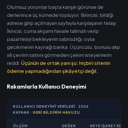
Olumsuz yorumlar başta karışık görünse de
derlenince üç kümede topluyor. Birincisi, bildiği
adrese girip açılmayan sayfayla karşılaşanın telaşı.
İkincisi, cuma akşamı havale talimatı verip
pazartesiyi bekleyenin sabırsızlığı; oysa
gecikmenin kaynağı banka. Üçüncüsü, bonusu alıp
x8 çevrim satırını görmeden çekim isteyenlerin
reddi.
Üçünün de ortak yanı şu: hiçbiri sitenin
ödeme yapmadığından şikâyetçi değil.
Rakamlarla Kullanıcı Deneyimi
KULLANICI DENEYIMI VERILERI · 2026
KAYNAK ·
GERI BILDIRIM HAVUZU
ÖLÇÜM
DEĞER
NEYE IŞARET EDIY