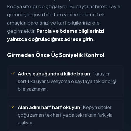
kopya siteler de çoğalıyor. Bu sayfalar birebir aynı
görünür, logosu bile tam yerinde durur; tek
amaçları parolanızı ve kart bilgilerinizi ele
geçirmektir.
Parola ve ödeme bilgilerinizi
yalnızca doğruladığınız adrese girin.
Girmeden Önce Üç Saniyelik Kontrol
Adres çubuğundaki kilide bakın.
Tarayıcı
sertifika uyarısı veriyorsa o sayfaya tek bir bilgi
bile yazmayın.
Alan adını harf harf okuyun.
Kopya siteler
çoğu zaman tek harf ya da tek rakam farkıyla
açılıyor.