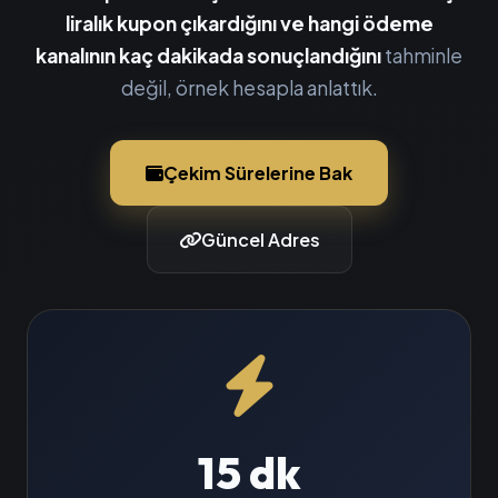
liralık kupon çıkardığını ve hangi ödeme
kanalının kaç dakikada sonuçlandığını
tahminle
değil, örnek hesapla anlattık.
Çekim Sürelerine Bak
Güncel Adres
15 dk