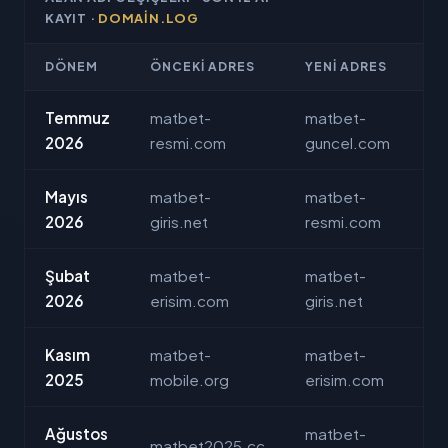
KAYIT ·
DOMAIN.LOG
DÖNEM
ÖNCEKI ADRES
YENI ADRES
S
Temmuz
matbet-
matbet-
E
2026
resmi.com
guncel.com
Mayıs
matbet-
matbet-
S
2026
giris.net
resmi.com
Şubat
matbet-
matbet-
E
2026
erisim.com
giris.net
Kasım
matbet-
matbet-
A
2025
mobile.org
erisim.com
Ağustos
matbet-
matbet2025.cc
D