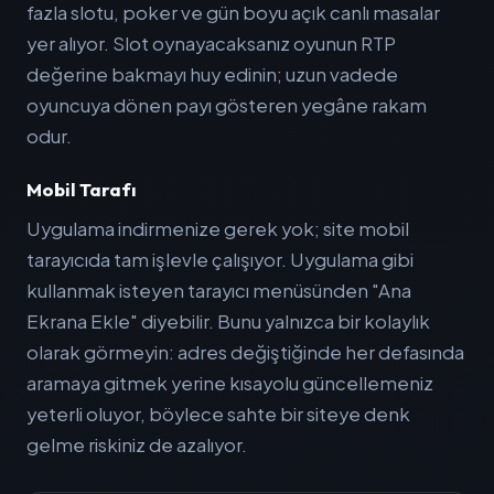
fazla slotu, poker ve gün boyu açık canlı masalar
yer alıyor. Slot oynayacaksanız oyunun RTP
değerine bakmayı huy edinin; uzun vadede
oyuncuya dönen payı gösteren yegâne rakam
odur.
Mobil Tarafı
Uygulama indirmenize gerek yok; site mobil
tarayıcıda tam işlevle çalışıyor. Uygulama gibi
kullanmak isteyen tarayıcı menüsünden "Ana
Ekrana Ekle" diyebilir. Bunu yalnızca bir kolaylık
olarak görmeyin: adres değiştiğinde her defasında
aramaya gitmek yerine kısayolu güncellemeniz
yeterli oluyor, böylece sahte bir siteye denk
gelme riskiniz de azalıyor.