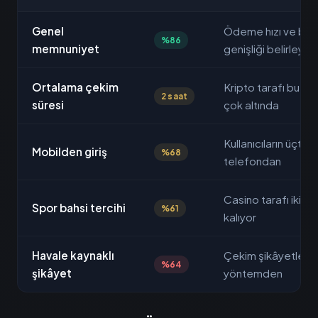
Genel
Ödeme hızı ve bül
%86
memnuniyet
genişliği belirleyici
Ortalama çekim
Kripto tarafı bu or
2 saat
süresi
çok altında
Kullanıcıların üçte ik
Mobilden giriş
%68
telefondan
Casino tarafı ikinc
Spor bahsi tercihi
%61
kalıyor
Havale kaynaklı
Çekim şikâyetlerin
%64
şikâyet
yöntemden