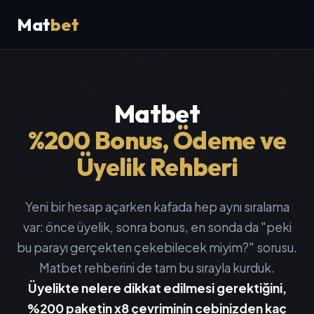
Mat
bet
Matbet
%200 Bonus, Ödeme ve
Üyelik Rehberi
Yeni bir hesap açarken kafada hep aynı sıralama
var: önce üyelik, sonra bonus, en sonda da "peki
bu parayı gerçekten çekebilecek miyim?" sorusu.
Matbet rehberini de tam bu sırayla kurduk.
Üyelikte nelere dikkat edilmesi gerektiğini,
%200 paketin x8 çevriminin cebinizden kaç