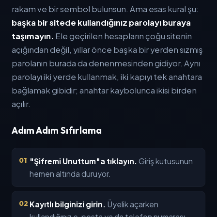
rakam ve bir sembol bulunsun. Ama esas kural şu:
başka bir sitede kullandığınız parolayı buraya
taşımayın.
Ele geçirilen hesapların çoğu sitenin
açığından değil, yıllar önce başka bir yerden sızmış
parolanın burada da denenmesinden gidiyor. Aynı
parolayı iki yerde kullanmak, iki kapıyı tek anahtara
bağlamak gibidir; anahtar kaybolunca ikisi birden
açılır.
Adım Adım Sıfırlama
"Şifremi Unuttum"a tıklayın.
Giriş kutusunun
hemen altında duruyor.
Kayıtlı bilginizi girin.
Üyelik açarken
kullandığınız e-posta ya da telefon numarası.