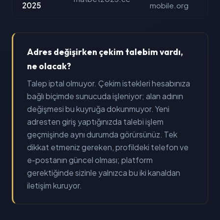
2025
mobile.org
Adres değişirken çekim talebim vardı,
ne olacak?
Talep iptal olmuyor. Çekim istekleri hesabınıza
bağlı biçimde sunucuda işleniyor; alan adının
değişmesi bu kuyruğa dokunmuyor. Yeni
adresten giriş yaptığınızda talebi işlem
geçmişinde aynı durumda görürsünüz. Tek
dikkat etmeniz gereken, profildeki telefon ve
e-postanın güncel olması; platform
gerektiğinde sizinle yalnızca bu iki kanaldan
iletişim kuruyor.