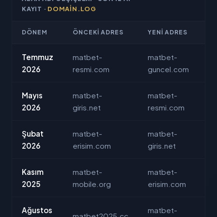
KAYIT ·
DOMAIN.LOG
DÖNEM
ÖNCEKI ADRES
YENI ADRES
S
Temmuz
matbet-
matbet-
E
2026
resmi.com
guncel.com
Mayıs
matbet-
matbet-
S
2026
giris.net
resmi.com
Şubat
matbet-
matbet-
E
2026
erisim.com
giris.net
Kasım
matbet-
matbet-
A
2025
mobile.org
erisim.com
Ağustos
matbet-
matbet2025.cc
D