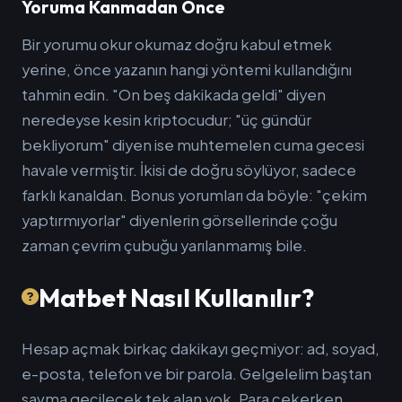
Yoruma Kanmadan Önce
Bir yorumu okur okumaz doğru kabul etmek
yerine, önce yazanın hangi yöntemi kullandığını
tahmin edin. "On beş dakikada geldi" diyen
neredeyse kesin kriptocudur; "üç gündür
bekliyorum" diyen ise muhtemelen cuma gecesi
havale vermiştir. İkisi de doğru söylüyor, sadece
farklı kanaldan. Bonus yorumları da böyle: "çekim
yaptırmıyorlar" diyenlerin görsellerinde çoğu
zaman çevrim çubuğu yarılanmamış bile.
Matbet Nasıl Kullanılır?
Hesap açmak birkaç dakikayı geçmiyor: ad, soyad,
e-posta, telefon ve bir parola. Gelgelelim baştan
savma geçilecek tek alan yok. Para çekerken