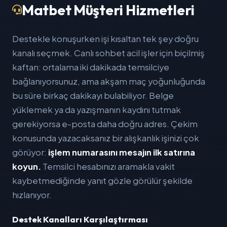
Matbet Müşteri Hizmetleri
Destekle konuşurken işi kısaltan tek şey doğru
kanalı seçmek. Canlı sohbet acil işler için biçilmiş
kaftan: ortalama iki dakikada temsilciye
bağlanıyorsunuz, ama akşam maç yoğunluğunda
bu süre birkaç dakikayı bulabiliyor. Belge
yüklemek ya da yazışmanın kaydını tutmak
gerekiyorsa e-posta daha doğru adres. Çekim
konusunda yazacaksanız bir alışkanlık işinizi çok
görüyor:
işlem numarasını mesajın ilk satırına
koyun.
Temsilci hesabınızı aramakla vakit
kaybetmediğinde yanıt gözle görülür şekilde
hızlanıyor.
Destek Kanalları Karşılaştırması