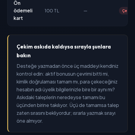
Ön
ödemeli
100 TL
—
Çekim
kart
Çekim askıda kaldıysa sırayla şunlara
bakın
Desteğe yazmadan önce üç maddeyi kendiniz
kontrol edin: aktif bonusun çevrimi bitti mi,
kimlik doğrulaması tamam mı, para çekeceğiniz
hesabın adı üyelik bilgilerinizle bire bir aynı mı?
Askıdaki taleplerin neredeyse tamamı bu
üçünden birine takılıyor. Üçü de tamamsa talep
zaten sırasını bekliyordur; ısrarla yazmak sırayı
öne almıyor.