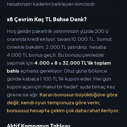
hesabınızın kaderini belirleyen ikincisidir.
x8 Çevrim Kaç TL Bahse Denk?
Hoş geldin paketi ilk yatırımınızın yüzde 200'ü
oranında kredi ekliyor, tavanı 10.000 TL. Somut
örnekle bakalım: 2.000 TL yatırdınız, hesaba
4.000 TL bonus geçti. Bu bonusu çekilebilir
yapmak için
4.000 × 8 = 32.000 TL'lik toplam
bahis
açmanız gerekiyor. Otuz güne bölünce
günde kabaca 1.100 TL'lik kupon eder. Her gün
kupon açan için makul bir hedef; ayda birkaç kez
girene ise ağır.
Kararı bonusun büyüklüğüne göre
değil, kendi oyun temponuza göre verin;
bonussuz hesapta çekim çok daha rahat ilerliyor.
Aktif Kampanya Tablosu