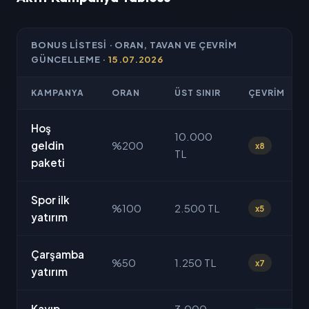
BONUS LISTESI · ORAN, TAVAN VE ÇEVRIM
GÜNCELLEME ·
15.07.2026
KAMPANYA
ORAN
ÜST SINIR
ÇEVRIM
Hoş
10.000
geldin
%200
x8
TL
paketi
Spor ilk
%100
2.500 TL
x5
yatırım
Çarşamba
%50
1.250 TL
x7
yatırım
Kayıp
3.000