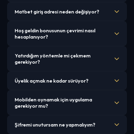
çekimleri 20-60 dakikada, Papara çekimleri 1-4
Askıda kalan taleplerin neredeyse tamamı üç
saatte sonuçlanıyor. Banka havalesi bankanın
Matbet giriş adresi neden değişiyor?
sebepten birine dayanıyor: aktif bonusun
mesai saatine bağlı olduğu için bir iş gününü
çevrimi tamamlanmamıştır, kimlik doğrulaması
Curaçao lisansıyla çalışan bahis siteleri
bulabiliyor. İlk çekimde belge incelemesi sıraya
bitmemiştir ya da para çekilecek hesabın adı
Hoş geldin bonusunun çevrimi nasıl
Türkiye'de dönemsel erişim engelleriyle
girdiğinden süre biraz uzayabilir.
hesaplanıyor?
üyelik adıyla birebir aynı değildir. Üçü de
karşılaşıyor. Engellenen alan adının yerine yedek
tamamsa talep kendiliğinden ilerliyor, ısrarla
bir adres devreye giriyor. Bakiyeniz, açık
Hoş geldin paketi ilk yatırımın yüzde 200'ü kadar
mesaj atmak sırayı öne almıyor.
Yatırdığım yöntemle mi çekmem
kuponlarınız ve bonus çevrim ilerlemeniz
bonus veriyor, üst sınır 10.000 TL. Çevrim
gerekiyor?
sunucuda durduğu için bu değişimden
katsayısı x8. Yani 2.000 TL yatırıp 4.000 TL
etkilenmiyor; yeni adresten giriş yapmanız
bonus aldıysanız 4.000 × 8 = 32.000 TL'lik
Zorunlu değil ama en hızlısı bu. Yatırım yaptığınız
yeterli.
Üyelik açmak ne kadar sürüyor?
toplam bahis hacmi açmanız gerekiyor. Bu hacim
kanaldan çekim istediğinizde kaynak
dolmadan bonus bakiyesi çekilemiyor.
doğrulaması ek adım gerektirmiyor ve talep
Kayıt formu ad, soyad, e-posta, telefon ve
daha çabuk onaylanıyor. Yöntem
Mobilden oynamak için uygulama
parola istiyor; ortalama üç dakikada bitiyor. SMS
gerekiyor mu?
değiştirdiğinizde ek belge istenmesi ihtimali
veya e-posta ile gelen doğrulama kodunu
artıyor, dolayısıyla süre de uzuyor.
girerek hesabı aktif ediyorsunuz. Bilgilerin
Gerekmiyor. Site mobil tarayıcıda tam işlevle
Şifremi unutursam ne yapmalıyım?
gerçek olması şart, çünkü çekim aşamasında
çalışıyor, arayüz ekran boyutuna kendisi uyum
üyelik adı ile banka hesabı adının birebir aynı