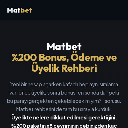
Mat
bet
Matbet
%200 Bonus, Ödeme ve
Üyelik Rehberi
Yeni bir hesap açarken kafada hep aynı sıralama
var: önce üyelik, sonra bonus, en sonda da "peki
bu parayı gerçekten çekebilecek miyim?" sorusu.
Matbet rehberini de tam bu sırayla kurduk.
Üyelikte nelere dikkat edilmesi gerektiğini,
%200 paketin x8 çevriminin cebinizden kaç