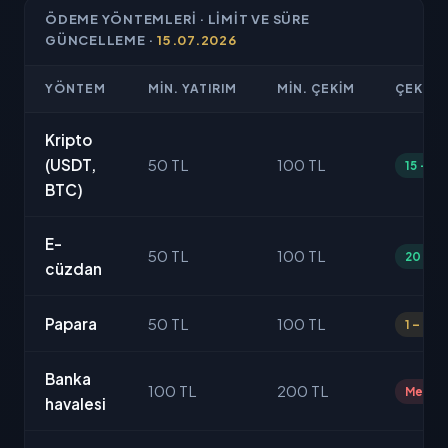
ÖDEME YÖNTEMLERI · LIMIT VE SÜRE
GÜNCELLEME ·
15.07.2026
YÖNTEM
MIN. YATIRIM
MIN. ÇEKIM
ÇEKIM 
Kripto
(USDT,
50 TL
100 TL
15 – 4
BTC)
E-
50 TL
100 TL
20 – 6
cüzdan
Papara
50 TL
100 TL
1 – 4 s
Banka
100 TL
200 TL
Mesai 
havalesi