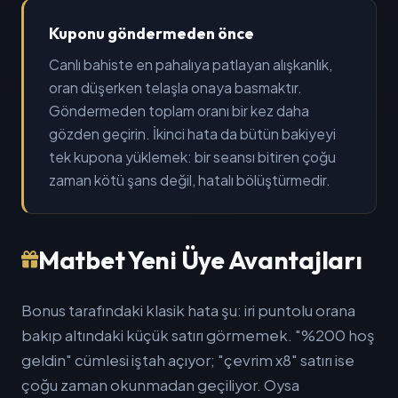
Kuponu göndermeden önce
Canlı bahiste en pahalıya patlayan alışkanlık,
oran düşerken telaşla onaya basmaktır.
Göndermeden toplam oranı bir kez daha
gözden geçirin. İkinci hata da bütün bakiyeyi
tek kupona yüklemek: bir seansı bitiren çoğu
zaman kötü şans değil, hatalı bölüştürmedir.
Matbet Yeni Üye Avantajları
Bonus tarafındaki klasik hata şu: iri puntolu orana
bakıp altındaki küçük satırı görmemek. "%200 hoş
geldin" cümlesi iştah açıyor; "çevrim x8" satırı ise
çoğu zaman okunmadan geçiliyor. Oysa