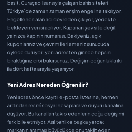
basit. Curaçao lisansıyla çalışan bahis siteleri
Türkiye'de zaman zaman erişim engeline takılıyor.
Engellenen alan adı devreden çıkıyor, yedekte
bekleyen yenisi açılıyor. Kapanan şey site değil,
yalnızca kapının numarası. Bakiyeniz, açık
kuponlarınız ve çevrim ilerlemeniz sunucuda
öylece duruyor; yeni adresten girince hepsini
bıraktığınız gibi bulursunuz. Değişim çoğunlukla iki
ila dört hafta arayla yaşanıyor.
Yeni Adres Nereden Öğrenilir?
Yeni adres önce kayıtlı e-posta listesine, hemen
ardından resmî sosyal hesaplara ve duyuru kanalına
düşüyor. Bu kanalları takip edenlerin çoğu değişimi
fark bile etmiyor. Asıl tehlike başka yerde:
markanın araması büyüdükçe onu taklit eden