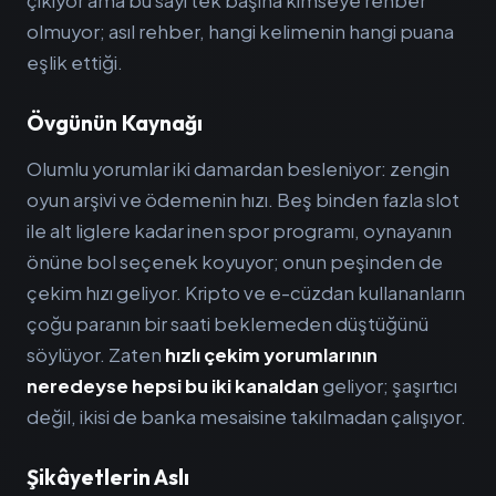
çıkıyor ama bu sayı tek başına kimseye rehber
olmuyor; asıl rehber, hangi kelimenin hangi puana
eşlik ettiği.
Övgünün Kaynağı
Olumlu yorumlar iki damardan besleniyor: zengin
oyun arşivi ve ödemenin hızı. Beş binden fazla slot
ile alt liglere kadar inen spor programı, oynayanın
önüne bol seçenek koyuyor; onun peşinden de
çekim hızı geliyor. Kripto ve e-cüzdan kullananların
çoğu paranın bir saati beklemeden düştüğünü
söylüyor. Zaten
hızlı çekim yorumlarının
neredeyse hepsi bu iki kanaldan
geliyor; şaşırtıcı
değil, ikisi de banka mesaisine takılmadan çalışıyor.
Şikâyetlerin Aslı