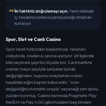
İki faktörlü doğrulamayı açın.
Yarım dakikalık
iş; hesabınızı sadece parolaya bağlı olmaktan
kurtarıyor.
Spor, Slot ve Canlı Casino
Spor tarafı futboldan basketbola, tenisten
voleybola, oradan e-spora uzanıyor; alt liglerde
bile seçenek şaşırtıcı ölçüde bol. Canlı bahiste
oranlar maçın seyriyle saniyeler içinde
değiştiğinden, kuponu onaylarken oranın
kayabileceğini baştan kabul edin; "oran
değişikliğini otomatik onayla" seçeneği tam da bu
yüzden konmuş. Casino kısmında Pragmatic Play,
NetEnt ve Play'n GO gibi imzaların beş binden