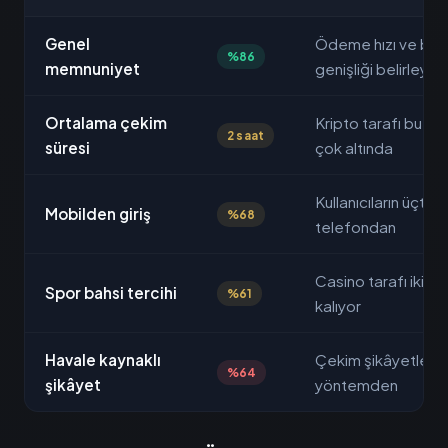
Genel
Ödeme hızı ve bül
%86
memnuniyet
genişliği belirleyici
Ortalama çekim
Kripto tarafı bu or
2 saat
süresi
çok altında
Kullanıcıların üçte ik
Mobilden giriş
%68
telefondan
Casino tarafı ikinc
Spor bahsi tercihi
%61
kalıyor
Havale kaynaklı
Çekim şikâyetlerin
%64
şikâyet
yöntemden