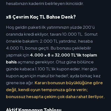
hesabınızın kaderini belirleyen ikincisidir.
x8 Çevrim Kaç TL Bahse Denk?
Hoş geldin paketi ilk yatırımınızın yüzde 200'ü
oranında kredi ekliyor, tavanı 10.000 TL. Somut
örnekle bakalım: 2.000 TL yatırdınız, hesaba
4.000 TL bonus geçti. Bu bonusu çekilebilir
yapmak için
4.000 × 8 = 32.000 TL'lik toplam
bahis
açmanız gerekiyor. Otuz güne bölünce
günde kabaca 1.100 TL'lik kupon eder. Her gün
kupon açan için makul bir hedef; ayda birkaç kez
girene ise ağır.
Kararı bonusun büyüklüğüne göre
değil, kendi oyun temponuza göre verin;
bonussuz hesapta çekim çok daha rahat ilerliyor.
Aktif Kampanya Tablosu