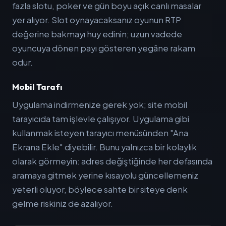
fazla slotu, poker ve gün boyu açık canlı masalar
yer alıyor. Slot oynayacaksanız oyunun RTP
değerine bakmayı huy edinin; uzun vadede
oyuncuya dönen payı gösteren yegâne rakam
odur.
Mobil Tarafı
Uygulama indirmenize gerek yok; site mobil
tarayıcıda tam işlevle çalışıyor. Uygulama gibi
kullanmak isteyen tarayıcı menüsünden "Ana
Ekrana Ekle" diyebilir. Bunu yalnızca bir kolaylık
olarak görmeyin: adres değiştiğinde her defasında
aramaya gitmek yerine kısayolu güncellemeniz
yeterli oluyor, böylece sahte bir siteye denk
gelme riskiniz de azalıyor.