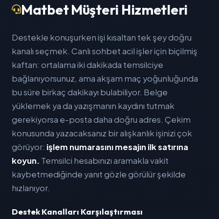
Matbet Müşteri Hizmetleri
Destekle konuşurken işi kısaltan tek şey doğru
kanalı seçmek. Canlı sohbet acil işler için biçilmiş
kaftan: ortalama iki dakikada temsilciye
bağlanıyorsunuz, ama akşam maç yoğunluğunda
bu süre birkaç dakikayı bulabiliyor. Belge
yüklemek ya da yazışmanın kaydını tutmak
gerekiyorsa e-posta daha doğru adres. Çekim
konusunda yazacaksanız bir alışkanlık işinizi çok
görüyor:
işlem numarasını mesajın ilk satırına
koyun.
Temsilci hesabınızı aramakla vakit
kaybetmediğinde yanıt gözle görülür şekilde
hızlanıyor.
Destek Kanalları Karşılaştırması