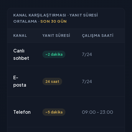
KANAL KARŞILAŞTIRMASI · YANIT SÜRESI
ORTALAMA ·
SON 30 GÜN
KANAL
YANIT SÜRESI
ÇALIŞMA SAATI
NE
Canlı
Aci
7/24
~2 dakika
sohbet
adr
Be
E-
7/24
yü
24 saat
posta
re
He
Telefon
09:00 – 23:00
do
~5 dakika
kon