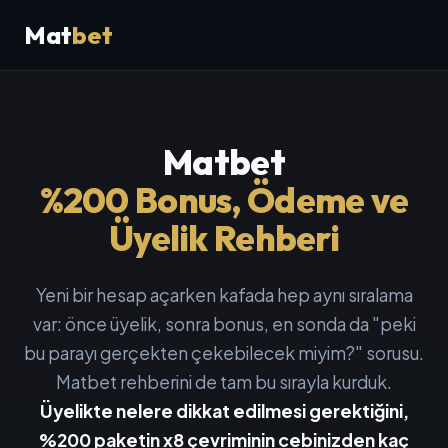
Mat
bet
Matbet
%200 Bonus, Ödeme ve
Üyelik Rehberi
Yeni bir hesap açarken kafada hep aynı sıralama
var: önce üyelik, sonra bonus, en sonda da "peki
bu parayı gerçekten çekebilecek miyim?" sorusu.
Matbet rehberini de tam bu sırayla kurduk.
Üyelikte nelere dikkat edilmesi gerektiğini,
%200 paketin x8 çevriminin cebinizden kaç