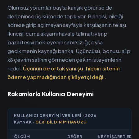
Olumsuz yorumlar başta karışık görünse de
derlenince üç kümede topluyor. Birincisi, bildiği
adrese girip açılmayan sayfayla karşılaşanın telaşı.
İkincisi, cuma akşamı havale talimatı verip
pazartesiyi bekleyenin sabırsızlığı; oysa
gecikmenin kaynağı banka. Üçüncüsü, bonusu alıp
x8 çevrim satırını görmeden çekim isteyenlerin
reddi.
Üçünün de ortak yanı şu: hiçbiri sitenin
ödeme yapmadığından şikâyetçi değil.
Rakamlarla Kullanıcı Deneyimi
KULLANICI DENEYIMI VERILERI · 2026
KAYNAK ·
GERI BILDIRIM HAVUZU
ÖLÇÜM
DEĞER
NEYE IŞARET EDIY