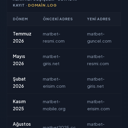
KAYIT ·
DOMAIN.LOG
DÖNEM
ÖNCEKI ADRES
YENI ADRES
S
Temmuz
matbet-
matbet-
E
2026
resmi.com
guncel.com
Mayıs
matbet-
matbet-
S
2026
giris.net
resmi.com
Şubat
matbet-
matbet-
E
2026
erisim.com
giris.net
Kasım
matbet-
matbet-
A
2025
mobile.org
erisim.com
Ağustos
matbet-
matbet2025.cc
D