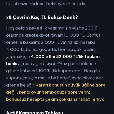
hesabınızın kaderini belirleyen ikincisidir.
x8 Çevrim Kaç TL Bahse Denk?
Hoş geldin paketi ilk yatırımınızın yüzde 200'ü
oranında kredi ekliyor, tavanı 10.000 TL. Somut
örnekle bakalım: 2.000 TL yatırdınız, hesaba
4.000 TL bonus geçti. Bu bonusu çekilebilir
yapmak için
4.000 × 8 = 32.000 TL'lik toplam
bahis
açmanız gerekiyor. Otuz güne bölünce
günde kabaca 1.100 TL'lik kupon eder. Her gün
kupon açan için makul bir hedef; ayda birkaç kez
girene ise ağır.
Kararı bonusun büyüklüğüne göre
değil, kendi oyun temponuza göre verin;
bonussuz hesapta çekim çok daha rahat ilerliyor.
Aktif Kampanya Tablosu