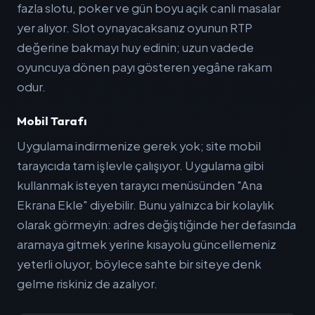
fazla slotu, poker ve gün boyu açık canlı masalar
yer alıyor. Slot oynayacaksanız oyunun RTP
değerine bakmayı huy edinin; uzun vadede
oyuncuya dönen payı gösteren yegâne rakam
odur.
Mobil Tarafı
Uygulama indirmenize gerek yok; site mobil
tarayıcıda tam işlevle çalışıyor. Uygulama gibi
kullanmak isteyen tarayıcı menüsünden "Ana
Ekrana Ekle" diyebilir. Bunu yalnızca bir kolaylık
olarak görmeyin: adres değiştiğinde her defasında
aramaya gitmek yerine kısayolu güncellemeniz
yeterli oluyor, böylece sahte bir siteye denk
gelme riskiniz de azalıyor.