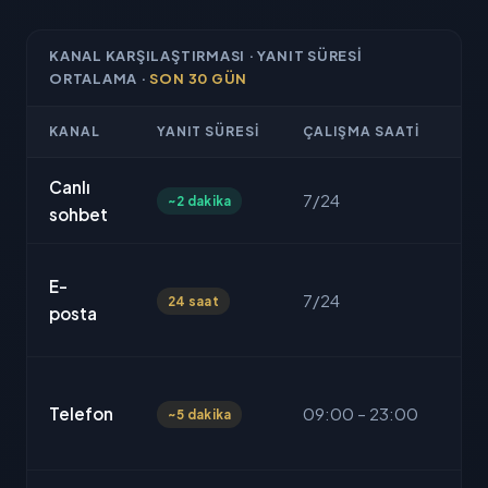
KANAL KARŞILAŞTIRMASI · YANIT SÜRESI
ORTALAMA ·
SON 30 GÜN
KANAL
YANIT SÜRESI
ÇALIŞMA SAATI
NE
Canlı
Aci
7/24
~2 dakika
sohbet
adr
Be
E-
7/24
yü
24 saat
posta
re
He
Telefon
09:00 – 23:00
do
~5 dakika
kon