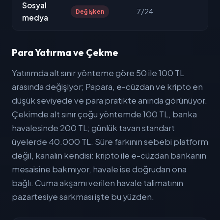
Sosyal
Gü
7/24
Değişken
medya
duy
Para Yatırma ve Çekme
Yatırımda alt sınır yönteme göre 50 ile 100 TL
arasında değişiyor; Papara, e-cüzdan ve kripto en
düşük seviyede ve para pratikte anında görünüyor.
Çekimde alt sınır çoğu yöntemde 100 TL, banka
havalesinde 200 TL; günlük tavan standart
üyelerde 40.000 TL. Süre farkının sebebi platform
değil, kanalın kendisi: kripto ile e-cüzdan bankanın
mesaisine bakmıyor, havale ise doğrudan ona
bağlı. Cuma akşamı verilen havale talimatının
pazartesiye sarkması işte bu yüzden.