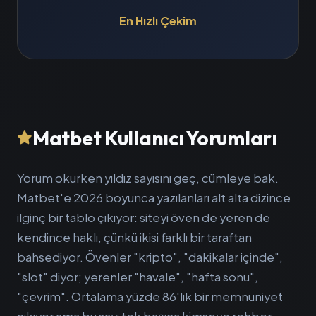
En Hızlı Çekim
Matbet Kullanıcı Yorumları
Yorum okurken yıldız sayısını geç, cümleye bak.
Matbet'e 2026 boyunca yazılanları alt alta dizince
ilginç bir tablo çıkıyor: siteyi öven de yeren de
kendince haklı, çünkü ikisi farklı bir taraftan
bahsediyor. Övenler "kripto", "dakikalar içinde",
"slot" diyor; yerenler "havale", "hafta sonu",
"çevrim". Ortalama yüzde 86'lık bir memnuniyet