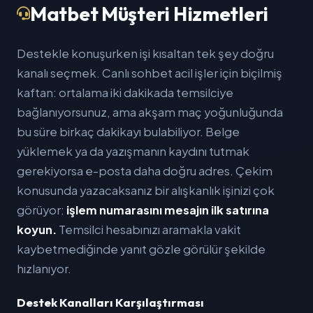
Matbet Müşteri Hizmetleri
Destekle konuşurken işi kısaltan tek şey doğru
kanalı seçmek. Canlı sohbet acil işler için biçilmiş
kaftan: ortalama iki dakikada temsilciye
bağlanıyorsunuz, ama akşam maç yoğunluğunda
bu süre birkaç dakikayı bulabiliyor. Belge
yüklemek ya da yazışmanın kaydını tutmak
gerekiyorsa e-posta daha doğru adres. Çekim
konusunda yazacaksanız bir alışkanlık işinizi çok
görüyor:
işlem numarasını mesajın ilk satırına
koyun.
Temsilci hesabınızı aramakla vakit
kaybetmediğinde yanıt gözle görülür şekilde
hızlanıyor.
Destek Kanalları Karşılaştırması