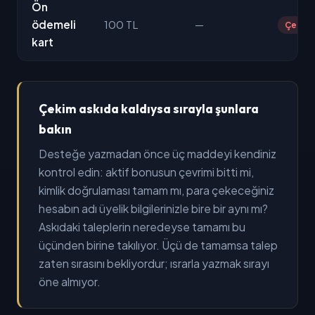
Ön
ödemeli
100 TL
—
Çekim
kart
Çekim askıda kaldıysa sırayla şunlara
bakın
Desteğe yazmadan önce üç maddeyi kendiniz
kontrol edin: aktif bonusun çevrimi bitti mi,
kimlik doğrulaması tamam mı, para çekeceğiniz
hesabın adı üyelik bilgilerinizle bire bir aynı mı?
Askıdaki taleplerin neredeyse tamamı bu
üçünden birine takılıyor. Üçü de tamamsa talep
zaten sırasını bekliyordur; ısrarla yazmak sırayı
öne almıyor.