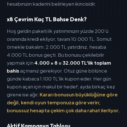
hesabınızın kaderini belirleyen ikincisidir.
x8 Çevrim Kaç TL Bahse Denk?
Hoş geldin paketi ilk yatırımınızın yüzde 200'ü
oranında kredi ekliyor, tavanı 10.000 TL. Somut
örnekle bakalım: 2.000 TL yatırdınız, hesaba
4.000 TL bonus geçti. Bu bonusu çekilebilir
yapmak için
4.000 × 8 = 32.000 TL'lik toplam
bahis
açmanız gerekiyor. Otuz güne bölünce
günde kabaca 1.100 TL'lik kupon eder. Her gün
kupon açan için makul bir hedef; ayda birkaç kez
girene ise ağır.
Kararı bonusun büyüklüğüne göre
değil, kendi oyun temponuza göre verin;
bonussuz hesapta çekim çok daha rahat ilerliyor.
Aktif Kampanya Tablosu