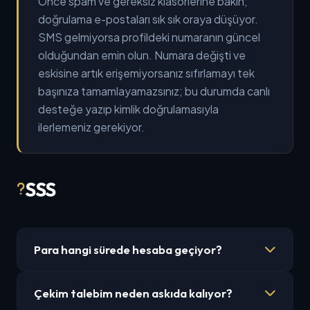
Önce spam ve gereksiz klasörlerine bakın;
doğrulama e-postaları sık sık oraya düşüyor.
SMS gelmiyorsa profildeki numaranın güncel
olduğundan emin olun. Numara değişti ve
eskisine artık erişemiyorsanız sıfırlamayı tek
başınıza tamamlayamazsınız; bu durumda canlı
desteğe yazıp kimlik doğrulamasıyla
ilerlemeniz gerekiyor.
SSS
Para hangi sürede hesaba geçiyor?
Kimlik doğrulaması tamamlanmış hesaplarda
Çekim talebim neden askıda kalıyor?
kripto çekimleri 15-40 dakikada, e-cüzdan