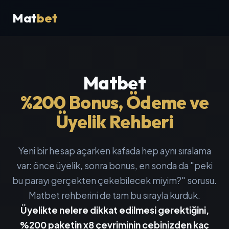
Mat
bet
Matbet
%200 Bonus, Ödeme ve
Üyelik Rehberi
Yeni bir hesap açarken kafada hep aynı sıralama
var: önce üyelik, sonra bonus, en sonda da "peki
bu parayı gerçekten çekebilecek miyim?" sorusu.
Matbet rehberini de tam bu sırayla kurduk.
Üyelikte nelere dikkat edilmesi gerektiğini,
%200 paketin x8 çevriminin cebinizden kaç