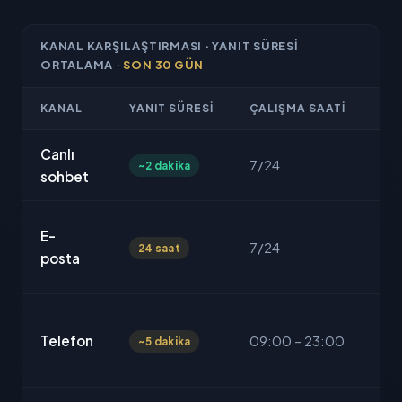
KANAL KARŞILAŞTIRMASI · YANIT SÜRESI
ORTALAMA ·
SON 30 GÜN
KANAL
YANIT SÜRESI
ÇALIŞMA SAATI
NE
Canlı
Aci
7/24
~2 dakika
sohbet
adr
Be
E-
7/24
yü
24 saat
posta
re
He
Telefon
09:00 – 23:00
do
~5 dakika
kon