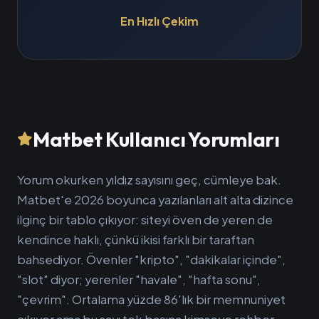
En Hızlı Çekim
Matbet Kullanıcı Yorumları
Yorum okurken yıldız sayısını geç, cümleye bak.
Matbet'e 2026 boyunca yazılanları alt alta dizince
ilginç bir tablo çıkıyor: siteyi öven de yeren de
kendince haklı, çünkü ikisi farklı bir taraftan
bahsediyor. Övenler "kripto", "dakikalar içinde",
"slot" diyor; yerenler "havale", "hafta sonu",
"çevrim". Ortalama yüzde 86'lık bir memnuniyet