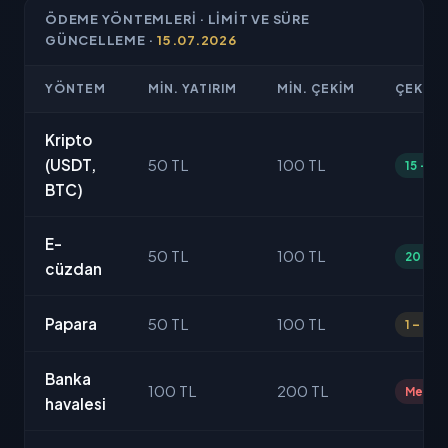
ÖDEME YÖNTEMLERI · LIMIT VE SÜRE
GÜNCELLEME ·
15.07.2026
YÖNTEM
MIN. YATIRIM
MIN. ÇEKIM
ÇEKIM 
Kripto
(USDT,
50 TL
100 TL
15 – 4
BTC)
E-
50 TL
100 TL
20 – 6
cüzdan
Papara
50 TL
100 TL
1 – 4 s
Banka
100 TL
200 TL
Mesai 
havalesi