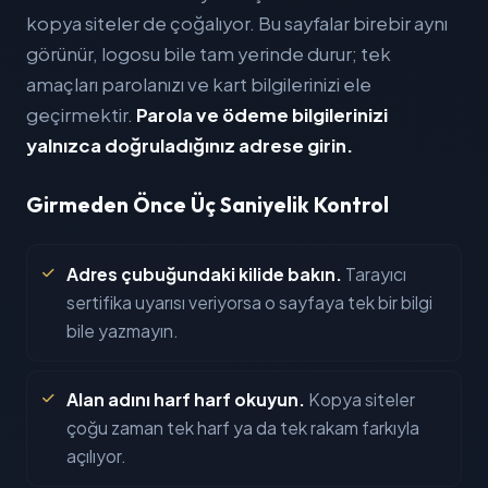
kopya siteler de çoğalıyor. Bu sayfalar birebir aynı
görünür, logosu bile tam yerinde durur; tek
amaçları parolanızı ve kart bilgilerinizi ele
geçirmektir.
Parola ve ödeme bilgilerinizi
yalnızca doğruladığınız adrese girin.
Girmeden Önce Üç Saniyelik Kontrol
Adres çubuğundaki kilide bakın.
Tarayıcı
sertifika uyarısı veriyorsa o sayfaya tek bir bilgi
bile yazmayın.
Alan adını harf harf okuyun.
Kopya siteler
çoğu zaman tek harf ya da tek rakam farkıyla
açılıyor.