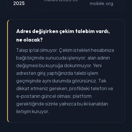
2025
mobile.org
Adres değişirken çekim talebim vardı,
ne olacak?
Talep iptal olmuyor. Çekim istekleri hesabınıza
bağlı biçimde sunucuda işleniyor; alan adının
değişmesi bu kuyruğa dokunmuyor. Yeni
adresten giriş yaptığınızda talebi işlem
geçmişinde aynı durumda görürsünüz. Tek
dikkat etmeniz gereken, profildeki telefon ve
e-postanın güncel olması; platform
gerektiğinde sizinle yalnızca bu iki kanaldan
iletişim kuruyor.