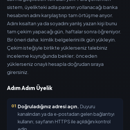
sistem, üyelikteki adla paranın yollanacağı banka
hesabının adını karşılaştırıp tam örtüşme arıyor.
Adını kısaltan ya da soyadını yanlış yazan kişi bunu
tam çekim yapacağı gün, haftalar sonra öğreniyor.
Bir öneri daha: kimlik belgelerini ilk gün yükleyin.
Çekim isteğiyle birlikte yüklerseniz talebiniz
inceleme kuyruğunda bekler; önceden
yüklerseniz onaylı hesapla doğrudan sıraya
girersiniz.
Adım Adım Üyelik
Doğruladığınız adresi açın.
Duyuru
kanalından ya da e-postadan gelen bağlantıyı
kullanın; sayfanın HTTPS ile açıldığını kontrol
edin.