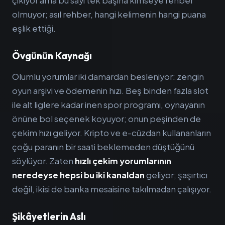
çıkıyor ama bu sayı tek başına kimseye rehber
olmuyor; asıl rehber, hangi kelimenin hangi puana
eşlik ettiği.
Övgünün Kaynağı
Olumlu yorumlar iki damardan besleniyor: zengin
oyun arşivi ve ödemenin hızı. Beş binden fazla slot
ile alt liglere kadar inen spor programı, oynayanın
önüne bol seçenek koyuyor; onun peşinden de
çekim hızı geliyor. Kripto ve e-cüzdan kullananların
çoğu paranın bir saati beklemeden düştüğünü
söylüyor. Zaten
hızlı çekim yorumlarının
neredeyse hepsi bu iki kanaldan
geliyor; şaşırtıcı
değil, ikisi de banka mesaisine takılmadan çalışıyor.
Şikâyetlerin Aslı