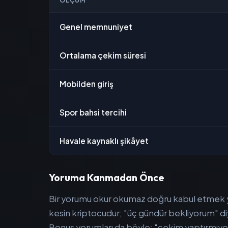
ÖLÇÜM
Genel memnuniyet
Ortalama çekim süresi
Mobilden giriş
Spor bahsi tercihi
Havale kaynaklı şikâyet
Yoruma Kanmadan Önce
Bir yorumu okur okumaz doğru kabul etmek ye
kesin kriptocudur; "üç gündür bekliyorum" di
Bonus yorumları da böyle: "çekim yaptırmıyo