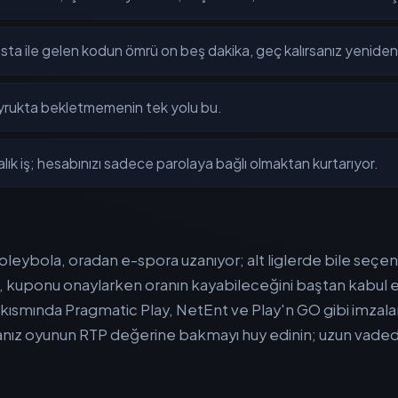
a ile gelen kodun ömrü on beş dakika, geç kalırsanız yeniden i
kuyrukta bekletmemenin tek yolu bu.
lık iş; hesabınızı sadece parolaya bağlı olmaktan kurtarıyor.
leybola, oradan e-spora uzanıyor; alt liglerde bile seçene
n, kuponu onaylarken oranın kayabileceğini baştan kabul ed
smında Pragmatic Play, NetEnt ve Play'n GO gibi imzalar
aksanız oyunun RTP değerine bakmayı huy edinin; uzun va