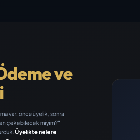
Ödeme ve
i
ama var: önce üyelik, sonra
ten çekebilecek miyim?"
urduk.
Üyelikte nelere