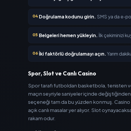
Doğrulama kodunu girin.
SMS ya da e-post
Belgeleri hemen yükleyin.
İlk çekiminizi 
İki faktörlü doğrulamayı açın.
Yarım dakika
Spor, Slot ve Canlı Casino
Spor tarafı futboldan basketbola, tenisten vo
maçın seyriyle saniyeler içinde değiştiğinde
seçeneği tam da bu yüzden konmuş. Casino kı
açık canlı masalar yer alıyor. Slot oynayac
rakam odur.