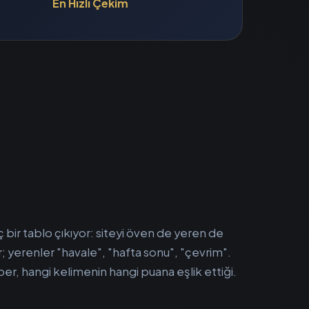
En Hızlı Çekim
 bir tablo çıkıyor: siteyi öven de yeren de
or; yerenler "havale", "hafta sonu", "çevrim".
r, hangi kelimenin hangi puana eşlik ettiği.