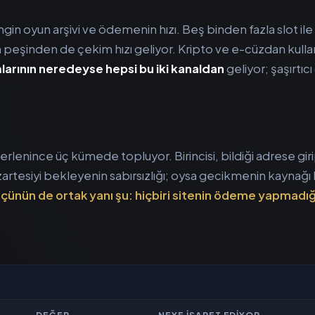
in oyun arşivi ve ödemenin hızı. Beş binden fazla slot ile 
eşinden de çekim hızı geliyor. Kripto ve e-cüzdan kulla
larının neredeyse hepsi bu iki kanaldan
geliyor; şaşırtıc
lenince üç kümede topluyor. Birincisi, bildiği adrese girip
azartesiyi bekleyenin sabırsızlığı; oysa gecikmenin kaynağ
çünün de ortak yanı şu: hiçbiri sitenin ödeme yapmadığ