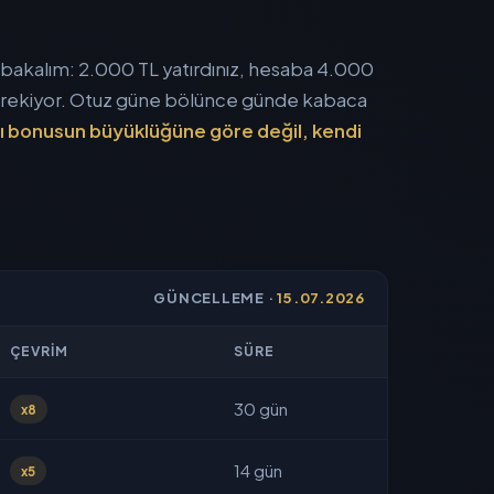
e bakalım: 2.000 TL yatırdınız, hesaba 4.000
rekiyor. Otuz güne bölünce günde kabaca
ı bonusun büyüklüğüne göre değil, kendi
GÜNCELLEME ·
15.07.2026
ÇEVRIM
SÜRE
30 gün
x8
14 gün
x5