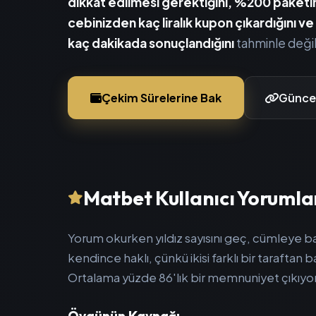
dikkat edilmesi gerektiğini, %200 paketin
cebinizden kaç liralık kupon çıkardığını v
kaç dakikada sonuçlandığını
tahminle değil
Çekim Sürelerine Bak
Günce
Matbet Kullanıcı Yorumla
Yorum okurken yıldız sayısını geç, cümleye bak
kendince haklı, çünkü ikisi farklı bir taraftan
Ortalama yüzde 86'lık bir memnuniyet çıkıyor