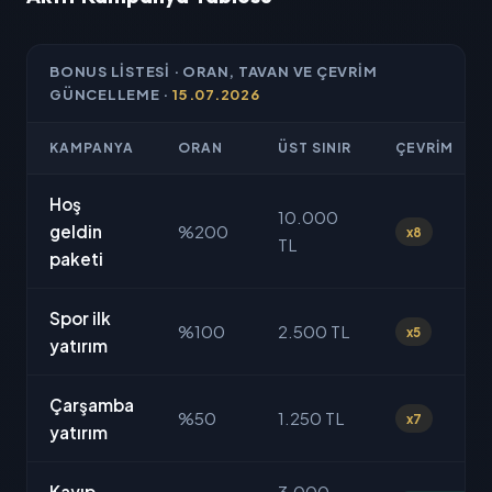
BONUS LISTESI · ORAN, TAVAN VE ÇEVRIM
GÜNCELLEME ·
15.07.2026
KAMPANYA
ORAN
ÜST SINIR
ÇEVRIM
Hoş
10.000
geldin
%200
x8
TL
paketi
Spor ilk
%100
2.500 TL
x5
yatırım
Çarşamba
%50
1.250 TL
x7
yatırım
Kayıp
3.000