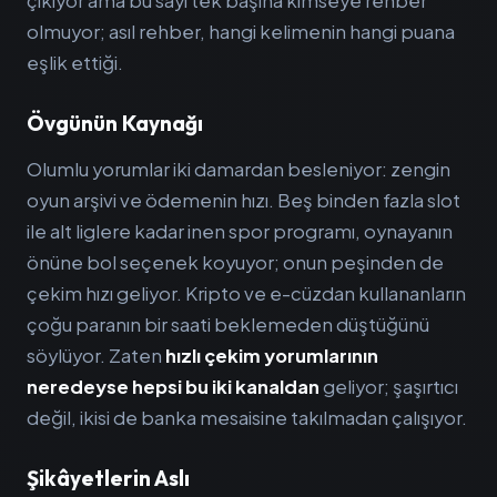
çıkıyor ama bu sayı tek başına kimseye rehber
olmuyor; asıl rehber, hangi kelimenin hangi puana
eşlik ettiği.
Övgünün Kaynağı
Olumlu yorumlar iki damardan besleniyor: zengin
oyun arşivi ve ödemenin hızı. Beş binden fazla slot
ile alt liglere kadar inen spor programı, oynayanın
önüne bol seçenek koyuyor; onun peşinden de
çekim hızı geliyor. Kripto ve e-cüzdan kullananların
çoğu paranın bir saati beklemeden düştüğünü
söylüyor. Zaten
hızlı çekim yorumlarının
neredeyse hepsi bu iki kanaldan
geliyor; şaşırtıcı
değil, ikisi de banka mesaisine takılmadan çalışıyor.
Şikâyetlerin Aslı