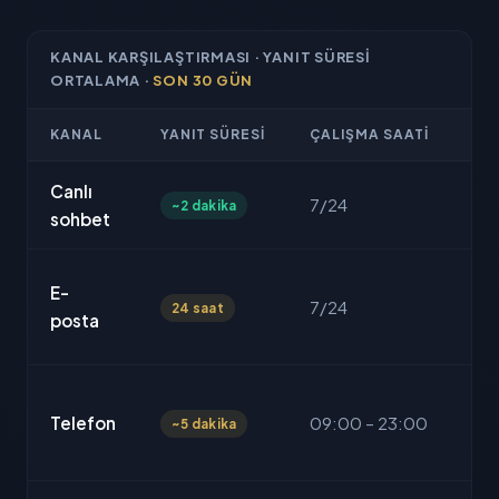
KANAL KARŞILAŞTIRMASI · YANIT SÜRESI
ORTALAMA ·
SON 30 GÜN
KANAL
YANIT SÜRESI
ÇALIŞMA SAATI
NE
Canlı
Aci
7/24
~2 dakika
sohbet
adr
Be
E-
7/24
yü
24 saat
posta
re
He
Telefon
09:00 – 23:00
do
~5 dakika
kon