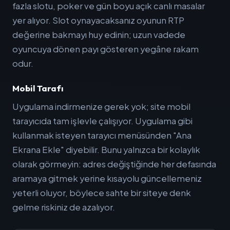
fazla slotu, poker ve gün boyu açık canlı masalar
yer alıyor. Slot oynayacaksanız oyunun RTP
değerine bakmayı huy edinin; uzun vadede
oyuncuya dönen payı gösteren yegâne rakam
odur.
Mobil Tarafı
Uygulama indirmenize gerek yok; site mobil
tarayıcıda tam işlevle çalışıyor. Uygulama gibi
kullanmak isteyen tarayıcı menüsünden "Ana
Ekrana Ekle" diyebilir. Bunu yalnızca bir kolaylık
olarak görmeyin: adres değiştiğinde her defasında
aramaya gitmek yerine kısayolu güncellemeniz
yeterli oluyor, böylece sahte bir siteye denk
gelme riskiniz de azalıyor.