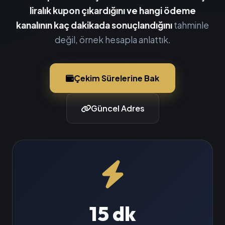
liralık kupon çıkardığını ve hangi ödeme
kanalının kaç dakikada sonuçlandığını
tahminle
değil, örnek hesapla anlattık.
Çekim Sürelerine Bak
Güncel Adres
15 dk