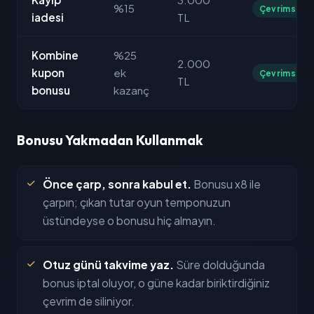
%15
Çevrimsiz
iadesi
TL
Kombine
%25
2.000
kupon
ek
Çevrimsiz
TL
bonusu
kazanç
Bonusu Yakmadan Kullanmak
Önce çarp, sonra kabul et.
Bonusu x8 ile
çarpın; çıkan tutar oyun temponuzun
üstündeyse o bonusu hiç almayın.
Otuz günü takvime yaz.
Süre dolduğunda
bonus iptal oluyor, o güne kadar biriktirdiğiniz
çevrim de siliniyor.