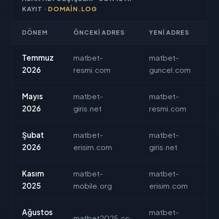
KAYIT ·
DOMAIN.LOG
DÖNEM
ÖNCEKI ADRES
YENI ADRES
S
Temmuz
matbet-
matbet-
E
2026
resmi.com
guncel.com
Mayıs
matbet-
matbet-
S
2026
giris.net
resmi.com
Şubat
matbet-
matbet-
E
2026
erisim.com
giris.net
Kasım
matbet-
matbet-
A
2025
mobile.org
erisim.com
Ağustos
matbet-
matbet2025.cc
D