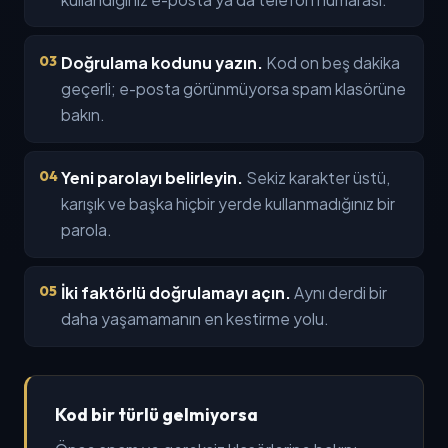
Doğrulama kodunu yazın.
Kod on beş dakika
geçerli; e-posta görünmüyorsa spam klasörüne
bakın.
Yeni parolayı belirleyin.
Sekiz karakter üstü,
karışık ve başka hiçbir yerde kullanmadığınız bir
parola.
İki faktörlü doğrulamayı açın.
Aynı derdi bir
daha yaşamamanın en kestirme yolu.
Kod bir türlü gelmiyorsa