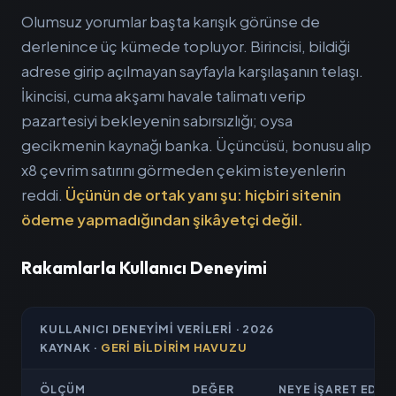
Olumsuz yorumlar başta karışık görünse de
derlenince üç kümede topluyor. Birincisi, bildiği
adrese girip açılmayan sayfayla karşılaşanın telaşı.
İkincisi, cuma akşamı havale talimatı verip
pazartesiyi bekleyenin sabırsızlığı; oysa
gecikmenin kaynağı banka. Üçüncüsü, bonusu alıp
x8 çevrim satırını görmeden çekim isteyenlerin
reddi.
Üçünün de ortak yanı şu: hiçbiri sitenin
ödeme yapmadığından şikâyetçi değil.
Rakamlarla Kullanıcı Deneyimi
KULLANICI DENEYIMI VERILERI · 2026
KAYNAK ·
GERI BILDIRIM HAVUZU
ÖLÇÜM
DEĞER
NEYE IŞARET EDIY