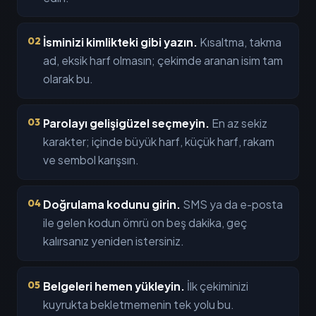
İsminizi kimlikteki gibi yazın.
Kısaltma, takma
ad, eksik harf olmasın; çekimde aranan isim tam
olarak bu.
Parolayı gelişigüzel seçmeyin.
En az sekiz
karakter; içinde büyük harf, küçük harf, rakam
ve sembol karışsın.
Doğrulama kodunu girin.
SMS ya da e-posta
ile gelen kodun ömrü on beş dakika, geç
kalırsanız yeniden istersiniz.
Belgeleri hemen yükleyin.
İlk çekiminizi
kuyrukta bekletmemenin tek yolu bu.