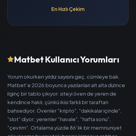
En Hızlı Çekim
Matbet Kullanıcı Yorumları
Yorum okurken yıldız sayısını geç, cümleye bak.
Matbet'e 2026 boyunca yazılanları alt alta dizince
ilginç bir tablo çıkıyor: siteyi öven de yeren de
kendince haklı, çünkü ikisi farklı bir taraftan
bahsediyor. Övenler "kripto", "dakikalar içinde",
"slot" diyor; yerenler "havale", "hafta sonu",
"çevrim". Ortalama yüzde 86'lık bir memnuniyet