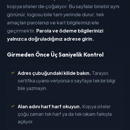
kopya siteler de çoğalıyor. Bu sayfalar birebir aynı
görünür, logosu bile tam yerinde durur; tek
amaçları parolanızı ve kart bilgilerinizi ele
geçirmektir.
Parola ve ödeme bilgilerinizi
yalnızca doğruladığınız adrese girin.
Girmeden Önce Üç Saniyelik Kontrol
Adres çubuğundaki kilide bakın.
Tarayıcı
sertifika uyarısı veriyorsa o sayfaya tek bir bilgi
bile yazmayın.
Alan adını harf harf okuyun.
Kopya siteler
çoğu zaman tek harf ya da tek rakam farkıyla
açılıyor.