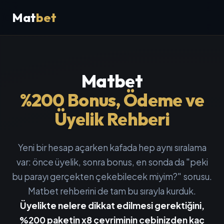
Mat
bet
Matbet
%200 Bonus, Ödeme ve
Üyelik Rehberi
Yeni bir hesap açarken kafada hep aynı sıralama
var: önce üyelik, sonra bonus, en sonda da "peki
bu parayı gerçekten çekebilecek miyim?" sorusu.
Matbet rehberini de tam bu sırayla kurduk.
Üyelikte nelere dikkat edilmesi gerektiğini,
%200 paketin x8 çevriminin cebinizden kaç