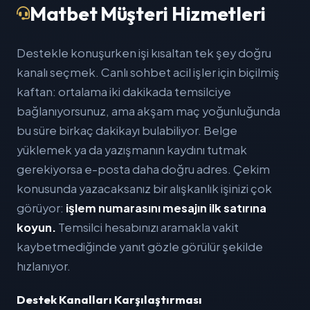
Matbet Müşteri Hizmetleri
Destekle konuşurken işi kısaltan tek şey doğru
kanalı seçmek. Canlı sohbet acil işler için biçilmiş
kaftan: ortalama iki dakikada temsilciye
bağlanıyorsunuz, ama akşam maç yoğunluğunda
bu süre birkaç dakikayı bulabiliyor. Belge
yüklemek ya da yazışmanın kaydını tutmak
gerekiyorsa e-posta daha doğru adres. Çekim
konusunda yazacaksanız bir alışkanlık işinizi çok
görüyor:
işlem numarasını mesajın ilk satırına
koyun.
Temsilci hesabınızı aramakla vakit
kaybetmediğinde yanıt gözle görülür şekilde
hızlanıyor.
Destek Kanalları Karşılaştırması