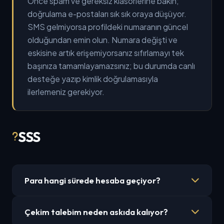
Önce spam ve gereksiz klasörlerine bakın;
doğrulama e-postaları sık sık oraya düşüyor.
SMS gelmiyorsa profildeki numaranın güncel
olduğundan emin olun. Numara değişti ve
eskisine artık erişemiyorsanız sıfırlamayı tek
başınıza tamamlayamazsınız; bu durumda canlı
desteğe yazıp kimlik doğrulamasıyla
ilerlemeniz gerekiyor.
SSS
Para hangi sürede hesaba geçiyor?
Kimlik doğrulaması tamamlanmış hesaplarda
Çekim talebim neden askıda kalıyor?
kripto çekimleri 15-40 dakikada, e-cüzdan