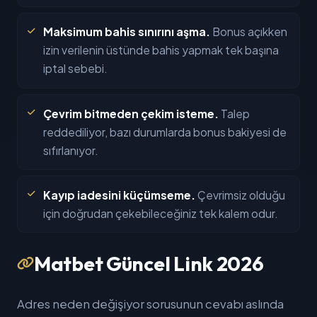
Maksimum bahis sınırını aşma.
Bonus açıkken
izin verilenin üstünde bahis yapmak tek başına
iptal sebebi.
Çevrim bitmeden çekim isteme.
Talep
reddediliyor, bazı durumlarda bonus bakiyesi de
sıfırlanıyor.
Kayıp iadesini küçümseme.
Çevrimsiz olduğu
için doğrudan çekebileceğiniz tek kalem odur.
Matbet Güncel Link 2026
Adres neden değişiyor sorusunun cevabı aslında