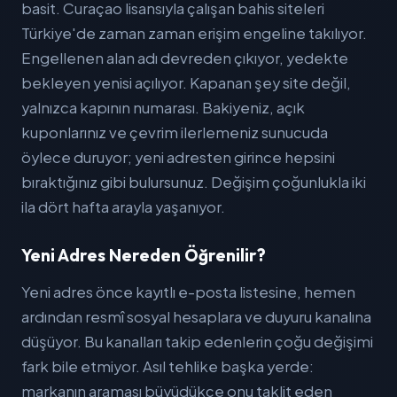
basit. Curaçao lisansıyla çalışan bahis siteleri
Türkiye'de zaman zaman erişim engeline takılıyor.
Engellenen alan adı devreden çıkıyor, yedekte
bekleyen yenisi açılıyor. Kapanan şey site değil,
yalnızca kapının numarası. Bakiyeniz, açık
kuponlarınız ve çevrim ilerlemeniz sunucuda
öylece duruyor; yeni adresten girince hepsini
bıraktığınız gibi bulursunuz. Değişim çoğunlukla iki
ila dört hafta arayla yaşanıyor.
Yeni Adres Nereden Öğrenilir?
Yeni adres önce kayıtlı e-posta listesine, hemen
ardından resmî sosyal hesaplara ve duyuru kanalına
düşüyor. Bu kanalları takip edenlerin çoğu değişimi
fark bile etmiyor. Asıl tehlike başka yerde:
markanın araması büyüdükçe onu taklit eden