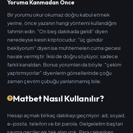
Yoruma Kanmadan Önce
Bir yorumu okur okumaz doğru kabul etmek
yerine, önce yazanın hangi yöntemi kullandığını
tahmin edin. "On beş dakikada geldi" diyen
neredeyse kesin kriptocudur; "üç gündür
bekliyorum" diyen ise muhtemelen cuma gecesi
havale vermiştir. İkisi de doğru söylüyor, sadece
farklı kanaldan. Bonus yorumları da böyle: "çekim
yaptırmıyorlar" diyenlerin görsellerinde çoğu
zaman çevrim çubuğu yarılanmamış bile.
Matbet Nasıl Kullanılır?
Hesap açmak birkaç dakikayı geçmiyor: ad, soyad,
e-posta, telefon ve bir parola. Gelgelelim baştan
savma geçilecek tek alan yok. Para çekerken