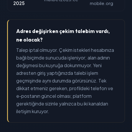
2025
mobile.org
Adres değişirken çekim talebim vardı,
ne olacak?
Talep iptal olmuyor. Çekim istekleri hesabınıza
bağlı biçimde sunucuda işleniyor; alan adının
değişmesi bu kuyruğa dokunmuyor. Yeni
adresten giriş yaptığınızda talebi işlem
geçmişinde aynı durumda görürsünüz. Tek
dikkat etmeniz gereken, profildeki telefon ve
e-postanın güncel olması; platform
gerektiğinde sizinle yalnızca bu iki kanaldan
iletişim kuruyor.