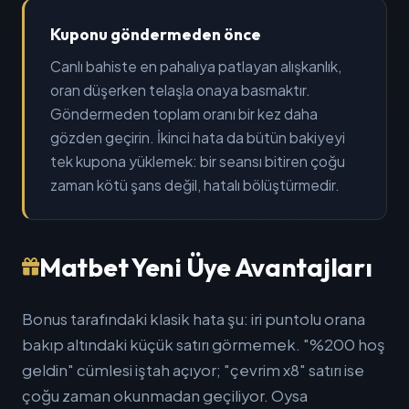
Kuponu göndermeden önce
Canlı bahiste en pahalıya patlayan alışkanlık,
oran düşerken telaşla onaya basmaktır.
Göndermeden toplam oranı bir kez daha
gözden geçirin. İkinci hata da bütün bakiyeyi
tek kupona yüklemek: bir seansı bitiren çoğu
zaman kötü şans değil, hatalı bölüştürmedir.
Matbet Yeni Üye Avantajları
Bonus tarafındaki klasik hata şu: iri puntolu orana
bakıp altındaki küçük satırı görmemek. "%200 hoş
geldin" cümlesi iştah açıyor; "çevrim x8" satırı ise
çoğu zaman okunmadan geçiliyor. Oysa