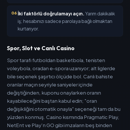
İki faktörlü doğrulamayı açın.
Yarım dakikalık
iş; hesabınızı sadece parolaya bağlı olmaktan
kurtarıyor.
Spor, Slot ve Canlı Casino
Spor tarafı futboldan basketbola, tenisten
voleybola, oradan e-spora uzanıyor; alt liglerde
bile seçenek şaşırtıcı ölçüde bol. Canlı bahiste
oranlar maçın seyriyle saniyeler içinde
değiştiğinden, kuponu onaylarken oranın
kayabileceğini baştan kabul edin; "oran
değişikliğini otomatik onayla" seçeneği tam da bu
yüzden konmuş. Casino kısmında Pragmatic Play,
NetEnt ve Play'n GO gibi imzaların beş binden