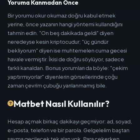
Yoruma Kanmadan Önce
Bir yorumu okur okumaz doğru kabul etmek
yerine, önce yazanın hangi yöntemi kullandığını
tahmin edin. "On beş dakikada geldi" diyen
neredeyse kesin kriptocudur; "üç gündür
bekliyorum" diyen ise muhtemelen cuma gecesi
havale vermiştir. İkisi de doğru söylüyor, sadece
farklı kanaldan. Bonus yorumları da böyle: "çekim
yaptırmıyorlar" diyenlerin görsellerinde çoğu
zaman çevrim çubuğu yarılanmamış bile.
Matbet Nasıl Kullanılır?
Hesap açmak birkaç dakikayı geçmiyor: ad, soyad,
e-posta, telefon ve bir parola. Gelgelelim baştan
savma geçilecek tek alan yok. Para çekerken