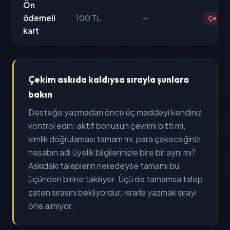
Ön
ödemeli
100 TL
—
Çekim
kart
Çekim askıda kaldıysa sırayla şunlara
bakın
Desteğe yazmadan önce üç maddeyi kendiniz
kontrol edin: aktif bonusun çevrimi bitti mi,
kimlik doğrulaması tamam mı, para çekeceğiniz
hesabın adı üyelik bilgilerinizle bire bir aynı mı?
Askıdaki taleplerin neredeyse tamamı bu
üçünden birine takılıyor. Üçü de tamamsa talep
zaten sırasını bekliyordur; ısrarla yazmak sırayı
öne almıyor.