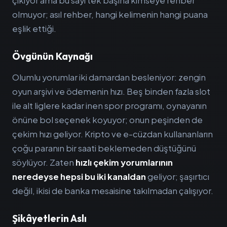
çıkıyor ama bu sayı tek başına kimseye rehber
olmuyor; asıl rehber, hangi kelimenin hangi puana
eşlik ettiği.
Övgünün Kaynağı
Olumlu yorumlar iki damardan besleniyor: zengin
oyun arşivi ve ödemenin hızı. Beş binden fazla slot
ile alt liglere kadar inen spor programı, oynayanın
önüne bol seçenek koyuyor; onun peşinden de
çekim hızı geliyor. Kripto ve e-cüzdan kullananların
çoğu paranın bir saati beklemeden düştüğünü
söylüyor. Zaten
hızlı çekim yorumlarının
neredeyse hepsi bu iki kanaldan
geliyor; şaşırtıcı
değil, ikisi de banka mesaisine takılmadan çalışıyor.
Şikâyetlerin Aslı