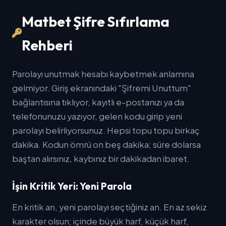
Matbet Şifre Sıfırlama
Rehberi
Parolayı unutmak hesabı kaybetmek anlamına
gelmiyor. Giriş ekranındaki "Şifremi Unuttum"
bağlantısına tıklıyor, kayıtlı e-postanızı ya da
telefonunuzu yazıyor, gelen kodu girip yeni
parolayı belirliyorsunuz. Hepsi topu topu birkaç
dakika. Kodun ömrü on beş dakika; süre dolarsa
baştan alırsınız, kaybınız bir dakikadan ibaret.
İşin Kritik Yeri: Yeni Parola
En kritik an, yeni parolayı seçtiğiniz an. En az sekiz
karakter olsun; içinde büyük harf, küçük harf,