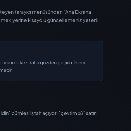
 isteyen tarayıcı menüsünden "Ana Ekrana
gitmek yerine kısayolu güncellemeniz yeterli
ranı bir kez daha gözden geçirin. İkinci
rmedir.
in" cümlesi iştah açıyor; "çevrim x8" satırı