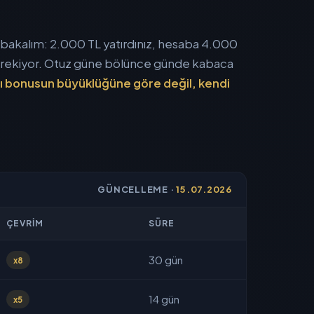
e bakalım: 2.000 TL yatırdınız, hesaba 4.000
rekiyor. Otuz güne bölünce günde kabaca
ı bonusun büyüklüğüne göre değil, kendi
GÜNCELLEME ·
15.07.2026
ÇEVRIM
SÜRE
30 gün
x8
14 gün
x5