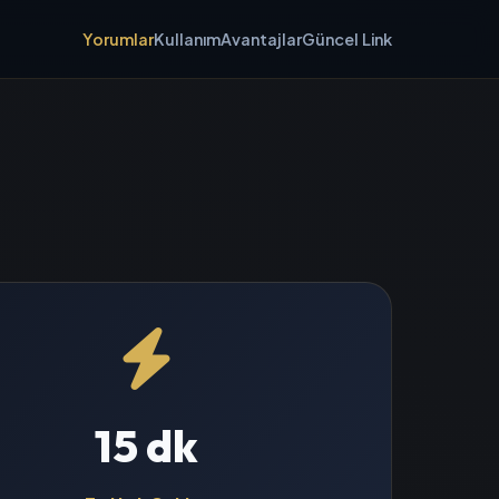
Yorumlar
Kullanım
Avantajlar
Güncel Link
15 dk