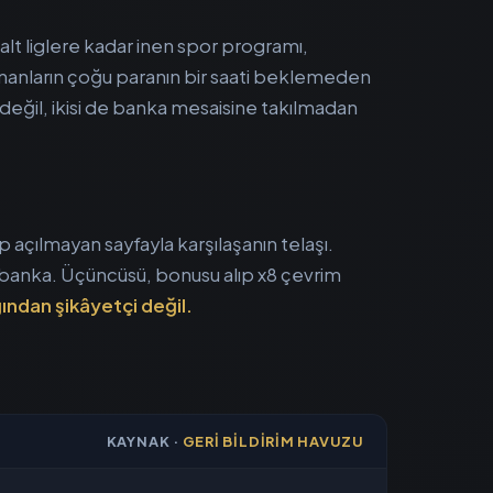
alt liglere kadar inen spor programı,
nanların çoğu paranın bir saati beklemeden
ı değil, ikisi de banka mesaisine takılmadan
 açılmayan sayfayla karşılaşanın telaşı.
ı banka. Üçüncüsü, bonusu alıp x8 çevrim
ından şikâyetçi değil.
KAYNAK ·
GERI BILDIRIM HAVUZU