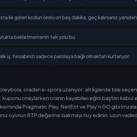
a ile gelen kodun ömrü on beş dakika, geç kalırsanız yeniden i
kuyrukta bekletmemenin tek yolu bu.
lık iş; hesabınızı sadece parolaya bağlı olmaktan kurtarıyor.
leybola, oradan e-spora uzanıyor; alt liglerde bile seçene
n, kuponu onaylarken oranın kayabileceğini baştan kabul ed
smında Pragmatic Play, NetEnt ve Play'n GO gibi imzalar
aksanız oyunun RTP değerine bakmayı huy edinin; uzun va