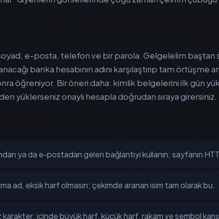
oyad, e-posta, telefon ve bir parola. Gelgelelim baştan 
nacağı banka hesabının adını karşılaştırıp tam örtüşme arıy
ra öğreniyor. Bir öneri daha: kimlik belgelerini ilk gün yük
n yüklerseniz onaylı hesapla doğrudan sıraya girersiniz.
dan ya da e-postadan gelen bağlantıyı kullanın; sayfanın HTTPS
ma ad, eksik harf olmasın; çekimde aranan isim tam olarak bu.
 karakter; içinde büyük harf, küçük harf, rakam ve sembol karış