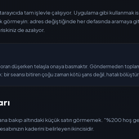
arayıcıda tam işlevle çalışıyor. Uygulama gibi kullanmak
larak görmeyin: adres değiştiğinde her defasında aramaya 
skiniz de azalıyor.
k, oran düşerken telaşla onaya basmaktır. Göndermeden toplam o
bir seansı bitiren çoğu zaman kötü şans değil, hatalı bölüştü
arı
orana bakıp altındaki küçük satırı görmemek. "%200 hoş geld
bınızın kaderini belirleyen ikincisidir.