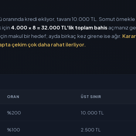
'ü oranında kredi ekliyor, tavanı 10.000 TL. Somut örnekl
 için
4.000 × 8 = 32.000 TL'lik toplam bahis
açmanız ge
çin makul bir hedef; ayda birkaç kez girene ise ağır.
Karar
ta çekim çok daha rahat ilerliyor.
ORAN
ÜST SINIR
%200
10.000 TL
%100
2.500 TL