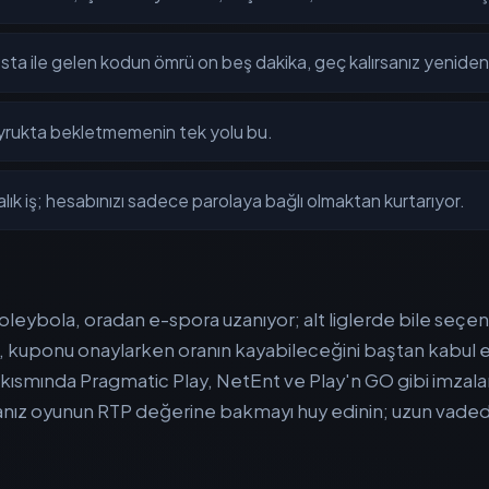
a ile gelen kodun ömrü on beş dakika, geç kalırsanız yeniden i
kuyrukta bekletmemenin tek yolu bu.
lık iş; hesabınızı sadece parolaya bağlı olmaktan kurtarıyor.
leybola, oradan e-spora uzanıyor; alt liglerde bile seçene
n, kuponu onaylarken oranın kayabileceğini baştan kabul ed
smında Pragmatic Play, NetEnt ve Play'n GO gibi imzalar
aksanız oyunun RTP değerine bakmayı huy edinin; uzun va