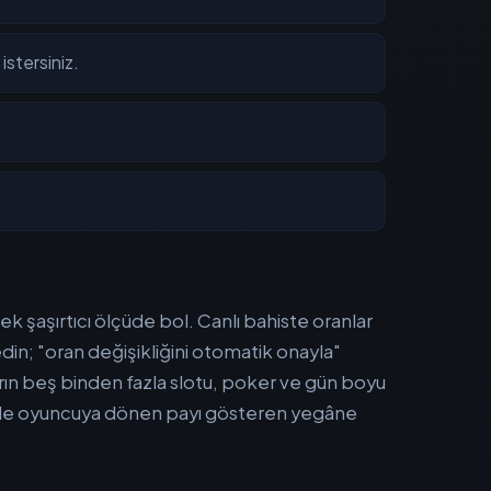
stersiniz.
k şaşırtıcı ölçüde bol. Canlı bahiste oranlar
in; "oran değişikliğini otomatik onayla"
ın beş binden fazla slotu, poker ve gün boyu
dede oyuncuya dönen payı gösteren yegâne