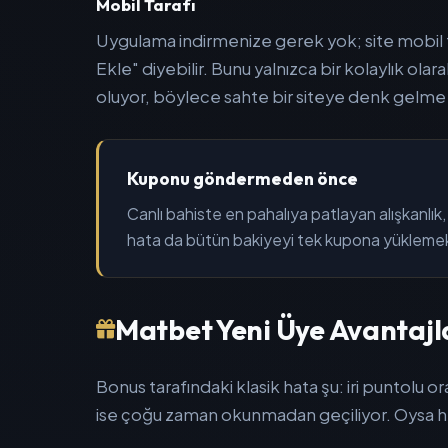
Mobil Tarafı
Uygulama indirmenize gerek yok; site mobil t
Ekle" diyebilir. Bunu yalnızca bir kolaylık o
oluyor, böylece sahte bir siteye denk gelme ri
Kuponu göndermeden önce
Canlı bahiste en pahalıya patlayan alışkanlı
hata da bütün bakiyeyi tek kupona yüklemek: 
Matbet Yeni Üye Avantajl
Bonus tarafındaki klasik hata şu: iri puntolu 
ise çoğu zaman okunmadan geçiliyor. Oysa hesa