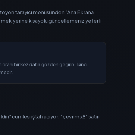
 isteyen tarayıcı menüsünden "Ana Ekrana
gitmek yerine kısayolu güncellemeniz yeterli
ranı bir kez daha gözden geçirin. İkinci
rmedir.
in" cümlesi iştah açıyor; "çevrim x8" satırı