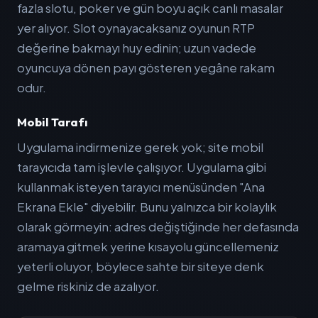
fazla slotu, poker ve gün boyu açık canlı masalar
yer alıyor. Slot oynayacaksanız oyunun RTP
değerine bakmayı huy edinin; uzun vadede
oyuncuya dönen payı gösteren yegâne rakam
odur.
Mobil Tarafı
Uygulama indirmenize gerek yok; site mobil
tarayıcıda tam işlevle çalışıyor. Uygulama gibi
kullanmak isteyen tarayıcı menüsünden "Ana
Ekrana Ekle" diyebilir. Bunu yalnızca bir kolaylık
olarak görmeyin: adres değiştiğinde her defasında
aramaya gitmek yerine kısayolu güncellemeniz
yeterli oluyor, böylece sahte bir siteye denk
gelme riskiniz de azalıyor.