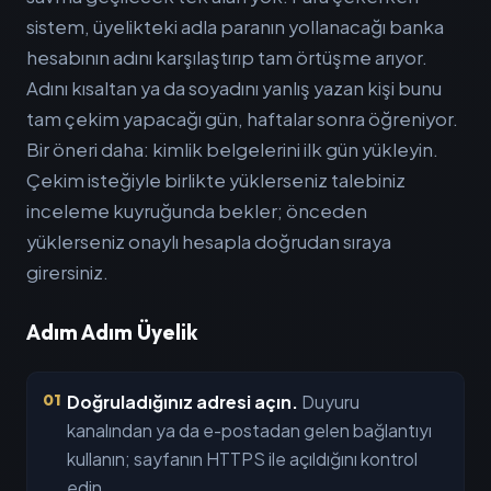
sistem, üyelikteki adla paranın yollanacağı banka
hesabının adını karşılaştırıp tam örtüşme arıyor.
Adını kısaltan ya da soyadını yanlış yazan kişi bunu
tam çekim yapacağı gün, haftalar sonra öğreniyor.
Bir öneri daha: kimlik belgelerini ilk gün yükleyin.
Çekim isteğiyle birlikte yüklerseniz talebiniz
inceleme kuyruğunda bekler; önceden
yüklerseniz onaylı hesapla doğrudan sıraya
girersiniz.
Adım Adım Üyelik
Doğruladığınız adresi açın.
Duyuru
kanalından ya da e-postadan gelen bağlantıyı
kullanın; sayfanın HTTPS ile açıldığını kontrol
edin.