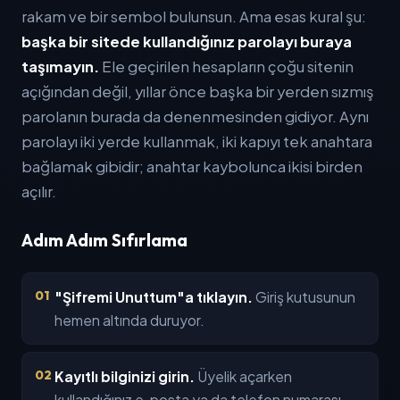
rakam ve bir sembol bulunsun. Ama esas kural şu:
başka bir sitede kullandığınız parolayı buraya
taşımayın.
Ele geçirilen hesapların çoğu sitenin
açığından değil, yıllar önce başka bir yerden sızmış
parolanın burada da denenmesinden gidiyor. Aynı
parolayı iki yerde kullanmak, iki kapıyı tek anahtara
bağlamak gibidir; anahtar kaybolunca ikisi birden
açılır.
Adım Adım Sıfırlama
"Şifremi Unuttum"a tıklayın.
Giriş kutusunun
hemen altında duruyor.
Kayıtlı bilginizi girin.
Üyelik açarken
kullandığınız e-posta ya da telefon numarası.