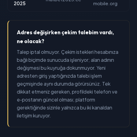
2025
mobile.org
Adres değişirken çekim talebim vardı,
ne olacak?
Talep iptal olmuyor. Çekim istekleri hesabınıza
bağlı biçimde sunucuda işleniyor; alan adının
değişmesi bu kuyruğa dokunmuyor. Yeni
adresten giriş yaptığınızda talebi işlem
geçmişinde aynı durumda görürsünüz. Tek
dikkat etmeniz gereken, profildeki telefon ve
e-postanın güncel olması; platform
gerektiğinde sizinle yalnızca bu iki kanaldan
iletişim kuruyor.