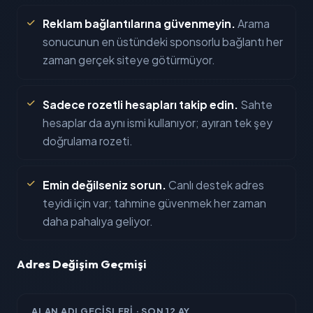
Reklam bağlantılarına güvenmeyin.
Arama
sonucunun en üstündeki sponsorlu bağlantı her
zaman gerçek siteye götürmüyor.
Sadece rozetli hesapları takip edin.
Sahte
hesaplar da aynı ismi kullanıyor; ayıran tek şey
doğrulama rozeti.
Emin değilseniz sorun.
Canlı destek adres
teyidi için var; tahmine güvenmek her zaman
daha pahalıya geliyor.
Adres Değişim Geçmişi
ALAN ADI GEÇIŞLERI · SON 12 AY