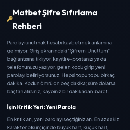
Matbet Şifre Sıfırlama
Rehberi
Parolayı unutmak hesabı kaybetmek anlamına
gelmiyor. Giriş ekranındaki "Şifremi Unuttum"
bağlantısına tıklıyor, kayıtlı e-postanızı ya da
telefonunuzu yazıyor, gelen kodu girip yeni
parolayı belirliyorsunuz. Hepsi topu topu birkaç
dakika. Kodun ömrü on beş dakika; süre dolarsa
baştan alırsınız, kaybınız bir dakikadan ibaret.
İşin Kritik Yeri: Yeni Parola
En kritik an, yeni parolayı seçtiğiniz an. En az sekiz
karakter olsun; içinde büyük harf, küçük harf,