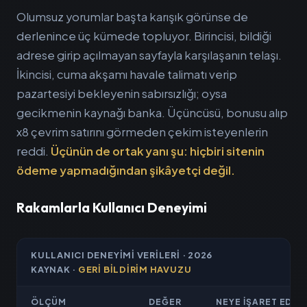
Olumsuz yorumlar başta karışık görünse de
derlenince üç kümede topluyor. Birincisi, bildiği
adrese girip açılmayan sayfayla karşılaşanın telaşı.
İkincisi, cuma akşamı havale talimatı verip
pazartesiyi bekleyenin sabırsızlığı; oysa
gecikmenin kaynağı banka. Üçüncüsü, bonusu alıp
x8 çevrim satırını görmeden çekim isteyenlerin
reddi.
Üçünün de ortak yanı şu: hiçbiri sitenin
ödeme yapmadığından şikâyetçi değil.
Rakamlarla Kullanıcı Deneyimi
KULLANICI DENEYIMI VERILERI · 2026
KAYNAK ·
GERI BILDIRIM HAVUZU
ÖLÇÜM
DEĞER
NEYE IŞARET EDIY