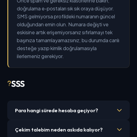
Önce spam ve gereksiz klasörlerine bakın;
doğrulama e-postaları sık sık oraya düşüyor.
SMS gelmiyorsa profildeki numaranın güncel
olduğundan emin olun. Numara değişti ve
eskisine artık erişemiyorsanız sıfırlamayı tek
başınıza tamamlayamazsınız; bu durumda canlı
desteğe yazıp kimlik doğrulamasıyla
ilerlemeniz gerekiyor.
SSS
Para hangi sürede hesaba geçiyor?
Kimlik doğrulaması tamamlanmış hesaplarda
Çekim talebim neden askıda kalıyor?
kripto çekimleri 15-40 dakikada, e-cüzdan