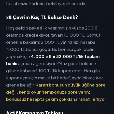
hesabınızın kaderini belirleyen ikincisidir.
x8 Çevrim Kaç TL Bahse Denk?
Hoş geldin paketi ilk yatırımınızın yüzde 200'ü
oranında kredi ekliyor, tavanı 10.000 TL. Somut
örnekle bakalım: 2.000 TL yatırdınız, hesaba
4.000 TL bonus geçti. Bu bonusu çekilebilir
yapmak için
4.000 × 8 = 32.000 TL'lik toplam
bahis
açmanız gerekiyor. Otuz güne bölünce
günde kabaca 1.100 TL'lik kupon eder. Her gün
kupon açan için makul bir hedef; ayda birkaç kez
girene ise ağır.
Kararı bonusun büyüklüğüne göre
değil, kendi oyun temponuza göre verin;
bonussuz hesapta çekim çok daha rahat ilerliyor.
Aktif Kampanya Tablosu