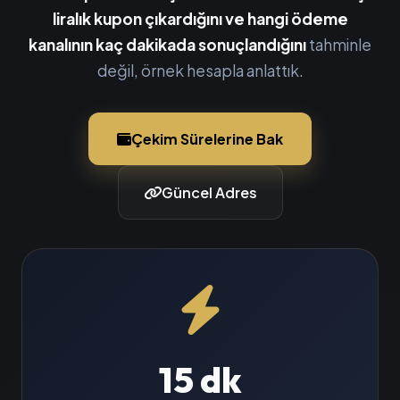
liralık kupon çıkardığını ve hangi ödeme
kanalının kaç dakikada sonuçlandığını
tahminle
değil, örnek hesapla anlattık.
Çekim Sürelerine Bak
Güncel Adres
15 dk