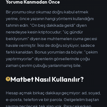
Yoruma Kanmadan Önce
Bir yorumu okur okumaz doğru kabul etmek
yerine, önce yazanın hangi yöntemi kullandığını
tahmin edin. "On beş dakikada geldi" diyen
neredeyse kesin kriptocudur; "üç gündür
bekliyorum" diyen ise muhtemelen cuma gecesi
havale vermiştir. İkisi de doğru söylüyor, sadece
farklı kanaldan. Bonus yorumları da böyle: "çekim
yaptırmıyorlar" diyenlerin görsellerinde çoğu
zaman çevrim çubuğu yarılanmamış bile.
Matbet Nasıl Kullanılır?
Hesap açmak birkaç dakikayı geçmiyor: ad, soyad,
e-posta, telefon ve bir parola. Gelgelelim baştan
savma geçilecek tek alan yok. Para çekerken