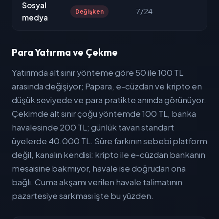
Sosyal
Gü
7/24
Değişken
medya
duy
Para Yatırma ve Çekme
Yatırımda alt sınır yönteme göre 50 ile 100 TL
arasında değişiyor; Papara, e-cüzdan ve kripto en
düşük seviyede ve para pratikte anında görünüyor.
Çekimde alt sınır çoğu yöntemde 100 TL, banka
havalesinde 200 TL; günlük tavan standart
üyelerde 40.000 TL. Süre farkının sebebi platform
değil, kanalın kendisi: kripto ile e-cüzdan bankanın
mesaisine bakmıyor, havale ise doğrudan ona
bağlı. Cuma akşamı verilen havale talimatının
pazartesiye sarkması işte bu yüzden.