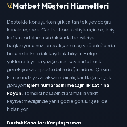
Matbet Müşteri Hizmetleri
Destekle konuşurken işi kısaltan tek şey doğru
kanalı seçmek. Canlı sohbet acil işler için biçilmiş
kaftan: ortalama iki dakikada temsilciye
bağlanıyorsunuz, ama akşam maç yoğunluğunda
bu süre birkaç dakikayı bulabiliyor. Belge
yüklemek ya da yazışmanın kaydını tutmak
gerekiyorsa e-posta daha doğru adres. Çekim
konusunda yazacaksanız bir alışkanlık işinizi çok
görüyor:
işlem numarasını mesajın ilk satırına
koyun.
Temsilci hesabınızı aramakla vakit
kaybetmediğinde yanıt gözle görülür şekilde
hızlanıyor.
Destek Kanalları Karşılaştırması