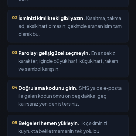
İsminizi kimlikteki gibi yazın.
Kısaltma, takma
ad, eksik harf olmasın; çekimde aranan isim tam
olarak bu.
Parolayı gelişigüzel seçmeyin.
En az sekiz
karakter; içinde büyük harf, küçük harf, rakam
ve sembol karışsın.
Doğrulama kodunu girin.
SMS ya da e-posta
ile gelen kodun ömrü on beş dakika, geç
kalırsanız yeniden istersiniz.
Belgeleri hemen yükleyin.
İlk çekiminizi
kuyrukta bekletmemenin tek yolu bu.