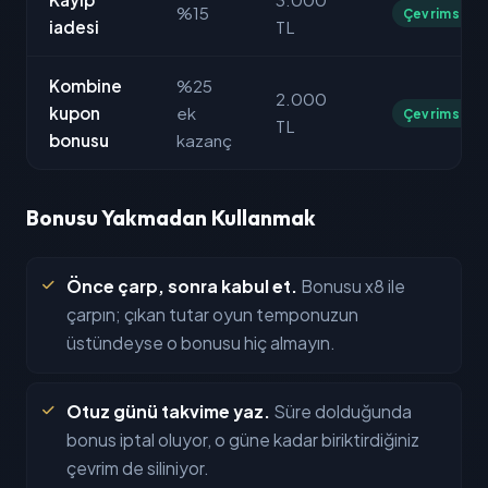
%15
Çevrimsiz
iadesi
TL
Kombine
%25
2.000
kupon
ek
Çevrimsiz
TL
bonusu
kazanç
Bonusu Yakmadan Kullanmak
Önce çarp, sonra kabul et.
Bonusu x8 ile
çarpın; çıkan tutar oyun temponuzun
üstündeyse o bonusu hiç almayın.
Otuz günü takvime yaz.
Süre dolduğunda
bonus iptal oluyor, o güne kadar biriktirdiğiniz
çevrim de siliniyor.