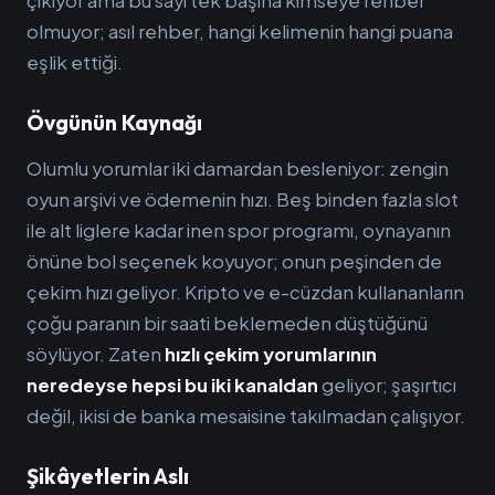
çıkıyor ama bu sayı tek başına kimseye rehber
olmuyor; asıl rehber, hangi kelimenin hangi puana
eşlik ettiği.
Övgünün Kaynağı
Olumlu yorumlar iki damardan besleniyor: zengin
oyun arşivi ve ödemenin hızı. Beş binden fazla slot
ile alt liglere kadar inen spor programı, oynayanın
önüne bol seçenek koyuyor; onun peşinden de
çekim hızı geliyor. Kripto ve e-cüzdan kullananların
çoğu paranın bir saati beklemeden düştüğünü
söylüyor. Zaten
hızlı çekim yorumlarının
neredeyse hepsi bu iki kanaldan
geliyor; şaşırtıcı
değil, ikisi de banka mesaisine takılmadan çalışıyor.
Şikâyetlerin Aslı