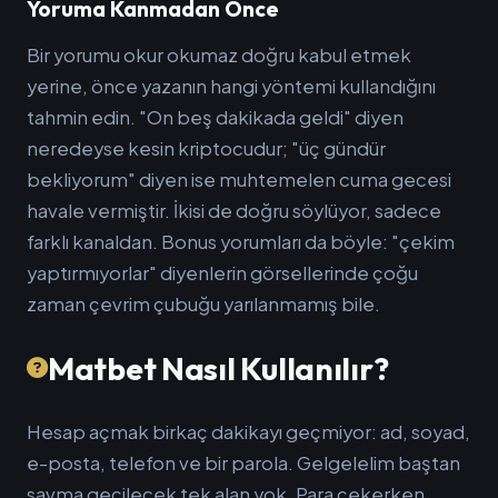
Yoruma Kanmadan Önce
Bir yorumu okur okumaz doğru kabul etmek
yerine, önce yazanın hangi yöntemi kullandığını
tahmin edin. "On beş dakikada geldi" diyen
neredeyse kesin kriptocudur; "üç gündür
bekliyorum" diyen ise muhtemelen cuma gecesi
havale vermiştir. İkisi de doğru söylüyor, sadece
farklı kanaldan. Bonus yorumları da böyle: "çekim
yaptırmıyorlar" diyenlerin görsellerinde çoğu
zaman çevrim çubuğu yarılanmamış bile.
Matbet Nasıl Kullanılır?
Hesap açmak birkaç dakikayı geçmiyor: ad, soyad,
e-posta, telefon ve bir parola. Gelgelelim baştan
savma geçilecek tek alan yok. Para çekerken