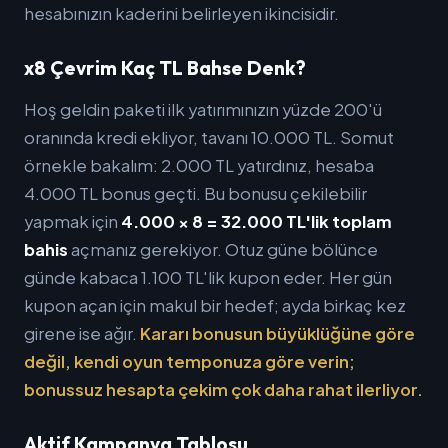
hesabınızın kaderini belirleyen ikincisidir.
x8 Çevrim Kaç TL Bahse Denk?
Hoş geldin paketi ilk yatırımınızın yüzde 200'ü
oranında kredi ekliyor, tavanı 10.000 TL. Somut
örnekle bakalım: 2.000 TL yatırdınız, hesaba
4.000 TL bonus geçti. Bu bonusu çekilebilir
yapmak için
4.000 × 8 = 32.000 TL'lik toplam
bahis
açmanız gerekiyor. Otuz güne bölünce
günde kabaca 1.100 TL'lik kupon eder. Her gün
kupon açan için makul bir hedef; ayda birkaç kez
girene ise ağır.
Kararı bonusun büyüklüğüne göre
değil, kendi oyun temponuza göre verin;
bonussuz hesapta çekim çok daha rahat ilerliyor.
Aktif Kampanya Tablosu