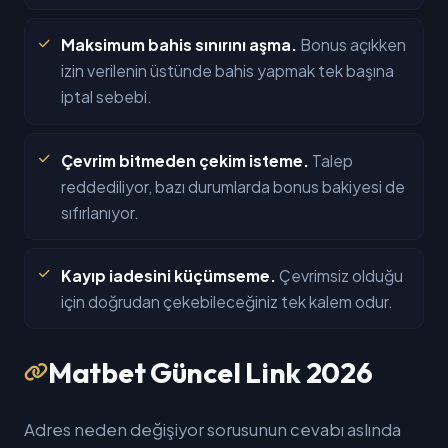
Maksimum bahis sınırını aşma.
Bonus açıkken
izin verilenin üstünde bahis yapmak tek başına
iptal sebebi.
Çevrim bitmeden çekim isteme.
Talep
reddediliyor, bazı durumlarda bonus bakiyesi de
sıfırlanıyor.
Kayıp iadesini küçümseme.
Çevrimsiz olduğu
için doğrudan çekebileceğiniz tek kalem odur.
Matbet Güncel Link 2026
Adres neden değişiyor sorusunun cevabı aslında