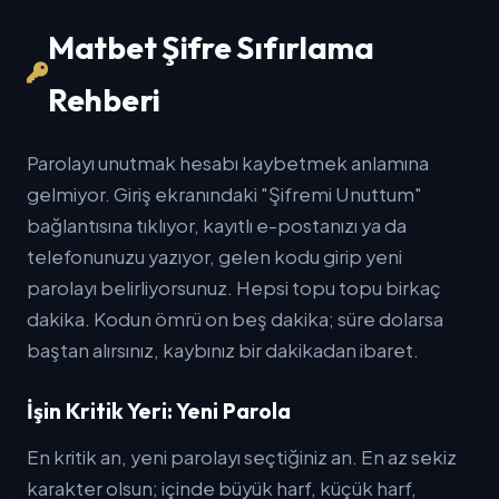
Matbet Şifre Sıfırlama
Rehberi
Parolayı unutmak hesabı kaybetmek anlamına
gelmiyor. Giriş ekranındaki "Şifremi Unuttum"
bağlantısına tıklıyor, kayıtlı e-postanızı ya da
telefonunuzu yazıyor, gelen kodu girip yeni
parolayı belirliyorsunuz. Hepsi topu topu birkaç
dakika. Kodun ömrü on beş dakika; süre dolarsa
baştan alırsınız, kaybınız bir dakikadan ibaret.
İşin Kritik Yeri: Yeni Parola
En kritik an, yeni parolayı seçtiğiniz an. En az sekiz
karakter olsun; içinde büyük harf, küçük harf,