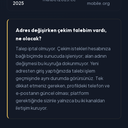
2025
mobile.org
Adres değişirken çekim talebim vardı,
ne olacak?
Talep iptal olmuyor. Çekim istekleri hesabınıza
bağlı biçimde sunucuda işleniyor; alan adının
değişmesi bu kuyruğa dokunmuyor. Yeni
adresten giriş yaptığınızda talebi işlem
geçmişinde aynı durumda görürsünüz. Tek
dikkat etmeniz gereken, profildeki telefon ve
e-postanın güncel olması; platform
gerektiğinde sizinle yalnızca bu iki kanaldan
iletişim kuruyor.