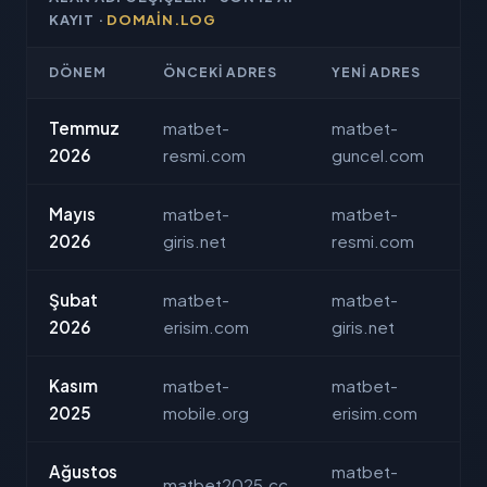
KAYIT ·
DOMAIN.LOG
DÖNEM
ÖNCEKI ADRES
YENI ADRES
S
Temmuz
matbet-
matbet-
E
2026
resmi.com
guncel.com
Mayıs
matbet-
matbet-
S
2026
giris.net
resmi.com
Şubat
matbet-
matbet-
E
2026
erisim.com
giris.net
Kasım
matbet-
matbet-
A
2025
mobile.org
erisim.com
Ağustos
matbet-
matbet2025.cc
D