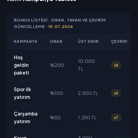
BONUS LISTESI · ORAN, TAVAN VE ÇEVRIM
GÜNCELLEME ·
15.07.2026
KAMPANYA
ORAN
ÜST SINIR
ÇEVRIM
Hoş
10.000
geldin
%200
x8
TL
paketi
Spor ilk
%100
2.500 TL
x5
yatırım
Çarşamba
%50
1.250 TL
x7
yatırım
Kayıp
3.000