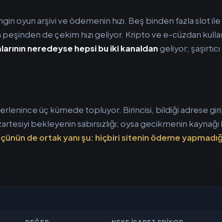
in oyun arşivi ve ödemenin hızı. Beş binden fazla slot ile 
eşinden de çekim hızı geliyor. Kripto ve e-cüzdan kulla
larının neredeyse hepsi bu iki kanaldan
geliyor; şaşırtıc
lenince üç kümede topluyor. Birincisi, bildiği adrese girip
azartesiyi bekleyenin sabırsızlığı; oysa gecikmenin kaynağ
çünün de ortak yanı şu: hiçbiri sitenin ödeme yapmadığ