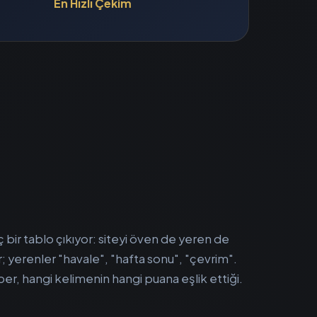
En Hızlı Çekim
 bir tablo çıkıyor: siteyi öven de yeren de
or; yerenler "havale", "hafta sonu", "çevrim".
r, hangi kelimenin hangi puana eşlik ettiği.