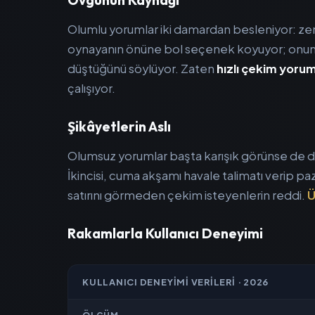
Övgünün Kaynağı
Olumlu yorumlar iki damardan besleniyor: zeng
oynayanın önüne bol seçenek koyuyor; onun p
düştüğünü söylüyor. Zaten
hızlı çekim yorum
çalışıyor.
Şikâyetlerin Aslı
Olumsuz yorumlar başta karışık görünse de der
İkincisi, cuma akşamı havale talimatı verip p
satırını görmeden çekim isteyenlerin reddi.
Ü
Rakamlarla Kullanıcı Deneyimi
KULLANICI DENEYIMI VERILERI · 2026