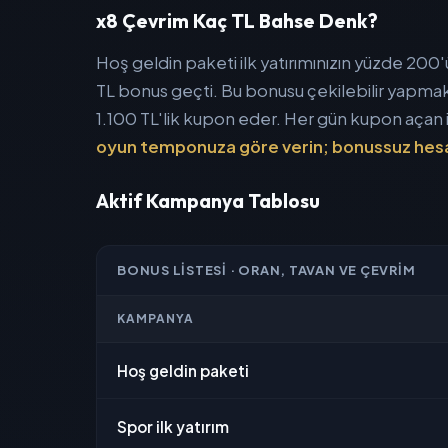
x8 Çevrim Kaç TL Bahse Denk?
Hoş geldin paketi ilk yatırımınızın yüzde 200
TL bonus geçti. Bu bonusu çekilebilir yapmak
1.100 TL'lik kupon eder. Her gün kupon açan i
oyun temponuza göre verin; bonussuz hesap
Aktif Kampanya Tablosu
BONUS LISTESI · ORAN, TAVAN VE ÇEVRIM
KAMPANYA
Hoş geldin paketi
Spor ilk yatırım