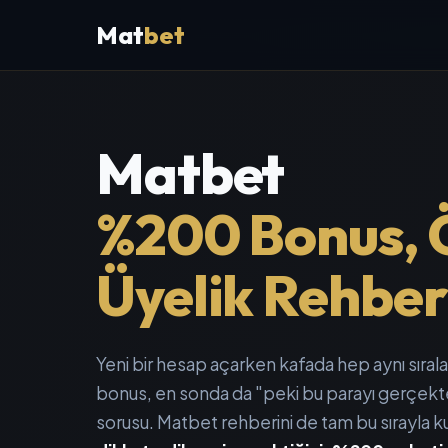
Mat
bet
Matbet
%200 Bonus, 
Üyelik Rehber
Yeni bir hesap açarken kafada hep aynı sıral
bonus, en sonda da "peki bu parayı gerçek
sorusu. Matbet rehberini de tam bu sırayla k