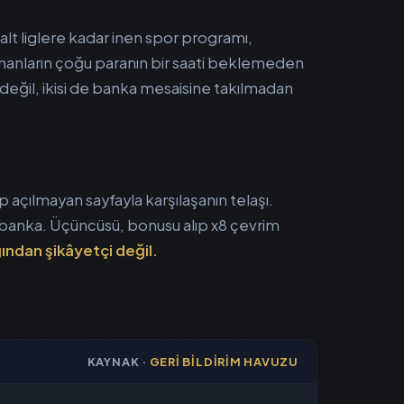
alt liglere kadar inen spor programı,
nanların çoğu paranın bir saati beklemeden
ı değil, ikisi de banka mesaisine takılmadan
 açılmayan sayfayla karşılaşanın telaşı.
ı banka. Üçüncüsü, bonusu alıp x8 çevrim
ından şikâyetçi değil.
KAYNAK ·
GERI BILDIRIM HAVUZU