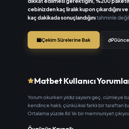
dikkat edilmesi gerektiğini, %200 paketin
cebinizden kaç liralık kupon çıkardığını v
kaç dakikada sonuçlandığını
tahminle değil
Çekim Sürelerine Bak
Günce
Matbet Kullanıcı Yorumla
Yorum okurken yıldız sayısını geç, cümleye bak
kendince haklı, çünkü ikisi farklı bir taraftan
Ortalama yüzde 86'lık bir memnuniyet çıkıyor