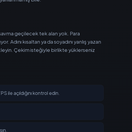
savma geçilecek tek alan yok. Para
or. Adını kısaltan ya da soyadını yanlış yazan
leyin. Çekim isteğiyle birlikte yüklerseniz
 ile açıldığını kontrol edin.
sın.