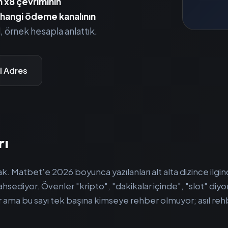
 x8 çevriminin
e hangi ödeme kanalının
, örnek hesapla anlattık.
l Adres
rı
. Matbet'e 2026 boyunca yazılanları alt alta dizince ilginç
 bahsediyor. Övenler "kripto", "dakikalar içinde", "slot" diy
 ama bu sayı tek başına kimseye rehber olmuyor; asıl rehbe