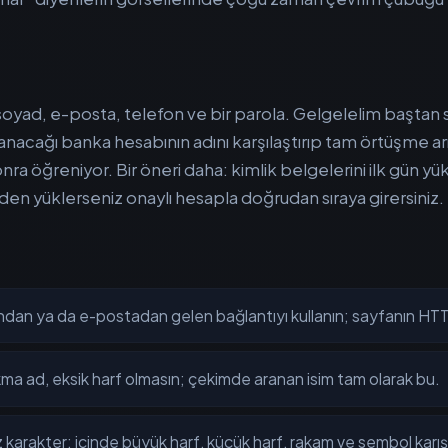
oyad, e-posta, telefon ve bir parola. Gelgelelim baştan 
nacağı banka hesabının adını karşılaştırıp tam örtüşme arıy
ra öğreniyor. Bir öneri daha: kimlik belgelerini ilk gün yük
n yüklerseniz onaylı hesapla doğrudan sıraya girersiniz.
dan ya da e-postadan gelen bağlantıyı kullanın; sayfanın HTTPS
ma ad, eksik harf olmasın; çekimde aranan isim tam olarak bu.
 karakter; içinde büyük harf, küçük harf, rakam ve sembol karış