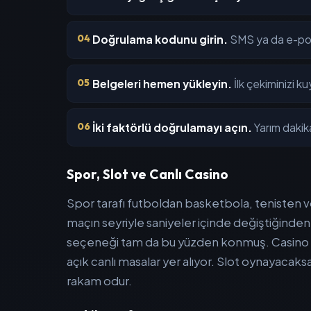
Doğrulama kodunu girin.
SMS ya da e-post
Belgeleri hemen yükleyin.
İlk çekiminizi 
İki faktörlü doğrulamayı açın.
Yarım dakika
Spor, Slot ve Canlı Casino
Spor tarafı futboldan basketbola, tenisten vo
maçın seyriyle saniyeler içinde değiştiğinde
seçeneği tam da bu yüzden konmuş. Casino kı
açık canlı masalar yer alıyor. Slot oynayac
rakam odur.