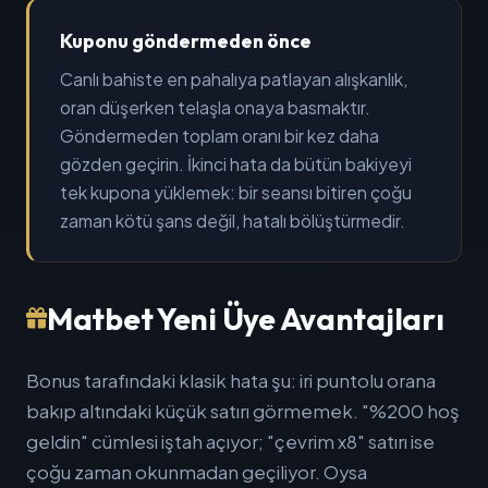
Kuponu göndermeden önce
Canlı bahiste en pahalıya patlayan alışkanlık,
oran düşerken telaşla onaya basmaktır.
Göndermeden toplam oranı bir kez daha
gözden geçirin. İkinci hata da bütün bakiyeyi
tek kupona yüklemek: bir seansı bitiren çoğu
zaman kötü şans değil, hatalı bölüştürmedir.
Matbet Yeni Üye Avantajları
Bonus tarafındaki klasik hata şu: iri puntolu orana
bakıp altındaki küçük satırı görmemek. "%200 hoş
geldin" cümlesi iştah açıyor; "çevrim x8" satırı ise
çoğu zaman okunmadan geçiliyor. Oysa