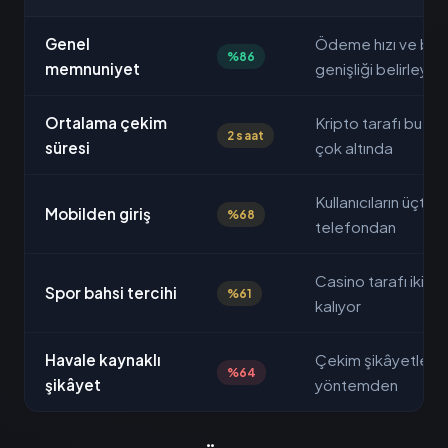
Genel
Ödeme hızı ve bül
%86
memnuniyet
genişliği belirleyici
Ortalama çekim
Kripto tarafı bu or
2 saat
süresi
çok altında
Kullanıcıların üçte ik
Mobilden giriş
%68
telefondan
Casino tarafı ikinc
Spor bahsi tercihi
%61
kalıyor
Havale kaynaklı
Çekim şikâyetlerin
%64
şikâyet
yöntemden