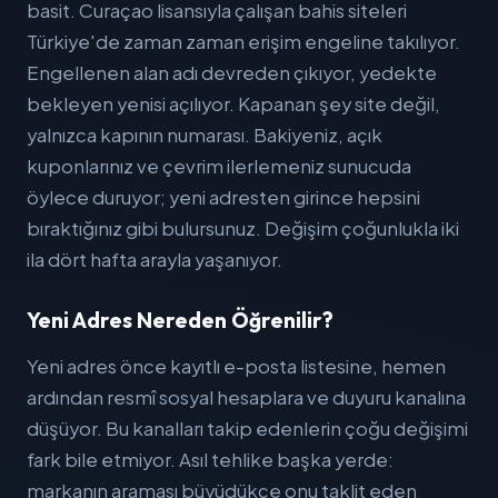
basit. Curaçao lisansıyla çalışan bahis siteleri
Türkiye'de zaman zaman erişim engeline takılıyor.
Engellenen alan adı devreden çıkıyor, yedekte
bekleyen yenisi açılıyor. Kapanan şey site değil,
yalnızca kapının numarası. Bakiyeniz, açık
kuponlarınız ve çevrim ilerlemeniz sunucuda
öylece duruyor; yeni adresten girince hepsini
bıraktığınız gibi bulursunuz. Değişim çoğunlukla iki
ila dört hafta arayla yaşanıyor.
Yeni Adres Nereden Öğrenilir?
Yeni adres önce kayıtlı e-posta listesine, hemen
ardından resmî sosyal hesaplara ve duyuru kanalına
düşüyor. Bu kanalları takip edenlerin çoğu değişimi
fark bile etmiyor. Asıl tehlike başka yerde:
markanın araması büyüdükçe onu taklit eden