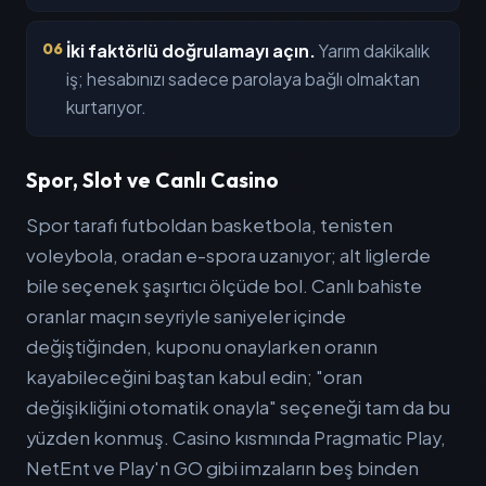
İki faktörlü doğrulamayı açın.
Yarım dakikalık
iş; hesabınızı sadece parolaya bağlı olmaktan
kurtarıyor.
Spor, Slot ve Canlı Casino
Spor tarafı futboldan basketbola, tenisten
voleybola, oradan e-spora uzanıyor; alt liglerde
bile seçenek şaşırtıcı ölçüde bol. Canlı bahiste
oranlar maçın seyriyle saniyeler içinde
değiştiğinden, kuponu onaylarken oranın
kayabileceğini baştan kabul edin; "oran
değişikliğini otomatik onayla" seçeneği tam da bu
yüzden konmuş. Casino kısmında Pragmatic Play,
NetEnt ve Play'n GO gibi imzaların beş binden