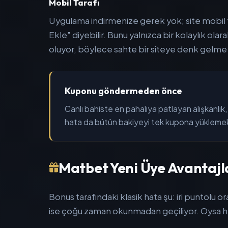
Mobil Tarafı
Uygulama indirmenize gerek yok; site mobil t
Ekle" diyebilir. Bunu yalnızca bir kolaylık o
oluyor, böylece sahte bir siteye denk gelme ri
Kuponu göndermeden önce
Canlı bahiste en pahalıya patlayan alışkanlı
hata da bütün bakiyeyi tek kupona yüklemek: 
Matbet Yeni Üye Avantajl
Bonus tarafındaki klasik hata şu: iri puntolu 
ise çoğu zaman okunmadan geçiliyor. Oysa hesa