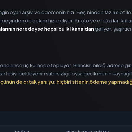
in oyun arşivi ve ödemenin hızı. Beş binden fazla slot ile 
eşinden de çekim hızı geliyor. Kripto ve e-cüzdan kulla
larının neredeyse hepsi bu iki kanaldan
geliyor; şaşırtıc
lenince üç kümede topluyor. Birincisi, bildiği adrese girip
azartesiyi bekleyenin sabırsızlığı; oysa gecikmenin kaynağ
çünün de ortak yanı şu: hiçbiri sitenin ödeme yapmadığ