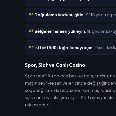
Doğrulama kodunu girin.
SMS ya da e-post
Belgeleri hemen yükleyin.
İlk çekiminizi 
İki faktörlü doğrulamayı açın.
Yarım dakika
Spor, Slot ve Canlı Casino
Spor tarafı futboldan basketbola, tenisten vo
maçın seyriyle saniyeler içinde değiştiğinde
seçeneği tam da bu yüzden konmuş. Casino kı
açık canlı masalar yer alıyor. Slot oynayac
rakam odur.