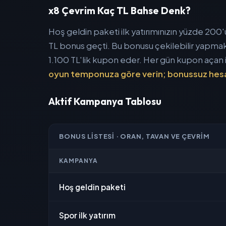
x8 Çevrim Kaç TL Bahse Denk?
Hoş geldin paketi ilk yatırımınızın yüzde 200
TL bonus geçti. Bu bonusu çekilebilir yapmak
1.100 TL'lik kupon eder. Her gün kupon açan i
oyun temponuza göre verin; bonussuz hesap
Aktif Kampanya Tablosu
BONUS LISTESI · ORAN, TAVAN VE ÇEVRIM
KAMPANYA
Hoş geldin paketi
Spor ilk yatırım