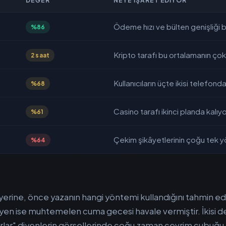
DEĞER
NEYE IŞARET EDIYOR
Ödeme hızı ve bülten genişliği be
%86
Kripto tarafı bu ortalamanın çok
2 saat
Kullanıcıların üçte ikisi telefond
%68
Casino tarafı ikinci planda kalıy
%61
Çekim şikâyetlerinin çoğu tek
%64
rine, önce yazanın hangi yöntemi kullandığını tahmin ed
yen ise muhtemelen cuma gecesi havale vermiştir. İkisi de
rlar" diyenlerin görsellerinde çoğu zaman çevrim çubuğu 