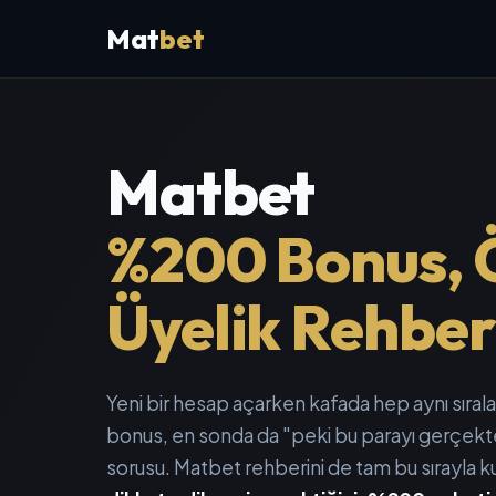
Mat
bet
Matbet
%200 Bonus, 
Üyelik Rehber
Yeni bir hesap açarken kafada hep aynı sıral
bonus, en sonda da "peki bu parayı gerçek
sorusu. Matbet rehberini de tam bu sırayla k