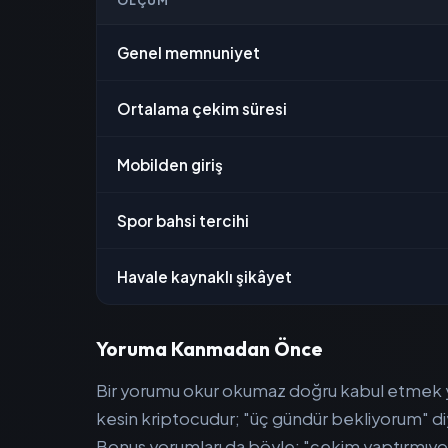
ÖLÇÜM
Genel memnuniyet
Ortalama çekim süresi
Mobilden giriş
Spor bahsi tercihi
Havale kaynaklı şikâyet
Yoruma Kanmadan Önce
Bir yorumu okur okumaz doğru kabul etmek ye
kesin kriptocudur; "üç gündür bekliyorum" di
Bonus yorumları da böyle: "çekim yaptırmıyo