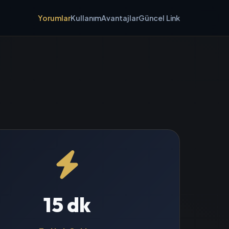
Yorumlar
Kullanım
Avantajlar
Güncel Link
15 dk