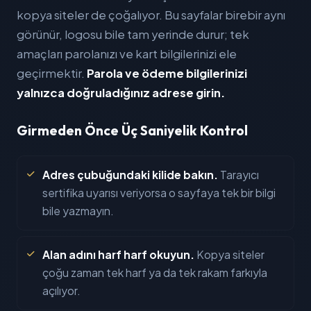
kopya siteler de çoğalıyor. Bu sayfalar birebir aynı
görünür, logosu bile tam yerinde durur; tek
amaçları parolanızı ve kart bilgilerinizi ele
geçirmektir.
Parola ve ödeme bilgilerinizi
yalnızca doğruladığınız adrese girin.
Girmeden Önce Üç Saniyelik Kontrol
Adres çubuğundaki kilide bakın.
Tarayıcı
sertifika uyarısı veriyorsa o sayfaya tek bir bilgi
bile yazmayın.
Alan adını harf harf okuyun.
Kopya siteler
çoğu zaman tek harf ya da tek rakam farkıyla
açılıyor.