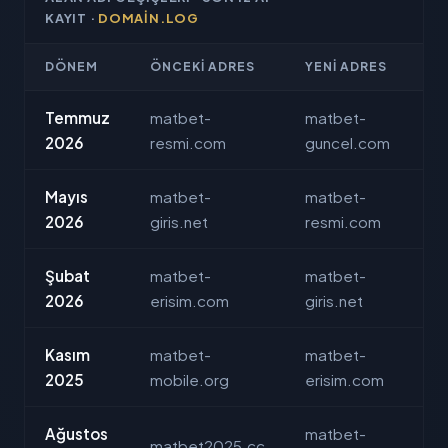
KAYIT ·
DOMAIN.LOG
DÖNEM
ÖNCEKI ADRES
YENI ADRES
S
Temmuz
matbet-
matbet-
E
2026
resmi.com
guncel.com
Mayıs
matbet-
matbet-
S
2026
giris.net
resmi.com
Şubat
matbet-
matbet-
E
2026
erisim.com
giris.net
Kasım
matbet-
matbet-
A
2025
mobile.org
erisim.com
Ağustos
matbet-
matbet2025.cc
D