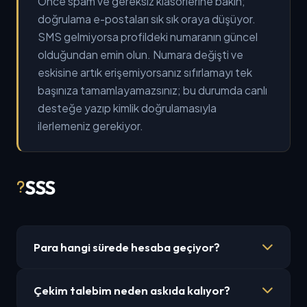
Önce spam ve gereksiz klasörlerine bakın;
doğrulama e-postaları sık sık oraya düşüyor.
SMS gelmiyorsa profildeki numaranın güncel
olduğundan emin olun. Numara değişti ve
eskisine artık erişemiyorsanız sıfırlamayı tek
başınıza tamamlayamazsınız; bu durumda canlı
desteğe yazıp kimlik doğrulamasıyla
ilerlemeniz gerekiyor.
SSS
Para hangi sürede hesaba geçiyor?
Kimlik doğrulaması tamamlanmış hesaplarda
Çekim talebim neden askıda kalıyor?
kripto çekimleri 15-40 dakikada, e-cüzdan