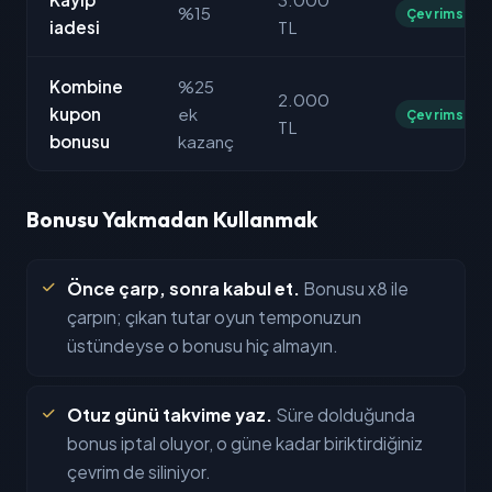
%15
Çevrimsiz
iadesi
TL
Kombine
%25
2.000
kupon
ek
Çevrimsiz
TL
bonusu
kazanç
Bonusu Yakmadan Kullanmak
Önce çarp, sonra kabul et.
Bonusu x8 ile
çarpın; çıkan tutar oyun temponuzun
üstündeyse o bonusu hiç almayın.
Otuz günü takvime yaz.
Süre dolduğunda
bonus iptal oluyor, o güne kadar biriktirdiğiniz
çevrim de siliniyor.