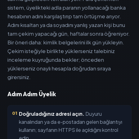
sistem, üyelikteki adla paranın yollanacağı banka
hesabının adını karşılaştırıp tam örtüşme arıyor.
Adını kısaltan ya da soyadını yanlış yazan kişi bunu
tam çekim yapacağı gün, haftalar sonra öğreniyor.
Bir öneri daha: kimlik belgelerini ilk gün yükleyin.
Çekim isteğiyle birlikte yüklerseniz talebiniz
inceleme kuyruğunda bekler; önceden
yüklerseniz onaylı hesapla doğrudan sıraya
girersiniz.
Adım Adım Üyelik
Doğruladığınız adresi açın.
Duyuru
kanalından ya da e-postadan gelen bağlantıyı
kullanın; sayfanın HTTPS ile açıldığını kontrol
edin.