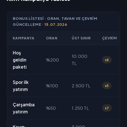
BONUS LISTESI · ORAN, TAVAN VE ÇEVRIM
GÜNCELLEME ·
15.07.2026
KAMPANYA
ORAN
ÜST SINIR
ÇEVRIM
Hoş
10.000
geldin
%200
x8
TL
paketi
Spor ilk
%100
2.500 TL
x5
yatırım
Çarşamba
%50
1.250 TL
x7
yatırım
Kayıp
3.000