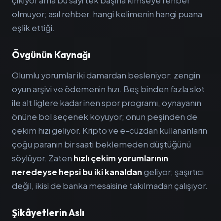
çıkıyor ama bu sayı tek başına kimseye rehber
olmuyor; asıl rehber, hangi kelimenin hangi puana
eşlik ettiği.
Övgünün Kaynağı
Olumlu yorumlar iki damardan besleniyor: zengin
oyun arşivi ve ödemenin hızı. Beş binden fazla slot
ile alt liglere kadar inen spor programı, oynayanın
önüne bol seçenek koyuyor; onun peşinden de
çekim hızı geliyor. Kripto ve e-cüzdan kullananların
çoğu paranın bir saati beklemeden düştüğünü
söylüyor. Zaten
hızlı çekim yorumlarının
neredeyse hepsi bu iki kanaldan
geliyor; şaşırtıcı
değil, ikisi de banka mesaisine takılmadan çalışıyor.
Şikâyetlerin Aslı