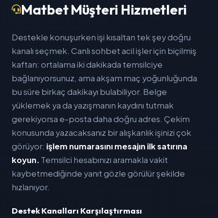
Matbet Müşteri Hizmetleri
Destekle konuşurken işi kısaltan tek şey doğru
kanalı seçmek. Canlı sohbet acil işler için biçilmiş
kaftan: ortalama iki dakikada temsilciye
bağlanıyorsunuz, ama akşam maç yoğunluğunda
bu süre birkaç dakikayı bulabiliyor. Belge
yüklemek ya da yazışmanın kaydını tutmak
gerekiyorsa e-posta daha doğru adres. Çekim
konusunda yazacaksanız bir alışkanlık işinizi çok
görüyor:
işlem numarasını mesajın ilk satırına
koyun.
Temsilci hesabınızı aramakla vakit
kaybetmediğinde yanıt gözle görülür şekilde
hızlanıyor.
Destek Kanalları Karşılaştırması