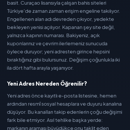
basit. Curaçao lisansıyla çalışan bahis siteleri
Türkiye'de zaman zaman erişim engeline takılıyor.
Engellenen alan adı devreden çıkıyor, yedekte
bekleyen yenisi açılıyor. Kapanan şey site değil,
yalnızca kapının numarası. Bakiyeniz, açık
kuponlarınız ve çevrim ilerlemeniz sunucuda
öylece duruyor; yeni adresten girince hepsini
bıraktığınız gibi bulursunuz. Değişim çoğunlukla iki
ila dört hafta arayla yaşanıyor.
Yeni Adres Nereden Öğrenilir?
Yeni adres önce kayıtlı e-posta listesine, hemen
ardından resmî sosyal hesaplara ve duyuru kanalına
düşüyor. Bu kanalları takip edenlerin çoğu değişimi
fark bile etmiyor. Asıl tehlike başka yerde:
markanın araması büyüdükçe onu taklit eden