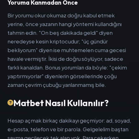
Yoruma Kanmadan Önce
Bir yorumu okur okumaz doğru kabul etmek
yerine, önce yazanın hangi yöntemi kullandığını
tahmin edin. "On beş dakikada geldi" diyen
neredeyse kesin kriptocudur; "üç gündür
bekliyorum" diyen ise muhtemelen cuma gecesi
havale vermiştir. İkisi de doğru söylüyor, sadece
farklı kanaldan. Bonus yorumları da böyle: "çekim
yaptırmıyorlar" diyenlerin görsellerinde çoğu
zaman çevrim çubuğu yarılanmamış bile.
Matbet Nasıl Kullanılır?
Hesap açmak birkaç dakikayı geçmiyor: ad, soyad,
e-posta, telefon ve bir parola. Gelgelelim baştan
savma geçilecek tek alan yok. Para çekerken