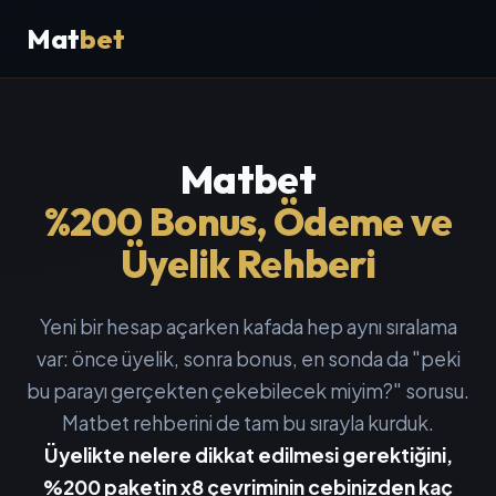
Mat
bet
Matbet
%200 Bonus, Ödeme ve
Üyelik Rehberi
Yeni bir hesap açarken kafada hep aynı sıralama
var: önce üyelik, sonra bonus, en sonda da "peki
bu parayı gerçekten çekebilecek miyim?" sorusu.
Matbet rehberini de tam bu sırayla kurduk.
Üyelikte nelere dikkat edilmesi gerektiğini,
%200 paketin x8 çevriminin cebinizden kaç