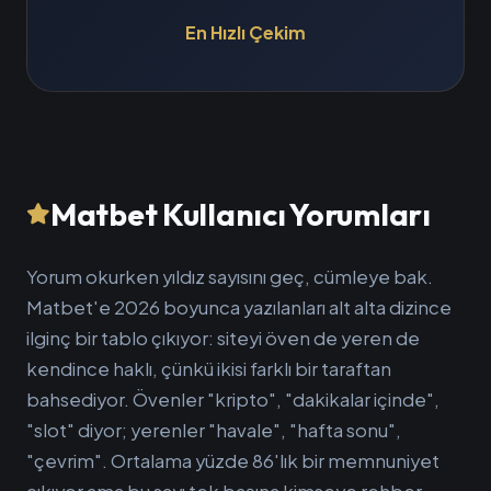
En Hızlı Çekim
Matbet Kullanıcı Yorumları
Yorum okurken yıldız sayısını geç, cümleye bak.
Matbet'e 2026 boyunca yazılanları alt alta dizince
ilginç bir tablo çıkıyor: siteyi öven de yeren de
kendince haklı, çünkü ikisi farklı bir taraftan
bahsediyor. Övenler "kripto", "dakikalar içinde",
"slot" diyor; yerenler "havale", "hafta sonu",
"çevrim". Ortalama yüzde 86'lık bir memnuniyet