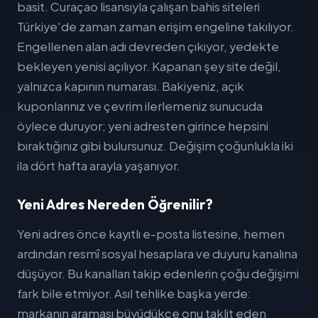
basit. Curaçao lisansıyla çalışan bahis siteleri
Türkiye'de zaman zaman erişim engeline takılıyor.
Engellenen alan adı devreden çıkıyor, yedekte
bekleyen yenisi açılıyor. Kapanan şey site değil,
yalnızca kapının numarası. Bakiyeniz, açık
kuponlarınız ve çevrim ilerlemeniz sunucuda
öylece duruyor; yeni adresten girince hepsini
bıraktığınız gibi bulursunuz. Değişim çoğunlukla iki
ila dört hafta arayla yaşanıyor.
Yeni Adres Nereden Öğrenilir?
Yeni adres önce kayıtlı e-posta listesine, hemen
ardından resmî sosyal hesaplara ve duyuru kanalına
düşüyor. Bu kanalları takip edenlerin çoğu değişimi
fark bile etmiyor. Asıl tehlike başka yerde:
markanın araması büyüdükçe onu taklit eden