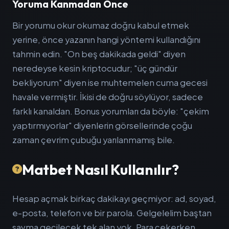
Yoruma Kanmadan Önce
Bir yorumu okur okumaz doğru kabul etmek
yerine, önce yazanın hangi yöntemi kullandığını
tahmin edin. "On beş dakikada geldi" diyen
neredeyse kesin kriptocudur; "üç gündür
bekliyorum" diyen ise muhtemelen cuma gecesi
havale vermiştir. İkisi de doğru söylüyor, sadece
farklı kanaldan. Bonus yorumları da böyle: "çekim
yaptırmıyorlar" diyenlerin görsellerinde çoğu
zaman çevrim çubuğu yarılanmamış bile.
Matbet Nasıl Kullanılır?
Hesap açmak birkaç dakikayı geçmiyor: ad, soyad,
e-posta, telefon ve bir parola. Gelgelelim baştan
savma geçilecek tek alan yok. Para çekerken