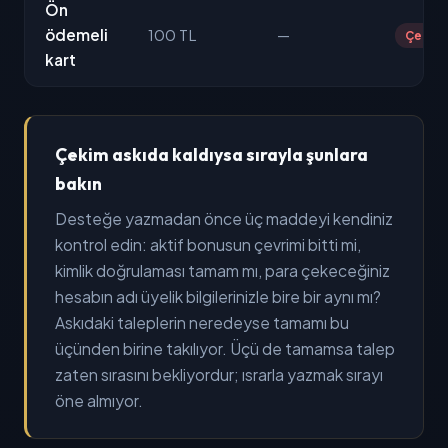
Ön
ödemeli
100 TL
—
Çekim
kart
Çekim askıda kaldıysa sırayla şunlara
bakın
Desteğe yazmadan önce üç maddeyi kendiniz
kontrol edin: aktif bonusun çevrimi bitti mi,
kimlik doğrulaması tamam mı, para çekeceğiniz
hesabın adı üyelik bilgilerinizle bire bir aynı mı?
Askıdaki taleplerin neredeyse tamamı bu
üçünden birine takılıyor. Üçü de tamamsa talep
zaten sırasını bekliyordur; ısrarla yazmak sırayı
öne almıyor.