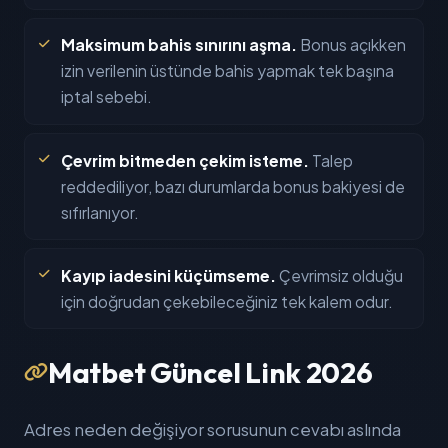
Maksimum bahis sınırını aşma.
Bonus açıkken
izin verilenin üstünde bahis yapmak tek başına
iptal sebebi.
Çevrim bitmeden çekim isteme.
Talep
reddediliyor, bazı durumlarda bonus bakiyesi de
sıfırlanıyor.
Kayıp iadesini küçümseme.
Çevrimsiz olduğu
için doğrudan çekebileceğiniz tek kalem odur.
Matbet Güncel Link 2026
Adres neden değişiyor sorusunun cevabı aslında