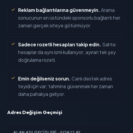
Reklam bağlantılarına güvenmeyin.
Arama
sonucunun en üstündeki sponsorlu bağlantı her
zaman gerçek siteye götürmüyor.
Sadece rozetli hesapları takip edin.
Sahte
hesaplar da aynı ismi kullanıyor; ayıran tek şey
doğrulama rozeti.
Emin değilseniz sorun.
Canlı destek adres
teyidi için var; tahmine güvenmek her zaman
daha pahalıya geliyor.
Adres Değişim Geçmişi
ALAN ADI GEÇIŞLERI · SON 12 AY