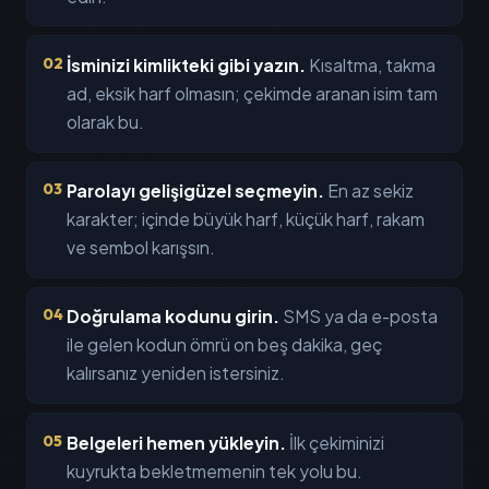
İsminizi kimlikteki gibi yazın.
Kısaltma, takma
ad, eksik harf olmasın; çekimde aranan isim tam
olarak bu.
Parolayı gelişigüzel seçmeyin.
En az sekiz
karakter; içinde büyük harf, küçük harf, rakam
ve sembol karışsın.
Doğrulama kodunu girin.
SMS ya da e-posta
ile gelen kodun ömrü on beş dakika, geç
kalırsanız yeniden istersiniz.
Belgeleri hemen yükleyin.
İlk çekiminizi
kuyrukta bekletmemenin tek yolu bu.