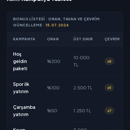
BONUS LISTESI · ORAN, TAVAN VE ÇEVRIM
GÜNCELLEME ·
15.07.2026
KAMPANYA
ORAN
ÜST SINIR
ÇEVRIM
Hoş
10.000
geldin
%200
x8
TL
paketi
Spor ilk
%100
2.500 TL
x5
yatırım
Çarşamba
%50
1.250 TL
x7
yatırım
Kayıp
3.000