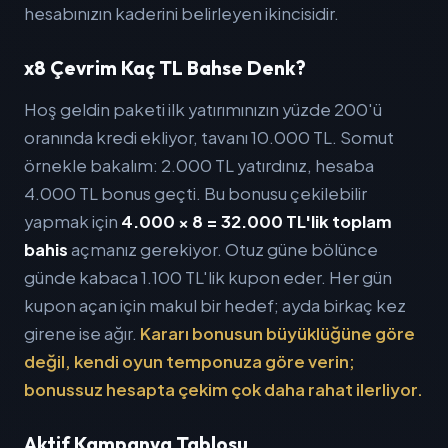
hesabınızın kaderini belirleyen ikincisidir.
x8 Çevrim Kaç TL Bahse Denk?
Hoş geldin paketi ilk yatırımınızın yüzde 200'ü
oranında kredi ekliyor, tavanı 10.000 TL. Somut
örnekle bakalım: 2.000 TL yatırdınız, hesaba
4.000 TL bonus geçti. Bu bonusu çekilebilir
yapmak için
4.000 × 8 = 32.000 TL'lik toplam
bahis
açmanız gerekiyor. Otuz güne bölünce
günde kabaca 1.100 TL'lik kupon eder. Her gün
kupon açan için makul bir hedef; ayda birkaç kez
girene ise ağır.
Kararı bonusun büyüklüğüne göre
değil, kendi oyun temponuza göre verin;
bonussuz hesapta çekim çok daha rahat ilerliyor.
Aktif Kampanya Tablosu