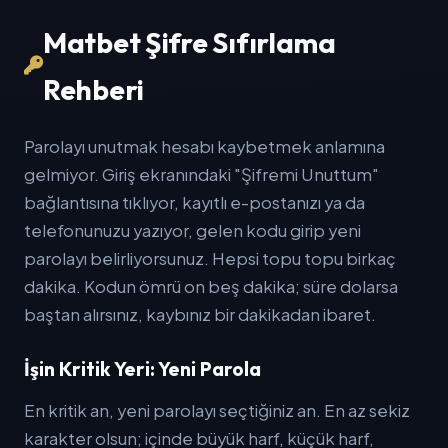
Matbet Şifre Sıfırlama
Rehberi
Parolayı unutmak hesabı kaybetmek anlamına
gelmiyor. Giriş ekranındaki "Şifremi Unuttum"
bağlantısına tıklıyor, kayıtlı e-postanızı ya da
telefonunuzu yazıyor, gelen kodu girip yeni
parolayı belirliyorsunuz. Hepsi topu topu birkaç
dakika. Kodun ömrü on beş dakika; süre dolarsa
baştan alırsınız, kaybınız bir dakikadan ibaret.
İşin Kritik Yeri: Yeni Parola
En kritik an, yeni parolayı seçtiğiniz an. En az sekiz
karakter olsun; içinde büyük harf, küçük harf,