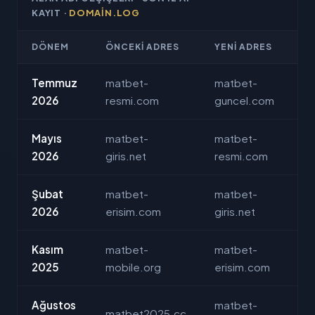
KAYIT ·
DOMAIN.LOG
DÖNEM
ÖNCEKI ADRES
YENI ADRES
S
Temmuz
matbet-
matbet-
E
2026
resmi.com
guncel.com
Mayıs
matbet-
matbet-
S
2026
giris.net
resmi.com
Şubat
matbet-
matbet-
E
2026
erisim.com
giris.net
Kasım
matbet-
matbet-
A
2025
mobile.org
erisim.com
Ağustos
matbet-
matbet2025.cc
D