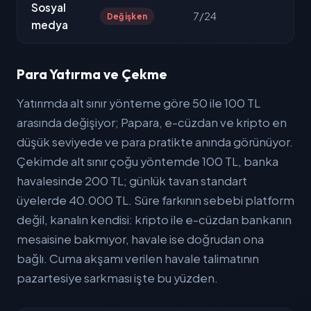
Sosyal
Gü
7/24
Değişken
medya
duy
Para Yatırma ve Çekme
Yatırımda alt sınır yönteme göre 50 ile 100 TL
arasında değişiyor; Papara, e-cüzdan ve kripto en
düşük seviyede ve para pratikte anında görünüyor.
Çekimde alt sınır çoğu yöntemde 100 TL, banka
havalesinde 200 TL; günlük tavan standart
üyelerde 40.000 TL. Süre farkının sebebi platform
değil, kanalın kendisi: kripto ile e-cüzdan bankanın
mesaisine bakmıyor, havale ise doğrudan ona
bağlı. Cuma akşamı verilen havale talimatının
pazartesiye sarkması işte bu yüzden.