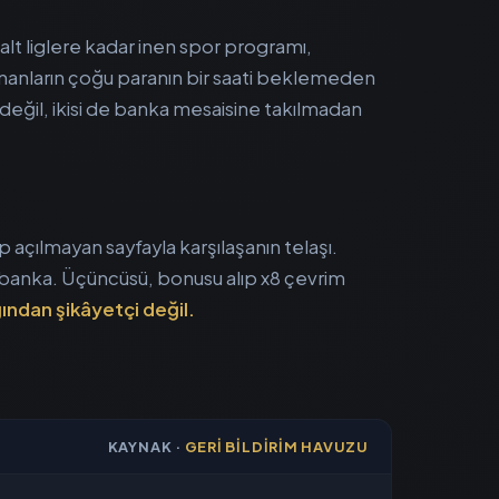
alt liglere kadar inen spor programı,
nanların çoğu paranın bir saati beklemeden
ı değil, ikisi de banka mesaisine takılmadan
 açılmayan sayfayla karşılaşanın telaşı.
ı banka. Üçüncüsü, bonusu alıp x8 çevrim
ından şikâyetçi değil.
KAYNAK ·
GERI BILDIRIM HAVUZU