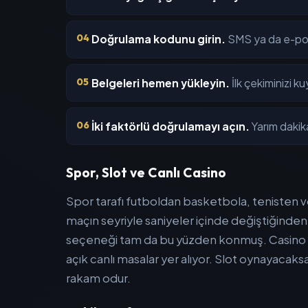
Doğrulama kodunu girin.
SMS ya da e-post
Belgeleri hemen yükleyin.
İlk çekiminizi 
İki faktörlü doğrulamayı açın.
Yarım dakika
Spor, Slot ve Canlı Casino
Spor tarafı futboldan basketbola, tenisten vo
maçın seyriyle saniyeler içinde değiştiğinde
seçeneği tam da bu yüzden konmuş. Casino kı
açık canlı masalar yer alıyor. Slot oynayac
rakam odur.