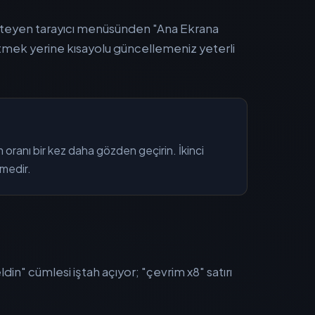
 isteyen tarayıcı menüsünden "Ana Ekrana
gitmek yerine kısayolu güncellemeniz yeterli
ranı bir kez daha gözden geçirin. İkinci
rmedir.
in" cümlesi iştah açıyor; "çevrim x8" satırı