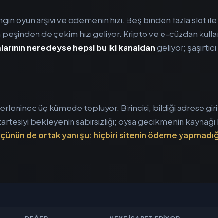
in oyun arşivi ve ödemenin hızı. Beş binden fazla slot ile 
eşinden de çekim hızı geliyor. Kripto ve e-cüzdan kulla
larının neredeyse hepsi bu iki kanaldan
geliyor; şaşırtıc
lenince üç kümede topluyor. Birincisi, bildiği adrese girip
azartesiyi bekleyenin sabırsızlığı; oysa gecikmenin kaynağ
çünün de ortak yanı şu: hiçbiri sitenin ödeme yapmadığ