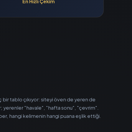
En Hızlı Çekim
 bir tablo çıkıyor: siteyi öven de yeren de
or; yerenler "havale", "hafta sonu", "çevrim".
r, hangi kelimenin hangi puana eşlik ettiği.