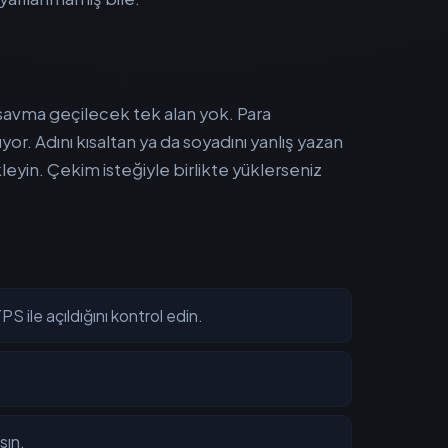
savma geçilecek tek alan yok. Para
or. Adını kısaltan ya da soyadını yanlış yazan
leyin. Çekim isteğiyle birlikte yüklerseniz
 ile açıldığını kontrol edin.
sın.