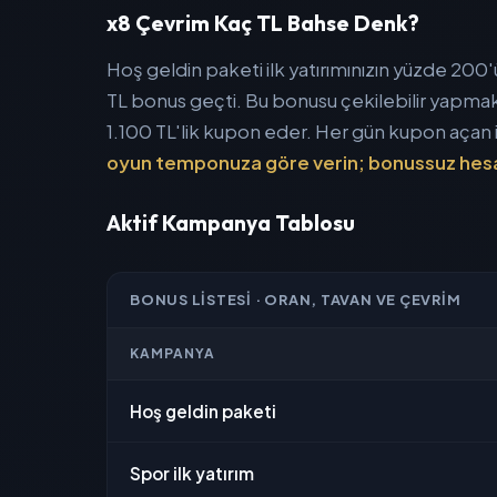
x8 Çevrim Kaç TL Bahse Denk?
Hoş geldin paketi ilk yatırımınızın yüzde 200
TL bonus geçti. Bu bonusu çekilebilir yapmak
1.100 TL'lik kupon eder. Her gün kupon açan i
oyun temponuza göre verin; bonussuz hesap
Aktif Kampanya Tablosu
BONUS LISTESI · ORAN, TAVAN VE ÇEVRIM
KAMPANYA
Hoş geldin paketi
Spor ilk yatırım