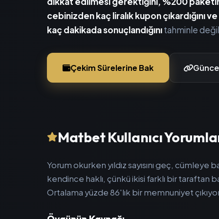
dikkat edilmesi gerektiğini, %200 paketin
cebinizden kaç liralık kupon çıkardığını v
kaç dakikada sonuçlandığını
tahminle değil
Çekim Sürelerine Bak
Günce
Matbet Kullanıcı Yorumla
Yorum okurken yıldız sayısını geç, cümleye bak
kendince haklı, çünkü ikisi farklı bir taraftan
Ortalama yüzde 86'lık bir memnuniyet çıkıyor