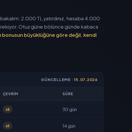
e bakalım: 2.000 TL yatırdınız, hesaba 4.000
rekiyor. Otuz güne bölünce günde kabaca
ı bonusun büyüklüğüne göre değil, kendi
GÜNCELLEME ·
15.07.2026
ÇEVRIM
SÜRE
30 gün
x8
14 gün
x5