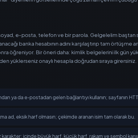
oyad, e-posta, telefon ve bir parola. Gelgelelim baştan 
nacağı banka hesabının adını karşılaştırıp tam örtüşme arıy
ra öğreniyor. Bir öneri daha: kimlik belgelerini ilk gün yük
n yüklerseniz onaylı hesapla doğrudan sıraya girersiniz.
dan ya da e-postadan gelen bağlantıyı kullanın; sayfanın HTTPS
ma ad, eksik harf olmasın; çekimde aranan isim tam olarak bu.
 karakter; içinde büyük harf, küçük harf, rakam ve sembol karış