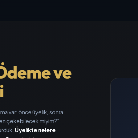
Ödeme ve
i
ama var: önce üyelik, sonra
ten çekebilecek miyim?"
urduk.
Üyelikte nelere