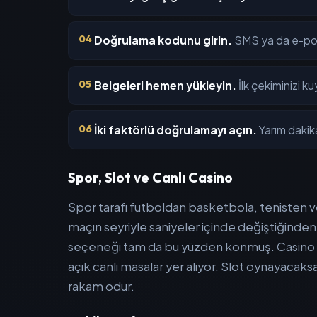
Doğrulama kodunu girin.
SMS ya da e-post
Belgeleri hemen yükleyin.
İlk çekiminizi 
İki faktörlü doğrulamayı açın.
Yarım dakika
Spor, Slot ve Canlı Casino
Spor tarafı futboldan basketbola, tenisten vo
maçın seyriyle saniyeler içinde değiştiğinde
seçeneği tam da bu yüzden konmuş. Casino kı
açık canlı masalar yer alıyor. Slot oynayac
rakam odur.