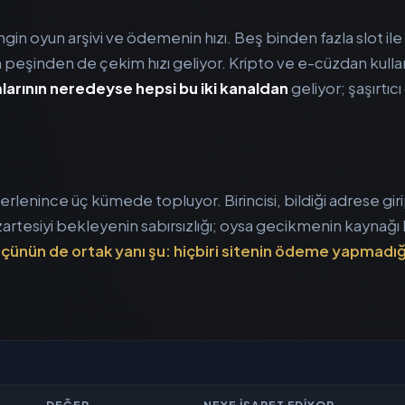
in oyun arşivi ve ödemenin hızı. Beş binden fazla slot ile 
eşinden de çekim hızı geliyor. Kripto ve e-cüzdan kulla
larının neredeyse hepsi bu iki kanaldan
geliyor; şaşırtıc
lenince üç kümede topluyor. Birincisi, bildiği adrese girip
azartesiyi bekleyenin sabırsızlığı; oysa gecikmenin kaynağ
çünün de ortak yanı şu: hiçbiri sitenin ödeme yapmadığ