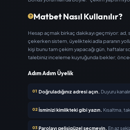
Matbet Nasıl Kullanılır?
Hesap açmak birkaç dakikayı geçmiyor: ad, s
çekerken sistem, üyelikteki adla paranın yolla
kişi bunu tam çekim yapacağı gün, haftalar son
talebiniz inceleme kuyruğunda bekler; öncede
Adım Adım Üyelik
Doğruladığınız adresi açın.
Duyuru kanalın
İsminizi kimlikteki gibi yazın.
Kısaltma, tak
Parolayı gelişigüzel seçmeyin.
En az sekiz