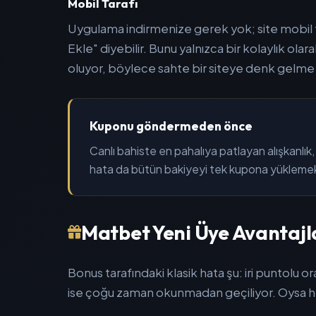
Mobil Tarafı
Uygulama indirmenize gerek yok; site mobil t
Ekle" diyebilir. Bunu yalnızca bir kolaylık o
oluyor, böylece sahte bir siteye denk gelme ri
Kuponu göndermeden önce
Canlı bahiste en pahalıya patlayan alışkanlı
hata da bütün bakiyeyi tek kupona yüklemek: 
Matbet Yeni Üye Avantajl
Bonus tarafındaki klasik hata şu: iri puntolu 
ise çoğu zaman okunmadan geçiliyor. Oysa hesa