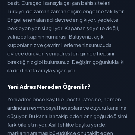
basit. Curaçao lisansıyla çalışan bahis siteleri
Türkiye'de zaman zaman erişim engeline takılıyor.
Engellenen alan adı devreden çıkıyor, yedekte
bekleyen yenisi açılıyor. Kapanan şey site değil,
yalnızca kapının numarası. Bakiyeniz, açık
kuponlarınız ve çevrim ilerlemeniz sunucuda
öylece duruyor; yeni adresten girince hepsini
bıraktığınız gibi bulursunuz. Değişim çoğunlukla iki
ila dört hafta arayla yaşanıyor.
Yeni Adres Nereden Öğrenilir?
Yeni adres önce kayıtlı e-posta listesine, hemen
ardından resmî sosyal hesaplara ve duyuru kanalına
düşüyor. Bu kanalları takip edenlerin çoğu değişimi
fark bile etmiyor. Asıl tehlike başka yerde:
markanın araması büyüdükçe onu taklit eden