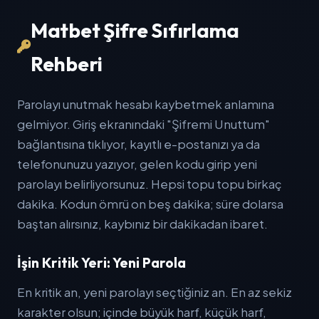
Matbet Şifre Sıfırlama
Rehberi
Parolayı unutmak hesabı kaybetmek anlamına
gelmiyor. Giriş ekranındaki "Şifremi Unuttum"
bağlantısına tıklıyor, kayıtlı e-postanızı ya da
telefonunuzu yazıyor, gelen kodu girip yeni
parolayı belirliyorsunuz. Hepsi topu topu birkaç
dakika. Kodun ömrü on beş dakika; süre dolarsa
baştan alırsınız, kaybınız bir dakikadan ibaret.
İşin Kritik Yeri: Yeni Parola
En kritik an, yeni parolayı seçtiğiniz an. En az sekiz
karakter olsun; içinde büyük harf, küçük harf,