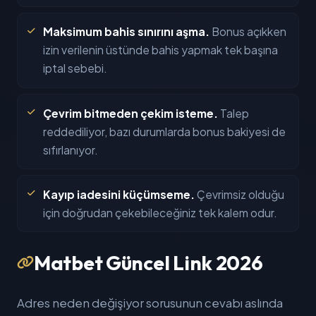
Maksimum bahis sınırını aşma.
Bonus açıkken
izin verilenin üstünde bahis yapmak tek başına
iptal sebebi.
Çevrim bitmeden çekim isteme.
Talep
reddediliyor, bazı durumlarda bonus bakiyesi de
sıfırlanıyor.
Kayıp iadesini küçümseme.
Çevrimsiz olduğu
için doğrudan çekebileceğiniz tek kalem odur.
Matbet Güncel Link 2026
Adres neden değişiyor sorusunun cevabı aslında