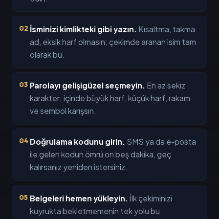
İsminizi kimlikteki gibi yazın.
Kısaltma, takma
ad, eksik harf olmasın; çekimde aranan isim tam
olarak bu.
Parolayı gelişigüzel seçmeyin.
En az sekiz
karakter; içinde büyük harf, küçük harf, rakam
ve sembol karışsın.
Doğrulama kodunu girin.
SMS ya da e-posta
ile gelen kodun ömrü on beş dakika, geç
kalırsanız yeniden istersiniz.
Belgeleri hemen yükleyin.
İlk çekiminizi
kuyrukta bekletmemenin tek yolu bu.