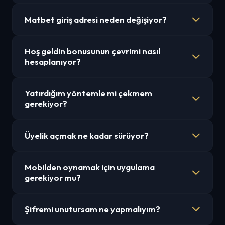
çekimleri 20-60 dakikada, Papara çekimleri 1-4
Askıda kalan taleplerin neredeyse tamamı üç
saatte sonuçlanıyor. Banka havalesi bankanın
Matbet giriş adresi neden değişiyor?
sebepten birine dayanıyor: aktif bonusun
mesai saatine bağlı olduğu için bir iş gününü
çevrimi tamamlanmamıştır, kimlik doğrulaması
Curaçao lisansıyla çalışan bahis siteleri
bulabiliyor. İlk çekimde belge incelemesi sıraya
bitmemiştir ya da para çekilecek hesabın adı
Hoş geldin bonusunun çevrimi nasıl
Türkiye'de dönemsel erişim engelleriyle
girdiğinden süre biraz uzayabilir.
hesaplanıyor?
üyelik adıyla birebir aynı değildir. Üçü de
karşılaşıyor. Engellenen alan adının yerine yedek
tamamsa talep kendiliğinden ilerliyor, ısrarla
bir adres devreye giriyor. Bakiyeniz, açık
Hoş geldin paketi ilk yatırımın yüzde 200'ü kadar
mesaj atmak sırayı öne almıyor.
Yatırdığım yöntemle mi çekmem
kuponlarınız ve bonus çevrim ilerlemeniz
bonus veriyor, üst sınır 10.000 TL. Çevrim
gerekiyor?
sunucuda durduğu için bu değişimden
katsayısı x8. Yani 2.000 TL yatırıp 4.000 TL
etkilenmiyor; yeni adresten giriş yapmanız
bonus aldıysanız 4.000 × 8 = 32.000 TL'lik
Zorunlu değil ama en hızlısı bu. Yatırım yaptığınız
yeterli.
Üyelik açmak ne kadar sürüyor?
toplam bahis hacmi açmanız gerekiyor. Bu hacim
kanaldan çekim istediğinizde kaynak
dolmadan bonus bakiyesi çekilemiyor.
doğrulaması ek adım gerektirmiyor ve talep
Kayıt formu ad, soyad, e-posta, telefon ve
daha çabuk onaylanıyor. Yöntem
Mobilden oynamak için uygulama
parola istiyor; ortalama üç dakikada bitiyor. SMS
gerekiyor mu?
değiştirdiğinizde ek belge istenmesi ihtimali
veya e-posta ile gelen doğrulama kodunu
artıyor, dolayısıyla süre de uzuyor.
girerek hesabı aktif ediyorsunuz. Bilgilerin
Gerekmiyor. Site mobil tarayıcıda tam işlevle
Şifremi unutursam ne yapmalıyım?
gerçek olması şart, çünkü çekim aşamasında
çalışıyor, arayüz ekran boyutuna kendisi uyum
üyelik adı ile banka hesabı adının birebir aynı