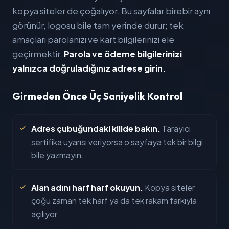
kopya siteler de çoğalıyor. Bu sayfalar birebir aynı
görünür, logosu bile tam yerinde durur; tek
amaçları parolanızı ve kart bilgilerinizi ele
geçirmektir.
Parola ve ödeme bilgilerinizi
yalnızca doğruladığınız adrese girin.
Girmeden Önce Üç Saniyelik Kontrol
Adres çubuğundaki kilide bakın.
Tarayıcı
sertifika uyarısı veriyorsa o sayfaya tek bir bilgi
bile yazmayın.
Alan adını harf harf okuyun.
Kopya siteler
çoğu zaman tek harf ya da tek rakam farkıyla
açılıyor.