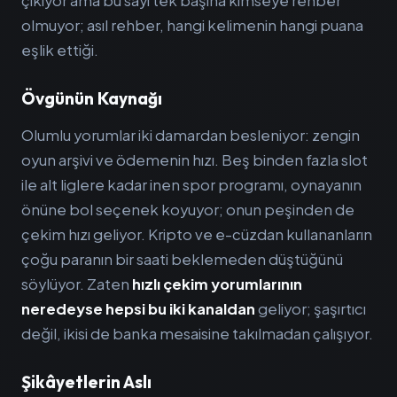
çıkıyor ama bu sayı tek başına kimseye rehber
olmuyor; asıl rehber, hangi kelimenin hangi puana
eşlik ettiği.
Övgünün Kaynağı
Olumlu yorumlar iki damardan besleniyor: zengin
oyun arşivi ve ödemenin hızı. Beş binden fazla slot
ile alt liglere kadar inen spor programı, oynayanın
önüne bol seçenek koyuyor; onun peşinden de
çekim hızı geliyor. Kripto ve e-cüzdan kullananların
çoğu paranın bir saati beklemeden düştüğünü
söylüyor. Zaten
hızlı çekim yorumlarının
neredeyse hepsi bu iki kanaldan
geliyor; şaşırtıcı
değil, ikisi de banka mesaisine takılmadan çalışıyor.
Şikâyetlerin Aslı