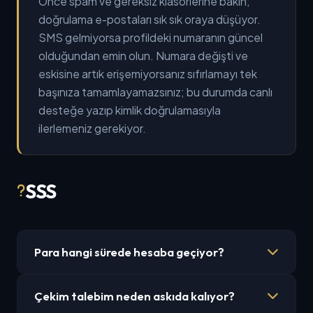
Önce spam ve gereksiz klasörlerine bakın;
doğrulama e-postaları sık sık oraya düşüyor.
SMS gelmiyorsa profildeki numaranın güncel
olduğundan emin olun. Numara değişti ve
eskisine artık erişemiyorsanız sıfırlamayı tek
başınıza tamamlayamazsınız; bu durumda canlı
desteğe yazıp kimlik doğrulamasıyla
ilerlemeniz gerekiyor.
SSS
Para hangi sürede hesaba geçiyor?
Kimlik doğrulaması tamamlanmış hesaplarda
Çekim talebim neden askıda kalıyor?
kripto çekimleri 15-40 dakikada, e-cüzdan