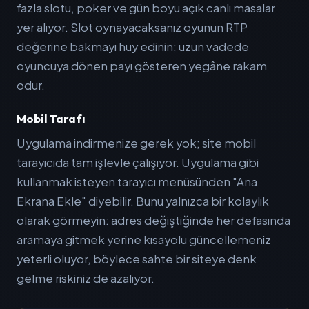
fazla slotu, poker ve gün boyu açık canlı masalar
yer alıyor. Slot oynayacaksanız oyunun RTP
değerine bakmayı huy edinin; uzun vadede
oyuncuya dönen payı gösteren yegâne rakam
odur.
Mobil Tarafı
Uygulama indirmenize gerek yok; site mobil
tarayıcıda tam işlevle çalışıyor. Uygulama gibi
kullanmak isteyen tarayıcı menüsünden "Ana
Ekrana Ekle" diyebilir. Bunu yalnızca bir kolaylık
olarak görmeyin: adres değiştiğinde her defasında
aramaya gitmek yerine kısayolu güncellemeniz
yeterli oluyor, böylece sahte bir siteye denk
gelme riskiniz de azalıyor.