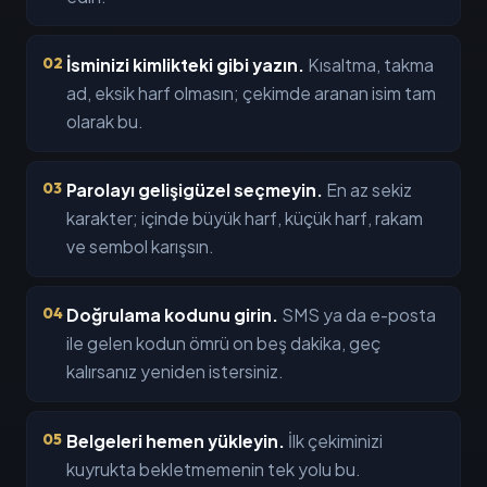
İsminizi kimlikteki gibi yazın.
Kısaltma, takma
ad, eksik harf olmasın; çekimde aranan isim tam
olarak bu.
Parolayı gelişigüzel seçmeyin.
En az sekiz
karakter; içinde büyük harf, küçük harf, rakam
ve sembol karışsın.
Doğrulama kodunu girin.
SMS ya da e-posta
ile gelen kodun ömrü on beş dakika, geç
kalırsanız yeniden istersiniz.
Belgeleri hemen yükleyin.
İlk çekiminizi
kuyrukta bekletmemenin tek yolu bu.