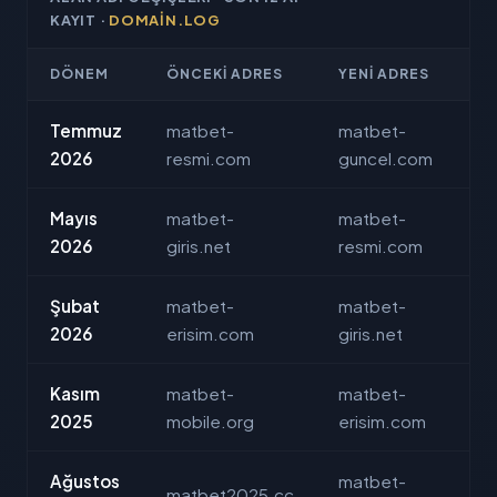
KAYIT ·
DOMAIN.LOG
DÖNEM
ÖNCEKI ADRES
YENI ADRES
S
Temmuz
matbet-
matbet-
E
2026
resmi.com
guncel.com
Mayıs
matbet-
matbet-
S
2026
giris.net
resmi.com
Şubat
matbet-
matbet-
E
2026
erisim.com
giris.net
Kasım
matbet-
matbet-
A
2025
mobile.org
erisim.com
Ağustos
matbet-
matbet2025.cc
D