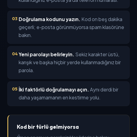
Doğrulama kodunu yazın.
Kod on beş dakika
geçerli; e-posta görünmüyorsa spam klasörüne
bakın.
Yeni parolayı belirleyin.
Sekiz karakter üstü,
karışık ve başka hiçbir yerde kullanmadığınız bir
parola.
İki faktörlü doğrulamayı açın.
Aynı derdi bir
daha yaşamamanın en kestirme yolu.
Kod bir türlü gelmiyorsa