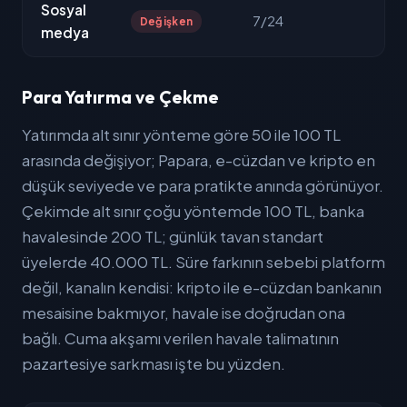
Sosyal
Gü
7/24
Değişken
medya
duy
Para Yatırma ve Çekme
Yatırımda alt sınır yönteme göre 50 ile 100 TL
arasında değişiyor; Papara, e-cüzdan ve kripto en
düşük seviyede ve para pratikte anında görünüyor.
Çekimde alt sınır çoğu yöntemde 100 TL, banka
havalesinde 200 TL; günlük tavan standart
üyelerde 40.000 TL. Süre farkının sebebi platform
değil, kanalın kendisi: kripto ile e-cüzdan bankanın
mesaisine bakmıyor, havale ise doğrudan ona
bağlı. Cuma akşamı verilen havale talimatının
pazartesiye sarkması işte bu yüzden.