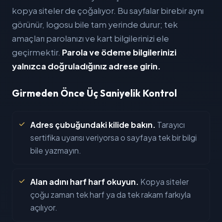
kopya siteler de çoğalıyor. Bu sayfalar birebir aynı
görünür, logosu bile tam yerinde durur; tek
amaçları parolanızı ve kart bilgilerinizi ele
geçirmektir.
Parola ve ödeme bilgilerinizi
yalnızca doğruladığınız adrese girin.
Girmeden Önce Üç Saniyelik Kontrol
Adres çubuğundaki kilide bakın.
Tarayıcı
sertifika uyarısı veriyorsa o sayfaya tek bir bilgi
bile yazmayın.
Alan adını harf harf okuyun.
Kopya siteler
çoğu zaman tek harf ya da tek rakam farkıyla
açılıyor.