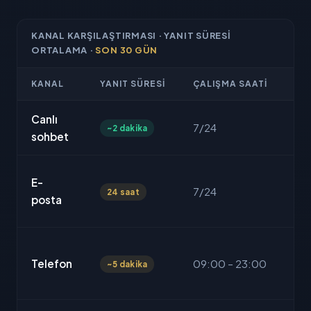
KANAL KARŞILAŞTIRMASI · YANIT SÜRESI
ORTALAMA ·
SON 30 GÜN
KANAL
YANIT SÜRESI
ÇALIŞMA SAATI
NE
Canlı
Aci
7/24
~2 dakika
sohbet
adr
Be
E-
7/24
yü
24 saat
posta
re
He
Telefon
09:00 – 23:00
do
~5 dakika
kon