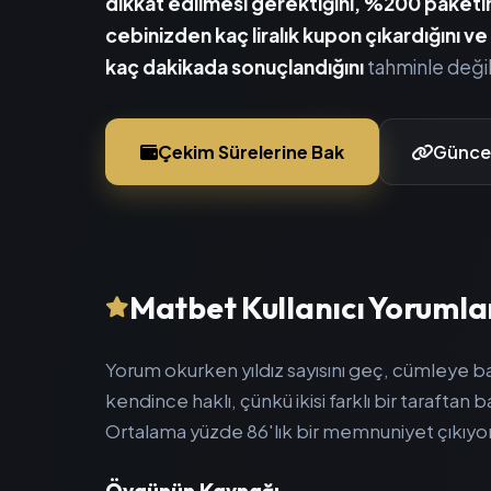
dikkat edilmesi gerektiğini, %200 paketin
cebinizden kaç liralık kupon çıkardığını v
kaç dakikada sonuçlandığını
tahminle değil
Çekim Sürelerine Bak
Günce
Matbet Kullanıcı Yorumla
Yorum okurken yıldız sayısını geç, cümleye bak
kendince haklı, çünkü ikisi farklı bir taraftan
Ortalama yüzde 86'lık bir memnuniyet çıkıyor