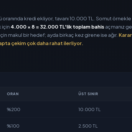
'ü oranında kredi ekliyor, tavanı 10.000 TL. Somut örnekl
 için
4.000 × 8 = 32.000 TL'lik toplam bahis
açmanız ge
çin makul bir hedef; ayda birkaç kez girene ise ağır.
Karar
ta çekim çok daha rahat ilerliyor.
ORAN
ÜST SINIR
%200
10.000 TL
%100
2.500 TL