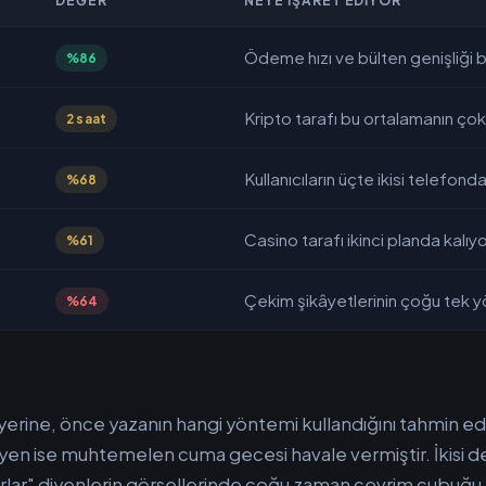
DEĞER
NEYE IŞARET EDIYOR
Ödeme hızı ve bülten genişliği be
%86
Kripto tarafı bu ortalamanın çok
2 saat
Kullanıcıların üçte ikisi telefond
%68
Casino tarafı ikinci planda kalıy
%61
Çekim şikâyetlerinin çoğu tek
%64
rine, önce yazanın hangi yöntemi kullandığını tahmin ed
yen ise muhtemelen cuma gecesi havale vermiştir. İkisi de
rlar" diyenlerin görsellerinde çoğu zaman çevrim çubuğu 