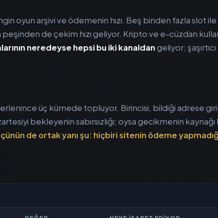
in oyun arşivi ve ödemenin hızı. Beş binden fazla slot ile 
eşinden de çekim hızı geliyor. Kripto ve e-cüzdan kulla
larının neredeyse hepsi bu iki kanaldan
geliyor; şaşırtıc
lenince üç kümede topluyor. Birincisi, bildiği adrese girip
azartesiyi bekleyenin sabırsızlığı; oysa gecikmenin kaynağ
çünün de ortak yanı şu: hiçbiri sitenin ödeme yapmadığ