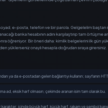
oyad, e-posta, telefon ve bir parola. Gelgelelim baştan 
nacağı banka hesabının adını karşılaştırıp tam örtüşme arıy
ra öğreniyor. Bir öneri daha: kimlik belgelerini ilk gün yük
n yüklerseniz onaylı hesapla doğrudan sıraya girersiniz.
dan ya da e-postadan gelen bağlantıyı kullanın; sayfanın HTTPS
ma ad, eksik harf olmasın; çekimde aranan isim tam olarak bu.
 karakter; içinde büyük harf, küçük harf, rakam ve sembol karış