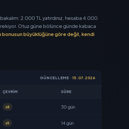
e bakalım: 2.000 TL yatırdınız, hesaba 4.000
rekiyor. Otuz güne bölünce günde kabaca
ı bonusun büyüklüğüne göre değil, kendi
GÜNCELLEME ·
15.07.2026
ÇEVRIM
SÜRE
30 gün
x8
14 gün
x5