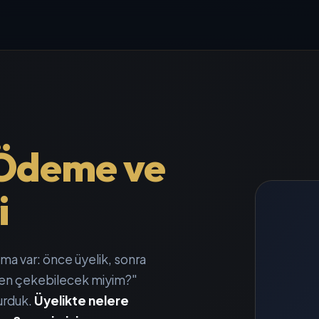
Ödeme ve
i
ama var: önce üyelik, sonra
ten çekebilecek miyim?"
urduk.
Üyelikte nelere