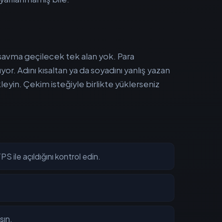
savma geçilecek tek alan yok. Para
or. Adını kısaltan ya da soyadını yanlış yazan
leyin. Çekim isteğiyle birlikte yüklerseniz
 ile açıldığını kontrol edin.
sın.