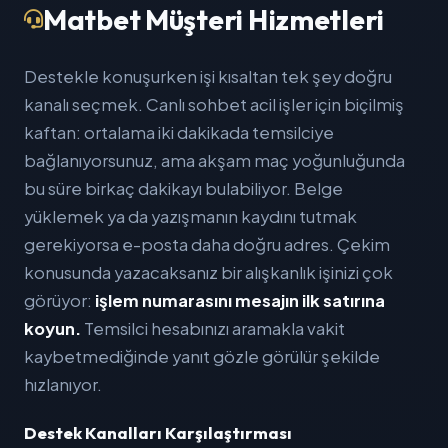
Matbet Müşteri Hizmetleri
Destekle konuşurken işi kısaltan tek şey doğru
kanalı seçmek. Canlı sohbet acil işler için biçilmiş
kaftan: ortalama iki dakikada temsilciye
bağlanıyorsunuz, ama akşam maç yoğunluğunda
bu süre birkaç dakikayı bulabiliyor. Belge
yüklemek ya da yazışmanın kaydını tutmak
gerekiyorsa e-posta daha doğru adres. Çekim
konusunda yazacaksanız bir alışkanlık işinizi çok
görüyor:
işlem numarasını mesajın ilk satırına
koyun.
Temsilci hesabınızı aramakla vakit
kaybetmediğinde yanıt gözle görülür şekilde
hızlanıyor.
Destek Kanalları Karşılaştırması