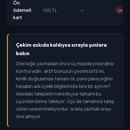
Ön
ödemeli
100 TL
—
Çekim
kart
Çekim askıda kaldıysa sırayla şunlara
bakın
Desteğe yazmadan önce üç maddeyi kendiniz
kontrol edin: aktif bonusun çevrimi bitti mi,
kimlik doğrulaması tamam mı, para çekeceğiniz
hesabın adı üyelik bilgilerinizle bire bir aynı mı?
Askıdaki taleplerin neredeyse tamamı bu
üçünden birine takılıyor. Üçü de tamamsa talep
zaten sırasını bekliyordur; ısrarla yazmak sırayı
öne almıyor.