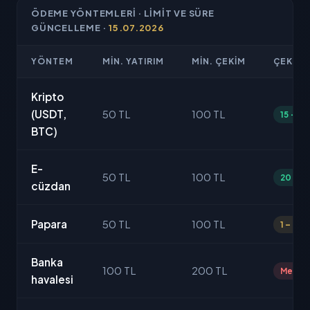
ÖDEME YÖNTEMLERI · LIMIT VE SÜRE
GÜNCELLEME ·
15.07.2026
YÖNTEM
MIN. YATIRIM
MIN. ÇEKIM
ÇEKIM 
Kripto
(USDT,
50 TL
100 TL
15 – 4
BTC)
E-
50 TL
100 TL
20 – 6
cüzdan
Papara
50 TL
100 TL
1 – 4 s
Banka
100 TL
200 TL
Mesai 
havalesi