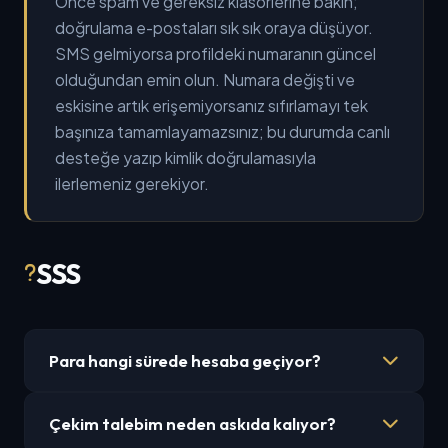
Önce spam ve gereksiz klasörlerine bakın;
doğrulama e-postaları sık sık oraya düşüyor.
SMS gelmiyorsa profildeki numaranın güncel
olduğundan emin olun. Numara değişti ve
eskisine artık erişemiyorsanız sıfırlamayı tek
başınıza tamamlayamazsınız; bu durumda canlı
desteğe yazıp kimlik doğrulamasıyla
ilerlemeniz gerekiyor.
SSS
Para hangi sürede hesaba geçiyor?
Kimlik doğrulaması tamamlanmış hesaplarda
Çekim talebim neden askıda kalıyor?
kripto çekimleri 15-40 dakikada, e-cüzdan