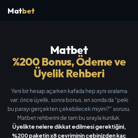
Mat
bet
Matbet
%200 Bonus, Ödeme ve
Üyelik Rehberi
Yeni bir hesap açarken kafada hep aynı sıralama
var: önce üyelik, sonra bonus, en sonda da "peki
bu parayı gerçekten çekebilecek miyim?" sorusu.
Matbet rehberini de tam bu sırayla kurduk.
Üyelikte nelere dikkat edilmesi gerektiğini,
%200 paketin x8 çevriminin cebinizden kaç