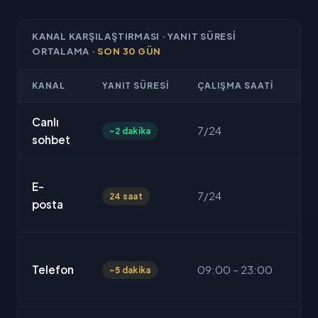
KANAL KARŞILAŞTIRMASI · YANIT SÜRESI
ORTALAMA ·
SON 30 GÜN
KANAL
YANIT SÜRESI
ÇALIŞMA SAATI
NE
Canlı
Aci
7/24
~2 dakika
sohbet
adr
Be
E-
7/24
yü
24 saat
posta
re
He
Telefon
09:00 – 23:00
do
~5 dakika
kon