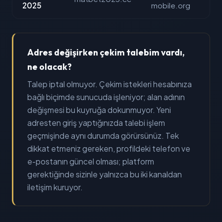
2025
mobile.org
Adres değişirken çekim talebim vardı,
ne olacak?
Talep iptal olmuyor. Çekim istekleri hesabınıza
bağlı biçimde sunucuda işleniyor; alan adının
değişmesi bu kuyruğa dokunmuyor. Yeni
adresten giriş yaptığınızda talebi işlem
geçmişinde aynı durumda görürsünüz. Tek
dikkat etmeniz gereken, profildeki telefon ve
e-postanın güncel olması; platform
gerektiğinde sizinle yalnızca bu iki kanaldan
iletişim kuruyor.