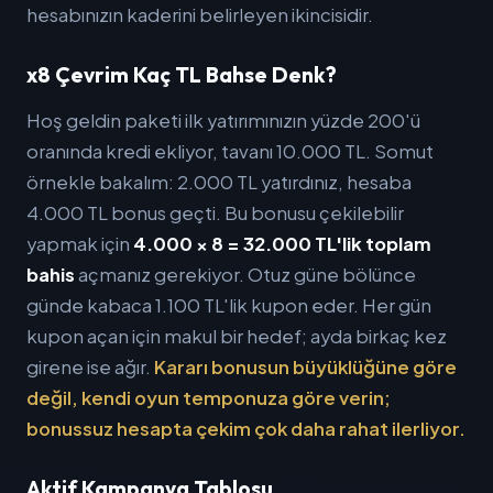
hesabınızın kaderini belirleyen ikincisidir.
x8 Çevrim Kaç TL Bahse Denk?
Hoş geldin paketi ilk yatırımınızın yüzde 200'ü
oranında kredi ekliyor, tavanı 10.000 TL. Somut
örnekle bakalım: 2.000 TL yatırdınız, hesaba
4.000 TL bonus geçti. Bu bonusu çekilebilir
yapmak için
4.000 × 8 = 32.000 TL'lik toplam
bahis
açmanız gerekiyor. Otuz güne bölünce
günde kabaca 1.100 TL'lik kupon eder. Her gün
kupon açan için makul bir hedef; ayda birkaç kez
girene ise ağır.
Kararı bonusun büyüklüğüne göre
değil, kendi oyun temponuza göre verin;
bonussuz hesapta çekim çok daha rahat ilerliyor.
Aktif Kampanya Tablosu