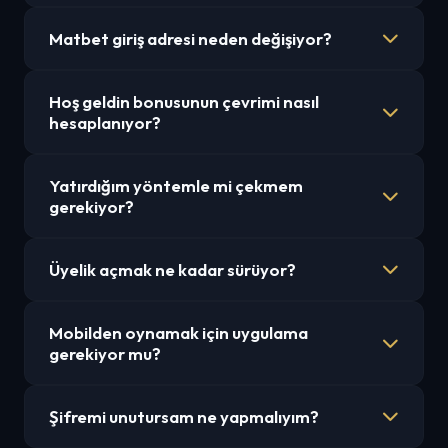
çekimleri 20-60 dakikada, Papara çekimleri 1-4
Askıda kalan taleplerin neredeyse tamamı üç
saatte sonuçlanıyor. Banka havalesi bankanın
Matbet giriş adresi neden değişiyor?
sebepten birine dayanıyor: aktif bonusun
mesai saatine bağlı olduğu için bir iş gününü
çevrimi tamamlanmamıştır, kimlik doğrulaması
Curaçao lisansıyla çalışan bahis siteleri
bulabiliyor. İlk çekimde belge incelemesi sıraya
bitmemiştir ya da para çekilecek hesabın adı
Hoş geldin bonusunun çevrimi nasıl
Türkiye'de dönemsel erişim engelleriyle
girdiğinden süre biraz uzayabilir.
hesaplanıyor?
üyelik adıyla birebir aynı değildir. Üçü de
karşılaşıyor. Engellenen alan adının yerine yedek
tamamsa talep kendiliğinden ilerliyor, ısrarla
bir adres devreye giriyor. Bakiyeniz, açık
Hoş geldin paketi ilk yatırımın yüzde 200'ü kadar
mesaj atmak sırayı öne almıyor.
Yatırdığım yöntemle mi çekmem
kuponlarınız ve bonus çevrim ilerlemeniz
bonus veriyor, üst sınır 10.000 TL. Çevrim
gerekiyor?
sunucuda durduğu için bu değişimden
katsayısı x8. Yani 2.000 TL yatırıp 4.000 TL
etkilenmiyor; yeni adresten giriş yapmanız
bonus aldıysanız 4.000 × 8 = 32.000 TL'lik
Zorunlu değil ama en hızlısı bu. Yatırım yaptığınız
yeterli.
Üyelik açmak ne kadar sürüyor?
toplam bahis hacmi açmanız gerekiyor. Bu hacim
kanaldan çekim istediğinizde kaynak
dolmadan bonus bakiyesi çekilemiyor.
doğrulaması ek adım gerektirmiyor ve talep
Kayıt formu ad, soyad, e-posta, telefon ve
daha çabuk onaylanıyor. Yöntem
Mobilden oynamak için uygulama
parola istiyor; ortalama üç dakikada bitiyor. SMS
gerekiyor mu?
değiştirdiğinizde ek belge istenmesi ihtimali
veya e-posta ile gelen doğrulama kodunu
artıyor, dolayısıyla süre de uzuyor.
girerek hesabı aktif ediyorsunuz. Bilgilerin
Gerekmiyor. Site mobil tarayıcıda tam işlevle
Şifremi unutursam ne yapmalıyım?
gerçek olması şart, çünkü çekim aşamasında
çalışıyor, arayüz ekran boyutuna kendisi uyum
üyelik adı ile banka hesabı adının birebir aynı