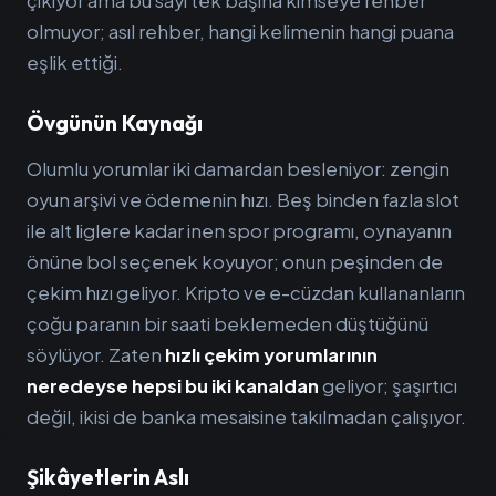
çıkıyor ama bu sayı tek başına kimseye rehber
olmuyor; asıl rehber, hangi kelimenin hangi puana
eşlik ettiği.
Övgünün Kaynağı
Olumlu yorumlar iki damardan besleniyor: zengin
oyun arşivi ve ödemenin hızı. Beş binden fazla slot
ile alt liglere kadar inen spor programı, oynayanın
önüne bol seçenek koyuyor; onun peşinden de
çekim hızı geliyor. Kripto ve e-cüzdan kullananların
çoğu paranın bir saati beklemeden düştüğünü
söylüyor. Zaten
hızlı çekim yorumlarının
neredeyse hepsi bu iki kanaldan
geliyor; şaşırtıcı
değil, ikisi de banka mesaisine takılmadan çalışıyor.
Şikâyetlerin Aslı