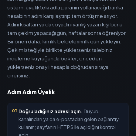
sistem, üyelikteki adla paranın yollanacağı banka
hesabının adını karşılaştırıp tam örtüşme arıyor.
Adını kısaltan ya da soyadını yanlış yazan kişi bunu
tam çekim yapacağı gün, haftalar sonra öğreniyor.
Bir öneri daha: kimlik belgelerini ilk gün yükleyin.
Çekim isteğiyle birlikte yüklerseniz talebiniz
inceleme kuyruğunda bekler; önceden
yüklerseniz onaylı hesapla doğrudan sıraya
girersiniz.
Adım Adım Üyelik
Doğruladığınız adresi açın.
Duyuru
kanalından ya da e-postadan gelen bağlantıyı
kullanın; sayfanın HTTPS ile açıldığını kontrol
edin.