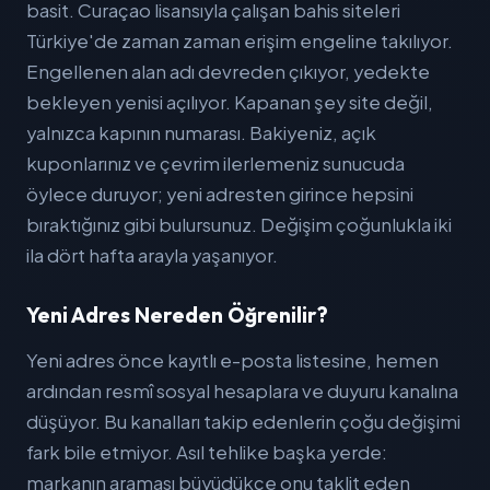
basit. Curaçao lisansıyla çalışan bahis siteleri
Türkiye'de zaman zaman erişim engeline takılıyor.
Engellenen alan adı devreden çıkıyor, yedekte
bekleyen yenisi açılıyor. Kapanan şey site değil,
yalnızca kapının numarası. Bakiyeniz, açık
kuponlarınız ve çevrim ilerlemeniz sunucuda
öylece duruyor; yeni adresten girince hepsini
bıraktığınız gibi bulursunuz. Değişim çoğunlukla iki
ila dört hafta arayla yaşanıyor.
Yeni Adres Nereden Öğrenilir?
Yeni adres önce kayıtlı e-posta listesine, hemen
ardından resmî sosyal hesaplara ve duyuru kanalına
düşüyor. Bu kanalları takip edenlerin çoğu değişimi
fark bile etmiyor. Asıl tehlike başka yerde:
markanın araması büyüdükçe onu taklit eden