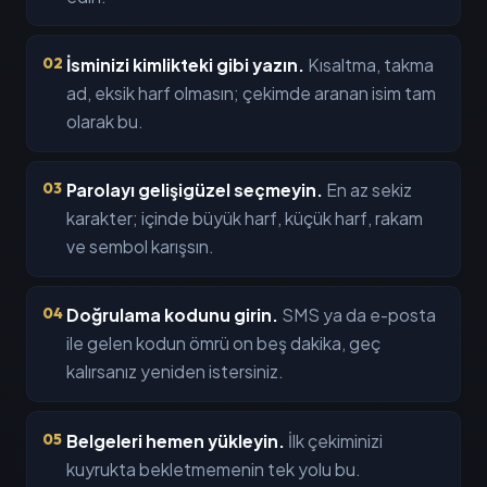
İsminizi kimlikteki gibi yazın.
Kısaltma, takma
ad, eksik harf olmasın; çekimde aranan isim tam
olarak bu.
Parolayı gelişigüzel seçmeyin.
En az sekiz
karakter; içinde büyük harf, küçük harf, rakam
ve sembol karışsın.
Doğrulama kodunu girin.
SMS ya da e-posta
ile gelen kodun ömrü on beş dakika, geç
kalırsanız yeniden istersiniz.
Belgeleri hemen yükleyin.
İlk çekiminizi
kuyrukta bekletmemenin tek yolu bu.