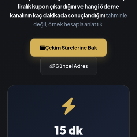
liralık kupon çıkardığını ve hangi ödeme
kanalının kaç dakikada sonuçlandığını
tahminle
değil, örnek hesapla anlattık.
Çekim Sürelerine Bak
Güncel Adres
15 dk