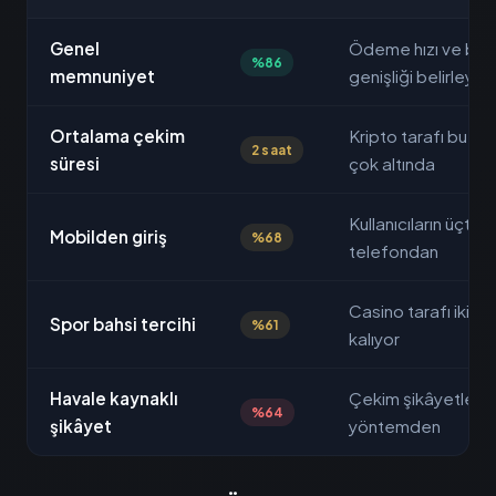
Genel
Ödeme hızı ve bül
%86
memnuniyet
genişliği belirleyici
Ortalama çekim
Kripto tarafı bu or
2 saat
süresi
çok altında
Kullanıcıların üçte ik
Mobilden giriş
%68
telefondan
Casino tarafı ikinc
Spor bahsi tercihi
%61
kalıyor
Havale kaynaklı
Çekim şikâyetlerin
%64
şikâyet
yöntemden