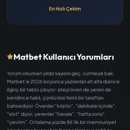
En Hızlı Çekim
Matbet Kullanıcı Yorumları
Yorum okurken yıldız sayısını geç, cümleye bak.
Matbet'e 2026 boyunca yazılanları alt alta dizince
ilginç bir tablo çıkıyor: siteyi öven de yeren de
kendince haklı, çünkü ikisi farklı bir taraftan
bahsediyor. Övenler "kripto", "dakikalar içinde",
"slot" diyor; yerenler "havale", "hafta sonu",
"çevrim". Ortalama yüzde 86'lık bir memnuniyet