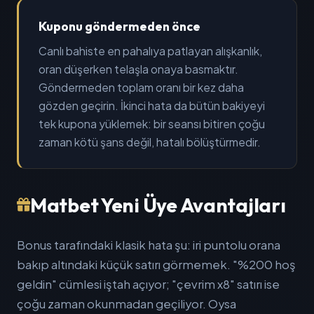
Kuponu göndermeden önce
Canlı bahiste en pahalıya patlayan alışkanlık,
oran düşerken telaşla onaya basmaktır.
Göndermeden toplam oranı bir kez daha
gözden geçirin. İkinci hata da bütün bakiyeyi
tek kupona yüklemek: bir seansı bitiren çoğu
zaman kötü şans değil, hatalı bölüştürmedir.
Matbet Yeni Üye Avantajları
Bonus tarafındaki klasik hata şu: iri puntolu orana
bakıp altındaki küçük satırı görmemek. "%200 hoş
geldin" cümlesi iştah açıyor; "çevrim x8" satırı ise
çoğu zaman okunmadan geçiliyor. Oysa