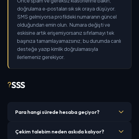
Önce spam ve gereksiz klasörlerine bakın;
doğrulama e-postaları sık sık oraya düşüyor.
SMS gelmiyorsa profildeki numaranın güncel
olduğundan emin olun. Numara değişti ve
eskisine artık erişemiyorsanız sıfırlamayı tek
başınıza tamamlayamazsınız; bu durumda canlı
desteğe yazıp kimlik doğrulamasıyla
ilerlemeniz gerekiyor.
SSS
Para hangi sürede hesaba geçiyor?
Kimlik doğrulaması tamamlanmış hesaplarda
Çekim talebim neden askıda kalıyor?
kripto çekimleri 15-40 dakikada, e-cüzdan