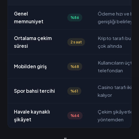
Genel
Ödeme hızı ve bül
%86
memnuniyet
genişliği belirleyici
Ortalama çekim
Kripto tarafı bu or
2 saat
süresi
çok altında
Kullanıcıların üçte ik
Mobilden giriş
%68
telefondan
Casino tarafı ikinc
Spor bahsi tercihi
%61
kalıyor
Havale kaynaklı
Çekim şikâyetlerin
%64
şikâyet
yöntemden