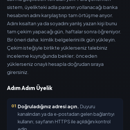
sistem, üyelikteki adla paranın yollanacağı banka
hesabının adını karşılaştırıp tam örtüşme arıyor.
Adını kısaltan ya da soyadını yanlış yazan kişi bunu
tam çekim yapacağı gün, haftalar sonra öğreniyor.
Bir öneri daha: kimlik belgelerini ilk gün yükleyin.
Çekim isteğiyle birlikte yüklerseniz talebiniz
inceleme kuyruğunda bekler; önceden
yüklerseniz onaylı hesapla doğrudan sıraya
girersiniz.
Adım Adım Üyelik
Doğruladığınız adresi açın.
Duyuru
kanalından ya da e-postadan gelen bağlantıyı
kullanın; sayfanın HTTPS ile açıldığını kontrol
edin.