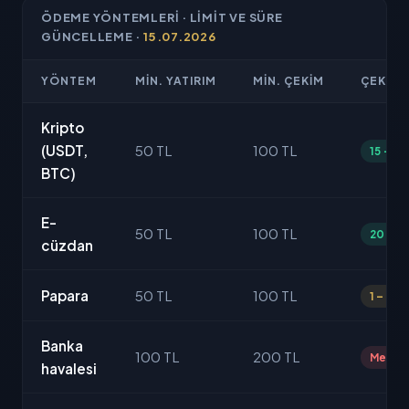
ÖDEME YÖNTEMLERI · LIMIT VE SÜRE
GÜNCELLEME ·
15.07.2026
YÖNTEM
MIN. YATIRIM
MIN. ÇEKIM
ÇEKIM 
Kripto
(USDT,
50 TL
100 TL
15 – 4
BTC)
E-
50 TL
100 TL
20 – 6
cüzdan
Papara
50 TL
100 TL
1 – 4 s
Banka
100 TL
200 TL
Mesai 
havalesi