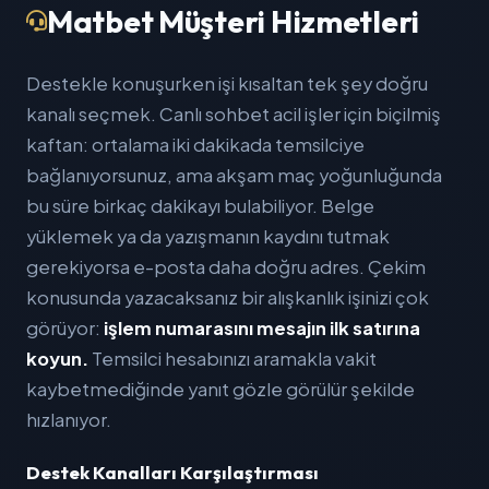
Matbet Müşteri Hizmetleri
Destekle konuşurken işi kısaltan tek şey doğru
kanalı seçmek. Canlı sohbet acil işler için biçilmiş
kaftan: ortalama iki dakikada temsilciye
bağlanıyorsunuz, ama akşam maç yoğunluğunda
bu süre birkaç dakikayı bulabiliyor. Belge
yüklemek ya da yazışmanın kaydını tutmak
gerekiyorsa e-posta daha doğru adres. Çekim
konusunda yazacaksanız bir alışkanlık işinizi çok
görüyor:
işlem numarasını mesajın ilk satırına
koyun.
Temsilci hesabınızı aramakla vakit
kaybetmediğinde yanıt gözle görülür şekilde
hızlanıyor.
Destek Kanalları Karşılaştırması