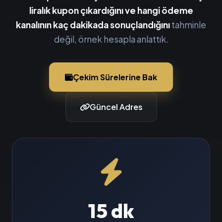
liralık kupon çıkardığını ve hangi ödeme
kanalının kaç dakikada sonuçlandığını
tahminle
değil, örnek hesapla anlattık.
Çekim Sürelerine Bak
Güncel Adres
15 dk