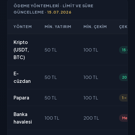
ÖDEME YÖNTEMLERI · LIMIT VE SÜRE
GÜNCELLEME ·
15.07.2026
YÖNTEM
MIN. YATIRIM
MIN. ÇEKIM
ÇEKIM 
Kripto
(USDT,
50 TL
100 TL
15 – 4
BTC)
E-
50 TL
100 TL
20 – 6
cüzdan
Papara
50 TL
100 TL
1 – 4 s
Banka
100 TL
200 TL
Mesai 
havalesi