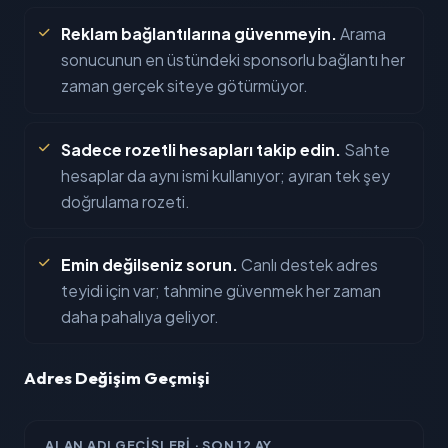
Reklam bağlantılarına güvenmeyin.
Arama
sonucunun en üstündeki sponsorlu bağlantı her
zaman gerçek siteye götürmüyor.
Sadece rozetli hesapları takip edin.
Sahte
hesaplar da aynı ismi kullanıyor; ayıran tek şey
doğrulama rozeti.
Emin değilseniz sorun.
Canlı destek adres
teyidi için var; tahmine güvenmek her zaman
daha pahalıya geliyor.
Adres Değişim Geçmişi
ALAN ADI GEÇIŞLERI · SON 12 AY