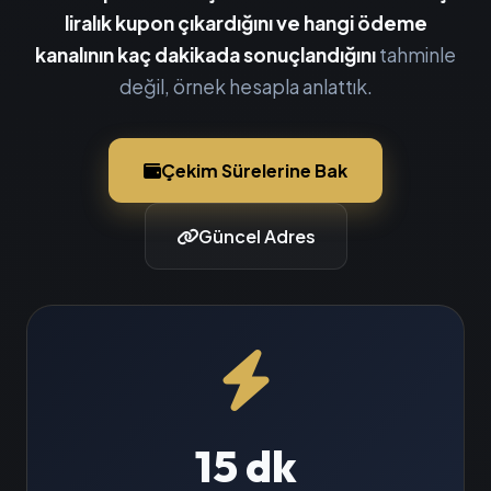
liralık kupon çıkardığını ve hangi ödeme
kanalının kaç dakikada sonuçlandığını
tahminle
değil, örnek hesapla anlattık.
Çekim Sürelerine Bak
Güncel Adres
15 dk