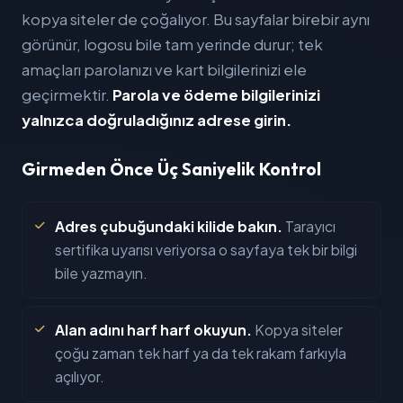
kopya siteler de çoğalıyor. Bu sayfalar birebir aynı
görünür, logosu bile tam yerinde durur; tek
amaçları parolanızı ve kart bilgilerinizi ele
geçirmektir.
Parola ve ödeme bilgilerinizi
yalnızca doğruladığınız adrese girin.
Girmeden Önce Üç Saniyelik Kontrol
Adres çubuğundaki kilide bakın.
Tarayıcı
sertifika uyarısı veriyorsa o sayfaya tek bir bilgi
bile yazmayın.
Alan adını harf harf okuyun.
Kopya siteler
çoğu zaman tek harf ya da tek rakam farkıyla
açılıyor.