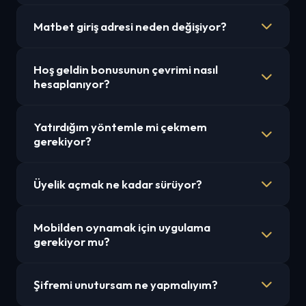
çekimleri 20-60 dakikada, Papara çekimleri 1-4
Askıda kalan taleplerin neredeyse tamamı üç
saatte sonuçlanıyor. Banka havalesi bankanın
Matbet giriş adresi neden değişiyor?
sebepten birine dayanıyor: aktif bonusun
mesai saatine bağlı olduğu için bir iş gününü
çevrimi tamamlanmamıştır, kimlik doğrulaması
Curaçao lisansıyla çalışan bahis siteleri
bulabiliyor. İlk çekimde belge incelemesi sıraya
bitmemiştir ya da para çekilecek hesabın adı
Hoş geldin bonusunun çevrimi nasıl
Türkiye'de dönemsel erişim engelleriyle
girdiğinden süre biraz uzayabilir.
hesaplanıyor?
üyelik adıyla birebir aynı değildir. Üçü de
karşılaşıyor. Engellenen alan adının yerine yedek
tamamsa talep kendiliğinden ilerliyor, ısrarla
bir adres devreye giriyor. Bakiyeniz, açık
Hoş geldin paketi ilk yatırımın yüzde 200'ü kadar
mesaj atmak sırayı öne almıyor.
Yatırdığım yöntemle mi çekmem
kuponlarınız ve bonus çevrim ilerlemeniz
bonus veriyor, üst sınır 10.000 TL. Çevrim
gerekiyor?
sunucuda durduğu için bu değişimden
katsayısı x8. Yani 2.000 TL yatırıp 4.000 TL
etkilenmiyor; yeni adresten giriş yapmanız
bonus aldıysanız 4.000 × 8 = 32.000 TL'lik
Zorunlu değil ama en hızlısı bu. Yatırım yaptığınız
yeterli.
Üyelik açmak ne kadar sürüyor?
toplam bahis hacmi açmanız gerekiyor. Bu hacim
kanaldan çekim istediğinizde kaynak
dolmadan bonus bakiyesi çekilemiyor.
doğrulaması ek adım gerektirmiyor ve talep
Kayıt formu ad, soyad, e-posta, telefon ve
daha çabuk onaylanıyor. Yöntem
Mobilden oynamak için uygulama
parola istiyor; ortalama üç dakikada bitiyor. SMS
gerekiyor mu?
değiştirdiğinizde ek belge istenmesi ihtimali
veya e-posta ile gelen doğrulama kodunu
artıyor, dolayısıyla süre de uzuyor.
girerek hesabı aktif ediyorsunuz. Bilgilerin
Gerekmiyor. Site mobil tarayıcıda tam işlevle
Şifremi unutursam ne yapmalıyım?
gerçek olması şart, çünkü çekim aşamasında
çalışıyor, arayüz ekran boyutuna kendisi uyum
üyelik adı ile banka hesabı adının birebir aynı