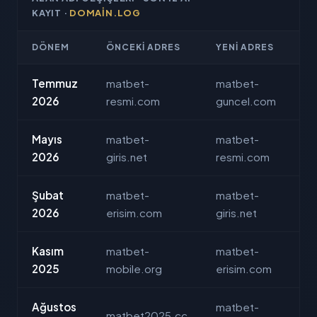
KAYIT ·
DOMAIN.LOG
DÖNEM
ÖNCEKI ADRES
YENI ADRES
S
Temmuz
matbet-
matbet-
E
2026
resmi.com
guncel.com
Mayıs
matbet-
matbet-
S
2026
giris.net
resmi.com
Şubat
matbet-
matbet-
E
2026
erisim.com
giris.net
Kasım
matbet-
matbet-
A
2025
mobile.org
erisim.com
Ağustos
matbet-
matbet2025.cc
D