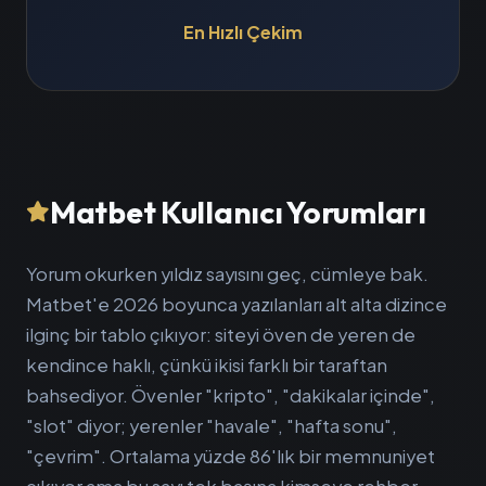
En Hızlı Çekim
Matbet Kullanıcı Yorumları
Yorum okurken yıldız sayısını geç, cümleye bak.
Matbet'e 2026 boyunca yazılanları alt alta dizince
ilginç bir tablo çıkıyor: siteyi öven de yeren de
kendince haklı, çünkü ikisi farklı bir taraftan
bahsediyor. Övenler "kripto", "dakikalar içinde",
"slot" diyor; yerenler "havale", "hafta sonu",
"çevrim". Ortalama yüzde 86'lık bir memnuniyet