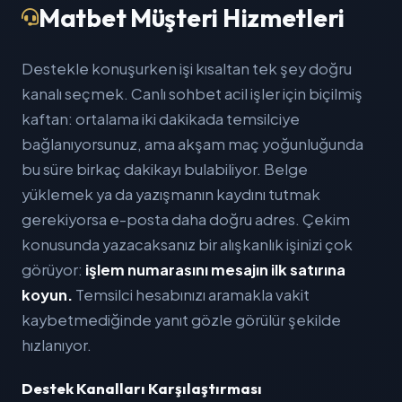
Matbet Müşteri Hizmetleri
Destekle konuşurken işi kısaltan tek şey doğru
kanalı seçmek. Canlı sohbet acil işler için biçilmiş
kaftan: ortalama iki dakikada temsilciye
bağlanıyorsunuz, ama akşam maç yoğunluğunda
bu süre birkaç dakikayı bulabiliyor. Belge
yüklemek ya da yazışmanın kaydını tutmak
gerekiyorsa e-posta daha doğru adres. Çekim
konusunda yazacaksanız bir alışkanlık işinizi çok
görüyor:
işlem numarasını mesajın ilk satırına
koyun.
Temsilci hesabınızı aramakla vakit
kaybetmediğinde yanıt gözle görülür şekilde
hızlanıyor.
Destek Kanalları Karşılaştırması