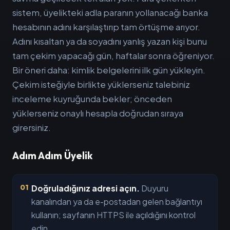
sistem, üyelikteki adla paranın yollanacağı banka
hesabının adını karşılaştırıp tam örtüşme arıyor.
Adını kısaltan ya da soyadını yanlış yazan kişi bunu
tam çekim yapacağı gün, haftalar sonra öğreniyor.
Bir öneri daha: kimlik belgelerini ilk gün yükleyin.
Çekim isteğiyle birlikte yüklerseniz talebiniz
inceleme kuyruğunda bekler; önceden
yüklerseniz onaylı hesapla doğrudan sıraya
girersiniz.
Adım Adım Üyelik
Doğruladığınız adresi açın.
Duyuru
kanalından ya da e-postadan gelen bağlantıyı
kullanın; sayfanın HTTPS ile açıldığını kontrol
edin.