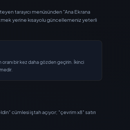
 isteyen tarayıcı menüsünden "Ana Ekrana
gitmek yerine kısayolu güncellemeniz yeterli
ranı bir kez daha gözden geçirin. İkinci
rmedir.
in" cümlesi iştah açıyor; "çevrim x8" satırı