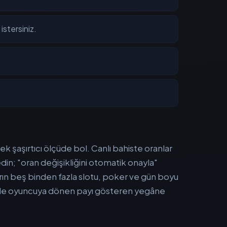
stersiniz.
k şaşırtıcı ölçüde bol. Canlı bahiste oranlar
in; "oran değişikliğini otomatik onayla"
ın beş binden fazla slotu, poker ve gün boyu
dede oyuncuya dönen payı gösteren yegâne