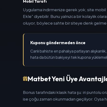
Mobil Tarafı
Uygulama indirmenize gerek yok; site mobil t
Ekle" diyebilir. Bunu yalnızca bir kolaylık o
oluyor, böylece sahte bir siteye denk gelme ri
Kuponu göndermeden önce
Canlı bahiste en pahalıya patlayan alışkanlı
hata da bütün bakiyeyi tek kupona yüklemek: 
Matbet Yeni Üye Avantajl
Bonus tarafındaki klasik hata şu: iri puntolu 
ise çoğu zaman okunmadan geçiliyor. Oysa hesa