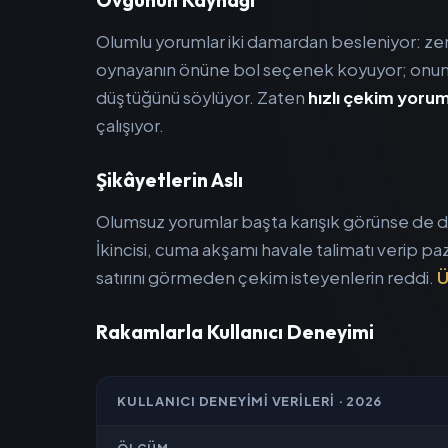
Övgünün Kaynağı
Olumlu yorumlar iki damardan besleniyor: zeng
oynayanın önüne bol seçenek koyuyor; onun p
düştüğünü söylüyor. Zaten
hızlı çekim yorum
çalışıyor.
Şikâyetlerin Aslı
Olumsuz yorumlar başta karışık görünse de der
İkincisi, cuma akşamı havale talimatı verip p
satırını görmeden çekim isteyenlerin reddi.
Ü
Rakamlarla Kullanıcı Deneyimi
KULLANICI DENEYIMI VERILERI · 2026