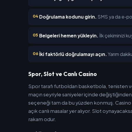
Doğrulama kodunu girin.
SMS ya da e-post
Belgeleri hemen yükleyin.
İlk çekiminizi 
İki faktörlü doğrulamayı açın.
Yarım dakika
Spor, Slot ve Canlı Casino
Spor tarafı futboldan basketbola, tenisten vo
maçın seyriyle saniyeler içinde değiştiğinde
seçeneği tam da bu yüzden konmuş. Casino kı
açık canlı masalar yer alıyor. Slot oynayac
rakam odur.