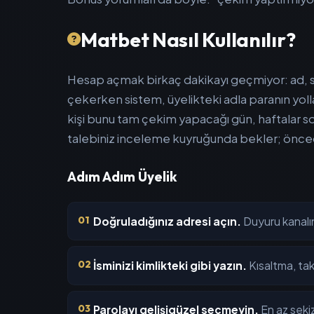
Matbet Nasıl Kullanılır?
Hesap açmak birkaç dakikayı geçmiyor: ad, s
çekerken sistem, üyelikteki adla paranın yolla
kişi bunu tam çekim yapacağı gün, haftalar son
talebiniz inceleme kuyruğunda bekler; öncede
Adım Adım Üyelik
Doğruladığınız adresi açın.
Duyuru kanalın
İsminizi kimlikteki gibi yazın.
Kısaltma, tak
Parolayı gelişigüzel seçmeyin.
En az sekiz