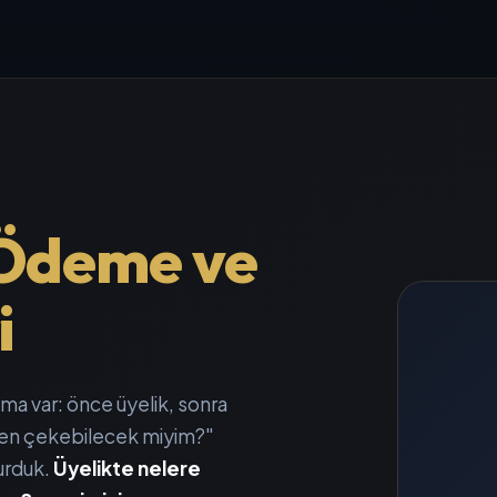
Ödeme ve
i
ama var: önce üyelik, sonra
ten çekebilecek miyim?"
urduk.
Üyelikte nelere