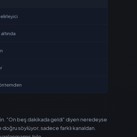
lirleyici
 altında
an
or
 yöntemden
in. "On beş dakikada geldi" diyen neredeyse
 doğru söylüyor, sadece farklı kanaldan.
yarılanmamış bile.