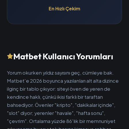
En Hızlı Çekim
Matbet Kullanıcı Yorumları
Yorum okurken yıldız sayısını geç, cümleye bak.
Matbet'e 2026 boyunca yazılanları alt alta dizince
ilginç bir tablo çıkıyor: siteyi öven de yeren de
kendince haklı, çünkü ikisi farklı bir taraftan
bahsediyor. Övenler "kripto", "dakikalar içinde",
"slot" diyor; yerenler "havale", "hafta sonu",
"çevrim". Ortalama yüzde 86'lık bir memnuniyet