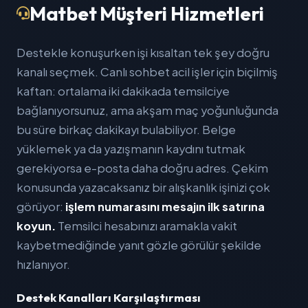
Matbet Müşteri Hizmetleri
Destekle konuşurken işi kısaltan tek şey doğru
kanalı seçmek. Canlı sohbet acil işler için biçilmiş
kaftan: ortalama iki dakikada temsilciye
bağlanıyorsunuz, ama akşam maç yoğunluğunda
bu süre birkaç dakikayı bulabiliyor. Belge
yüklemek ya da yazışmanın kaydını tutmak
gerekiyorsa e-posta daha doğru adres. Çekim
konusunda yazacaksanız bir alışkanlık işinizi çok
görüyor:
işlem numarasını mesajın ilk satırına
koyun.
Temsilci hesabınızı aramakla vakit
kaybetmediğinde yanıt gözle görülür şekilde
hızlanıyor.
Destek Kanalları Karşılaştırması