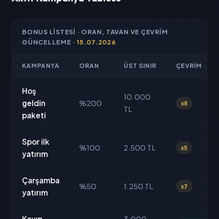
BONUS LISTESI · ORAN, TAVAN VE ÇEVRIM
GÜNCELLEME ·
15.07.2026
KAMPANYA
ORAN
ÜST SINIR
ÇEVRIM
Hoş
10.000
geldin
%200
x8
TL
paketi
Spor ilk
%100
2.500 TL
x5
yatırım
Çarşamba
%50
1.250 TL
x7
yatırım
Kayıp
3.000