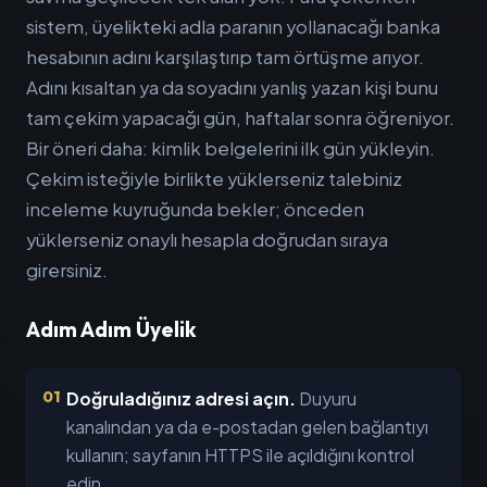
sistem, üyelikteki adla paranın yollanacağı banka
hesabının adını karşılaştırıp tam örtüşme arıyor.
Adını kısaltan ya da soyadını yanlış yazan kişi bunu
tam çekim yapacağı gün, haftalar sonra öğreniyor.
Bir öneri daha: kimlik belgelerini ilk gün yükleyin.
Çekim isteğiyle birlikte yüklerseniz talebiniz
inceleme kuyruğunda bekler; önceden
yüklerseniz onaylı hesapla doğrudan sıraya
girersiniz.
Adım Adım Üyelik
Doğruladığınız adresi açın.
Duyuru
kanalından ya da e-postadan gelen bağlantıyı
kullanın; sayfanın HTTPS ile açıldığını kontrol
edin.