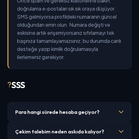
Önce spam ve gereksiz klasörlerine bakın;
doğrulama e-postaları sık sık oraya düşüyor.
SMS gelmiyorsa profildeki numaranın güncel
olduğundan emin olun. Numara değişti ve
eskisine artık erişemiyorsanız sıfırlamayı tek
başınıza tamamlayamazsınız; bu durumda canlı
desteğe yazıp kimlik doğrulamasıyla
ilerlemeniz gerekiyor.
SSS
Para hangi sürede hesaba geçiyor?
Kimlik doğrulaması tamamlanmış hesaplarda
Çekim talebim neden askıda kalıyor?
kripto çekimleri 15-40 dakikada, e-cüzdan