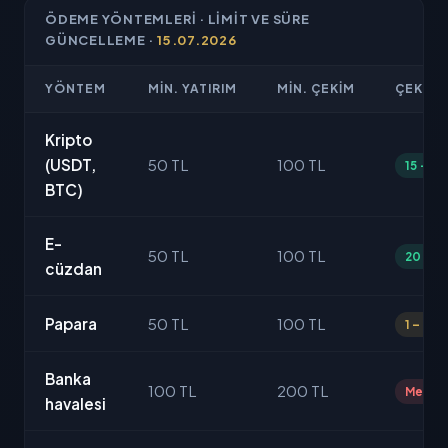
ÖDEME YÖNTEMLERI · LIMIT VE SÜRE
GÜNCELLEME ·
15.07.2026
YÖNTEM
MIN. YATIRIM
MIN. ÇEKIM
ÇEKIM 
Kripto
(USDT,
50 TL
100 TL
15 – 4
BTC)
E-
50 TL
100 TL
20 – 6
cüzdan
Papara
50 TL
100 TL
1 – 4 s
Banka
100 TL
200 TL
Mesai 
havalesi