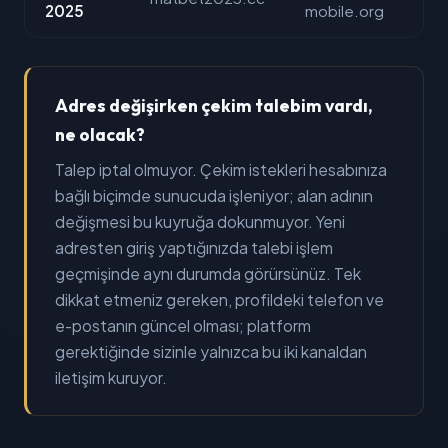
2025
mobile.org
Adres değişirken çekim talebim vardı,
ne olacak?
Talep iptal olmuyor. Çekim istekleri hesabınıza
bağlı biçimde sunucuda işleniyor; alan adının
değişmesi bu kuyruğa dokunmuyor. Yeni
adresten giriş yaptığınızda talebi işlem
geçmişinde aynı durumda görürsünüz. Tek
dikkat etmeniz gereken, profildeki telefon ve
e-postanın güncel olması; platform
gerektiğinde sizinle yalnızca bu iki kanaldan
iletişim kuruyor.