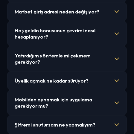
çekimleri 20-60 dakikada, Papara çekimleri 1-4
Askıda kalan taleplerin neredeyse tamamı üç
saatte sonuçlanıyor. Banka havalesi bankanın
Matbet giriş adresi neden değişiyor?
sebepten birine dayanıyor: aktif bonusun
mesai saatine bağlı olduğu için bir iş gününü
çevrimi tamamlanmamıştır, kimlik doğrulaması
Curaçao lisansıyla çalışan bahis siteleri
bulabiliyor. İlk çekimde belge incelemesi sıraya
bitmemiştir ya da para çekilecek hesabın adı
Hoş geldin bonusunun çevrimi nasıl
Türkiye'de dönemsel erişim engelleriyle
girdiğinden süre biraz uzayabilir.
hesaplanıyor?
üyelik adıyla birebir aynı değildir. Üçü de
karşılaşıyor. Engellenen alan adının yerine yedek
tamamsa talep kendiliğinden ilerliyor, ısrarla
bir adres devreye giriyor. Bakiyeniz, açık
Hoş geldin paketi ilk yatırımın yüzde 200'ü kadar
mesaj atmak sırayı öne almıyor.
Yatırdığım yöntemle mi çekmem
kuponlarınız ve bonus çevrim ilerlemeniz
bonus veriyor, üst sınır 10.000 TL. Çevrim
gerekiyor?
sunucuda durduğu için bu değişimden
katsayısı x8. Yani 2.000 TL yatırıp 4.000 TL
etkilenmiyor; yeni adresten giriş yapmanız
bonus aldıysanız 4.000 × 8 = 32.000 TL'lik
Zorunlu değil ama en hızlısı bu. Yatırım yaptığınız
yeterli.
Üyelik açmak ne kadar sürüyor?
toplam bahis hacmi açmanız gerekiyor. Bu hacim
kanaldan çekim istediğinizde kaynak
dolmadan bonus bakiyesi çekilemiyor.
doğrulaması ek adım gerektirmiyor ve talep
Kayıt formu ad, soyad, e-posta, telefon ve
daha çabuk onaylanıyor. Yöntem
Mobilden oynamak için uygulama
parola istiyor; ortalama üç dakikada bitiyor. SMS
gerekiyor mu?
değiştirdiğinizde ek belge istenmesi ihtimali
veya e-posta ile gelen doğrulama kodunu
artıyor, dolayısıyla süre de uzuyor.
girerek hesabı aktif ediyorsunuz. Bilgilerin
Gerekmiyor. Site mobil tarayıcıda tam işlevle
Şifremi unutursam ne yapmalıyım?
gerçek olması şart, çünkü çekim aşamasında
çalışıyor, arayüz ekran boyutuna kendisi uyum
üyelik adı ile banka hesabı adının birebir aynı