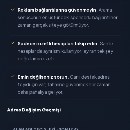
Reklam bağlantılarına güvenmeyin.
Arama
sonucunun en üstündeki sponsorlu bağlantı her
zaman gerçek siteye götürmüyor.
Sadece rozetli hesapları takip edin.
Sahte
hesaplar da aynı ismi kullanıyor; ayıran tek şey
doğrulama rozeti.
Emin değilseniz sorun.
Canlı destek adres
teyidi için var; tahmine güvenmek her zaman
daha pahalıya geliyor.
Adres Değişim Geçmişi
ALAN ADI GEÇIŞLERI · SON 12 AY