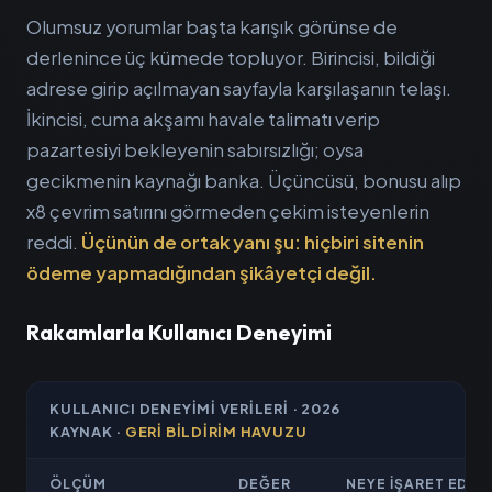
Olumsuz yorumlar başta karışık görünse de
derlenince üç kümede topluyor. Birincisi, bildiği
adrese girip açılmayan sayfayla karşılaşanın telaşı.
İkincisi, cuma akşamı havale talimatı verip
pazartesiyi bekleyenin sabırsızlığı; oysa
gecikmenin kaynağı banka. Üçüncüsü, bonusu alıp
x8 çevrim satırını görmeden çekim isteyenlerin
reddi.
Üçünün de ortak yanı şu: hiçbiri sitenin
ödeme yapmadığından şikâyetçi değil.
Rakamlarla Kullanıcı Deneyimi
KULLANICI DENEYIMI VERILERI · 2026
KAYNAK ·
GERI BILDIRIM HAVUZU
ÖLÇÜM
DEĞER
NEYE IŞARET EDIY