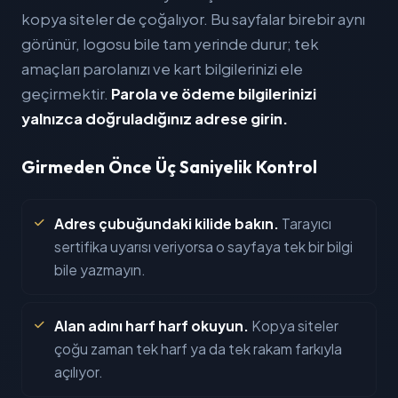
kopya siteler de çoğalıyor. Bu sayfalar birebir aynı
görünür, logosu bile tam yerinde durur; tek
amaçları parolanızı ve kart bilgilerinizi ele
geçirmektir.
Parola ve ödeme bilgilerinizi
yalnızca doğruladığınız adrese girin.
Girmeden Önce Üç Saniyelik Kontrol
Adres çubuğundaki kilide bakın.
Tarayıcı
sertifika uyarısı veriyorsa o sayfaya tek bir bilgi
bile yazmayın.
Alan adını harf harf okuyun.
Kopya siteler
çoğu zaman tek harf ya da tek rakam farkıyla
açılıyor.