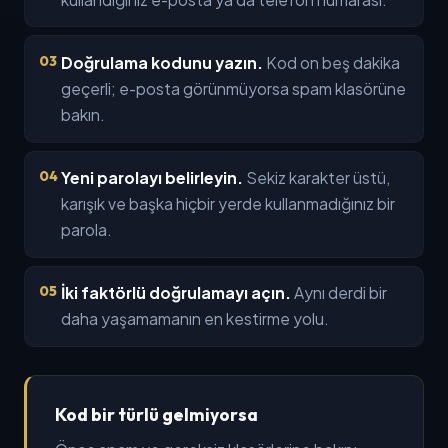
Doğrulama kodunu yazın.
Kod on beş dakika
geçerli; e-posta görünmüyorsa spam klasörüne
bakın.
Yeni parolayı belirleyin.
Sekiz karakter üstü,
karışık ve başka hiçbir yerde kullanmadığınız bir
parola.
İki faktörlü doğrulamayı açın.
Aynı derdi bir
daha yaşamamanın en kestirme yolu.
Kod bir türlü gelmiyorsa