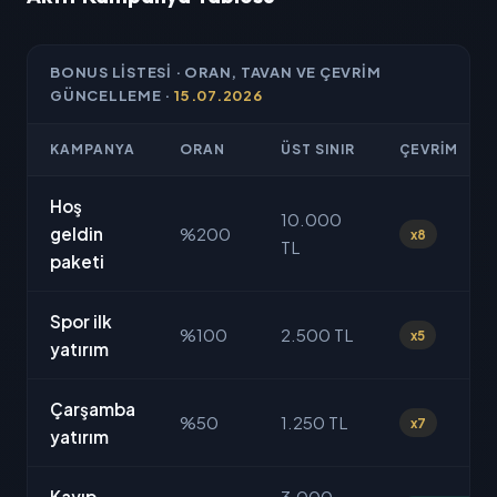
BONUS LISTESI · ORAN, TAVAN VE ÇEVRIM
GÜNCELLEME ·
15.07.2026
KAMPANYA
ORAN
ÜST SINIR
ÇEVRIM
Hoş
10.000
geldin
%200
x8
TL
paketi
Spor ilk
%100
2.500 TL
x5
yatırım
Çarşamba
%50
1.250 TL
x7
yatırım
Kayıp
3.000