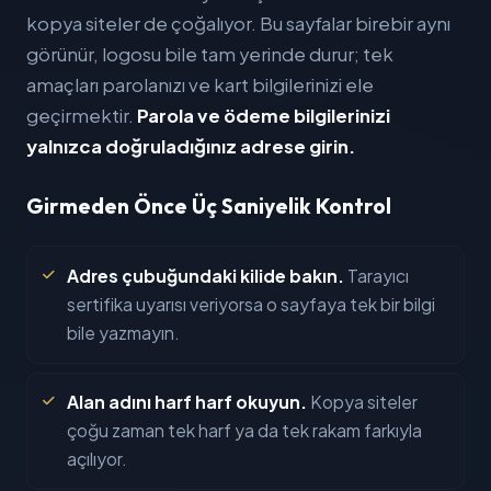
kopya siteler de çoğalıyor. Bu sayfalar birebir aynı
görünür, logosu bile tam yerinde durur; tek
amaçları parolanızı ve kart bilgilerinizi ele
geçirmektir.
Parola ve ödeme bilgilerinizi
yalnızca doğruladığınız adrese girin.
Girmeden Önce Üç Saniyelik Kontrol
Adres çubuğundaki kilide bakın.
Tarayıcı
sertifika uyarısı veriyorsa o sayfaya tek bir bilgi
bile yazmayın.
Alan adını harf harf okuyun.
Kopya siteler
çoğu zaman tek harf ya da tek rakam farkıyla
açılıyor.