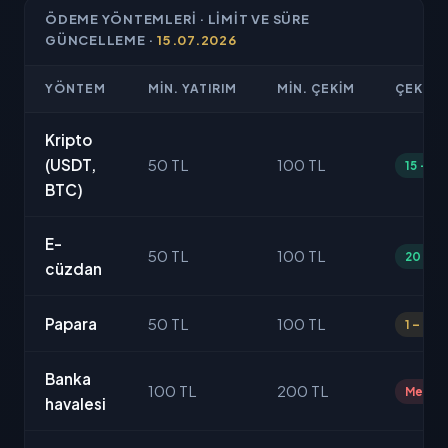
ÖDEME YÖNTEMLERI · LIMIT VE SÜRE
GÜNCELLEME ·
15.07.2026
YÖNTEM
MIN. YATIRIM
MIN. ÇEKIM
ÇEKIM 
Kripto
(USDT,
50 TL
100 TL
15 – 4
BTC)
E-
50 TL
100 TL
20 – 6
cüzdan
Papara
50 TL
100 TL
1 – 4 s
Banka
100 TL
200 TL
Mesai 
havalesi