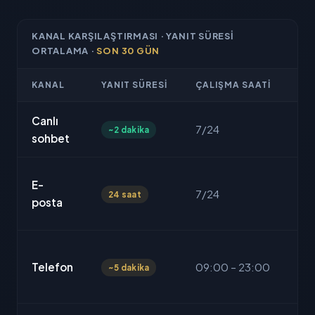
KANAL KARŞILAŞTIRMASI · YANIT SÜRESI
ORTALAMA ·
SON 30 GÜN
KANAL
YANIT SÜRESI
ÇALIŞMA SAATI
NE
Canlı
Aci
7/24
~2 dakika
sohbet
adr
Be
E-
7/24
yü
24 saat
posta
re
He
Telefon
09:00 – 23:00
do
~5 dakika
kon