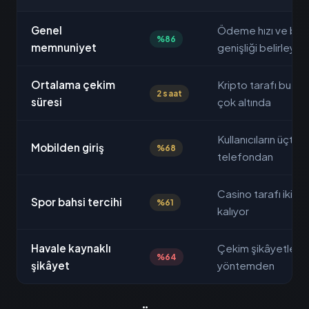
Genel
Ödeme hızı ve bül
%86
memnuniyet
genişliği belirleyici
Ortalama çekim
Kripto tarafı bu or
2 saat
süresi
çok altında
Kullanıcıların üçte ik
Mobilden giriş
%68
telefondan
Casino tarafı ikinc
Spor bahsi tercihi
%61
kalıyor
Havale kaynaklı
Çekim şikâyetlerin
%64
şikâyet
yöntemden