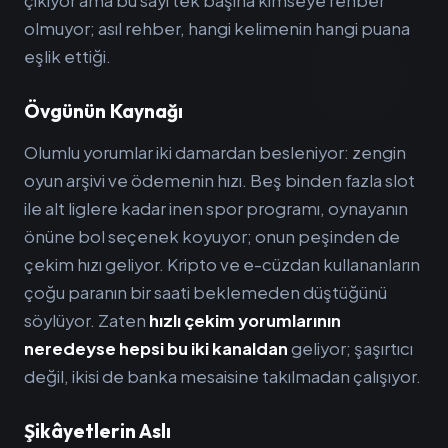
çıkıyor ama bu sayı tek başına kimseye rehber
olmuyor; asıl rehber, hangi kelimenin hangi puana
eşlik ettiği.
Övgünün Kaynağı
Olumlu yorumlar iki damardan besleniyor: zengin
oyun arşivi ve ödemenin hızı. Beş binden fazla slot
ile alt liglere kadar inen spor programı, oynayanın
önüne bol seçenek koyuyor; onun peşinden de
çekim hızı geliyor. Kripto ve e-cüzdan kullananların
çoğu paranın bir saati beklemeden düştüğünü
söylüyor. Zaten
hızlı çekim yorumlarının
neredeyse hepsi bu iki kanaldan
geliyor; şaşırtıcı
değil, ikisi de banka mesaisine takılmadan çalışıyor.
Şikâyetlerin Aslı