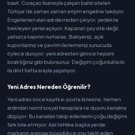
basit. Curaçao lisansıyla çalışan bahis siteleri
Türkiye'de zaman zaman erişim engeline takılıyor.
Engellenen alan adı devreden çıkıyor, yedekte
bekleyen yenisi açılıyor. Kapanan şey site değil,
yalnızca kapının numarası. Bakiyeniz, açık
kuponlarınız ve çevrim ilerlemeniz sunucuda
öylece duruyor; yeni adresten girince hepsini
bıraktığınız gibi bulursunuz. Değişim çoğunlukla iki
ila dört hafta arayla yaşanıyor.
Yeni Adres Nereden Öğrenilir?
Yeni adres önce kayıtlı e-posta listesine, hemen
ardından resmî sosyal hesaplara ve duyuru kanalına
düşüyor. Bu kanalları takip edenlerin çoğu değişimi
fark bile etmiyor. Asıl tehlike başka yerde:
markanın araması büyüdükçe onu taklit eden