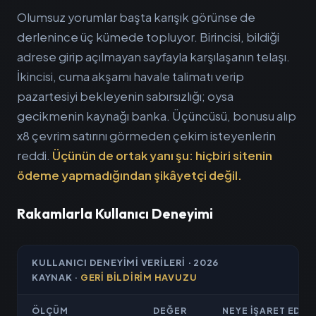
Olumsuz yorumlar başta karışık görünse de
derlenince üç kümede topluyor. Birincisi, bildiği
adrese girip açılmayan sayfayla karşılaşanın telaşı.
İkincisi, cuma akşamı havale talimatı verip
pazartesiyi bekleyenin sabırsızlığı; oysa
gecikmenin kaynağı banka. Üçüncüsü, bonusu alıp
x8 çevrim satırını görmeden çekim isteyenlerin
reddi.
Üçünün de ortak yanı şu: hiçbiri sitenin
ödeme yapmadığından şikâyetçi değil.
Rakamlarla Kullanıcı Deneyimi
KULLANICI DENEYIMI VERILERI · 2026
KAYNAK ·
GERI BILDIRIM HAVUZU
ÖLÇÜM
DEĞER
NEYE IŞARET EDIY