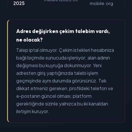
2025
mobile.org
Adres değişirken çekim talebim vardı,
ne olacak?
Talep iptal olmuyor. Çekim istekleri hesabınıza
bağlı biçimde sunucuda işleniyor; alan adının
değişmesi bu kuyruğa dokunmuyor. Yeni
adresten giriş yaptığınızda talebi işlem
geçmişinde aynı durumda görürsünüz. Tek
dikkat etmeniz gereken, profildeki telefon ve
e-postanın güncel olması; platform
gerektiğinde sizinle yalnızca bu iki kanaldan
iletişim kuruyor.