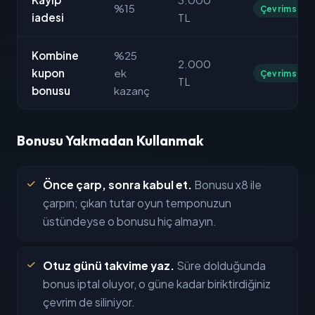
%15
Çevrimsiz
iadesi
TL
Kombine
%25
2.000
kupon
ek
Çevrimsiz
TL
bonusu
kazanç
Bonusu Yakmadan Kullanmak
Önce çarp, sonra kabul et.
Bonusu x8 ile
çarpın; çıkan tutar oyun temponuzun
üstündeyse o bonusu hiç almayın.
Otuz günü takvime yaz.
Süre dolduğunda
bonus iptal oluyor, o güne kadar biriktirdiğiniz
çevrim de siliniyor.