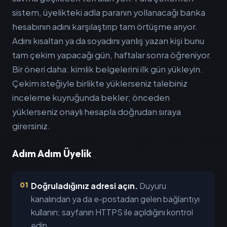
sistem, üyelikteki adla paranın yollanacağı banka
hesabının adını karşılaştırıp tam örtüşme arıyor.
Adını kısaltan ya da soyadını yanlış yazan kişi bunu
tam çekim yapacağı gün, haftalar sonra öğreniyor.
Bir öneri daha: kimlik belgelerini ilk gün yükleyin.
Çekim isteğiyle birlikte yüklerseniz talebiniz
inceleme kuyruğunda bekler; önceden
yüklerseniz onaylı hesapla doğrudan sıraya
girersiniz.
Adım Adım Üyelik
Doğruladığınız adresi açın.
Duyuru
kanalından ya da e-postadan gelen bağlantıyı
kullanın; sayfanın HTTPS ile açıldığını kontrol
edin.