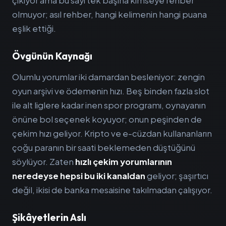
çıkıyor ama bu sayı tek başına kimseye rehber
olmuyor; asıl rehber, hangi kelimenin hangi puana
eşlik ettiği.
Övgünün Kaynağı
Olumlu yorumlar iki damardan besleniyor: zengin
oyun arşivi ve ödemenin hızı. Beş binden fazla slot
ile alt liglere kadar inen spor programı, oynayanın
önüne bol seçenek koyuyor; onun peşinden de
çekim hızı geliyor. Kripto ve e-cüzdan kullananların
çoğu paranın bir saati beklemeden düştüğünü
söylüyor. Zaten
hızlı çekim yorumlarının
neredeyse hepsi bu iki kanaldan
geliyor; şaşırtıcı
değil, ikisi de banka mesaisine takılmadan çalışıyor.
Şikâyetlerin Aslı