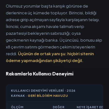
Olumsuz yorumlar başta karışık görünse de
derlenince üç kümede topluyor. Birincisi, bildiği
adrese girip açılmayan sayfayla karşılaşanın telaşı.
İkincisi, cuma akşamı havale talimatı verip
pazartesiyi bekleyenin sabırsızlığı; oysa
gecikmenin kaynağı banka. Üçüncüsü, bonusu alıp
x8 çevrim satırını görmeden çekim isteyenlerin
reddi.
Üçünün de ortak yanı şu: hiçbiri sitenin
ödeme yapmadığından şikâyetçi değil.
Rakamlarla Kullanıcı Deneyimi
KULLANICI DENEYIMI VERILERI · 2026
KAYNAK ·
GERI BILDIRIM HAVUZU
ÖLÇÜM
DEĞER
NEYE IŞARET EDIY