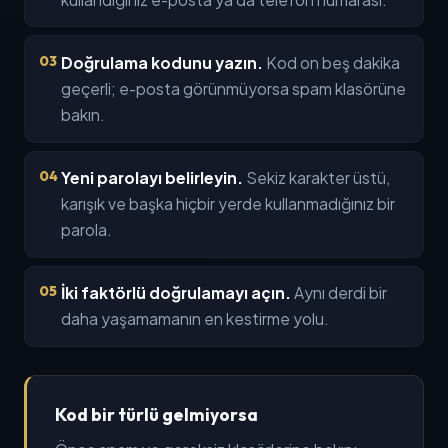
Doğrulama kodunu yazın.
Kod on beş dakika
geçerli; e-posta görünmüyorsa spam klasörüne
bakın.
Yeni parolayı belirleyin.
Sekiz karakter üstü,
karışık ve başka hiçbir yerde kullanmadığınız bir
parola.
İki faktörlü doğrulamayı açın.
Aynı derdi bir
daha yaşamamanın en kestirme yolu.
Kod bir türlü gelmiyorsa