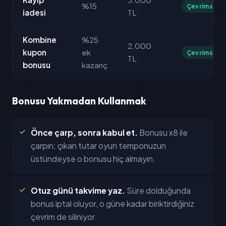
%15
Çevrimsiz
iadesi
TL
Kombine
%25
2.000
kupon
ek
Çevrimsiz
TL
bonusu
kazanç
Bonusu Yakmadan Kullanmak
Önce çarp, sonra kabul et.
Bonusu x8 ile
çarpın; çıkan tutar oyun temponuzun
üstündeyse o bonusu hiç almayın.
Otuz günü takvime yaz.
Süre dolduğunda
bonus iptal oluyor, o güne kadar biriktirdiğiniz
çevrim de siliniyor.