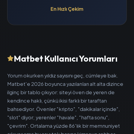
En Hızlı Çekim
Matbet Kullanıcı Yorumları
Yorum okurken yıldız sayısını geç, cümleye bak.
Matbet'e 2026 boyunca yazılanları alt alta dizince
ilginç bir tablo çıkıyor: siteyi öven de yeren de
kendince haklı, çünkü ikisi farklı bir taraftan
bahsediyor. Övenler "kripto", "dakikalar içinde",
"slot" diyor; yerenler "havale", "hafta sonu",
"çevrim". Ortalama yüzde 86'lık bir memnuniyet