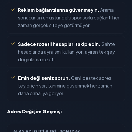
Reklam bağlantılarına güvenmeyin.
Arama
sonucunun en üstündeki sponsorlu bağlantı her
zaman gerçek siteye götürmüyor.
Sadece rozetli hesapları takip edin.
Sahte
hesaplar da aynı ismi kullanıyor; ayıran tek şey
doğrulama rozeti.
Emin değilseniz sorun.
Canlı destek adres
teyidi için var; tahmine güvenmek her zaman
daha pahalıya geliyor.
Adres Değişim Geçmişi
ALAN ADI GEÇIŞLERI · SON 12 AY