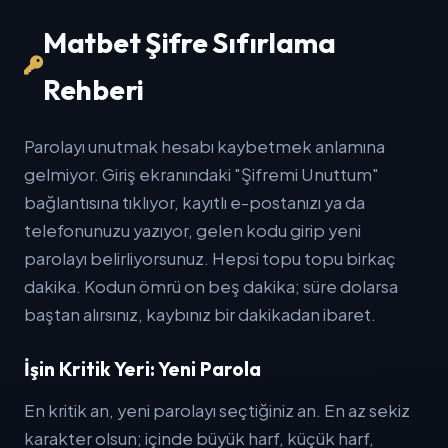
Matbet Şifre Sıfırlama
Rehberi
Parolayı unutmak hesabı kaybetmek anlamına
gelmiyor. Giriş ekranındaki "Şifremi Unuttum"
bağlantısına tıklıyor, kayıtlı e-postanızı ya da
telefonunuzu yazıyor, gelen kodu girip yeni
parolayı belirliyorsunuz. Hepsi topu topu birkaç
dakika. Kodun ömrü on beş dakika; süre dolarsa
baştan alırsınız, kaybınız bir dakikadan ibaret.
İşin Kritik Yeri: Yeni Parola
En kritik an, yeni parolayı seçtiğiniz an. En az sekiz
karakter olsun; içinde büyük harf, küçük harf,