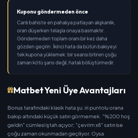
Kuponu göndermeden önce
Canlı bahiste en pahalıya patlayan alışkanlık,
oran düşerken telaşla onaya basmaktır.
Göndermeden toplam oranı bir kez daha
gözden geçirin. İkinci hata da bütün bakiyeyi
tek kupona yüklemek: bir seansı bitiren çoğu
zaman kötü şans değil, hatalı bölüştürmedir.
Matbet Yeni Üye Avantajları
Bonus tarafındaki klasik hata şu: iri puntolu orana
bakıp altındaki küçük satırı görmemek. "%200 hoş
geldin" cümlesi iştah açıyor; "çevrim x8" satırı ise
çoğu zaman okunmadan geçiliyor. Oysa