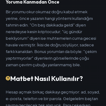
Yoruma Kanmadan Önce
Bir yorumu okur okumaz doğru kabul etmek
yerine, önce yazanın hangi yöntemi kullandığını
tahmin edin. "On beş dakikada geldi" diyen
neredeyse kesin kriptocudur; "üç gündür
bekliyorum" diyen ise muhtemelen cuma gecesi
havale vermiştir. İkisi de doğru söylüyor, sadece
farklı kanaldan. Bonus yorumları da böyle: "çekim
yaptırmıyorlar" diyenlerin görsellerinde çoğu
zaman çevrim çubuğu yarılanmamış bile.
Matbet Nasıl Kullanılır?
Hesap açmak birkaç dakikayı geçmiyor: ad, soyad,
e-posta, telefon ve bir parola. Gelgelelim baştan
savma geçilecek tek alan yok. Para çekerken