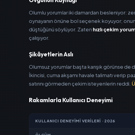
Övgünün Kaynağı
Olumlu yorumlar iki damardan besleniyor: zeng
oynayanın önüne bol seçenek koyuyor; onun p
düştüğünü söylüyor. Zaten
hızlı çekim yorum
çalışıyor.
Şikâyetlerin Aslı
Olumsuz yorumlar başta karışık görünse de der
İkincisi, cuma akşamı havale talimatı verip p
satırını görmeden çekim isteyenlerin reddi.
Ü
Rakamlarla Kullanıcı Deneyimi
KULLANICI DENEYIMI VERILERI · 2026