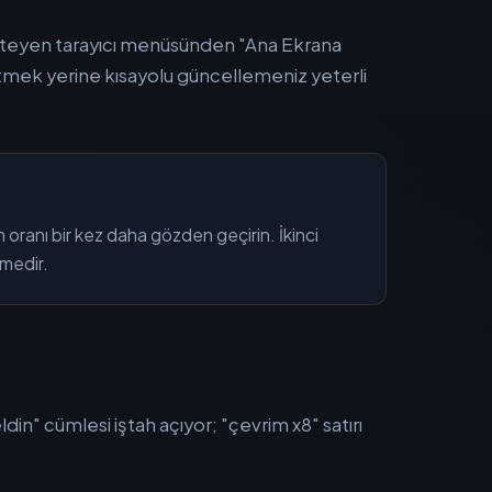
 isteyen tarayıcı menüsünden "Ana Ekrana
gitmek yerine kısayolu güncellemeniz yeterli
ranı bir kez daha gözden geçirin. İkinci
rmedir.
in" cümlesi iştah açıyor; "çevrim x8" satırı