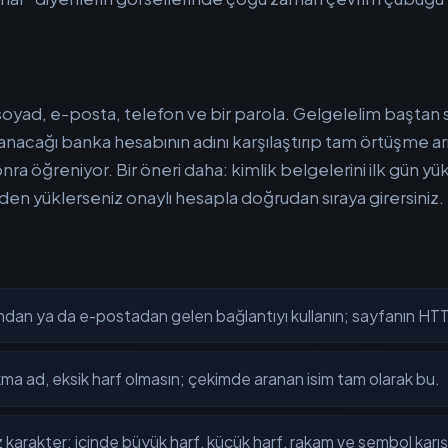
oyad, e-posta, telefon ve bir parola. Gelgelelim baştan 
nacağı banka hesabının adını karşılaştırıp tam örtüşme arıy
ra öğreniyor. Bir öneri daha: kimlik belgelerini ilk gün yük
n yüklerseniz onaylı hesapla doğrudan sıraya girersiniz.
dan ya da e-postadan gelen bağlantıyı kullanın; sayfanın HTTPS
ma ad, eksik harf olmasın; çekimde aranan isim tam olarak bu.
 karakter; içinde büyük harf, küçük harf, rakam ve sembol karış