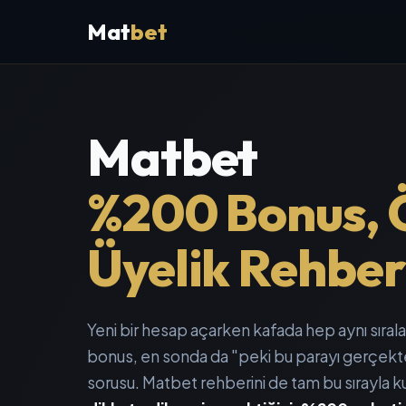
Mat
bet
Matbet
%200 Bonus, 
Üyelik Rehber
Yeni bir hesap açarken kafada hep aynı sıral
bonus, en sonda da "peki bu parayı gerçek
sorusu. Matbet rehberini de tam bu sırayla k