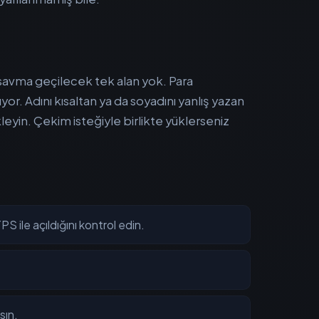
savma geçilecek tek alan yok. Para
or. Adını kısaltan ya da soyadını yanlış yazan
leyin. Çekim isteğiyle birlikte yüklerseniz
 ile açıldığını kontrol edin.
sın.