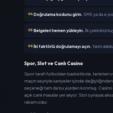
Doğrulama kodunu girin.
SMS ya da e-post
Belgeleri hemen yükleyin.
İlk çekiminizi 
İki faktörlü doğrulamayı açın.
Yarım dakika
Spor, Slot ve Canlı Casino
Spor tarafı futboldan basketbola, tenisten vo
maçın seyriyle saniyeler içinde değiştiğinde
seçeneği tam da bu yüzden konmuş. Casino kı
açık canlı masalar yer alıyor. Slot oynayac
rakam odur.