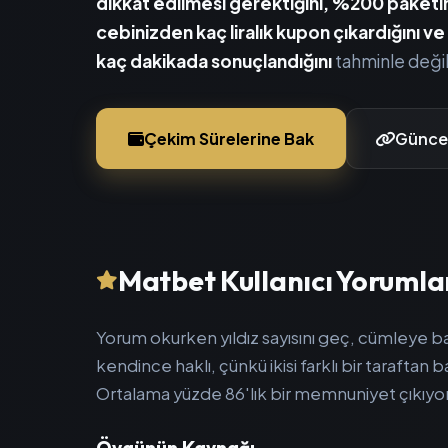
dikkat edilmesi gerektiğini, %200 paketin
cebinizden kaç liralık kupon çıkardığını v
kaç dakikada sonuçlandığını
tahminle değil
Çekim Sürelerine Bak
Günce
Matbet Kullanıcı Yorumla
Yorum okurken yıldız sayısını geç, cümleye bak
kendince haklı, çünkü ikisi farklı bir taraftan
Ortalama yüzde 86'lık bir memnuniyet çıkıyor