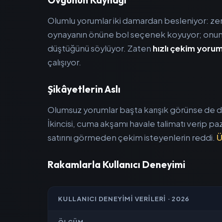
Övgünün Kaynağı
Olumlu yorumlar iki damardan besleniyor: zeng
oynayanın önüne bol seçenek koyuyor; onun p
düştüğünü söylüyor. Zaten
hızlı çekim yorum
çalışıyor.
Şikâyetlerin Aslı
Olumsuz yorumlar başta karışık görünse de der
İkincisi, cuma akşamı havale talimatı verip p
satırını görmeden çekim isteyenlerin reddi.
Ü
Rakamlarla Kullanıcı Deneyimi
KULLANICI DENEYIMI VERILERI · 2026