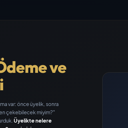
Ödeme ve
i
ama var: önce üyelik, sonra
ten çekebilecek miyim?"
urduk.
Üyelikte nelere