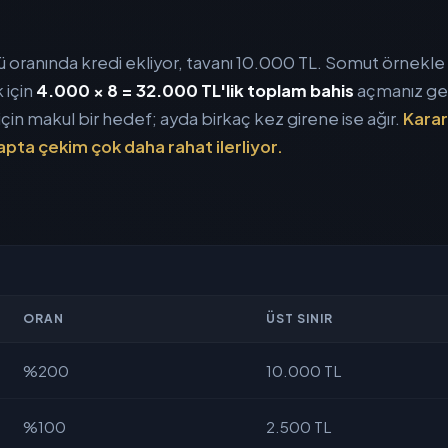
'ü oranında kredi ekliyor, tavanı 10.000 TL. Somut örnekl
 için
4.000 × 8 = 32.000 TL'lik toplam bahis
açmanız ge
çin makul bir hedef; ayda birkaç kez girene ise ağır.
Karar
ta çekim çok daha rahat ilerliyor.
ORAN
ÜST SINIR
%200
10.000 TL
%100
2.500 TL