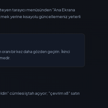
 isteyen tarayıcı menüsünden "Ana Ekrana
gitmek yerine kısayolu güncellemeniz yeterli
ranı bir kez daha gözden geçirin. İkinci
rmedir.
in" cümlesi iştah açıyor; "çevrim x8" satırı