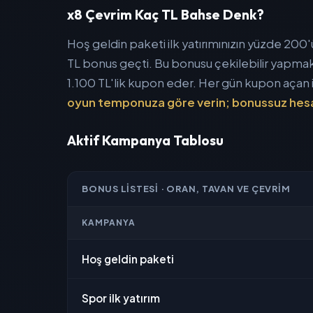
x8 Çevrim Kaç TL Bahse Denk?
Hoş geldin paketi ilk yatırımınızın yüzde 200
TL bonus geçti. Bu bonusu çekilebilir yapmak
1.100 TL'lik kupon eder. Her gün kupon açan i
oyun temponuza göre verin; bonussuz hesap
Aktif Kampanya Tablosu
BONUS LISTESI · ORAN, TAVAN VE ÇEVRIM
KAMPANYA
Hoş geldin paketi
Spor ilk yatırım