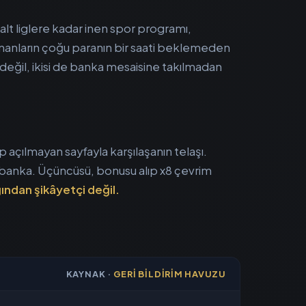
alt liglere kadar inen spor programı,
nanların çoğu paranın bir saati beklemeden
ı değil, ikisi de banka mesaisine takılmadan
 açılmayan sayfayla karşılaşanın telaşı.
ı banka. Üçüncüsü, bonusu alıp x8 çevrim
ından şikâyetçi değil.
KAYNAK ·
GERI BILDIRIM HAVUZU