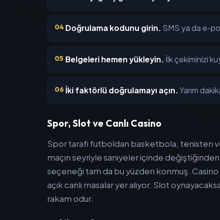
Doğrulama kodunu girin.
SMS ya da e-post
Belgeleri hemen yükleyin.
İlk çekiminizi 
İki faktörlü doğrulamayı açın.
Yarım dakika
Spor, Slot ve Canlı Casino
Spor tarafı futboldan basketbola, tenisten vo
maçın seyriyle saniyeler içinde değiştiğinde
seçeneği tam da bu yüzden konmuş. Casino kı
açık canlı masalar yer alıyor. Slot oynayac
rakam odur.